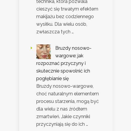
technika, która pozwala
cieszyć się trwałym efektem
makijażu bez codziennego
wysiłku. Dla wielu osób,
zwłaszcza tych …
Bruzdy nosowo-
wargowe: jak
rozpoznać przyczyny i
skutecznie spowolnić ich
pogłębianie się
Bruzdy nosowo-wargowe,
choć naturalnym elementem
procesu starzenia, mogą być
dla wielu z nas źródłem
zmartwień. Jakie czynniki
przyczyniają się do ich …