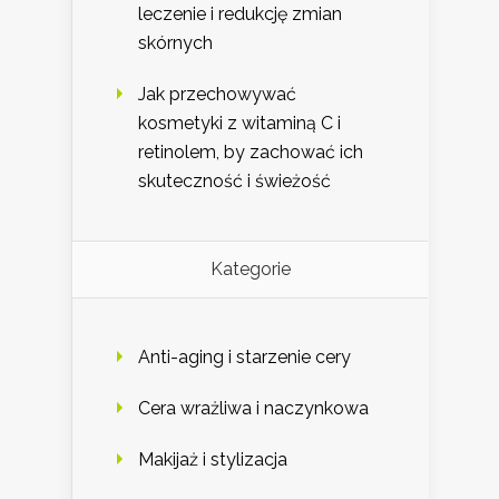
leczenie i redukcję zmian
skórnych
Jak przechowywać
kosmetyki z witaminą C i
retinolem, by zachować ich
skuteczność i świeżość
Kategorie
Anti-aging i starzenie cery
Cera wrażliwa i naczynkowa
Makijaż i stylizacja