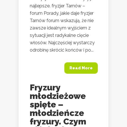
najlepsze. fryzjer Tarnów –
forum Porady, jakie daje fryzjer
Tarnów forum wskazują, że nie
zawsze idealnym wyjściem z
sytuacji jest radykalne cięcie
włosów. Najczęściej wystarczy
odrobinę skrócić końców i po...
Read More
Fryzury
młodzieżowe
spięte –
młodzieńcze
fryzury. Czym