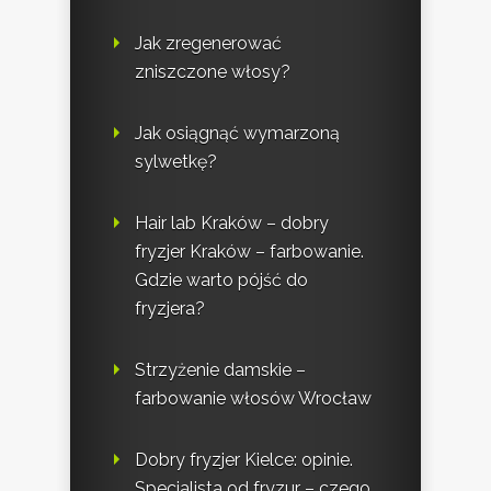
Jak zregenerować
zniszczone włosy?
Jak osiągnąć wymarzoną
sylwetkę?
Hair lab Kraków – dobry
fryzjer Kraków – farbowanie.
Gdzie warto pójść do
fryzjera?
Strzyżenie damskie –
farbowanie włosów Wrocław
Dobry fryzjer Kielce: opinie.
Specjalista od fryzur – czego