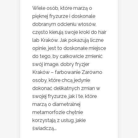
Wiele osób, które marzą o
pięknej fryzurze i doskonale
dobranym odcieniu włosów,
często kierują swoje kroki do hair
lab Kraków. Jak pokazują liczne
opinie, jest to doskonałe miejsce
do tego, by całkowicie zmienić
swój image. dobry fryzjer
Kraków – farbowanie Zarówno
osoby, które chcą jedynie
dokonać delikatnych zmian w
swojej fryzurze, jak i te, które
marzą o diametralnej
metamorfozie chętnie
korzystają z usług, jakie
świadczą...