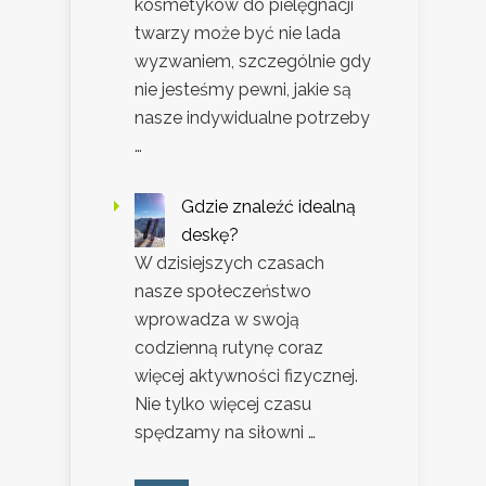
kosmetyków do pielęgnacji
twarzy może być nie lada
wyzwaniem, szczególnie gdy
nie jesteśmy pewni, jakie są
nasze indywidualne potrzeby
…
Gdzie znaleźć idealną
deskę?
W dzisiejszych czasach
nasze społeczeństwo
wprowadza w swoją
codzienną rutynę coraz
więcej aktywności fizycznej.
Nie tylko więcej czasu
spędzamy na siłowni …