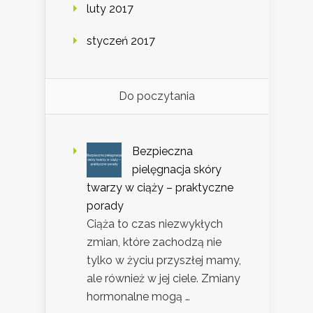
luty 2017
styczeń 2017
Do poczytania
Bezpieczna
pielęgnacja skóry
twarzy w ciąży – praktyczne
porady
Ciąża to czas niezwykłych
zmian, które zachodzą nie
tylko w życiu przyszłej mamy,
ale również w jej ciele. Zmiany
hormonalne mogą …