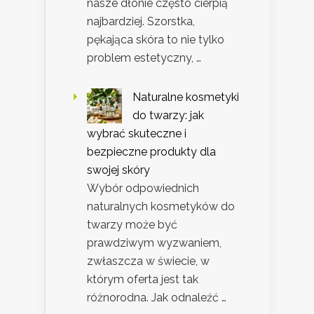
nasze dłonie często cierpią
najbardziej. Szorstka,
pękająca skóra to nie tylko
problem estetyczny, …
Naturalne kosmetyki
do twarzy: jak
wybrać skuteczne i
bezpieczne produkty dla
swojej skóry
Wybór odpowiednich
naturalnych kosmetyków do
twarzy może być
prawdziwym wyzwaniem,
zwłaszcza w świecie, w
którym oferta jest tak
różnorodna. Jak odnaleźć …