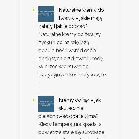
Naturalne kremy do
twarzy – jakie mają
zalety i jak je dobrać?
Naturalne kremy do twarzy
zyskują coraz większą
popularność wśród osób
dbających o zdrowie i urodę.
W przeciwieństwie do
tradycyjnych kosmetyków, te
…
Kremy do rąk – jak
skutecznie
pielęgnować dłonie zimą?
Kiedy temperatura spada, a
powietrze staje się surowsze,