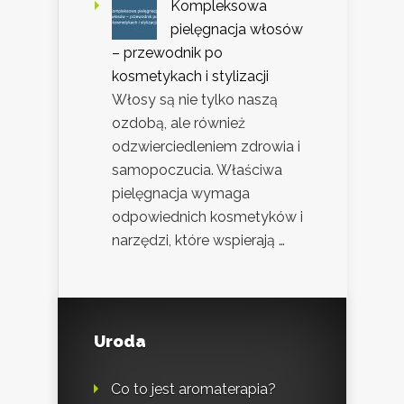
Kompleksowa
pielęgnacja włosów
– przewodnik po
kosmetykach i stylizacji
Włosy są nie tylko naszą
ozdobą, ale również
odzwierciedleniem zdrowia i
samopoczucia. Właściwa
pielęgnacja wymaga
odpowiednich kosmetyków i
narzędzi, które wspierają …
Uroda
Co to jest aromaterapia?