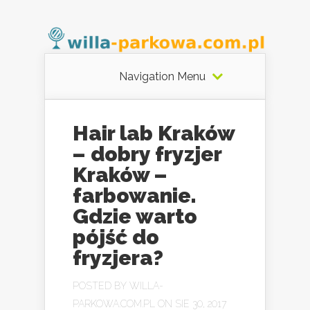
Navigation Menu
Hair lab Kraków
– dobry fryzjer
Kraków –
farbowanie.
Gdzie warto
pójść do
fryzjera?
POSTED BY
WILLA-
PARKOWA.COM.PL
ON SIE 30, 2017