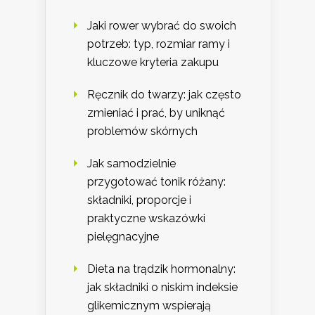
Jaki rower wybrać do swoich
potrzeb: typ, rozmiar ramy i
kluczowe kryteria zakupu
Ręcznik do twarzy: jak często
zmieniać i prać, by uniknąć
problemów skórnych
Jak samodzielnie
przygotować tonik różany:
składniki, proporcje i
praktyczne wskazówki
pielęgnacyjne
Dieta na trądzik hormonalny:
jak składniki o niskim indeksie
glikemicznym wspierają