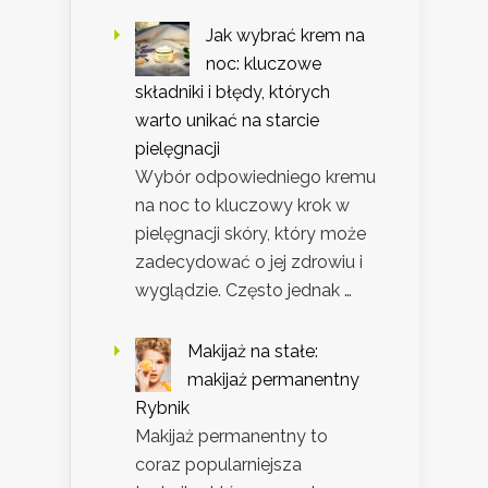
Jak wybrać krem na
noc: kluczowe
składniki i błędy, których
warto unikać na starcie
pielęgnacji
Wybór odpowiedniego kremu
na noc to kluczowy krok w
pielęgnacji skóry, który może
zadecydować o jej zdrowiu i
wyglądzie. Często jednak …
Makijaż na stałe:
makijaż permanentny
Rybnik
Makijaż permanentny to
coraz popularniejsza