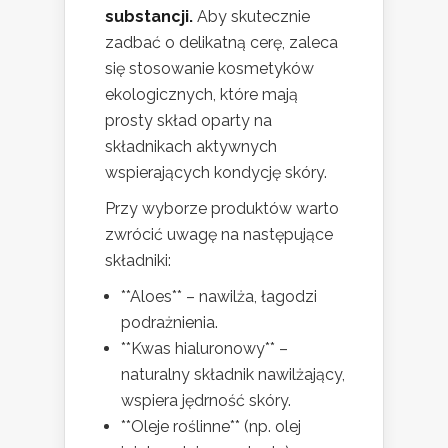
substancji.
Aby skutecznie
zadbać o delikatną cerę, zaleca
się stosowanie kosmetyków
ekologicznych, które mają
prosty skład oparty na
składnikach aktywnych
wspierających kondycję skóry.
Przy wyborze produktów warto
zwrócić uwagę na następujące
składniki:
**Aloes** – nawilża, łagodzi
podrażnienia.
**Kwas hialuronowy** –
naturalny składnik nawilżający,
wspiera jędrność skóry.
**Oleje roślinne** (np. olej