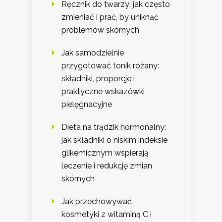
Ręcznik do twarzy: jak często
zmieniać i prać, by uniknąć
problemów skórnych
Jak samodzielnie
przygotować tonik różany:
składniki, proporcje i
praktyczne wskazówki
pielęgnacyjne
Dieta na trądzik hormonalny:
jak składniki o niskim indeksie
glikemicznym wspierają
leczenie i redukcję zmian
skórnych
Jak przechowywać
kosmetyki z witaminą C i