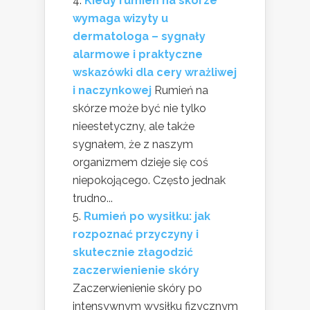
Kiedy rumień na skórze
wymaga wizyty u
dermatologa – sygnały
alarmowe i praktyczne
wskazówki dla cery wrażliwej
i naczynkowej
Rumień na
skórze może być nie tylko
nieestetyczny, ale także
sygnałem, że z naszym
organizmem dzieje się coś
niepokojącego. Często jednak
trudno...
Rumień po wysiłku: jak
rozpoznać przyczyny i
skutecznie złagodzić
zaczerwienienie skóry
Zaczerwienienie skóry po
intensywnym wysiłku fizycznym