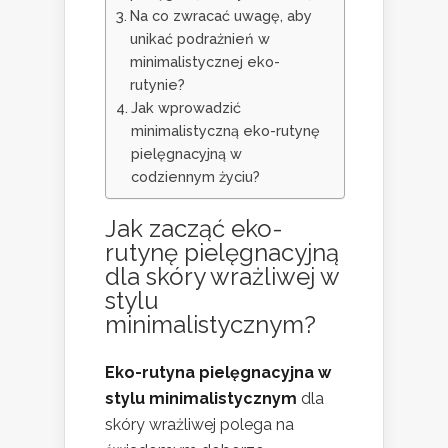
Na co zwracać uwagę, aby
unikać podrażnień w
minimalistycznej eko-
rutynie?
Jak wprowadzić
minimalistyczną eko-rutynę
pielęgnacyjną w
codziennym życiu?
Jak zacząć eko-
rutynę pielęgnacyjną
dla skóry wrażliwej w
stylu
minimalistycznym?
Eko-rutyna pielęgnacyjna w
stylu minimalistycznym
dla
skóry wrażliwej polega na