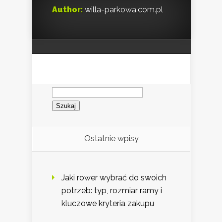
Author:
willa-parkowa.com.pl
Szukaj:
Ostatnie wpisy
Jaki rower wybrać do swoich
potrzeb: typ, rozmiar ramy i
kluczowe kryteria zakupu