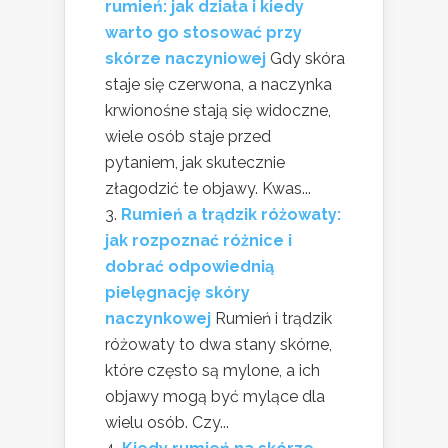
rumień: jak działa i kiedy
warto go stosować przy
skórze naczyniowej
Gdy skóra
staje się czerwona, a naczynka
krwionośne stają się widoczne,
wiele osób staje przed
pytaniem, jak skutecznie
złagodzić te objawy. Kwas...
Rumień a trądzik różowaty:
jak rozpoznać różnice i
dobrać odpowiednią
pielęgnację skóry
naczynkowej
Rumień i trądzik
różowaty to dwa stany skórne,
które często są mylone, a ich
objawy mogą być mylące dla
wielu osób. Czy...