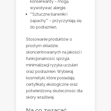
konserwanty – mogą
wywoływać alergie.
**Sztuczne barwniki i
zapachy** – przyczyniają się
do podrażnień.
Stosowanie produktów o
prostym składzie,
skoncentrowanych na jakości i
funkcjonalności, sprzyja
minimalizacji ryzyka uczuleń
oraz podrażnień. Wybieraj
kosmetyki, które posiadają
certyfikaty ekologiczne oraz
potwierdzoną skuteczność dla
skóry wrażliwej.
Na co zwracać