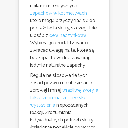
unikanie intensywnych
zapachów w kosmetykach
,
które mogą przyczyniać się do
podrażnienia skóry, szczególnie
u osób z
cerą naczynkową
.
Wybierając produkty, warto
zwracać uwagę na te, które są
bezzapachowe lub zawierają
jedynie naturalne zapachy.
Regularne stosowanie tych
zasad pozwoli na utrzymanie
zdrowej i mniej
wrażliwej skóry, a
także zminimalizuje ryzyko
wystąpienia
niepożądanych
reakcji. Zrozumienie
indywidualnych potrzeb skóry i
świadome podejście do wyboru