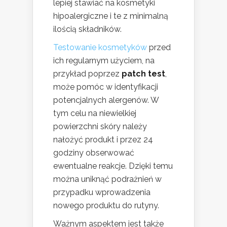
lepiej stawiać na kosmetyki
hipoalergiczne i te z minimalną
ilością składników.
Testowanie kosmetyków
przed
ich regularnym użyciem, na
przykład poprzez
patch test
,
może pomóc w identyfikacji
potencjalnych alergenów. W
tym celu na niewielkiej
powierzchni skóry należy
nałożyć produkt i przez 24
godziny obserwować
ewentualne reakcje. Dzięki temu
można uniknąć podrażnień w
przypadku wprowadzenia
nowego produktu do rutyny.
Ważnym aspektem jest także