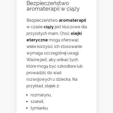
Bezpieczeństwo
aromaterapii w ciąży
Bezpieczeństwo
aromaterapii
w czasie
ciąży
jest kluczowe dla
przyszłych mam. Choć
olejki
eteryczne
mogą oferować
wiele korzyści, ich stosowanie
wymaga szczególnej uwagi.
Ważne jest, aby unikać tych,
które mogą być szkodliwe lub
prowadzić do wad
rozwojowych u dziecka. Na
przykład, olejek z:
rozmarynu,
szałwii,
tymianku.