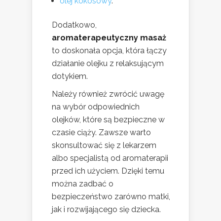
olej kokosowy
.
Dodatkowo,
aromaterapeutyczny masaż
to doskonała opcja, która łączy
działanie olejku z relaksującym
dotykiem.
Należy również zwrócić uwagę
na wybór odpowiednich
olejków, które są bezpieczne w
czasie ciąży. Zawsze warto
skonsultować się z lekarzem
albo specjalistą od aromaterapii
przed ich użyciem. Dzięki temu
można zadbać o
bezpieczeństwo zarówno matki,
jak i rozwijającego się dziecka.