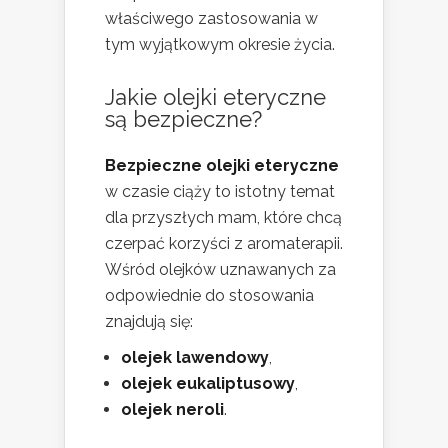
właściwego zastosowania w
tym wyjątkowym okresie życia.
Jakie olejki eteryczne
są bezpieczne?
Bezpieczne olejki eteryczne
w czasie ciąży to istotny temat
dla przyszłych mam, które chcą
czerpać korzyści z aromaterapii.
Wśród olejków uznawanych za
odpowiednie do stosowania
znajdują się:
olejek lawendowy
,
olejek eukaliptusowy
,
olejek neroli
.