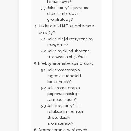
tymiankowy?
Jakie korzyści przynosi
olejek imbirowy i
grejpfrutowy?
Jakie olejki NIE są polecane
w ciąży?
Jakie olejki eteryczne są
toksyczne?
Jakie są skutki uboczne
stosowania olejków?
Efekty aromaterapii w ciąży
Jak aromaterapia
łagodzi nudności i
bezsenność?
Jak aromaterapia
poprawia nastrój i
samopoczucie?
Jakie są korzyści z
relaksacji i redukcji
stresu dzięki
aromaterapii?
Aromaterapia w różnych