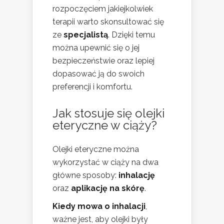
rozpoczęciem jakiejkolwiek
terapii warto skonsultować się
ze
specjalistą
. Dzięki temu
można upewnić się o jej
bezpieczeństwie oraz lepiej
dopasować ją do swoich
preferencji i komfortu.
Jak stosuje się olejki
eteryczne w ciąży?
Olejki eteryczne można
wykorzystać w ciąży na dwa
główne sposoby:
inhalację
oraz
aplikację na skórę
.
Kiedy mowa o inhalacji
,
ważne jest, aby olejki były