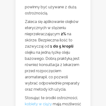
powinny być używane z dużą
ostrożnością.
Zaleca się aplikowanie olejków
eterycznych w stężeniu
nieprzekraczającym
2%
na
skórze. Bezpieczna ilość to
zazwyczaj od
1 do 5 kropli
olejku na jedną łyżkę oleju
bazowego. Dobrą praktyką jest
również konsultacja z lekarzem
przed rozpoczęciem
aromaterapii, co pozwoli
wybrać odpowiednie preparaty
oraz metody ich użycia.
Stosując te środki ostrożności,
kobiety w ciąży
mają możliwość