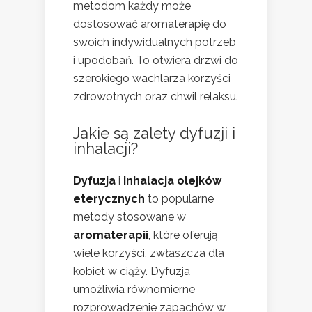
metodom każdy może
dostosować aromaterapię do
swoich indywidualnych potrzeb
i upodobań. To otwiera drzwi do
szerokiego wachlarza korzyści
zdrowotnych oraz chwil relaksu.
Jakie są zalety dyfuzji i
inhalacji?
Dyfuzja
i
inhalacja olejków
eterycznych
to popularne
metody stosowane w
aromaterapii
, które oferują
wiele korzyści, zwłaszcza dla
kobiet w ciąży. Dyfuzja
umożliwia równomierne
rozprowadzenie zapachów w