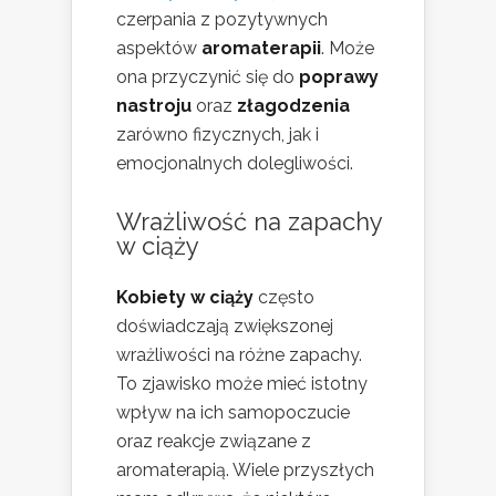
czerpania z pozytywnych
aspektów
aromaterapii
. Może
ona przyczynić się do
poprawy
nastroju
oraz
złagodzenia
zarówno fizycznych, jak i
emocjonalnych dolegliwości.
Wrażliwość na zapachy
w ciąży
Kobiety w ciąży
często
doświadczają zwiększonej
wrażliwości na różne zapachy.
To zjawisko może mieć istotny
wpływ na ich samopoczucie
oraz reakcje związane z
aromaterapią. Wiele przyszłych