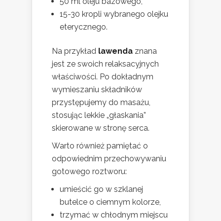
50 ml oleju bazowego,
15-30 kropli wybranego olejku
eterycznego.
Na przykład
lawenda
znana
jest ze swoich relaksacyjnych
właściwości. Po dokładnym
wymieszaniu składników
przystępujemy do masażu,
stosując lekkie „głaskania”
skierowane w stronę serca.
Warto również pamiętać o
odpowiednim przechowywaniu
gotowego roztworu:
umieścić go w szklanej
butelce o ciemnym kolorze,
trzymać w chłodnym miejscu