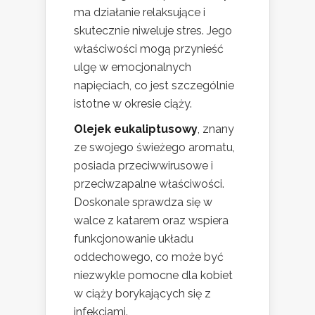
ma działanie relaksujące i
skutecznie niweluje stres. Jego
właściwości mogą przynieść
ulgę w emocjonalnych
napięciach, co jest szczególnie
istotne w okresie ciąży.
Olejek eukaliptusowy
, znany
ze swojego świeżego aromatu,
posiada przeciwwirusowe i
przeciwzapalne właściwości.
Doskonale sprawdza się w
walce z katarem oraz wspiera
funkcjonowanie układu
oddechowego, co może być
niezwykle pomocne dla kobiet
w ciąży borykających się z
infekcjami.