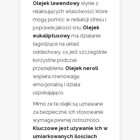
Olejek lawendowy
słynie z
relaksujących właściwości, które
mogą pomóc w redukcji stresu i
poprawie jakości snu.
Olejek
eukaliptusowy
ma działanie
łagodzące na układ
oddechowy, co jest szczególnie
korzystne podczas
przeziębienia.
Olejek neroli
wspiera równowagę
emocjonalną i działa
uspokajająco.
Mimo że te olejki są uznawane
za bezpieczne, ich stosowanie
wymaga pewnej ostrożności.
Kluczowe jest używanie ich w
umiarkowanych ilościach