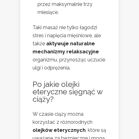
przez maksymalnie trzy
miesiące.
Taki masaż nie tylko łagodzi
stres i napięcia mięśniowe, ale
także
aktywuje naturalne
mechanizmy relaksacyjne
organizmu, przynosząc uczucie
ulgi i odprężenia.
Po jakie olejki
eteryczne sięgnąć w
ciąży?
W czasie ciąży można
korzystać z różnorodnych
olejków eterycznych
, które są
uważane za bezpieczne i mogą