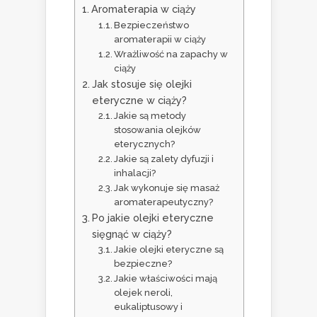
Aromaterapia w ciąży
Bezpieczeństwo
aromaterapii w ciąży
Wrażliwość na zapachy w
ciąży
Jak stosuje się olejki
eteryczne w ciąży?
Jakie są metody
stosowania olejków
eterycznych?
Jakie są zalety dyfuzji i
inhalacji?
Jak wykonuje się masaż
aromaterapeutyczny?
Po jakie olejki eteryczne
sięgnąć w ciąży?
Jakie olejki eteryczne są
bezpieczne?
Jakie właściwości mają
olejek neroli,
eukaliptusowy i