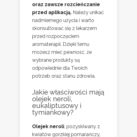
oraz zawsze rozcieńczanie
przed aplikacją.
Należy unikać
nadmiernego użycia i warto
skonsultować się z lekarzem
przed rozpoczęciem
aromaterapii. Dzięki temu
możesz mieć pewność, że
wybrane produkty są
odpowiednie dla Twoich
potrzeb oraz stanu zdrowia.
Jakie właściwości mają
olejek neroli,
eukaliptusowy i
tymiankowy?
Olejek neroli
, pozyskiwany z
kwiatów gorzkiej pomarańczy,