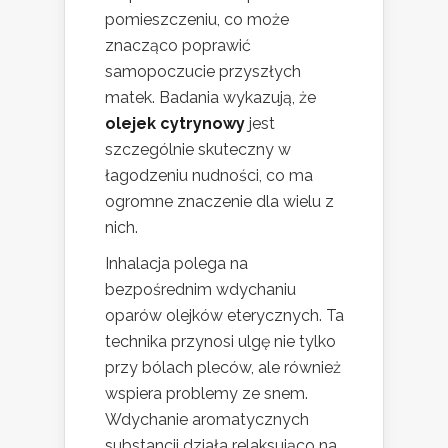
pomieszczeniu, co może
znacząco poprawić
samopoczucie przyszłych
matek. Badania wykazują, że
olejek cytrynowy
jest
szczególnie skuteczny w
łagodzeniu nudności, co ma
ogromne znaczenie dla wielu z
nich.
Inhalacja polega na
bezpośrednim wdychaniu
oparów olejków eterycznych. Ta
technika przynosi ulgę nie tylko
przy bólach pleców, ale również
wspiera problemy ze snem.
Wdychanie aromatycznych
substancji działa relaksująco na