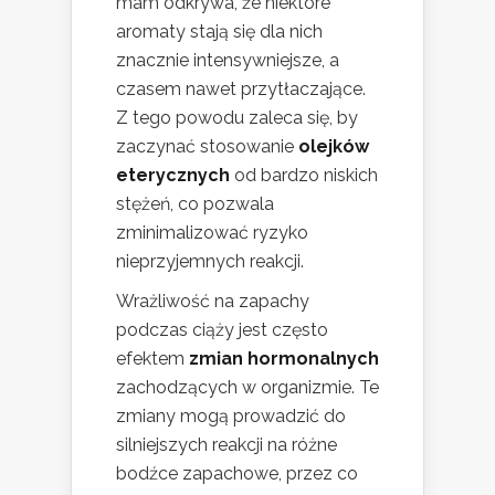
mam odkrywa, że niektóre
aromaty stają się dla nich
znacznie intensywniejsze, a
czasem nawet przytłaczające.
Z tego powodu zaleca się, by
zaczynać stosowanie
olejków
eterycznych
od bardzo niskich
stężeń, co pozwala
zminimalizować ryzyko
nieprzyjemnych reakcji.
Wrażliwość na zapachy
podczas ciąży jest często
efektem
zmian hormonalnych
zachodzących w organizmie. Te
zmiany mogą prowadzić do
silniejszych reakcji na różne
bodźce zapachowe, przez co