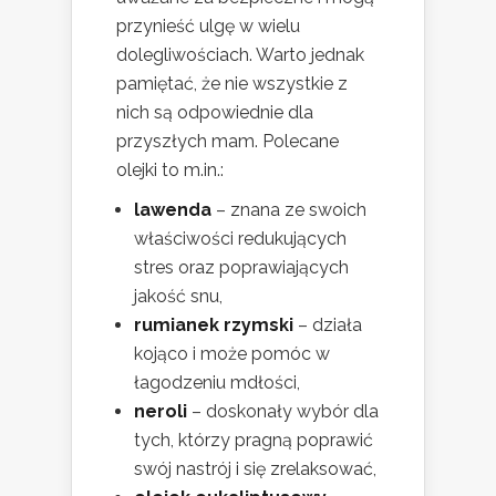
przynieść ulgę w wielu
dolegliwościach. Warto jednak
pamiętać, że nie wszystkie z
nich są odpowiednie dla
przyszłych mam. Polecane
olejki to m.in.:
lawenda
– znana ze swoich
właściwości redukujących
stres oraz poprawiających
jakość snu,
rumianek rzymski
– działa
kojąco i może pomóc w
łagodzeniu mdłości,
neroli
– doskonały wybór dla
tych, którzy pragną poprawić
swój nastrój i się zrelaksować,