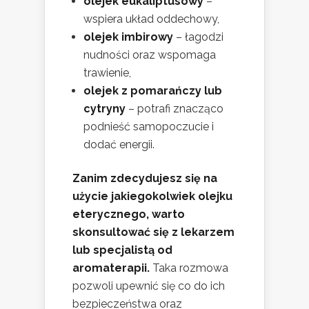
olejek eukaliptusowy
–
wspiera układ oddechowy,
olejek imbirowy
– łagodzi
nudności oraz wspomaga
trawienie,
olejek z pomarańczy lub
cytryny
– potrafi znacząco
podnieść samopoczucie i
dodać energii.
Zanim zdecydujesz się na
użycie jakiegokolwiek olejku
eterycznego, warto
skonsultować się z lekarzem
lub specjalistą od
aromaterapii.
Taka rozmowa
pozwoli upewnić się co do ich
bezpieczeństwa oraz