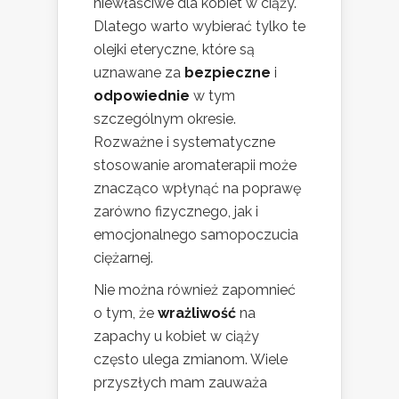
niewłaściwe dla kobiet w ciąży.
Dlatego warto wybierać tylko te
olejki eteryczne, które są
uznawane za
bezpieczne
i
odpowiednie
w tym
szczególnym okresie.
Rozważne i systematyczne
stosowanie aromaterapii może
znacząco wpłynąć na poprawę
zarówno fizycznego, jak i
emocjonalnego samopoczucia
ciężarnej.
Nie można również zapomnieć
o tym, że
wrażliwość
na
zapachy u kobiet w ciąży
często ulega zmianom. Wiele
przyszłych mam zauważa