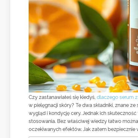
Czy zastanawiałeś się kiedyś,
dlaczego serum z
w pielęgnacji skóry? Te dwa składniki, znane 
wygląd i kondycję cery. Jednak ich skutecznoś
stosowania. Bez właściwej wiedzy łatwo można 
oczekiwanych efektów. Jak zatem bezpiecznie wp