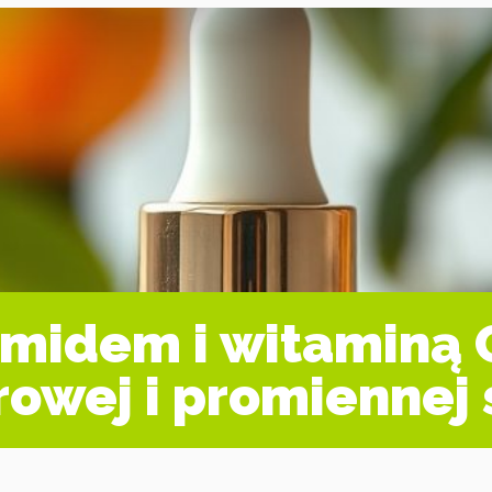
midem i witaminą C
rowej i promiennej