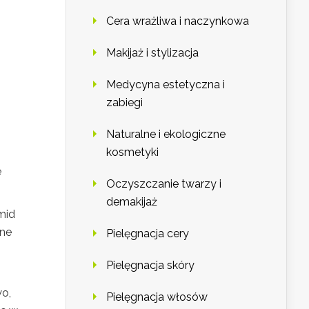
Cera wrażliwa i naczynkowa
Makijaż i stylizacja
Medycyna estetyczna i
zabiegi
Naturalne i ekologiczne
kosmetyki
e
Oczyszczanie twarzy i
demakijaż
mid
rne
Pielęgnacja cery
Pielęgnacja skóry
o,
Pielęgnacja włosów