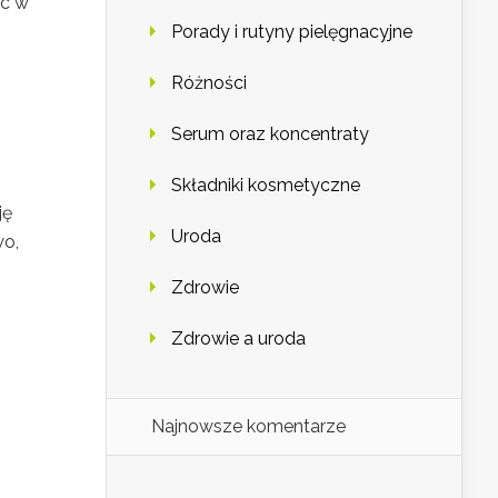
óc w
Porady i rutyny pielęgnacyjne
Różności
Serum oraz koncentraty
Składniki kosmetyczne
ję
Uroda
wo,
Zdrowie
Zdrowie a uroda
,
Najnowsze komentarze