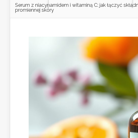
Serum z niacynamidem i witaminą C: jak łączyć składni
promiennej skóry