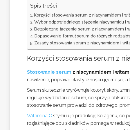
Spis treści
Korzyści stosowania serum z niacynamidem i wit
Wybór odpowiedniego stężenia niacynamidu i 
Bezpieczne łączenie serum z niacynamidem i wi
Dopasowanie formuł serum do różnych rodzajó
Zasady stosowania serum z niacynamidem i wita
Korzyści stosowania
serum z n
Stosowanie serum
z niacynamidem i witamin
nawilżenie, poprawę elastyczności i jędrności, 
Serum skutecznie wyrównuje koloryt skóry, zmn
reguluje wydzielanie sebum, co sprzyja obkurcz
stosowanie serum prowadzi do zdrowego, prom
Witamina C
stymuluje produkcję kolagenu, co po
rozjaśniające obu składników pomaga w redukc