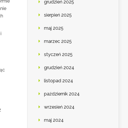
ormie
grudzień 2025
nie
sierpień 2025
ch
maj 2025
i
marzec 2025
styczeń 2025
grudzień 2024
jąc
listopad 2024
październik 2024
wrzesień 2024
z
maj 2024