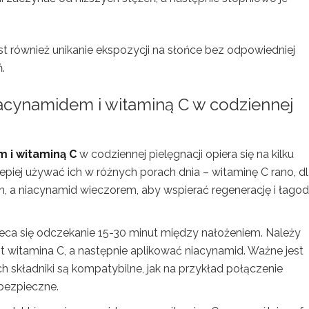
t również unikanie ekspozycji na słońce bez odpowiedniej
.
acynamidem i witaminą C w codziennej
 i witaminą C
w codziennej pielęgnacji opiera się na kilku
epiej używać ich w różnych porach dnia – witaminę C rano, dla
h, a niacynamid wieczorem, aby wspierać regenerację i łagod
eca się odczekanie 15-30 minut między nałożeniem. Należy
t witamina C, a następnie aplikować niacynamid. Ważne jest
ch składniki są kompatybilne, jak na przykład połączenie
bezpieczne.