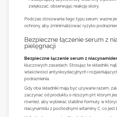
zwiększać, obserwując reakcję skóry.
Podczas stosowania tego typu serum, ważne jes
ochrony, aby zminimalizować ryzyko podrażnień
Bezpieczne łączenie serum z ni
pielęgnacji
Bezpieczne łączenie serum z niacynamidem
kluczowych zasadach. Stosując te składniki, najl
właściwości antyoksydacyjnych i rozjaśniającyc
podrażnienia.
Gdy oba składniki mają być używane razem, zal
zaczynać od produktu o niższym pH, którym jes
również, aby wybierać stabilne formuły, w który
niacynamidu z pochodnymi witaminy C, co jest 