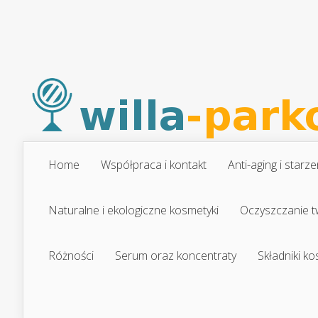
Home
Współpraca i kontakt
Anti-aging i starze
Naturalne i ekologiczne kosmetyki
Oczyszczanie t
Różności
Serum oraz koncentraty
Składniki k