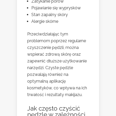
Zatykanie porów
Pojawianie się wyprysków
Stan zapalny skóry
Alergie skórne
Przeciwdziałając tym
problemom poprzez regularne
czyszczenie pędzli, można
wspierać zdrową skórę oraz
zapewnić dłuższe użytkowanie
narzędzi. Czyste pędzle
pozwalają również na
optymalną aplikację
kosmetyków, co wpływa na ich
trwałość i rezultaty makijażu.
Jak często czyścić
pędzle w zależności