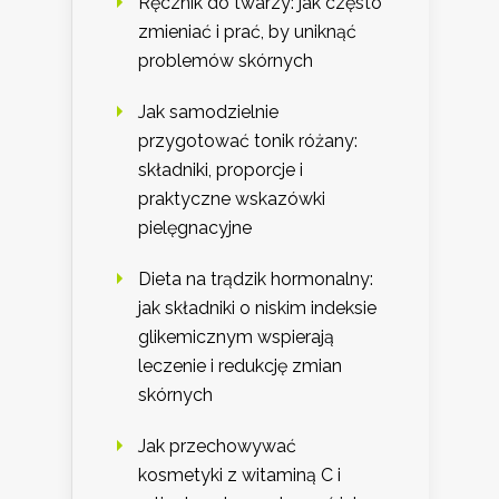
Ręcznik do twarzy: jak często
zmieniać i prać, by uniknąć
problemów skórnych
Jak samodzielnie
przygotować tonik różany:
składniki, proporcje i
praktyczne wskazówki
pielęgnacyjne
Dieta na trądzik hormonalny:
jak składniki o niskim indeksie
glikemicznym wspierają
leczenie i redukcję zmian
skórnych
Jak przechowywać
kosmetyki z witaminą C i