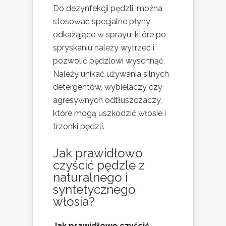
Do dezynfekcji pędzli, można
stosować specjalne płyny
odkażające w sprayu, które po
spryskaniu należy wytrzeć i
pozwolić pędzlowi wyschnąć.
Należy unikać używania silnych
detergentów, wybielaczy czy
agresywnych odtłuszczaczy,
które mogą uszkodzić włosie i
trzonki pędzli.
Jak prawidłowo
czyścić pędzle z
naturalnego i
syntetycznego
włosia?
Jak prawidłowo czyścić