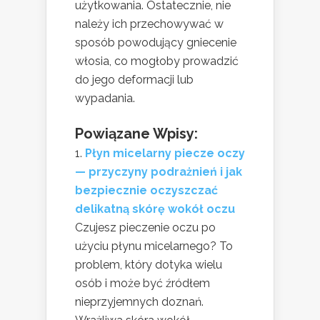
użytkowania. Ostatecznie, nie
należy ich przechowywać w
sposób powodujący gniecenie
włosia, co mogłoby prowadzić
do jego deformacji lub
wypadania.
Powiązane Wpisy:
Płyn micelarny piecze oczy
— przyczyny podrażnień i jak
bezpiecznie oczyszczać
delikatną skórę wokół oczu
Czujesz pieczenie oczu po
użyciu płynu micelarnego? To
problem, który dotyka wielu
osób i może być źródłem
nieprzyjemnych doznań.