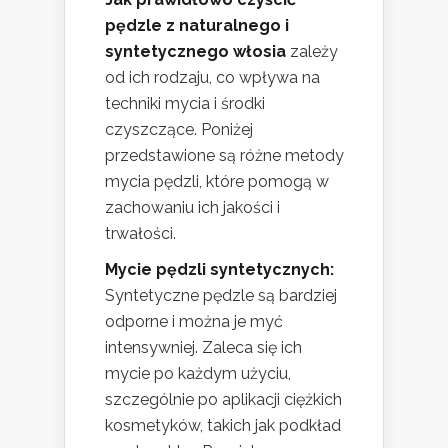
pędzle z naturalnego i
syntetycznego włosia
zależy
od ich rodzaju, co wpływa na
techniki mycia i środki
czyszczące. Poniżej
przedstawione są różne metody
mycia pędzli, które pomogą w
zachowaniu ich jakości i
trwałości.
Mycie pędzli syntetycznych:
Syntetyczne pędzle są bardziej
odporne i można je myć
intensywniej. Zaleca się ich
mycie po każdym użyciu,
szczególnie po aplikacji ciężkich
kosmetyków, takich jak podkład