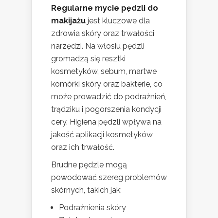
Regularne mycie pędzli do
makijażu
jest kluczowe dla
zdrowia skóry oraz trwałości
narzędzi. Na włosiu pędzli
gromadzą się resztki
kosmetyków, sebum, martwe
komórki skóry oraz bakterie, co
może prowadzić do podrażnień,
trądziku i pogorszenia kondycji
cery. Higiena pędzli wpływa na
jakość aplikacji kosmetyków
oraz ich trwałość.
Brudne pędzle mogą
powodować szereg problemów
skórnych, takich jak:
Podrażnienia skóry