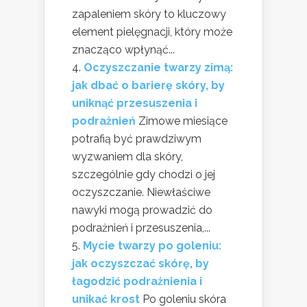
zapaleniem skóry to kluczowy
element pielęgnacji, który może
znacząco wpłynąć...
Oczyszczanie twarzy zimą:
jak dbać o barierę skóry, by
uniknąć przesuszenia i
podrażnień
Zimowe miesiące
potrafią być prawdziwym
wyzwaniem dla skóry,
szczególnie gdy chodzi o jej
oczyszczanie. Niewłaściwe
nawyki mogą prowadzić do
podrażnień i przesuszenia,...
Mycie twarzy po goleniu:
jak oczyszczać skórę, by
łagodzić podrażnienia i
unikać krost
Po goleniu skóra