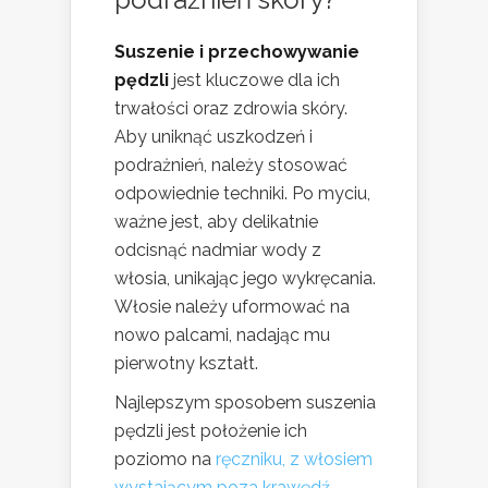
Suszenie i przechowywanie
pędzli
jest kluczowe dla ich
trwałości oraz zdrowia skóry.
Aby uniknąć uszkodzeń i
podrażnień, należy stosować
odpowiednie techniki. Po myciu,
ważne jest, aby delikatnie
odcisnąć nadmiar wody z
włosia, unikając jego wykręcania.
Włosie należy uformować na
nowo palcami, nadając mu
pierwotny kształt.
Najlepszym sposobem suszenia
pędzli jest położenie ich
poziomo na
ręczniku, z włosiem
wystającym poza krawędź