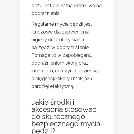
oczu jest delikatna i wrażliwa na
podrażnienia.
Regularne mycie pędzli jest
kluczowe dla zapewnienia
higieny oraz utrzymania
narzędzi w dobrym stanie.
Pomaga to w zapobieganiu
podrażnieniom skóry oraz
infekcjom, co czyni codzienną
pielęgnację skóry i makijażu
bardziej efektywną.
Jakie środki i
akcesoria stosować
do skutecznego i
bezpiecznego mycia
pędzli?