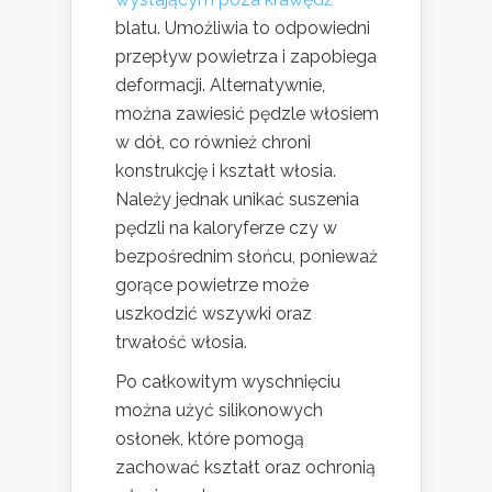
blatu. Umożliwia to odpowiedni
przepływ powietrza i zapobiega
deformacji. Alternatywnie,
można zawiesić pędzle włosiem
w dół, co również chroni
konstrukcję i kształt włosia.
Należy jednak unikać suszenia
pędzli na kaloryferze czy w
bezpośrednim słońcu, ponieważ
gorące powietrze może
uszkodzić wszywki oraz
trwałość włosia.
Po całkowitym wyschnięciu
można użyć silikonowych
osłonek, które pomogą
zachować kształt oraz ochronią