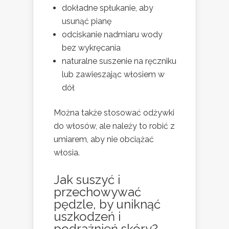
dokładne spłukanie, aby
usunąć pianę
odciskanie nadmiaru wody
bez wykręcania
naturalne suszenie na ręczniku
lub zawieszając włosiem w
dół
Można także stosować odżywki
do włosów, ale należy to robić z
umiarem, aby nie obciążać
włosia.
Jak suszyć i
przechowywać
pędzle, by uniknąć
uszkodzeń i
podrażnień skóry?