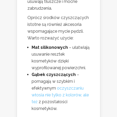
usuwają tłuszcze i mocne
zabrudzenia.
Oprócz środków czyszczących
istotne są również akcesoria
wspomagające mycie pędzli.
Warto rozważyć użycie:
Mat silikonowych
– ułatwiają
usuwanie resztek
kosmetyków dzięki
wyprofilowanej powierzchni.
Gąbek czyszczących
–
pomagają w szybkim i
efektywnym
oczyszczaniu
włosia nie tylko z kolorów, ale
też
z pozostałości
kosmetyków.