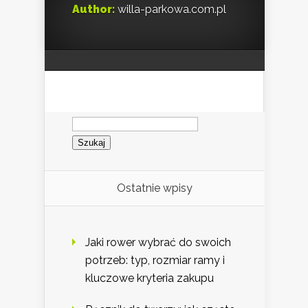
Author:
willa-parkowa.com.pl
Szukaj:
Ostatnie wpisy
Jaki rower wybrać do swoich
potrzeb: typ, rozmiar ramy i
kluczowe kryteria zakupu