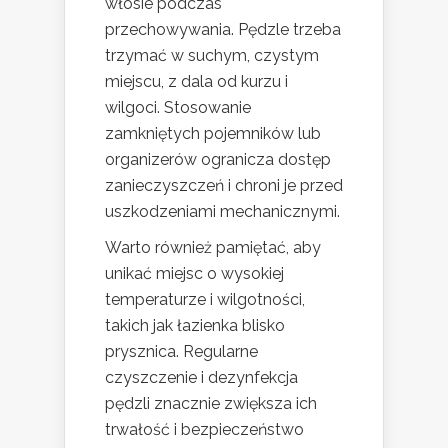
włosie podczas
przechowywania. Pędzle trzeba
trzymać w suchym, czystym
miejscu, z dala od kurzu i
wilgoci. Stosowanie
zamkniętych pojemników lub
organizerów ogranicza dostęp
zanieczyszczeń i chroni je przed
uszkodzeniami mechanicznymi.
Warto również pamiętać, aby
unikać miejsc o wysokiej
temperaturze i wilgotności,
takich jak łazienka blisko
prysznica. Regularne
czyszczenie i dezynfekcja
pędzli znacznie zwiększa ich
trwałość i bezpieczeństwo