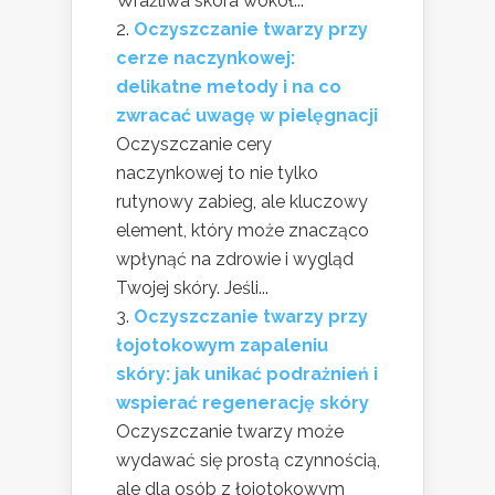
Wrażliwa skóra wokół...
Oczyszczanie twarzy przy
cerze naczynkowej:
delikatne metody i na co
zwracać uwagę w pielęgnacji
Oczyszczanie cery
naczynkowej to nie tylko
rutynowy zabieg, ale kluczowy
element, który może znacząco
wpłynąć na zdrowie i wygląd
Twojej skóry. Jeśli...
Oczyszczanie twarzy przy
łojotokowym zapaleniu
skóry: jak unikać podrażnień i
wspierać regenerację skóry
Oczyszczanie twarzy może
wydawać się prostą czynnością,
ale dla osób z łojotokowym