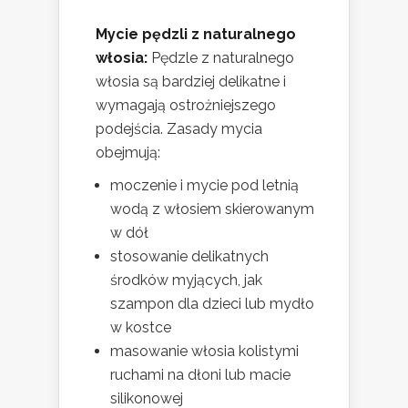
Mycie pędzli z naturalnego
włosia:
Pędzle z naturalnego
włosia są bardziej delikatne i
wymagają ostrożniejszego
podejścia. Zasady mycia
obejmują:
moczenie i mycie pod letnią
wodą z włosiem skierowanym
w dół
stosowanie delikatnych
środków myjących, jak
szampon dla dzieci lub mydło
w kostce
masowanie włosia kolistymi
ruchami na dłoni lub macie
silikonowej