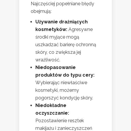
Najczęściej popełniane błędy
obejmują:
Używanie drażniących
kosmetyków:
Agresywne
środki myjące mogą
uszkadzać barierę ochronną
skóry, co zwiększa jej
wrażliwość.
Niedopasowanie
produktów do typu cery:
Wybierając niewłaściwe
kosmetyki, możemy
pogorszyć kondycję skóry.
Niedokładne
oczyszczanie:
Pozostawienie resztek
makijażu i zanieczyszczeń