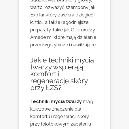
warto rozważyć szampony jak
ExoTar, który zawiera dziegieć i
ichtiol, a także łagodniejsze
preparaty, takie jak Oliprox czy
Amaderm, które mają działanie
przeciwgrzybicze i nawilżające.
Jakie techniki mycia
twarzy wspierają
komfort i
regenerację skóry
przy ŁZS?
Techniki mycia twarzy
mają
kluczowe znaczenie dla
komfortu i regeneracji skóry
przy łojotokowym zapaleniu