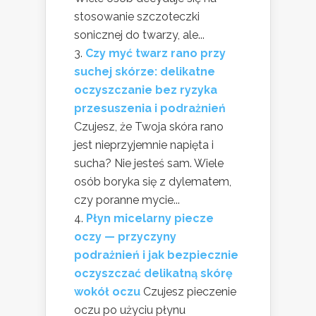
stosowanie szczoteczki
sonicznej do twarzy, ale...
Czy myć twarz rano przy
suchej skórze: delikatne
oczyszczanie bez ryzyka
przesuszenia i podrażnień
Czujesz, że Twoja skóra rano
jest nieprzyjemnie napięta i
sucha? Nie jesteś sam. Wiele
osób boryka się z dylematem,
czy poranne mycie...
Płyn micelarny piecze
oczy — przyczyny
podrażnień i jak bezpiecznie
oczyszczać delikatną skórę
wokół oczu
Czujesz pieczenie
oczu po użyciu płynu