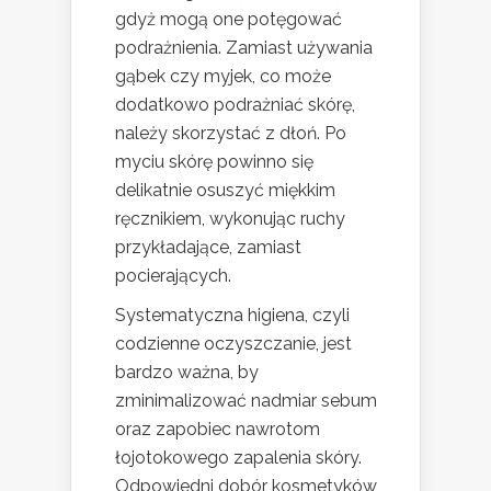
gdyż mogą one potęgować
podrażnienia. Zamiast używania
gąbek czy myjek, co może
dodatkowo podrażniać skórę,
należy skorzystać z dłoń. Po
myciu skórę powinno się
delikatnie osuszyć miękkim
ręcznikiem, wykonując ruchy
przykładające, zamiast
pocierających.
Systematyczna higiena, czyli
codzienne oczyszczanie, jest
bardzo ważna, by
zminimalizować nadmiar sebum
oraz zapobiec nawrotom
łojotokowego zapalenia skóry.
Odpowiedni dobór kosmetyków