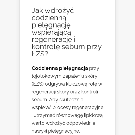
Jak wdrożyć
codzienną
pielęgnację
wspierającą
regenerację i
kontrolę sebum przy
ŁZS?
Codzienna pielęgnacja
przy
łojotokowym zapaleniu skóry
(ŁZS) odgrywa kluczową rolę w
regeneracji skóry oraz kontroli
sebum. Aby skutecznie
wspierać procesy regeneracyjne
i utrzymać równowagę lipidową,
warto wdrożyć odpowiednie
nawyki pielęgnacyjne.