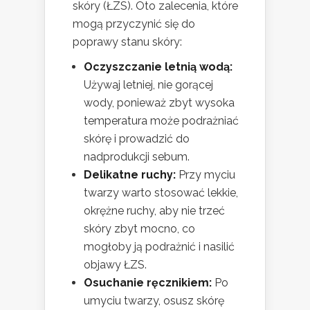
skóry (ŁZS). Oto zalecenia, które
mogą przyczynić się do
poprawy stanu skóry:
Oczyszczanie letnią wodą:
Używaj letniej, nie gorącej
wody, ponieważ zbyt wysoka
temperatura może podrażniać
skórę i prowadzić do
nadprodukcji sebum.
Delikatne ruchy:
Przy myciu
twarzy warto stosować lekkie,
okrężne ruchy, aby nie trzeć
skóry zbyt mocno, co
mogłoby ją podrażnić i nasilić
objawy ŁZS.
Osuchanie ręcznikiem:
Po
umyciu twarzy, osusz skórę