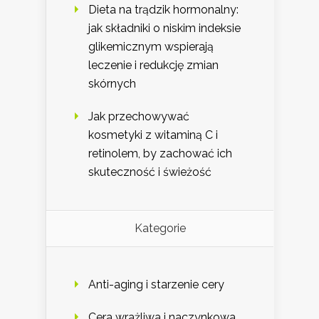
Dieta na trądzik hormonalny:
jak składniki o niskim indeksie
glikemicznym wspierają
leczenie i redukcję zmian
skórnych
Jak przechowywać
kosmetyki z witaminą C i
retinolem, by zachować ich
skuteczność i świeżość
Kategorie
Anti-aging i starzenie cery
Cera wrażliwa i naczynkowa