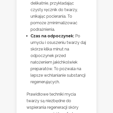
delikatnie, przykładając
czysty ręcznik do twarzy,
unikając pocierania. To
pomoże zminimalizować
podrażnienia.
Czas na odpoczynek:
Po
umyciu i osuszeniu twarzy daj
skórze kilka minut na
odpoczynek przed
nałożeniem jakichkolwiek
preparatów. To pozwala na
lepsze wchłanianie substancji
regenerujących.
Prawidłowe techniki mycia
twarzy są niezbędne do
wspierania regeneracji skóry