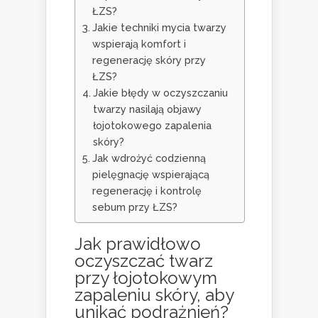
ŁZS?
Jakie techniki mycia twarzy
wspierają komfort i
regenerację skóry przy
ŁZS?
Jakie błędy w oczyszczaniu
twarzy nasilają objawy
łojotokowego zapalenia
skóry?
Jak wdrożyć codzienną
pielęgnację wspierającą
regenerację i kontrolę
sebum przy ŁZS?
Jak prawidłowo
oczyszczać twarz
przy łojotokowym
zapaleniu skóry, aby
unikać podrażnień?