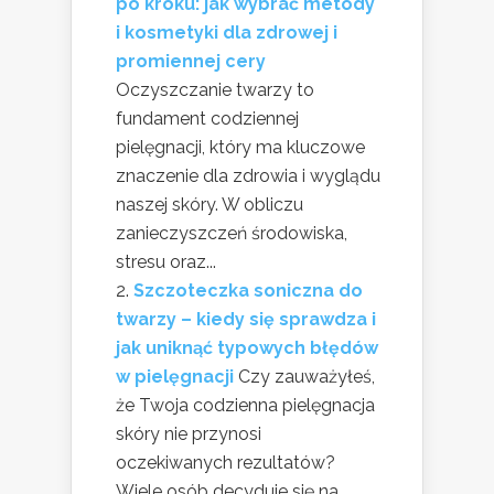
po kroku: jak wybrać metody
i kosmetyki dla zdrowej i
promiennej cery
Oczyszczanie twarzy to
fundament codziennej
pielęgnacji, który ma kluczowe
znaczenie dla zdrowia i wyglądu
naszej skóry. W obliczu
zanieczyszczeń środowiska,
stresu oraz...
Szczoteczka soniczna do
twarzy – kiedy się sprawdza i
jak uniknąć typowych błędów
w pielęgnacji
Czy zauważyłeś,
że Twoja codzienna pielęgnacja
skóry nie przynosi
oczekiwanych rezultatów?
Wiele osób decyduje się na