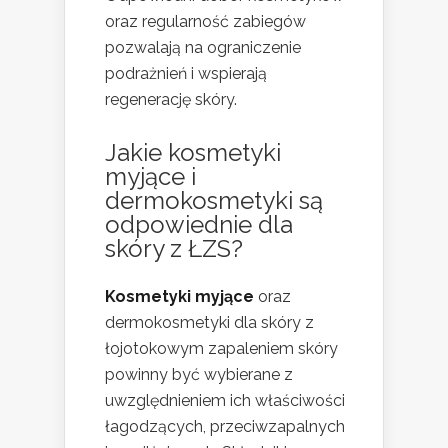
oraz regularność zabiegów
pozwalają na ograniczenie
podrażnień i wspierają
regenerację skóry.
Jakie kosmetyki
myjące i
dermokosmetyki są
odpowiednie dla
skóry z ŁZS?
Kosmetyki myjące
oraz
dermokosmetyki dla skóry z
łojotokowym zapaleniem skóry
powinny być wybierane z
uwzględnieniem ich właściwości
łagodzących, przeciwzapalnych