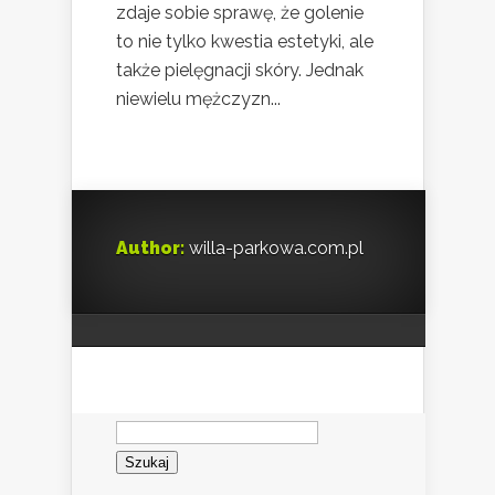
zdaje sobie sprawę, że golenie
to nie tylko kwestia estetyki, ale
także pielęgnacji skóry. Jednak
niewielu mężczyzn...
Author:
willa-parkowa.com.pl
Szukaj: