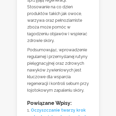
sprzyjają regeneracji.
Stosowanie na co dzień
produktów takich jak owoce,
warzywa oraz pełnoziarniste
zboża może pomóc w
łagodzeniu objawów i wspierać
zdrowie skóry.
Podsumowując, wprowadzenie
regularnej i przemyślanej rutyny
pielęgnacyjnej oraz zdrowych
nawyków żywieniowych jest
kluczowe dla wsparcia
regeneracji i kontroli sebum przy
łojotokowym zapaleniu skóry.
Powiązane Wpisy:
Oczyszczanie twarzy krok