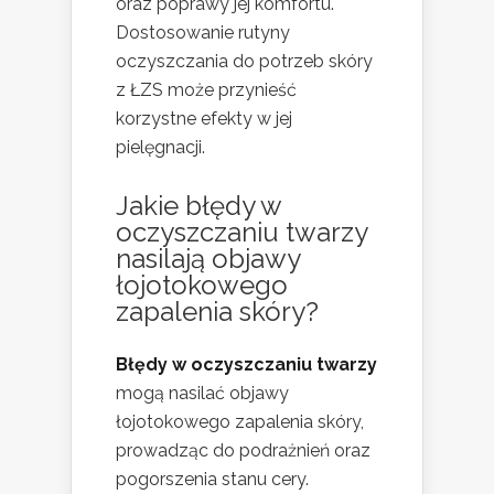
oraz poprawy jej komfortu.
Dostosowanie rutyny
oczyszczania do potrzeb skóry
z ŁZS może przynieść
korzystne efekty w jej
pielęgnacji.
Jakie
błędy w
oczyszczaniu twarzy
nasilają objawy
łojotokowego
zapalenia skóry?
Błędy w oczyszczaniu twarzy
mogą nasilać objawy
łojotokowego zapalenia skóry,
prowadząc do podrażnień oraz
pogorszenia stanu cery.