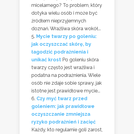
micelarnego? To problem, który
dotyka wielu osób i może być
źródłem nieprzyjemnych
doznań. Wrażliwa skóra wokół...
Mycie twarzy po goleniu:
jak oczyszczać skórę, by
łagodzić podrażnienia i
unikać krost
Po goleniu skóra
twarzy często jest wrażliwa i
podatna na podrażnienia. Wiele
osób nie zdaje sobie sprawy, jak
istotne jest prawidłowe mycie...
Czy myć twarz przed
goleniem: jak prawidłowe
oczyszczanie zmniejsza
ryzyko podrażnień i zacięć
Każdy, kto regularnie goli zarost,