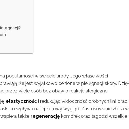
elęgnacji?
tem
e na popularności w świecie urody. Jego właściwości
prawiają, że jest wyjątkowo cenione w pielęgnacji skóry. Dzięk
przez wiele osób bez obaw o reakcje alergiczne.
jej
elastyczność
i redukując widoczność drobnych linii oraz
ask, co wpływa na jej zdrowy wygląd. Zastosowanie złota w
 wspiera także
regenerację
komórek oraz łagodzi wszelkie