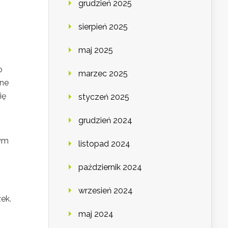
grudzień 2025
sierpień 2025
maj 2025
o
marzec 2025
zne
ię
styczeń 2025
grudzień 2024
tym
listopad 2024
październik 2024
wrzesień 2024
ek.
maj 2024