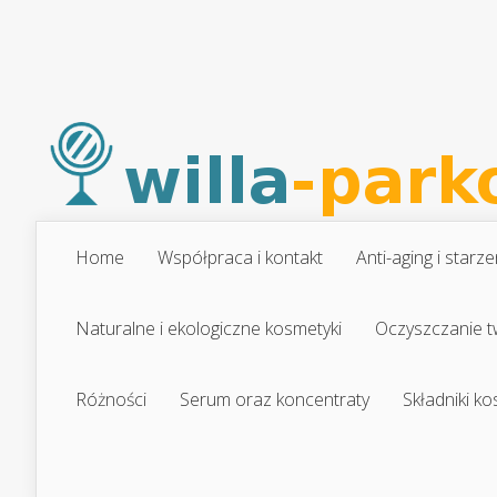
Home
Współpraca i kontakt
Anti-aging i starze
Naturalne i ekologiczne kosmetyki
Oczyszczanie t
Różności
Serum oraz koncentraty
Składniki k