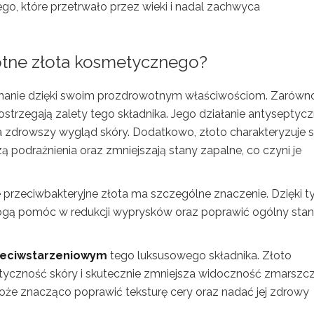
go, które przetrwało przez wieki i nadal zachwyca
otne złota kosmetycznego?
znanie dzięki swoim prozdrowotnym właściwościom. Zarówn
ostrzegają zalety tego składnika. Jego działanie antyseptyc
na zdrowszy wygląd skóry. Dodatkowo, złoto charakteryzuje s
 podrażnienia oraz zmniejszają stany zapalne, co czyni je
ie przeciwbakteryjne złota ma szczególne znaczenie. Dzięki 
ogą pomóc w redukcji wyprysków oraz poprawić ogólny stan
rzeciwstarzeniowym
tego luksusowego składnika. Złoto
styczność skóry i skutecznie zmniejsza widoczność zmarszcz
że znacząco poprawić teksturę cery oraz nadać jej zdrowy