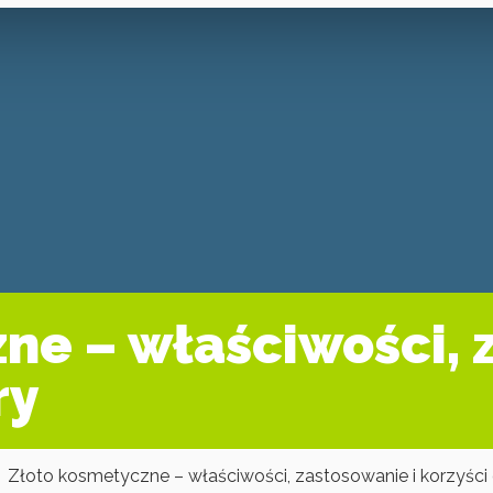
ne – właściwości, 
ry
Złoto kosmetyczne – właściwości, zastosowanie i korzyści 