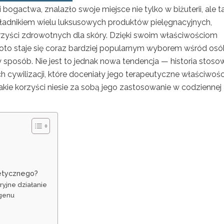
ogactwa, znalazło swoje miejsce nie tylko w biżuterii, ale t
adnikiem wielu luksusowych produktów pielęgnacyjnych,
korzyści zdrowotnych dla skóry. Dzięki swoim właściwościom
to staje się coraz bardziej popularnym wyborem wśród osó
sposób. Nie jest to jednak nowa tendencja — historia stoso
cywilizacji, które doceniały jego terapeutyczne właściwośc
akie korzyści niesie za sobą jego zastosowanie w codziennej
metycznego?
ryjne działanie
agenu