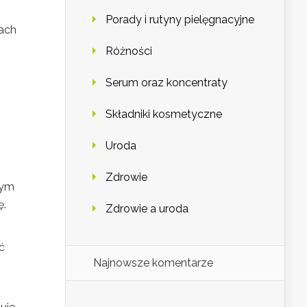
Porady i rutyny pielęgnacyjne
tach
Różności
Serum oraz koncentraty
Składniki kosmetyczne
Uroda
Zdrowie
tym
ę.
Zdrowie a uroda
ć
Najnowsze komentarze