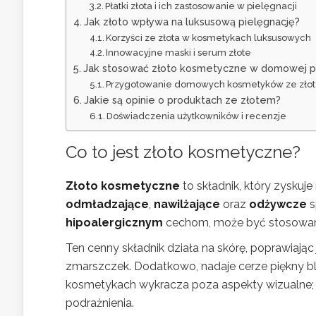
Płatki złota i ich zastosowanie w pielęgnacji
Jak złoto wpływa na luksusową pielęgnację?
Korzyści ze złota w kosmetykach luksusowych
Innowacyjne maski i serum złote
Jak stosować złoto kosmetyczne w domowej pi
Przygotowanie domowych kosmetyków ze zło
Jakie są opinie o produktach ze złotem?
Doświadczenia użytkowników i recenzje
Co to jest złoto kosmetyczne?
Złoto kosmetyczne
to składnik, który zyskuj
odmładzające
,
nawilżające
oraz
odżywcze
s
hipoalergicznym
cechom, może być stosowane 
Ten cenny składnik działa na skórę, poprawiając 
zmarszczek. Dodatkowo, nadaje cerze piękny bl
kosmetykach wykracza poza aspekty wizualne;
podrażnienia.