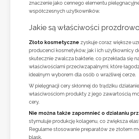
znaczenie jako cennego elementu pielęgnacyjne
współczesnych użytkowników.
Jakie są właściwości prozdrow
Złoto kosmetyczne
zyskuje coraz większe u
producenci kosmetyków, jak i ich użytkownicy d
skutecznie zwalcza bakterie, co przekłada się 
właściwościami przeciwzapalnymi, które łagodzą
idealnym wyborem dla osób o wrażliwej cerze.
W pielęgnacji cery skłonnej do trądziku działan
właściwościom produkty z jego zawartością m
cery.
Nie można także zapomnieć o działaniu p
stymuluje produkcję kolagenu, co zwiększa ela
Regularne stosowanie preparatów ze złotem mo
blask.