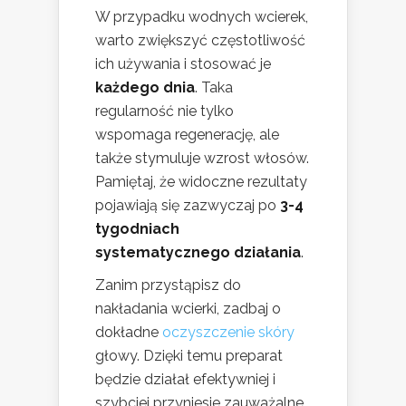
W przypadku wodnych wcierek,
warto zwiększyć częstotliwość
ich używania i stosować je
każdego dnia
. Taka
regularność nie tylko
wspomaga regenerację, ale
także stymuluje wzrost włosów.
Pamiętaj, że widoczne rezultaty
pojawiają się zazwyczaj po
3-4
tygodniach
systematycznego działania
.
Zanim przystąpisz do
nakładania wcierki, zadbaj o
dokładne
oczyszczenie skóry
głowy. Dzięki temu preparat
będzie działał efektywniej i
szybciej przyniesie zauważalne