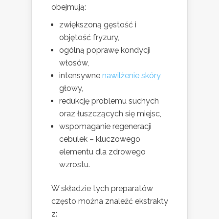
obejmują:
zwiększoną gęstość i
objętość fryzury,
ogólną poprawę kondycji
włosów,
intensywne
nawilżenie skóry
głowy,
redukcję problemu suchych
oraz łuszczących się miejsc,
wspomaganie regeneracji
cebulek – kluczowego
elementu dla zdrowego
wzrostu.
W składzie tych preparatów
często można znaleźć ekstrakty
z: