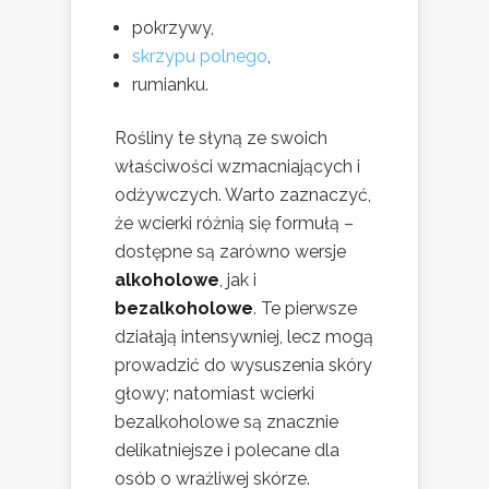
pokrzywy,
skrzypu polnego
,
rumianku.
Rośliny te słyną ze swoich
właściwości wzmacniających i
odżywczych. Warto zaznaczyć,
że wcierki różnią się formułą –
dostępne są zarówno wersje
alkoholowe
, jak i
bezalkoholowe
. Te pierwsze
działają intensywniej, lecz mogą
prowadzić do wysuszenia skóry
głowy; natomiast wcierki
bezalkoholowe są znacznie
delikatniejsze i polecane dla
osób o wrażliwej skórze.