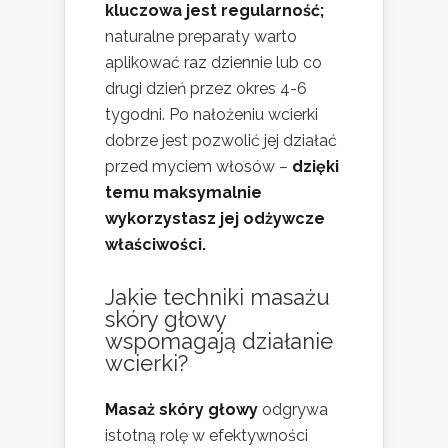
kluczowa jest regularność;
naturalne preparaty warto
aplikować raz dziennie lub co
drugi dzień przez okres 4-6
tygodni. Po nałożeniu wcierki
dobrze jest pozwolić jej działać
przed myciem włosów –
dzięki
temu maksymalnie
wykorzystasz jej odżywcze
właściwości.
Jakie techniki masażu
skóry głowy
wspomagają działanie
wcierki?
Masaż skóry głowy
odgrywa
istotną rolę w efektywności