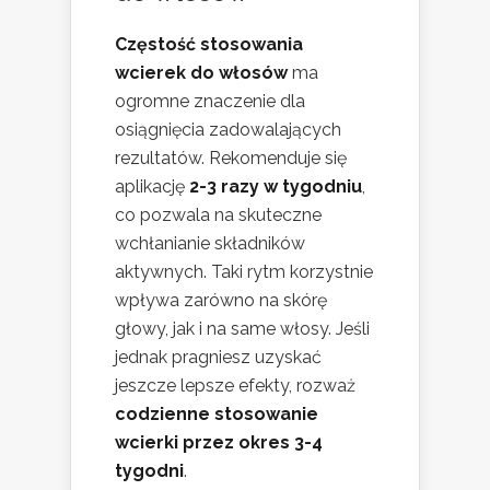
Częstość stosowania
wcierek do włosów
ma
ogromne znaczenie dla
osiągnięcia zadowalających
rezultatów. Rekomenduje się
aplikację
2-3 razy w tygodniu
,
co pozwala na skuteczne
wchłanianie składników
aktywnych. Taki rytm korzystnie
wpływa zarówno na skórę
głowy, jak i na same włosy. Jeśli
jednak pragniesz uzyskać
jeszcze lepsze efekty, rozważ
codzienne stosowanie
wcierki przez okres 3-4
tygodni
.