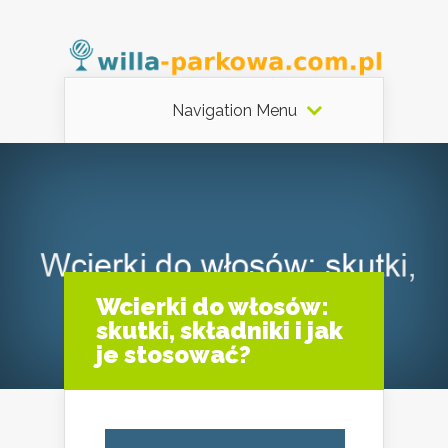
Navigation Menu
Wcierki do włosów:
skutki, składniki i jak
je stosować?