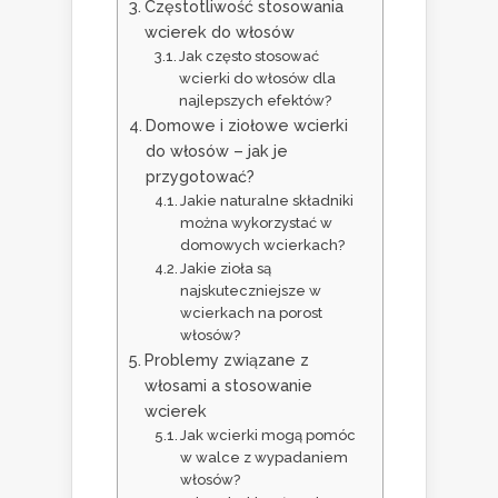
Częstotliwość stosowania
wcierek do włosów
Jak często stosować
wcierki do włosów dla
najlepszych efektów?
Domowe i ziołowe wcierki
do włosów – jak je
przygotować?
Jakie naturalne składniki
można wykorzystać w
domowych wcierkach?
Jakie zioła są
najskuteczniejsze w
wcierkach na porost
włosów?
Problemy związane z
włosami a stosowanie
wcierek
Jak wcierki mogą pomóc
w walce z wypadaniem
włosów?