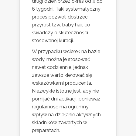
drugi dzień przez okres od 4 do
6 tygodni. Taki systematyczny
proces pozwoli dostrzec
przyrost tzw. baby hair, co
świadczy o skuteczności
stosowanej kuracji.
W przypadku wcierek na bazie
wody, można je stosować
nawet codziennie, jednak
zawsze warto kierować się
wskazówkami producenta.
Niezwykle istotne jest, aby nie
pomijać dni aplikacji, ponieważ
regularność ma ogromny
wpływ na działanie aktywnych
składników zawartych w
preparatach.