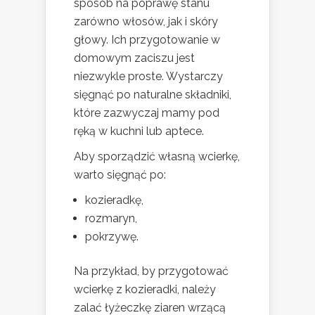
sposób na poprawę stanu
zarówno włosów, jak i skóry
głowy. Ich przygotowanie w
domowym zaciszu jest
niezwykle proste. Wystarczy
sięgnąć po naturalne składniki,
które zazwyczaj mamy pod
ręką w kuchni lub aptece.
Aby sporządzić własną wcierkę,
warto sięgnąć po:
kozieradkę,
rozmaryn,
pokrzywę.
Na przykład, by przygotować
wcierkę z kozieradki, należy
zalać łyżeczkę ziaren wrzącą