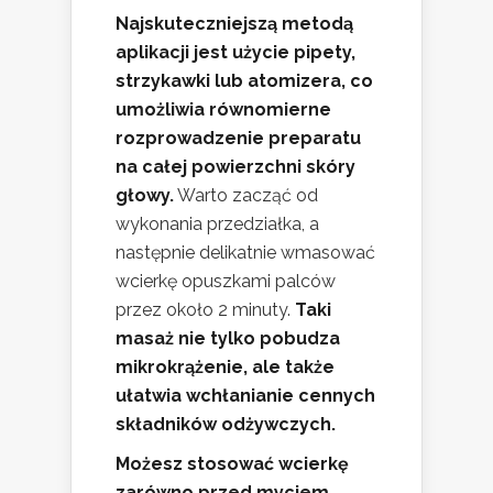
Najskuteczniejszą metodą
aplikacji jest użycie pipety,
strzykawki lub atomizera, co
umożliwia równomierne
rozprowadzenie preparatu
na całej powierzchni skóry
głowy.
Warto zacząć od
wykonania przedziałka, a
następnie delikatnie wmasować
wcierkę opuszkami palców
przez około 2 minuty.
Taki
masaż nie tylko pobudza
mikrokrążenie, ale także
ułatwia wchłanianie cennych
składników odżywczych.
Możesz stosować wcierkę
zarówno przed myciem