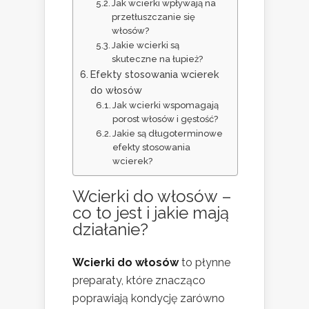
Jak wcierki wpływają na
przetłuszczanie się
włosów?
Jakie wcierki są
skuteczne na łupież?
Efekty stosowania wcierek
do włosów
Jak wcierki wspomagają
porost włosów i gęstość?
Jakie są długoterminowe
efekty stosowania
wcierek?
Wcierki do włosów –
co to jest i jakie mają
działanie?
Wcierki do włosów
to płynne
preparaty, które znacząco
poprawiają kondycję zarówno