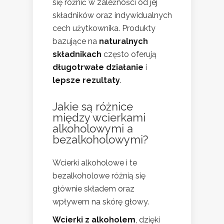
się różnić w zależności od jej
składników oraz indywidualnych
cech użytkownika. Produkty
bazujące na
naturalnych
składnikach
często oferują
długotrwałe działanie
i
lepsze rezultaty
.
Jakie są różnice
między wcierkami
alkoholowymi a
bezalkoholowymi?
Wcierki alkoholowe i te
bezalkoholowe różnią się
głównie składem oraz
wpływem na skórę głowy.
Wcierki z alkoholem
, dzięki