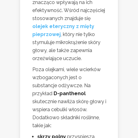
znacząco wpływają na ich
efektywność. Wśród najczęściej
stosowanych znajduje się
olejek eteryczny z mięty
pieprzowej
, który nie tylko
stymuluje mikrokrążenie skóry
głowy, ale także zapewnia
orzeźwiające uczucie.
Poza olejkami, wiele wcierków
wzbogaconych jest o
substancje odżywcze. Na
przykład
D-panthenol
skutecznie nawilża skórę głowy i
wspiera cebulki włosów.
Dodatkowo składniki roślinne,
takie jak:
skrzy polny
przyspiesza