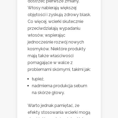
dostrzec pierwsze zmiany.
Włosy nabierają większej
objętości i zyskują zdrowy blask.
Co więcej, wcierki skutecznie
przeciwdziałają wypadaniu
włosów, wspierając
jednocześnie rozwój nowych
kosmyków. Niektóre produkty
mają także właściwości
pomagające w walce z
problemami skórnymi, takimi jak:
łupież,
nadmierna produkcja sebum
na skórze głowy.
Warto jednak pamiętać, że
efekty stosowania wcierki mogą