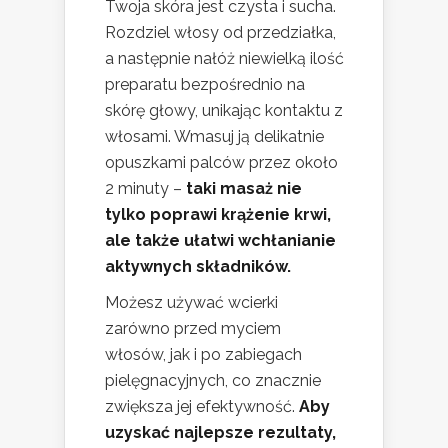
Twoja skóra jest czysta i sucha.
Rozdziel włosy od przedziałka,
a następnie nałóż niewielką ilość
preparatu bezpośrednio na
skórę głowy, unikając kontaktu z
włosami. Wmasuj ją delikatnie
opuszkami palców przez około
2 minuty –
taki masaż nie
tylko poprawi krążenie krwi,
ale także ułatwi wchłanianie
aktywnych składników.
Możesz używać wcierki
zarówno przed myciem
włosów, jak i po zabiegach
pielęgnacyjnych, co znacznie
zwiększa jej efektywność.
Aby
uzyskać najlepsze rezultaty,