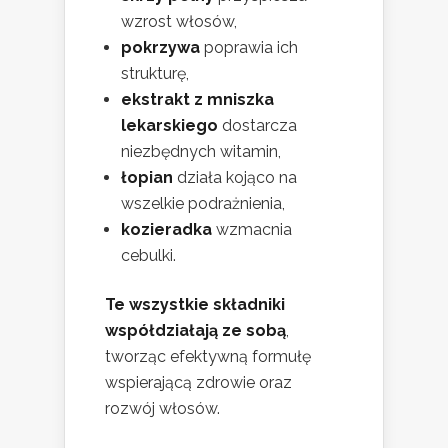
wzrost włosów,
pokrzywa
poprawia ich
strukturę,
ekstrakt z mniszka
lekarskiego
dostarcza
niezbędnych witamin,
łopian
działa kojąco na
wszelkie podrażnienia,
kozieradka
wzmacnia
cebulki.
Te wszystkie składniki
współdziałają ze sobą
,
tworząc efektywną formułę
wspierającą zdrowie oraz
rozwój włosów.