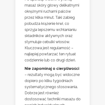
masaż skóry głowy delikatnymi
okrężnymi ruchami palców
przez kilka minut. Taki zabieg
pobudza krążenie krwi, co
sprzyja lepszemu wchłanianiu
składników aktywnych oraz
stymuluje cebulki włosów.
Kluczowa jest regularność –
najlepiej powtarzać ten rytuał
codziennie lub co drugi dzień.
Nie zapominaj o cierpliwości
– rezultaty mogą być widoczne
dopiero po kilku tygodniach
systematycznego stosowania.
Dobrze jest również
dostosować techniki masażu do