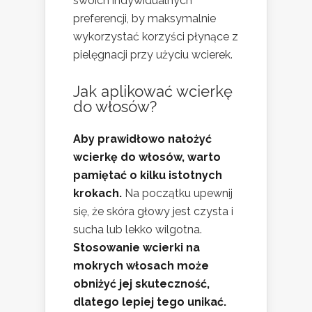
swoich indywidualnych
preferencji, by maksymalnie
wykorzystać korzyści płynące z
pielęgnacji przy użyciu wcierek.
Jak aplikować wcierkę
do włosów?
Aby prawidłowo nałożyć
wcierkę do włosów, warto
pamiętać o kilku istotnych
krokach.
Na początku upewnij
się, że skóra głowy jest czysta i
sucha lub lekko wilgotna.
Stosowanie wcierki na
mokrych włosach może
obniżyć jej skuteczność,
dlatego lepiej tego unikać.