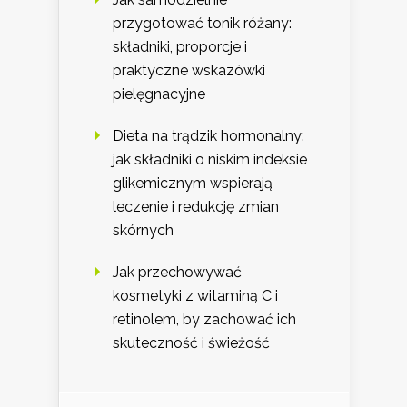
przygotować tonik różany:
składniki, proporcje i
praktyczne wskazówki
pielęgnacyjne
Dieta na trądzik hormonalny:
jak składniki o niskim indeksie
glikemicznym wspierają
leczenie i redukcję zmian
skórnych
Jak przechowywać
kosmetyki z witaminą C i
retinolem, by zachować ich
skuteczność i świeżość