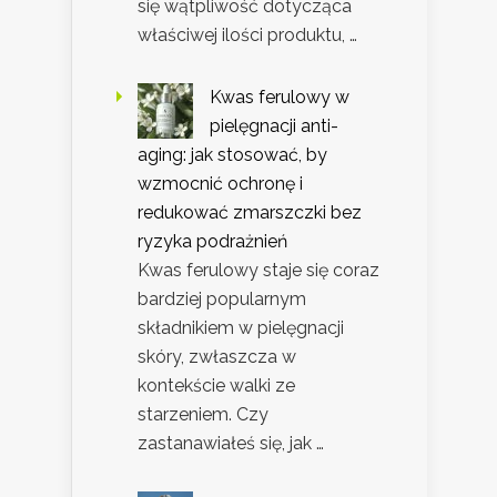
się wątpliwość dotycząca
właściwej ilości produktu, …
Kwas ferulowy w
pielęgnacji anti-
aging: jak stosować, by
wzmocnić ochronę i
redukować zmarszczki bez
ryzyka podrażnień
Kwas ferulowy staje się coraz
bardziej popularnym
składnikiem w pielęgnacji
skóry, zwłaszcza w
kontekście walki ze
starzeniem. Czy
zastanawiałeś się, jak …