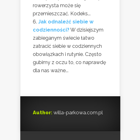
rowerzysta może się
przemieszczać. Kodeks...
Jak odnaleźć siebie w
codzienności?
W dzisiejszym
zabieganym świecie łatwo
zatracić siebie w codziennych
obowiązkach i rutynie. Często
gubimy z oczu to, co naprawdę
dla nas ważne...
Author:
willa-parkowa.com.pl