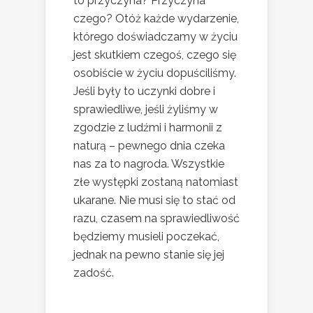
to przyczyna? Przyczyna
czego? Otóż każde wydarzenie,
którego doświadczamy w życiu
jest skutkiem czegoś, czego się
osobiście w życiu dopuściliśmy.
Jeśli były to uczynki dobre i
sprawiedliwe, jeśli żyliśmy w
zgodzie z ludźmi i harmonii z
naturą – pewnego dnia czeka
nas za to nagroda. Wszystkie
złe występki zostaną natomiast
ukarane. Nie musi się to stać od
razu, czasem na sprawiedliwość
będziemy musieli poczekać,
jednak na pewno stanie się jej
zadość.