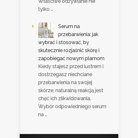
Właściwe odżywianie nie
tylko …
Serum na
przebarwienia: jak
wybrać i stosować, by
skutecznie rozjaśnić skórę i
zapobiegać nowym plamom
Kiedy stajesz przed lustrem i
dostrzegasz niechciane
przebarwienia na swojej
skórze, naturalną reakcją jest
chęć ich zlikwidowania.
Wybór odpowiedniego serum
na …