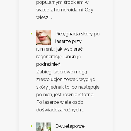
popularnym środkiem w
walce z hemoroidami. Czy
wiesz, …
Pielęgnacja skóry po
laserze przy
rumieniu: jak wspierać
regenerację i uniknąć
podrażnień
Zabiegi laserowe mogą
zrewolucjonizować wygląd
skóry, jednak to, co następuje
po nich, jest równie istotne.
Po laserze wiele osób
doświadcza różnych …
Dwuetapowe