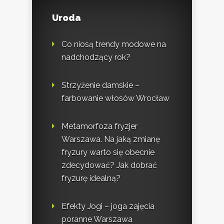
Uroda
Co niosą trendy modowe na
nadchodzący rok?
Strzyżenie damskie –
farbowanie włosów Wrocław
Metamorfoza fryzjer
Warszawa. Na jaką zmianę
fryzury warto się obecnie
zdecydować? Jak dobrać
fryzurę idealną?
Efekty Jogi – joga zajęcia
poranne Warszawa