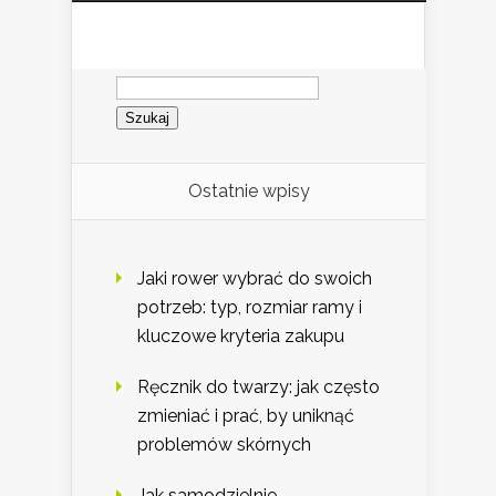
Szukaj:
Ostatnie wpisy
Jaki rower wybrać do swoich
potrzeb: typ, rozmiar ramy i
kluczowe kryteria zakupu
Ręcznik do twarzy: jak często
zmieniać i prać, by uniknąć
problemów skórnych
Jak samodzielnie