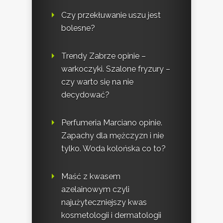
Czy przekłuwanie uszu jest
bolesne?
Trendy Zabrze opinie –
warkoczyki. Szalone fryzury –
czy warto się na nie
decydować?
Perfumeria Marciano opinie.
Zapachy dla mężczyzn i nie
tylko. Woda kolońska co to?
Maść z kwasem
azelainowym czyli
najużyteczniejszy kwas
kosmetologii i dermatologii