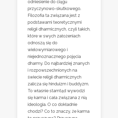
odniesienie do ciągu
przyczynowo-skutkowego.
Filozofia ta związana jest z
podstawami teoretycznymi
religii dharmicznych, czyli takich,
które w swych założeniach
odnoszą się do
wielowymiarowego i
niejednoznacznego pojęcia
dharmy. Do najbardziej znanych
i rozpowszechnionych na
świecie religii dharmicznych
zalicza się hinduizm i buddyzm.
To właśnie stamtąd wywodzi
się karma i cała związana z nią
ideologia. O co dokładnie
chodzi? Co to znaczy, że karma