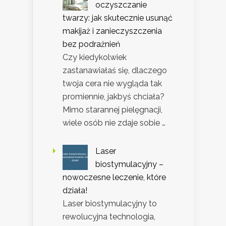
oczyszczanie
twarzy: jak skutecznie usunąć
makijaż i zanieczyszczenia
bez podrażnień
Czy kiedykolwiek
zastanawiałaś się, dlaczego
twoja cera nie wygląda tak
promiennie, jakbyś chciała?
Mimo starannej pielęgnacji,
wiele osób nie zdaje sobie …
Laser
biostymulacyjny –
nowoczesne leczenie, które
działa!
Laser biostymulacyjny to
rewolucyjna technologia,