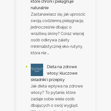
które chroni i pielęgnuje
naturalnie
Zastanawiasz się, jak uprościć
swoją codzienną pielęgnację,
jednocześnie dbając o
wrażliwą skórę? Coraz więcej
osób odkrywa zalety
minimalistycznej eko-rutyny,
która nie …
Dieta na zdrowe
włosy: kluczowe
składniki i przepisy
Jak dieta wpływa na zdrowe
włosy? To pytanie, które
zadaje sobie wiele osób
dbających o swój wygląd.