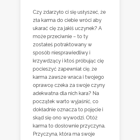
Czy zdarzyło ci się usłyszeć, że
zła karma do ciebie wróci aby
ukarać cię za jakiś uczynek? A
może przeciwnie – to ty
zostałeś potraktowany w
sposób niesprawiedliwy i
krzywdzący i ktoś próbując cię
pocieszyć zapewniał cię, że
karma zawsze wraca i twojego
oprawcę czeka za swoje czyny
adekwatna dla nich kara? Na
początek warto wyjaśnić, co
dokładnie oznacza to pojęcie i
skąd się ono wywodzi. Otóż
karma to dosłownie przyczyna.
Przyczyna, która ma swoje