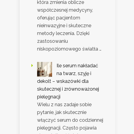
która zmienia oblicze
współczesnej medycyny,
oferując pacjentom
nieinwazyjne i skuteczne
metody leczenia. Dzięki
zastosowaniu
niskopoziomowego światła …
Ile serum nakładać
na twarz, szyję i
dekolt – wskazówki dla
skutecznej i zrównoważonej
pielęgnacji
Wielu z nas zadaje sobie
pytanie, jak skutecznie
włączyć serum do codziennej
pielęgnacji. Często pojawia