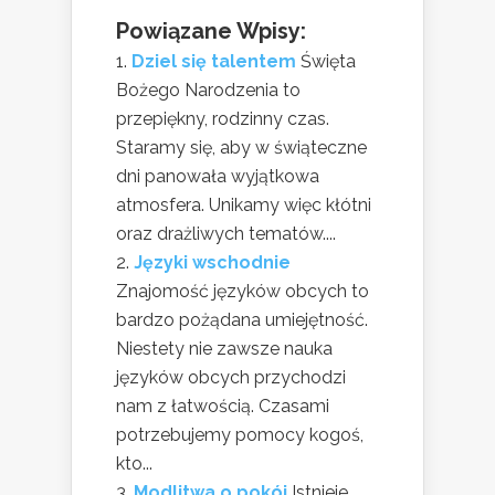
Powiązane Wpisy:
Dziel się talentem
Święta
Bożego Narodzenia to
przepiękny, rodzinny czas.
Staramy się, aby w świąteczne
dni panowała wyjątkowa
atmosfera. Unikamy więc kłótni
oraz drażliwych tematów....
Języki wschodnie
Znajomość języków obcych to
bardzo pożądana umiejętność.
Niestety nie zawsze nauka
języków obcych przychodzi
nam z łatwością. Czasami
potrzebujemy pomocy kogoś,
kto...
Modlitwa o pokój
Istnieje