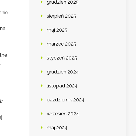
grudzień 2025
anie
sierpień 2025
 na
maj 2025
marzec 2025
otne
styczeń 2025
u
grudzień 2024
listopad 2024
październik 2024
ia
wrzesień 2024
j
maj 2024