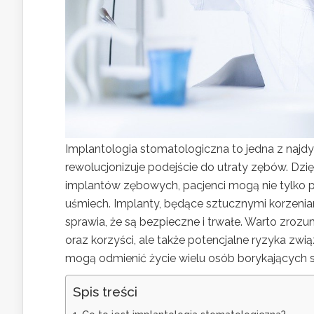
Implantologia stomatologiczna to jedna z najdy
rewolucjonizuje podejście do utraty zębów. Dz
implantów zębowych, pacjenci mogą nie tylko prz
uśmiech. Implanty, będące sztucznymi korzeni
sprawia, że są bezpieczne i trwałe. Warto zrozumi
oraz korzyści, ale także potencjalne ryzyka zwią
mogą odmienić życie wielu osób borykających 
Spis treści