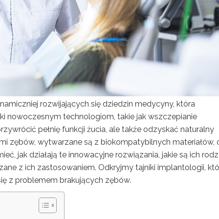
namiczniej rozwijających się dziedzin medycyny, która
ięki nowoczesnym technologiom, takie jak wszczepianie
ywrócić pełnię funkcji żucia, ale także odzyskać naturalny
ami zębów, wytwarzane są z biokompatybilnych materiałów, 
eć, jak działają te innowacyjne rozwiązania, jakie są ich rodz
zane z ich zastosowaniem. Odkryjmy tajniki implantologii, kt
się z problemem brakujących zębów.