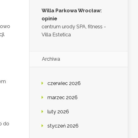
Willa Parkowa Wrocław:
opinie
dłowo
centrum urody SPA, fitness -
ji.
Villa Estetica
Archiwa
rym
czerwiec 2026
marzec 2026
luty 2026
o do
styczeń 2026