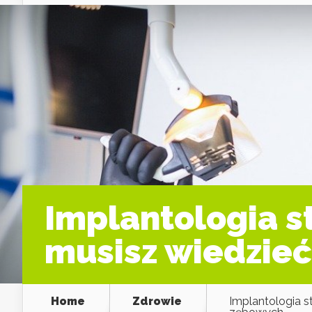
Implantologia s
musisz wiedzie
Home
Zdrowie
Implantologia s