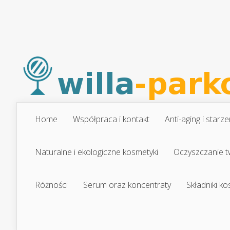
Home
Współpraca i kontakt
Anti-aging i starze
Naturalne i ekologiczne kosmetyki
Oczyszczanie t
Różności
Serum oraz koncentraty
Składniki k