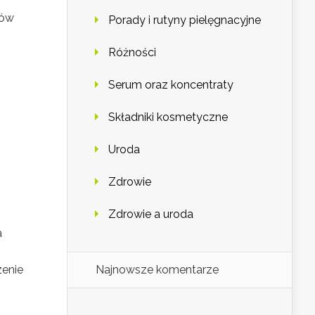
ków
Porady i rutyny pielęgnacyjne
Różności
Serum oraz koncentraty
Składniki kosmetyczne
Uroda
Zdrowie
Zdrowie a uroda
a
Najnowsze komentarze
zenie