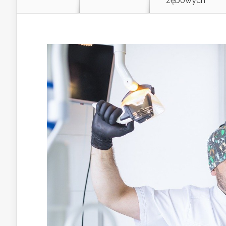
zębowych