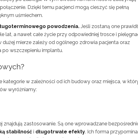
połączenie. Dzięki temu pacjenci mogą cieszyć się pełną
ięknym uśmiechem.
h długoterminowego powodzenia.
Jeśli zostaną one prawi
lat, a nawet całe życie przy odpowiedniej trosce i pielęgnac
w dużej mierze zależy od ogólnego zdrowia pacjenta oraz
 po wszczepieniu implantu.
bowych?
 kategorie w zależności od ich budowy oraz miejsca, w któ
pów wyróżniamy:
ciej znajdują zastosowanie. Są one wprowadzane bezpośredni
ą stabilność
i
długotrwałe efekty
. Ich forma przypomina