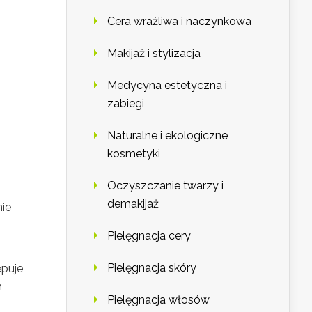
Cera wrażliwa i naczynkowa
Makijaż i stylizacja
Medycyna estetyczna i
zabiegi
Naturalne i ekologiczne
kosmetyki
Oczyszczanie twarzy i
demakijaż
nie
Pielęgnacja cery
Pielęgnacja skóry
ępuje
h
Pielęgnacja włosów