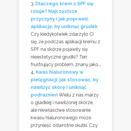
Dlaczego krem z SPF się
roluje? Najczęstsze
przyczyny i jak poprawić
aplikację, by uniknąć grudek
Czy kiedykolwiek zdarzyło Ci
się, że podczas aplikacji kremu z
SPF na skórze pojawiły się
nieestetyczne grudki? Ten
frustrujący problem, znany jako...
Kwas hialuronowy w
pielęgnacji: jak stosować, by
nawilżyć skórę i uniknąć
podrażnień
Wielu z nas marzy
o gładkiej i nawilżonej skórze,
ale niewłaściwe stosowanie
kwasu hialuronowego może
przynieść odwrotne skutki. Czy