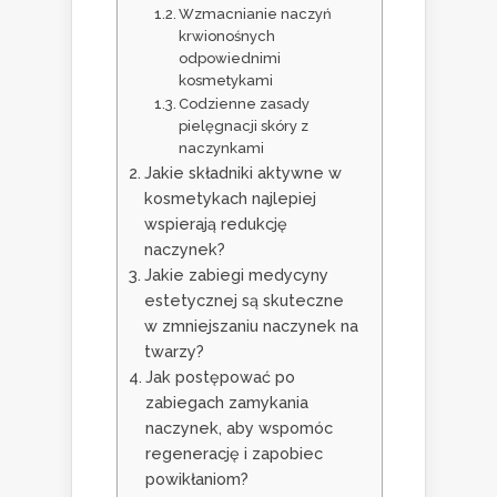
Wzmacnianie naczyń
krwionośnych
odpowiednimi
kosmetykami
Codzienne zasady
pielęgnacji skóry z
naczynkami
Jakie składniki aktywne w
kosmetykach najlepiej
wspierają redukcję
naczynek?
Jakie zabiegi medycyny
estetycznej są skuteczne
w zmniejszaniu naczynek na
twarzy?
Jak postępować po
zabiegach zamykania
naczynek, aby wspomóc
regenerację i zapobiec
powikłaniom?