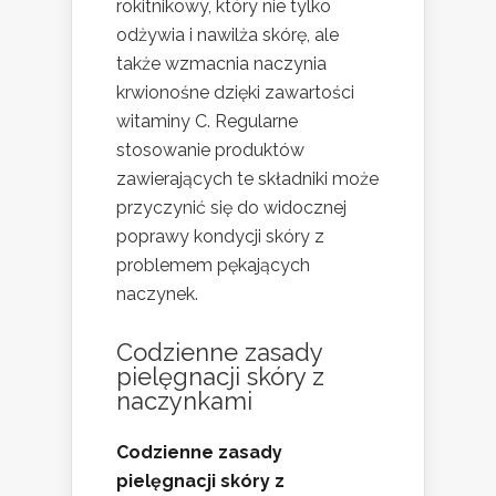
rokitnikowy, który nie tylko
odżywia i nawilża skórę, ale
także wzmacnia naczynia
krwionośne dzięki zawartości
witaminy C. Regularne
stosowanie produktów
zawierających te składniki może
przyczynić się do widocznej
poprawy kondycji skóry z
problemem pękających
naczynek.
Codzienne zasady
pielęgnacji skóry z
naczynkami
Codzienne zasady
pielęgnacji skóry z