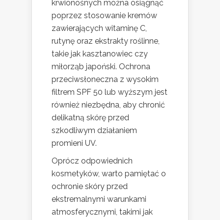
krwionośnych można osiągnąć
poprzez stosowanie kremów
zawierających witaminę C,
rutynę oraz ekstrakty roślinne,
takie jak kasztanowiec czy
miłorząb japoński. Ochrona
przeciwsłoneczna z wysokim
filtrem SPF 50 lub wyższym jest
również niezbędna, aby chronić
delikatną skórę przed
szkodliwym działaniem
promieni UV.
Oprócz odpowiednich
kosmetyków, warto pamiętać o
ochronie skóry przed
ekstremalnymi warunkami
atmosferycznymi, takimi jak