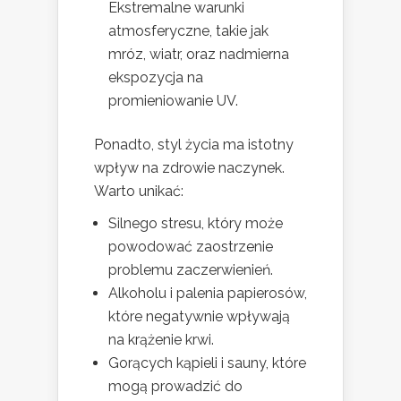
Ekstremalne warunki
atmosferyczne, takie jak
mróz, wiatr, oraz nadmierna
ekspozycja na
promieniowanie UV.
Ponadto, styl życia ma istotny
wpływ na zdrowie naczynek.
Warto unikać:
Silnego stresu, który może
powodować zaostrzenie
problemu zaczerwienień.
Alkoholu i palenia papierosów,
które negatywnie wpływają
na krążenie krwi.
Gorących kąpieli i sauny, które
mogą prowadzić do