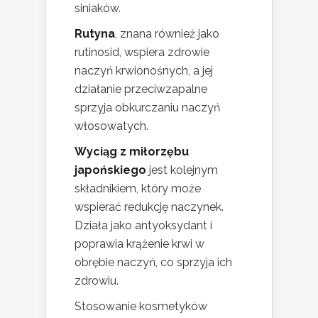
siniaków.
Rutyna
, znana również jako
rutinosid, wspiera zdrowie
naczyń krwionośnych, a jej
działanie przeciwzapalne
sprzyja obkurczaniu naczyń
włosowatych.
Wyciąg z miłorzębu
japońskiego
jest kolejnym
składnikiem, który może
wspierać redukcję naczynek.
Działa jako antyoksydant i
poprawia krążenie krwi w
obrębie naczyń, co sprzyja ich
zdrowiu.
Stosowanie kosmetyków