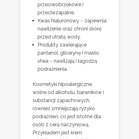
przeciwobrzękowe i
przeciwzapalne.
Kwas hialuronowy – zapewnia
nawilżenie oraz chroni skórę
przed utratą wody.
Produkty zawierające
pantenol, glicerynę i masło
shea – nawilżają i łagodzą
podrażnienia.
Kosmetyki hipoalergiczne,
wolne od alkoholu, barwników i
substancji zapachowych,
również zmniejszają ryzyko
podrażnień, co jest istotne dla
osób z cerą naczyniową.
Przykładem jest krem