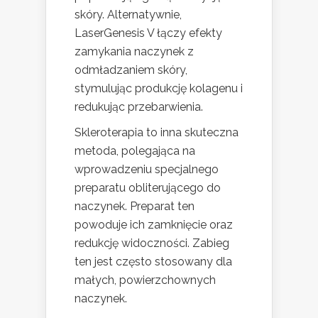
skóry. Alternatywnie,
LaserGenesis V łączy efekty
zamykania naczynek z
odmładzaniem skóry,
stymulując produkcję kolagenu i
redukując przebarwienia.
Skleroterapia to inna skuteczna
metoda, polegająca na
wprowadzeniu specjalnego
preparatu obliterującego do
naczynek. Preparat ten
powoduje ich zamknięcie oraz
redukcję widoczności. Zabieg
ten jest często stosowany dla
małych, powierzchownych
naczynek.