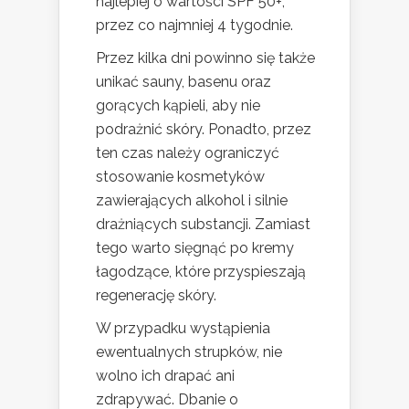
najlepiej o wartości SPF 50+,
przez co najmniej 4 tygodnie.
Przez kilka dni powinno się także
unikać sauny, basenu oraz
gorących kąpieli, aby nie
podrażnić skóry. Ponadto, przez
ten czas należy ograniczyć
stosowanie kosmetyków
zawierających alkohol i silnie
drażniących substancji. Zamiast
tego warto sięgnąć po kremy
łagodzące, które przyspieszają
regenerację skóry.
W przypadku wystąpienia
ewentualnych strupków, nie
wolno ich drapać ani
zdrapywać. Dbanie o