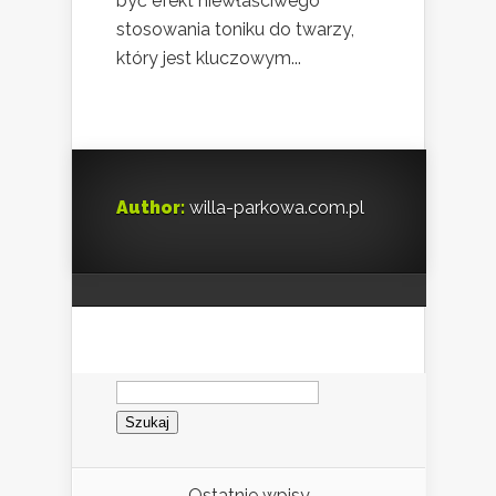
być efekt niewłaściwego
stosowania toniku do twarzy,
który jest kluczowym...
Author:
willa-parkowa.com.pl
Szukaj:
Ostatnie wpisy