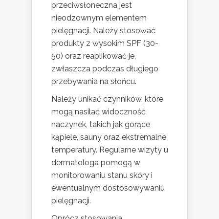
przeciwsłoneczna jest
nieodzownym elementem
pielęgnacji. Należy stosować
produkty z wysokim SPF (30-
50) oraz reaplikować je,
zwłaszcza podczas długiego
przebywania na słońcu.
Należy unikać czynników, które
mogą nasilać widoczność
naczynek, takich jak gorące
kąpiele, sauny oraz ekstremalne
temperatury. Regularne wizyty u
dermatologa pomogą w
monitorowaniu stanu skóry i
ewentualnym dostosowywaniu
pielęgnacji.
Oprócz stosowania