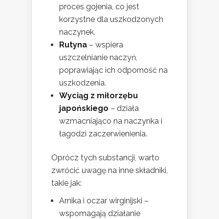
proces gojenia, co jest
korzystne dla uszkodzonych
naczynek.
Rutyna
– wspiera
uszczelnianie naczyń,
poprawiając ich odporność na
uszkodzenia.
Wyciąg z miłorzębu
japońskiego
– działa
wzmacniająco na naczynka i
łagodzi zaczerwienienia.
Oprócz tych substancji, warto
zwrócić uwagę na inne składniki,
takie jak:
Arnika i oczar wirginijski –
wspomagają działanie