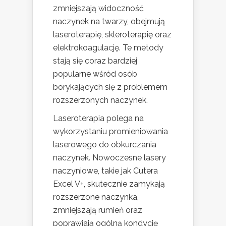
zmniejszają widoczność
naczynek na twarzy, obejmują
laseroterapię, skleroterapię oraz
elektrokoagulację. Te metody
stają się coraz bardziej
popularne wśród osób
borykających się z problemem
rozszerzonych naczynek.
Laseroterapia polega na
wykorzystaniu promieniowania
laserowego do obkurczania
naczynek. Nowoczesne lasery
naczyniowe, takie jak Cutera
Excel V+, skutecznie zamykają
rozszerzone naczynka,
zmniejszają rumień oraz
poprawiają ogólną kondycję