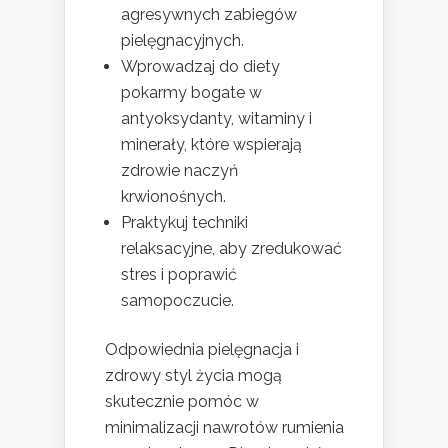
agresywnych zabiegów
pielęgnacyjnych.
Wprowadzaj do diety
pokarmy bogate w
antyoksydanty, witaminy i
minerały, które wspierają
zdrowie naczyń
krwionośnych.
Praktykuj techniki
relaksacyjne, aby zredukować
stres i poprawić
samopoczucie.
Odpowiednia pielęgnacja i
zdrowy styl życia mogą
skutecznie pomóc w
minimalizacji nawrotów rumienia