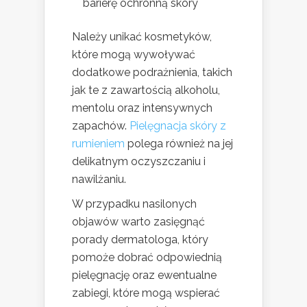
barierę ochronną skóry
Należy unikać kosmetyków,
które mogą wywoływać
dodatkowe podrażnienia, takich
jak te z zawartością alkoholu,
mentolu oraz intensywnych
zapachów.
Pielęgnacja skóry z
rumieniem
polega również na jej
delikatnym oczyszczaniu i
nawilżaniu.
W przypadku nasilonych
objawów warto zasięgnąć
porady dermatologa, który
pomoże dobrać odpowiednią
pielęgnację oraz ewentualne
zabiegi, które mogą wspierać