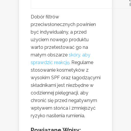
Dobór filtrów
przeciwsłonecznych powinien
być indywidualny, a przed
użyciem nowego produktu
warto przetestować go na
małym obszarze
skóry, aby
sprawdzić reakcję
. Regularne
stosowanie kosmetyków z
wysokim SPF oraz łagodzącymi
składnikami jest niezbędne w
codziennej pielęgnacji, aby
chronić się przed negatywnym
wpływem słońca i zmniejszyć
ryzyko nasilenia rumienia.
Powiązane Wpisy: