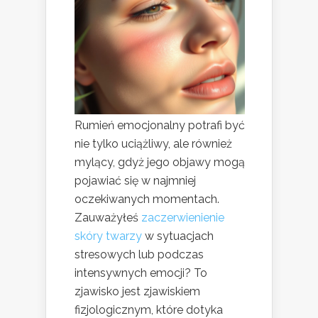
Rumień emocjonalny potrafi być
nie tylko uciążliwy, ale również
mylący, gdyż jego objawy mogą
pojawiać się w najmniej
oczekiwanych momentach.
Zauważyłeś
zaczerwienienie
skóry twarzy
w sytuacjach
stresowych lub podczas
intensywnych emocji? To
zjawisko jest zjawiskiem
fizjologicznym, które dotyka