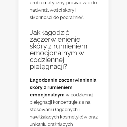
problematyczny, prowadząc do
nadwrażliwości skóry i
skłonności do podrażnień.
Jak łagodzić
zaczerwienienie
skóry z rumieniem
emocjonalnym w
codziennej
pielęgnacji?
Łagodzenie zaczerwienienia
skóry z rumieniem
emocjonalnym
w codziennej
pielęgnacji koncentruje się na
stosowaniu łagodnych i
nawilżających kosmetyków oraz
unikaniu drażniących