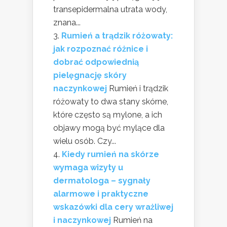
transepidermalna utrata wody,
znana...
Rumień a trądzik różowaty:
jak rozpoznać różnice i
dobrać odpowiednią
pielęgnację skóry
naczynkowej
Rumień i trądzik
różowaty to dwa stany skórne,
które często są mylone, a ich
objawy mogą być mylące dla
wielu osób. Czy...
Kiedy rumień na skórze
wymaga wizyty u
dermatologa – sygnały
alarmowe i praktyczne
wskazówki dla cery wrażliwej
i naczynkowej
Rumień na