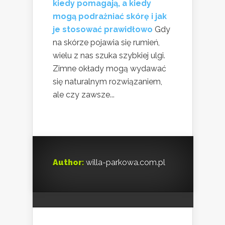
kiedy pomagają, a kiedy
mogą podrażniać skórę i jak
je stosować prawidłowo
Gdy
na skórze pojawia się rumień,
wielu z nas szuka szybkiej ulgi.
Zimne okłady mogą wydawać
się naturalnym rozwiązaniem,
ale czy zawsze...
Author:
willa-parkowa.com.pl