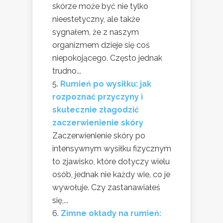
skórze może być nie tylko
nieestetyczny, ale także
sygnałem, że z naszym
organizmem dzieje się coś
niepokojącego. Często jednak
trudno...
Rumień po wysiłku: jak
rozpoznać przyczyny i
skutecznie złagodzić
zaczerwienienie skóry
Zaczerwienienie skóry po
intensywnym wysiłku fizycznym
to zjawisko, które dotyczy wielu
osób, jednak nie każdy wie, co je
wywołuje. Czy zastanawiałeś
się,...
Zimne okłady na rumień: