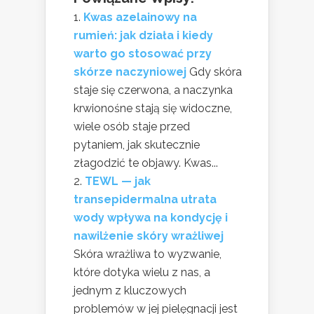
Kwas azelainowy na
rumień: jak działa i kiedy
warto go stosować przy
skórze naczyniowej
Gdy skóra
staje się czerwona, a naczynka
krwionośne stają się widoczne,
wiele osób staje przed
pytaniem, jak skutecznie
złagodzić te objawy. Kwas...
TEWL — jak
transepidermalna utrata
wody wpływa na kondycję i
nawilżenie skóry wrażliwej
Skóra wrażliwa to wyzwanie,
które dotyka wielu z nas, a
jednym z kluczowych
problemów w jej pielęgnacji jest