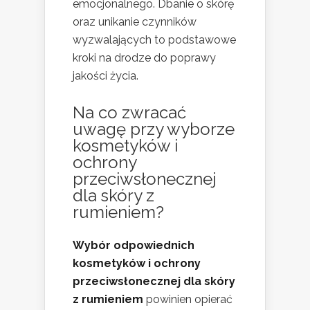
emocjonalnego. Dbanie o skórę
oraz unikanie czynników
wyzwalających to podstawowe
kroki na drodze do poprawy
jakości życia.
Na co zwracać
uwagę przy wyborze
kosmetyków i
ochrony
przeciwsłonecznej
dla skóry z
rumieniem?
Wybór odpowiednich
kosmetyków i ochrony
przeciwsłonecznej dla skóry
z rumieniem
powinien opierać