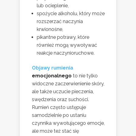
lub ocieplenie,
spożycie alkoholu, który może
rozszerzać naczynia
krwionośne,
pikantne potrawy, które
również mogą wywoływać
reakcje naczynioruchowe.
Objawy rumienia
emocjonalnego
to nie tylko
widoczne zaczerwienienie skóry,
ale także uczucie pieczenia,
swędzenia oraz suchości.
Rumień często ustępuje
samodzielnie po ustaniu
czynnika wywołującego emocje,
ale może też stać się