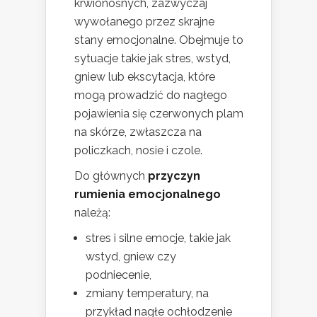
krwionośnych, zazwyczaj
wywołanego przez skrajne
stany emocjonalne. Obejmuje to
sytuacje takie jak stres, wstyd,
gniew lub ekscytacja, które
mogą prowadzić do nagłego
pojawienia się czerwonych plam
na skórze, zwłaszcza na
policzkach, nosie i czole.
Do głównych
przyczyn
rumienia emocjonalnego
należą:
stres i silne emocje, takie jak
wstyd, gniew czy
podniecenie,
zmiany temperatury, na
przykład nagłe ochłodzenie