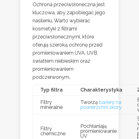
Ochrona przeciwsłoneczna jest
kluczowa, aby zapobiegać jego
nasileniu. Warto wybierać
kosmetyki z filtrami
przeciwsłonecznymi, które
oferują szeroką ochronę przed
promieniowaniem UVA, UVB,
światłem niebieskim oraz
promieniowaniem
podczerwonym.
Typ filtra
Charakterystyka
Filtry
Tworzą
barierę na
mineralne
powierzchni skóry
Pochłaniają
Filtry
promieniowanie
chemiczne
UV