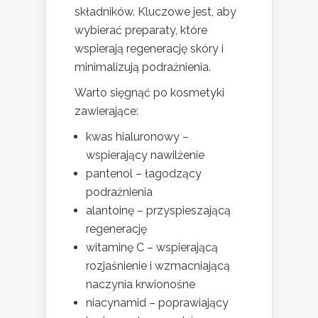
składników. Kluczowe jest, aby
wybierać preparaty, które
wspierają regenerację skóry i
minimalizują podrażnienia.
Warto sięgnąć po kosmetyki
zawierające:
kwas hialuronowy –
wspierający nawilżenie
pantenol – łagodzący
podrażnienia
alantoinę – przyspieszającą
regenerację
witaminę C – wspierającą
rozjaśnienie i wzmacniającą
naczynia krwionośne
niacynamid – poprawiający