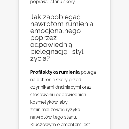
poprawę stanu skóry.
Jak zapobiegać
nawrotom rumienia
emocjonalnego
poprzez
odpowiednią
pielęgnację i styl
życia?
Profilaktyka rumienia
polega
na ochronie skóry przed
czynnikami drażniącymi oraz
stosowaniu odpowiednich
kosmetyków, aby
zminimalizować ryzyko
nawrotów tego stanu.
Kluczowym elementem jest