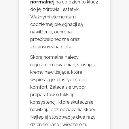
normalnej
na co dzień to klucz
do jej zdrowia i estetyki.
Ważnymi elementami
codziennej pielęgnacji są
nawilżenie, ochrona
przeciwsłoneczna oraz
zbilansowana dieta.
Skórę normalną należy
regularnie nawadniać, stosując
kremy nawilżające, które
wspierają jej elastyczność i
komfort. Zaleca się wybór
preparatów o lekkiej
konsystencji, które skutecznie
nawilżają bez obciążania skóry.
Najlepiej stosować je dwa razy
dziennie: rano i wieczorem.