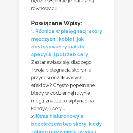
będzie wspierać jej naturalną
równowagę.
Powiązane Wpisy:
Różnice w pielęgnacji skóry
mężczyzn i kobiet: jak
dostosować rytuał do
specyfiki i potrzeb cery
Zastanawiasz się, dlaczego
Twoja pielęgnacja skóry nie
przynosi oczekiwanych
efektów? Często popełniane
błędy w codziennej rutynie
mogą znacząco wpłynąć na
kondycję cery....
Kwas hialuronowy a
bezpieczeństwo skóry: kiedy
zabieg może nieść ryzyko i