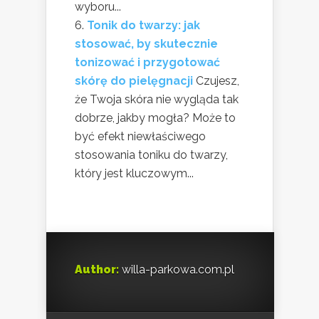
wyboru...
Tonik do twarzy: jak
stosować, by skutecznie
tonizować i przygotować
skórę do pielęgnacji
Czujesz,
że Twoja skóra nie wygląda tak
dobrze, jakby mogła? Może to
być efekt niewłaściwego
stosowania toniku do twarzy,
który jest kluczowym...
Author:
willa-parkowa.com.pl