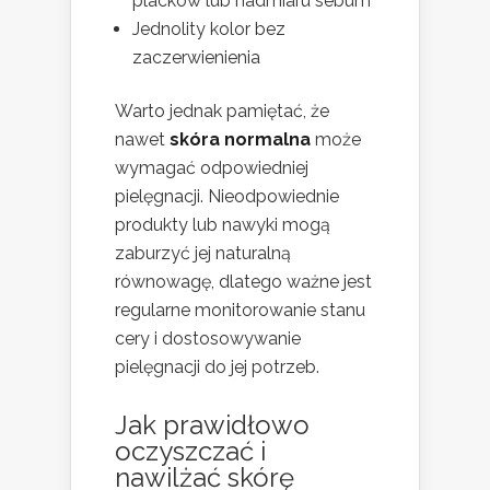
placków lub nadmiaru sebum
Jednolity kolor bez
zaczerwienienia
Warto jednak pamiętać, że
nawet
skóra normalna
może
wymagać odpowiedniej
pielęgnacji. Nieodpowiednie
produkty lub nawyki mogą
zaburzyć jej naturalną
równowagę, dlatego ważne jest
regularne monitorowanie stanu
cery i dostosowywanie
pielęgnacji do jej potrzeb.
Jak prawidłowo
oczyszczać i
nawilżać skórę