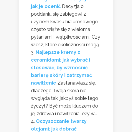
jak je ocenić
Decyzja o
poddaniu się zabiegowi z
użyciem kwasu hialuronowego
często wiąże się z wieloma
pytaniami i wątpliwościami. Czy
wiesz, które okoliczności mogą...
Najlepsze kremy z
ceramidami: jak wybrać i
stosować, by wzmocnić
barierę skóry i zatrzymać
nawilżenie
Zastanawiasz się,
dlaczego Twoja skóra nie
wygląda tak, jakbyś sobie tego
życzył? Być może kluczem do
jej zdrowia i nawilżenia leży w...
Oczyszczanie twarzy
olejami: jak dobrać