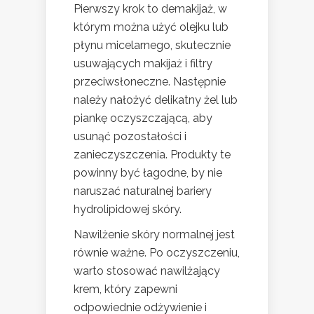
Pierwszy krok to demakijaż, w
którym można użyć olejku lub
płynu micelarnego, skutecznie
usuwających makijaż i filtry
przeciwsłoneczne. Następnie
należy nałożyć delikatny żel lub
piankę oczyszczającą, aby
usunąć pozostałości i
zanieczyszczenia. Produkty te
powinny być łagodne, by nie
naruszać naturalnej bariery
hydrolipidowej skóry.
Nawilżenie skóry normalnej jest
równie ważne. Po oczyszczeniu,
warto stosować nawilżający
krem, który zapewni
odpowiednie odżywienie i