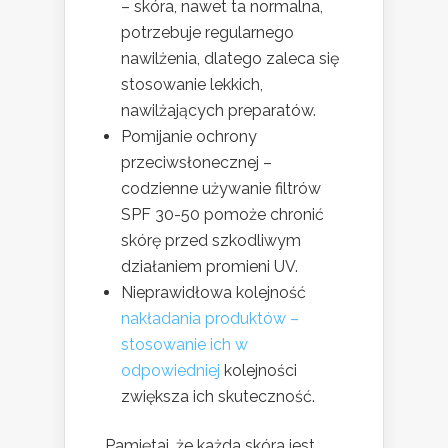
– skóra, nawet ta normalna,
potrzebuje regularnego
nawilżenia, dlatego zaleca się
stosowanie lekkich,
nawilżających preparatów.
Pomijanie ochrony
przeciwsłonecznej –
codzienne używanie filtrów
SPF 30-50 pomoże chronić
skórę przed szkodliwym
działaniem promieni UV.
Nieprawidłowa kolejność
nakładania produktów –
stosowanie ich w
odpowiedniej
kolejności
zwiększa ich skuteczność.
Pamiętaj, że każda skóra jest