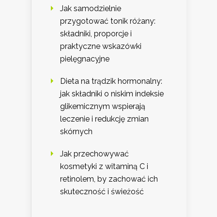
Jak samodzielnie
przygotować tonik różany:
składniki, proporcje i
praktyczne wskazówki
pielęgnacyjne
Dieta na trądzik hormonalny:
jak składniki o niskim indeksie
glikemicznym wspierają
leczenie i redukcję zmian
skórnych
Jak przechowywać
kosmetyki z witaminą C i
retinolem, by zachować ich
skuteczność i świeżość