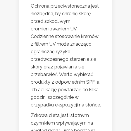
Ochrona przeciwsłoneczna jest
niezbędna, by chronić skórę
przed szkodliwym
promieniowaniem UV.
Codzienne stosowanie kremów
z filtrem UV może znacząco
ograniczać ryzyko
przedwczesnego starzenia się
skóry oraz pojawiania się
przebarwień. Warto wybierać
produkty z odpowiednim SPF, a
ich aplikację powtarzać co kilka
godzin, szczególnie w
przypadku ekspozycji na słońce.
Zdrowa dieta jest istotnym
czynnikiem wpływającym na
wygląd skóry. Dieta bogata w