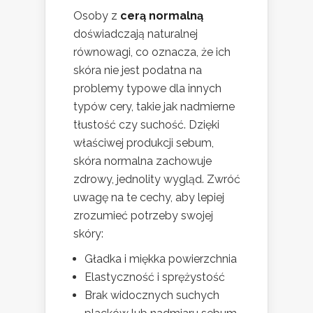
Osoby z
cerą normalną
doświadczają naturalnej
równowagi, co oznacza, że ich
skóra nie jest podatna na
problemy typowe dla innych
typów cery, takie jak nadmierne
tłustość czy suchość. Dzięki
właściwej produkcji sebum,
skóra normalna zachowuje
zdrowy, jednolity wygląd. Zwróć
uwagę na te cechy, aby lepiej
zrozumieć potrzeby swojej
skóry:
Gładka i miękka powierzchnia
Elastyczność i sprężystość
Brak widocznych suchych