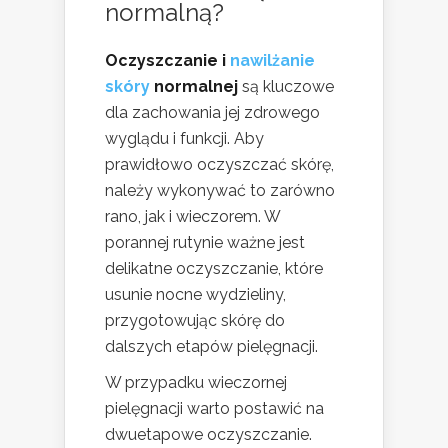
normalną?
Oczyszczanie i
nawilżanie
skóry
normalnej
są kluczowe
dla zachowania jej zdrowego
wyglądu i funkcji. Aby
prawidłowo oczyszczać skórę,
należy wykonywać to zarówno
rano, jak i wieczorem. W
porannej rutynie ważne jest
delikatne oczyszczanie, które
usunie nocne wydzieliny,
przygotowując skórę do
dalszych etapów pielęgnacji.
W przypadku wieczornej
pielęgnacji warto postawić na
dwuetapowe oczyszczanie.