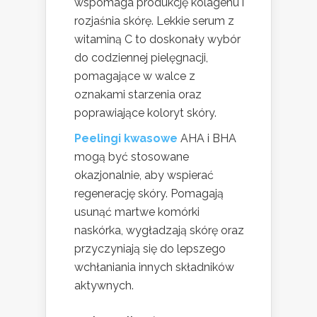
wspomaga produkcję kolagenu i
rozjaśnia skórę. Lekkie serum z
witaminą C to doskonały wybór
do codziennej pielęgnacji,
pomagające w walce z
oznakami starzenia oraz
poprawiające koloryt skóry.
Peelingi kwasowe
AHA i BHA
mogą być stosowane
okazjonalnie, aby wspierać
regenerację skóry. Pomagają
usunąć martwe komórki
naskórka, wygładzają skórę oraz
przyczyniają się do lepszego
wchłaniania innych składników
aktywnych.