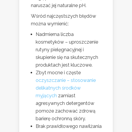
naruszać jej naturalne pH.
Wśród najczęstszych błędów
można wymienić:
Nadmierna liczba
kosmetyków – uproszczenie
rutyny pielęgnacyjnej i
skupienie się na skutecznych
produktach jest kluczowe.
Zbyt mocne i częste
oczyszczanie – stosowanie
delikatnych środków
myjących
zamiast
agresywnych detergentów
pomoże zachować zdrową
barierę ochronną skóry.
Brak prawidłowego nawilżania