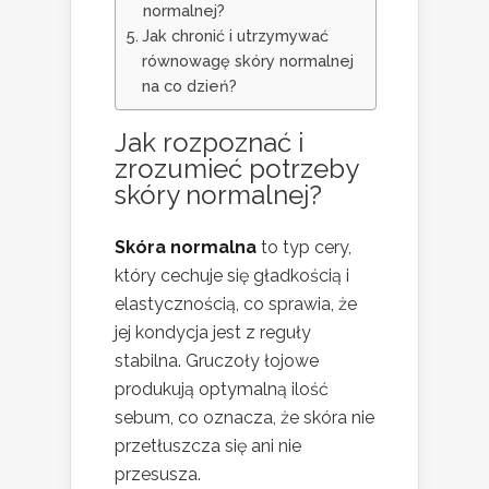
normalnej?
Jak chronić i utrzymywać
równowagę skóry normalnej
na co dzień?
Jak rozpoznać i
zrozumieć potrzeby
skóry normalnej?
Skóra normalna
to typ cery,
który cechuje się gładkością i
elastycznością, co sprawia, że
jej kondycja jest z reguły
stabilna. Gruczoły łojowe
produkują optymalną ilość
sebum, co oznacza, że skóra nie
przetłuszcza się ani nie
przesusza.