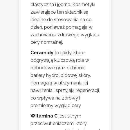
elastyczna i jędrna. Kosmetyki
zawierające ten składnik są
idealne do stosowania na co
dzień, ponieważ pomagają w
zachowaniu zdrowego wyglądu
cery normalnej.
Ceramidy
to lipidy, które
odgrywają kluczową rolę w
odbudowie oraz ochronie
bariery hydrolipidowej skóry.
Pomagają w utrzymaniu jej
nawilżenia i sprzyjają regeneracji,
co wpływa na zdrowy i
promienny wygląd cery.
Witamina C
jest silnym
przeciwutleniaczem, który