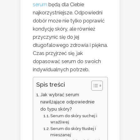
serum
będą dla Ciebie
najkorzystniejsze. Odpowiedni
dobór może nie tylko poprawić
kondycję skóry, ale również
przyczynić się do jej
długofalowego zdrowia i piękna.
Czas przyjrzeć się, jak
dopasować serum do swoich
indywidualnych potrzeb.
Spis treści
Jak wybrać serum
nawilżające odpowiednie
do typu skóry?
Serum do skóry suchej i
wrażliwej
Serum do skóry tłustej i
mieszanej