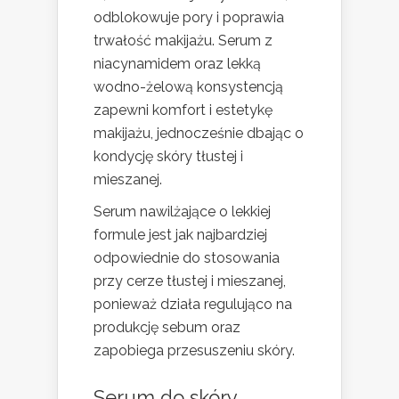
odblokowuje pory i poprawia
trwałość makijażu. Serum z
niacynamidem oraz lekką
wodno-żelową konsystencją
zapewni komfort i estetykę
makijażu, jednocześnie dbając o
kondycję skóry tłustej i
mieszanej.
Serum nawilżające o lekkiej
formule jest jak najbardziej
odpowiednie do stosowania
przy cerze tłustej i mieszanej,
ponieważ działa regulująco na
produkcję sebum oraz
zapobiega przesuszeniu skóry.
Serum do skóry