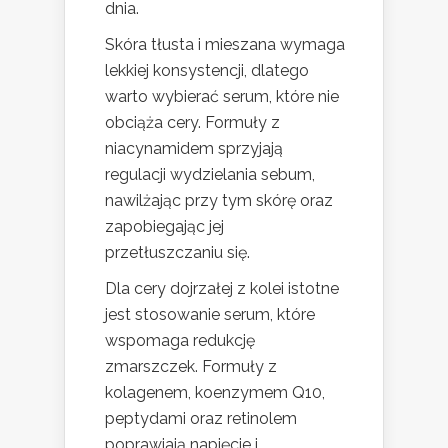
dnia.
Skóra tłusta i mieszana wymaga
lekkiej konsystencji, dlatego
warto wybierać serum, które nie
obciąża cery. Formuły z
niacynamidem sprzyjają
regulacji wydzielania sebum,
nawilżając przy tym skórę oraz
zapobiegając jej
przetłuszczaniu się.
Dla cery dojrzałej z kolei istotne
jest stosowanie serum, które
wspomaga redukcję
zmarszczek. Formuły z
kolagenem, koenzymem Q10,
peptydami oraz retinolem
poprawiają napięcie i