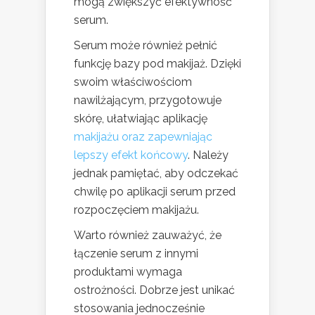
mogą zwiększyć efektywność
serum.
Serum może również pełnić
funkcję bazy pod makijaż. Dzięki
swoim właściwościom
nawilżającym, przygotowuje
skórę, ułatwiając aplikację
makijażu oraz zapewniając
lepszy efekt końcowy
. Należy
jednak pamiętać, aby odczekać
chwilę po aplikacji serum przed
rozpoczęciem makijażu.
Warto również zauważyć, że
łączenie serum z innymi
produktami wymaga
ostrożności. Dobrze jest unikać
stosowania jednocześnie