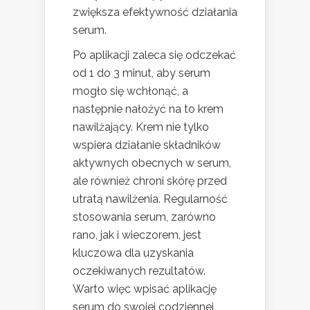
zwiększa efektywność działania
serum.
Po aplikacji zaleca się odczekać
od 1 do 3 minut, aby serum
mogło się wchłonąć, a
następnie nałożyć na to krem
nawilżający. Krem nie tylko
wspiera działanie składników
aktywnych obecnych w serum,
ale również chroni skórę przed
utratą nawilżenia. Regularność
stosowania serum, zarówno
rano, jak i wieczorem, jest
kluczowa dla uzyskania
oczekiwanych rezultatów.
Warto więc wpisać aplikację
serum do swojej codziennej