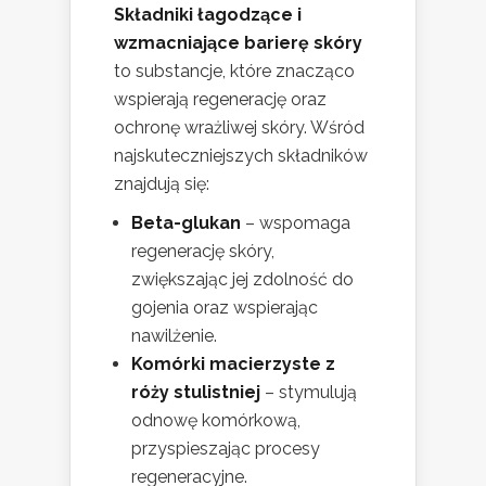
Składniki łagodzące i
wzmacniające barierę skóry
to substancje, które znacząco
wspierają regenerację oraz
ochronę wrażliwej skóry. Wśród
najskuteczniejszych składników
znajdują się:
Beta-glukan
– wspomaga
regenerację skóry,
zwiększając jej zdolność do
gojenia oraz wspierając
nawilżenie.
Komórki macierzyste z
róży stulistniej
– stymulują
odnowę komórkową,
przyspieszając procesy
regeneracyjne.