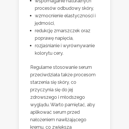
wspomaganie naturalnych
procesów odbudowy skóry,
wzmocnienie elastyczności i
jędrności,
redukcję zmarszczek oraz
poprawę napięcia,
rozjaśnianie i wyrównywanie
kolorytu cery.
Regularne stosowanie serum
przeciwdziała także procesom
starzenia się skóry, co
przyczynia się do jej
zdrowszego i młodszego
wyglądu. Warto pamiętać, aby
aplikować serum przed
nałożeniem nawilżającego
kremu, co zwiększa