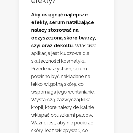
efekty?
Aby osiągnąć najlepsze
efekty, serum nawilżające
należy stosować na
oczyszczoną skórę twarzy,
szyi oraz dekoltu.
Właściwa
aplikacja jest kluczowa dla
skuteczności kosmetyku.
Przede wszystkim, serum
powinno być nakładane na
lekko wilgotną skórę, co
wspomaga jego wchłanianie.
Wystarczą zazwyczaj kilka
kropli, które należy delikatnie
wklepać opuszkami palców.
Ważne jest, aby nie pocierać
skóry, lecz wklepywać, co