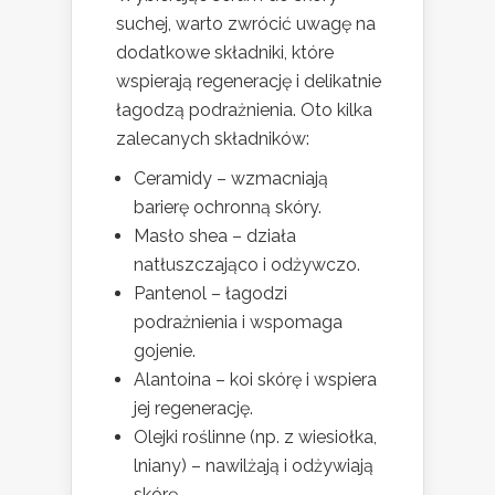
suchej, warto zwrócić uwagę na
dodatkowe składniki, które
wspierają regenerację i delikatnie
łagodzą podrażnienia. Oto kilka
zalecanych składników:
Ceramidy – wzmacniają
barierę ochronną skóry.
Masło shea – działa
natłuszczająco i odżywczo.
Pantenol – łagodzi
podrażnienia i wspomaga
gojenie.
Alantoina – koi skórę i wspiera
jej regenerację.
Olejki roślinne (np. z wiesiołka,
lniany) – nawilżają i odżywiają
skórę.