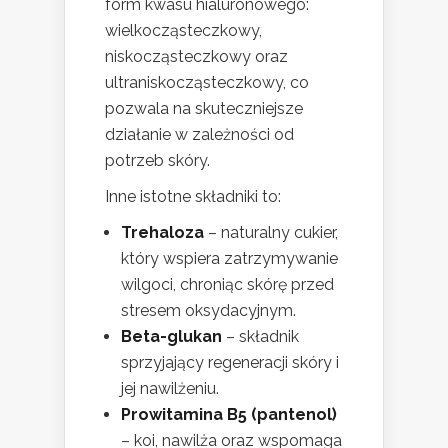
form kwasu hialuronowego:
wielkocząsteczkowy,
niskocząsteczkowy oraz
ultraniskocząsteczkowy, co
pozwala na skuteczniejsze
działanie w zależności od
potrzeb skóry.
Inne istotne składniki to:
Trehaloza
– naturalny cukier,
który wspiera zatrzymywanie
wilgoci, chroniąc skórę przed
stresem oksydacyjnym.
Beta-glukan
– składnik
sprzyjający regeneracji skóry i
jej nawilżeniu.
Prowitamina B5 (pantenol)
– koi, nawilża oraz wspomaga