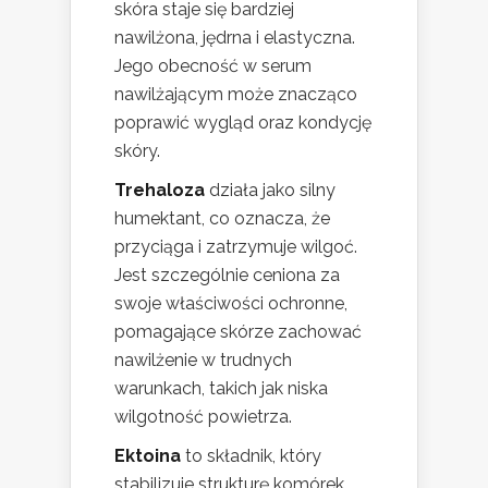
skóra staje się bardziej
nawilżona, jędrna i elastyczna.
Jego obecność w serum
nawilżającym może znacząco
poprawić wygląd oraz kondycję
skóry.
Trehaloza
działa jako silny
humektant, co oznacza, że
przyciąga i zatrzymuje wilgoć.
Jest szczególnie ceniona za
swoje właściwości ochronne,
pomagające skórze zachować
nawilżenie w trudnych
warunkach, takich jak niska
wilgotność powietrza.
Ektoina
to składnik, który
stabilizuje strukturę komórek