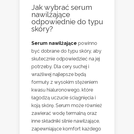
Jak wybrać serum
nawilżające
odpowiednie do typu
skóry?
Serum nawilżające
powinno
być dobrane do typu skóry, aby
skutecznie odpowiedzieć na jej
potrzeby. Dla cery suchej i
wrażliwej najlepsze będą
formuły z wysokim stężeniem
kwasu hialuronowego, które
łagodzą uczucie ściągnięcia i
koją skórę. Serum może również
zawierać wodę termalną oraz
inne składniki silnie nawilżające,
zapewniające komfort każdego