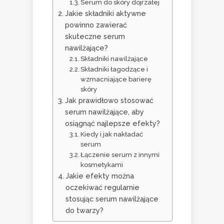
Serum do skóry dojrzałej
Jakie składniki aktywne
powinno zawierać
skuteczne serum
nawilżające?
Składniki nawilżające
Składniki łagodzące i
wzmacniające barierę
skóry
Jak prawidłowo stosować
serum nawilżające, aby
osiągnąć najlepsze efekty?
Kiedy i jak nakładać
serum
Łączenie serum z innymi
kosmetykami
Jakie efekty można
oczekiwać regularnie
stosując serum nawilżające
do twarzy?