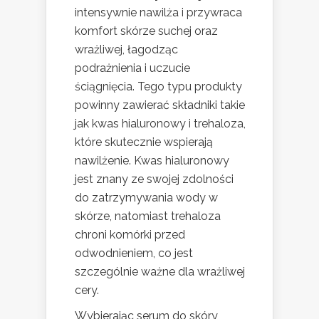
intensywnie nawilża i przywraca
komfort skórze suchej oraz
wrażliwej, łagodząc
podrażnienia i uczucie
ściągnięcia. Tego typu produkty
powinny zawierać składniki takie
jak kwas hialuronowy i trehaloza,
które skutecznie wspierają
nawilżenie. Kwas hialuronowy
jest znany ze swojej zdolności
do zatrzymywania wody w
skórze, natomiast trehaloza
chroni komórki przed
odwodnieniem, co jest
szczególnie ważne dla wrażliwej
cery.
Wybierając serum do skóry