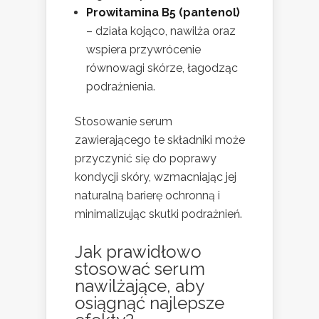
Prowitamina B5 (pantenol)
– działa kojąco, nawilża oraz
wspiera przywrócenie
równowagi skórze, łagodząc
podrażnienia.
Stosowanie serum
zawierającego te składniki może
przyczynić się do poprawy
kondycji skóry, wzmacniając jej
naturalną barierę ochronną i
minimalizując skutki podrażnień.
Jak prawidłowo
stosować serum
nawilżające, aby
osiągnąć najlepsze