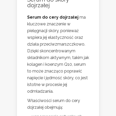
dojrzałej
Serum do cery dojrzałej
ma
kluczowe znaczenie w
pielęgnacji skóry, ponieważ
wspiera jej elastyczność oraz
działa przeciwzmarszczkowo.
Dzięki skoncentrowanym
składnikom aktywnym, takim jak
kolagen i koenzym Q10, serum
to może znacząco poprawić
napięcie i jędrność skóry, co jest
istotne w procesie jej
odmładzania.
Właściwości serum do cery
dojrzałej obejmują: