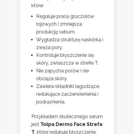
które:
Reguluje pracę gruczołów
łojowych i zmniejsza
produkcję sebum.
Wygładza strukturę naskórka i
zwęża pory.
Kontroluje błyszczenie się
skóry, zwłaszcza w strefie T.
Nie zapycha porów i nie
obciąża skóry.
Zawiera składniki łagodzące,
redukujące zaczerwienienia i
podrażnienia.
Przykładem skutecznego serum
jest
Tołpa Dermo Face Strefa
T
, które redukuje błyszczenie,