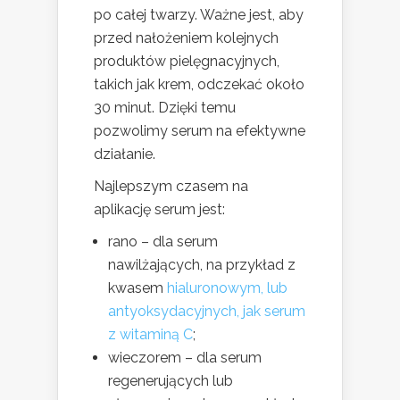
po całej twarzy. Ważne jest, aby
przed nałożeniem kolejnych
produktów pielęgnacyjnych,
takich jak krem, odczekać około
30 minut. Dzięki temu
pozwolimy serum na efektywne
działanie.
Najlepszym czasem na
aplikację serum jest:
rano – dla serum
nawilżających, na przykład z
kwasem
hialuronowym, lub
antyoksydacyjnych, jak serum
z witaminą C
;
wieczorem – dla serum
regenerujących lub