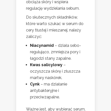
obciąża skóry i wspiera
regulację wydzielania sebum.
Do skutecznych składników,
które warto szukać w serum do
cery tłustej i mieszanej, należy
zaliczyć:
Niacynamid
– działa sebo-
regulująco, zmniejsza pory i
łagodzi stany zapalne.
Kwas salicylowy
–
oczyszcza skórę i złuszcza
martwy naskórek.
Cynk
– ma działanie
antybakteryjne i
przeciwzapalne.
Ważne jest, aby wybierać serum,