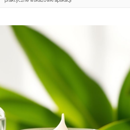
praktyczne wskazówki aplikacji