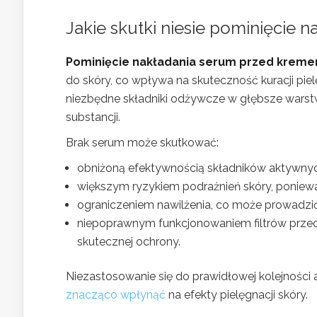
Jakie skutki niesie pominięcie
Pominięcie nakładania serum przed krem
do skóry, co wpływa na skuteczność kuracji pie
niezbędne składniki odżywcze w głębsze warstwy
substancji.
Brak serum może skutkować:
obniżoną efektywnością składników aktywny
większym ryzykiem podrażnień skóry, poniewa
ograniczeniem nawilżenia, co może prowadzić
niepoprawnym funkcjonowaniem filtrów przeci
skutecznej ochrony.
Niezastosowanie się do prawidłowej kolejności ap
znacząco wpłynąć
na efekty pielęgnacji skóry.