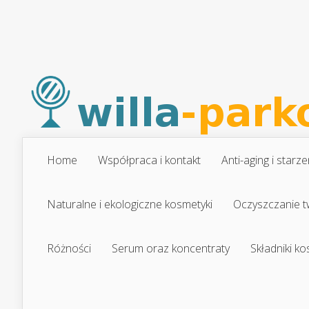
Home
Współpraca i kontakt
Anti-aging i starze
Naturalne i ekologiczne kosmetyki
Oczyszczanie t
Różności
Serum oraz koncentraty
Składniki k