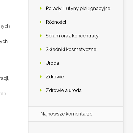
Porady i rutyny pielęgnacyjne
Różności
wnych
Serum oraz koncentraty
tych
Składniki kosmetyczne
Uroda
Zdrowie
cji,
Zdrowie a uroda
dla
Najnowsze komentarze