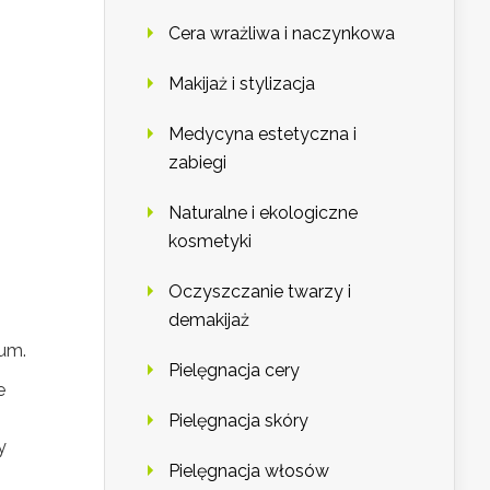
Cera wrażliwa i naczynkowa
Makijaż i stylizacja
Medycyna estetyczna i
zabiegi
Naturalne i ekologiczne
kosmetyki
Oczyszczanie twarzy i
demakijaż
rum.
Pielęgnacja cery
e
Pielęgnacja skóry
y
Pielęgnacja włosów