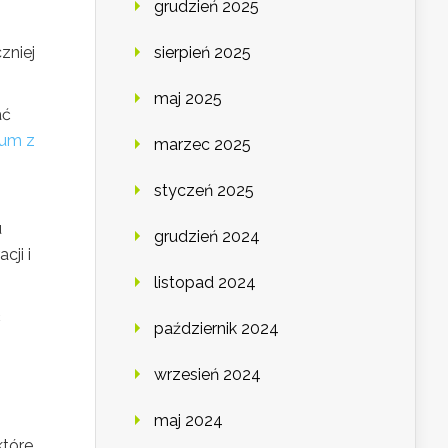
grudzień 2025
zniej
sierpień 2025
maj 2025
ać
rum z
marzec 2025
styczeń 2025
u
grudzień 2024
cji i
listopad 2024
ć
październik 2024
wrzesień 2024
maj 2024
które