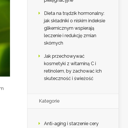
pielęgnacyjne
Dieta na trądzik hormonalny:
jak składniki o niskim indeksie
glikemicznym wspierają
leczenie i redukcję zmian
skórnych
Jak przechowywać
kosmetyki z witaminą C i
retinolem, by zachować ich
skuteczność i świeżość
um
Kategorie
Anti-aging i starzenie cery