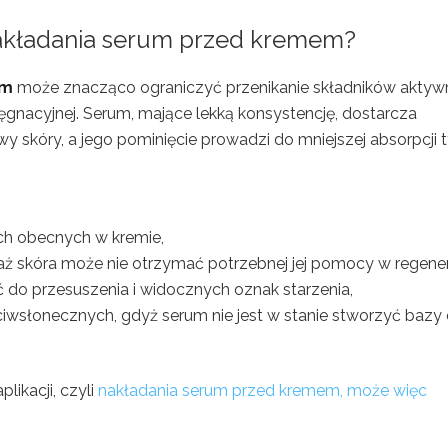
 nakładania serum przed kremem?
em
może znacząco ograniczyć przenikanie składników akty
lęgnacyjnej. Serum, mające lekką konsystencję, dostarcza
 skóry, a jego pominięcie prowadzi do mniejszej absorpcji 
ch obecnych w kremie,
ż skóra może nie otrzymać potrzebnej jej pomocy w regenera
 do przesuszenia i widocznych oznak starzenia,
wsłonecznych, gdyż serum nie jest w stanie stworzyć bazy 
likacji, czyli
nakładania serum przed kremem, może więc