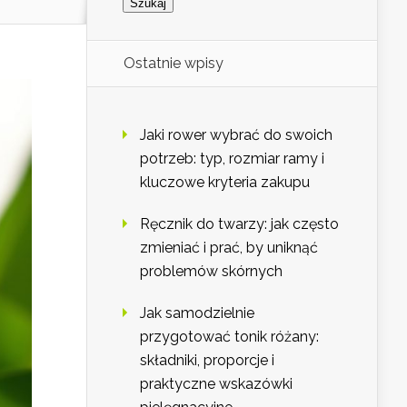
Ostatnie wpisy
Jaki rower wybrać do swoich
potrzeb: typ, rozmiar ramy i
kluczowe kryteria zakupu
Ręcznik do twarzy: jak często
zmieniać i prać, by uniknąć
problemów skórnych
Jak samodzielnie
przygotować tonik różany:
składniki, proporcje i
praktyczne wskazówki