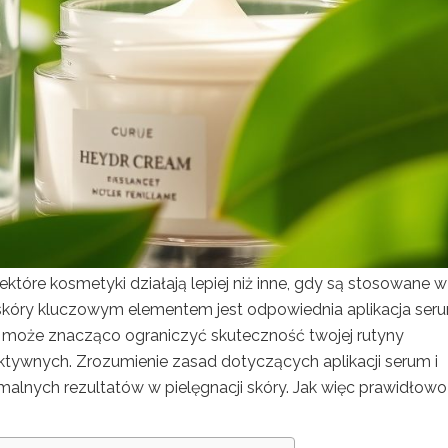
ektóre kosmetyki działają lepiej niż inne, gdy są stosowane w
i skóry kluczowym elementem jest odpowiednia aplikacja ser
u może znacząco ograniczyć skuteczność twojej rutyny
aktywnych. Zrozumienie zasad dotyczących aplikacji serum i
alnych rezultatów w pielęgnacji skóry. Jak więc prawidłowo