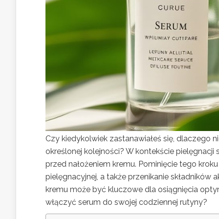
Czy kiedykolwiek zastanawiałeś się, dlaczego ni
określonej kolejności? W kontekście pielęgnacj
przed nałożeniem kremu. Pominięcie tego krok
pielęgnacyjnej, a także przenikanie składników 
kremu może być kluczowe dla osiągnięcia optym
włączyć serum do swojej codziennej rutyny?