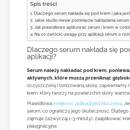
Spis treści
Dlaczego serum nakłada się pod krem i jaka jest
Jakie skutki niesie pominięcie nakładania ser
Jak prawidłowo aplikować serum i krem w codzi
Na co zwrócić uwagę przy aplikacji serum o róż
Dlaczego serum nakłada się pod
aplikacji?
Serum należy nakładać pod krem, ponieważ
aktywnych, które muszą przeniknąć głęboko
oczyszczoną i tonizowaną skórę, zapewniamy m
krem, który tworzy na powierzchni skóry warstw
Prawidłowa
kolejność aplikacji jest kluczowa
. J
serum, co ograniczy jego skuteczność. Dlatego i
zajmuje zazwyczaj 1-3 minuty), zaaplikować kre
pielęgnacyjne.