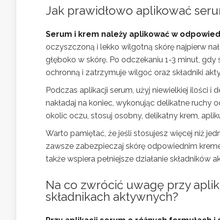
Jak prawidłowo aplikować serum
Serum i krem należy aplikować w odpowiedn
oczyszczoną i lekko wilgotną skórę najpierw n
głęboko w skórę. Po odczekaniu 1-3 minut, gdy se
ochronną i zatrzymuje wilgoć oraz składniki ak
Podczas aplikacji serum, użyj niewielkiej ilości i
nakładaj na koniec, wykonując delikatne ruchy 
okolic oczu, stosuj osobny, delikatny krem, aplik
Warto pamiętać, że jeśli stosujesz więcej niż je
zawsze zabezpieczaj skórę odpowiednim kremem.
także wspiera pełniejsze działanie składników
Na co zwrócić uwagę przy aplik
składnikach aktywnych?