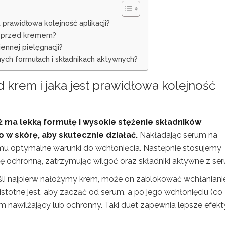
 prawidłowa kolejność aplikacji?
um przed kremem?
ennej pielęgnacji?
nych formułach i składnikach aktywnych?
 krem i jaka jest prawidłowa kolejność
 ma lekką formułę i wysokie stężenie składników
 w skórę, aby skutecznie działać.
Nakładając serum na
u optymalne warunki do wchłonięcia. Następnie stosujemy
ę ochronną, zatrzymując wilgoć oraz składniki aktywne z se
eśli najpierw nałożymy krem, może on zablokować wchłaniani
stotne jest, aby zacząć od serum, a po jego wchłonięciu (co
m nawilżający lub ochronny. Taki duet zapewnia lepsze efekt