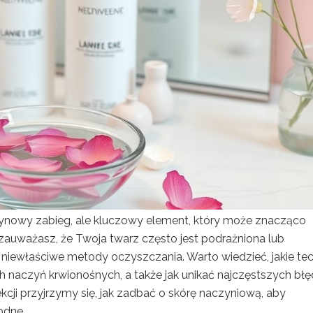
tynowy zabieg, ale kluczowy element, który może znacząco
 zauważasz, że Twoja twarz często jest podrażniona lub
 niewłaściwe metody oczyszczania. Warto wiedzieć, jakie tec
ch naczyń krwionośnych, a także jak unikać najczęstszych bł
kcji przyjrzymy się, jak zadbać o skórę naczyniową, aby
odne.