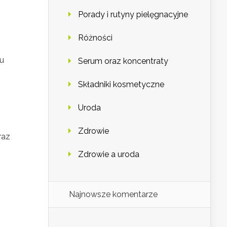
Porady i rutyny pielęgnacyjne
Różności
iu
Serum oraz koncentraty
Składniki kosmetyczne
Uroda
Zdrowie
raz
Zdrowie a uroda
Najnowsze komentarze