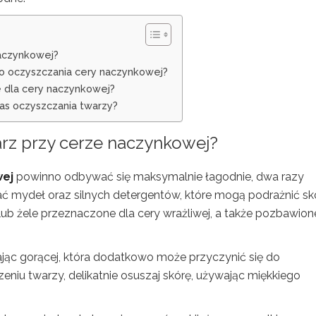
naczynkowej?
do oczyszczania cery naczynkowej?
e dla cery naczynkowej?
zas oczyszczania twarzy?
rz przy cerze naczynkowej?
wej
powinno odbywać się maksymalnie łagodnie, dwa razy
kać mydeł oraz silnych detergentów, które mogą podrażnić sk
lub żele przeznaczone dla cery wrażliwej, a także pozbawion
ając gorącej, która dodatkowo może przyczynić się do
niu twarzy, delikatnie osuszaj skórę, używając miękkiego