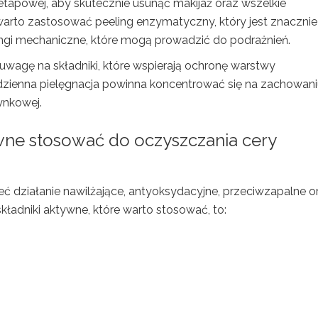
apowej, aby skutecznie usunąć makijaż oraz wszelkie
arto zastosować peeling enzymatyczny, który jest znacznie
ingi mechaniczne, które mogą prowadzić do podrażnień.
uwagę na składniki, które wspierają ochronę warstwy
Codzienna pielęgnacja powinna koncentrować się na zachowan
ynkowej.
ywne stosować do oczyszczania cery
ć działanie nawilżające, antyoksydacyjne, przeciwzapalne o
ładniki aktywne, które warto stosować, to: