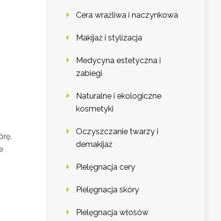
Cera wrażliwa i naczynkowa
Makijaż i stylizacja
Medycyna estetyczna i
zabiegi
Naturalne i ekologiczne
kosmetyki
Oczyszczanie twarzy i
órę.
demakijaż
e
Pielęgnacja cery
Pielęgnacja skóry
Pielęgnacja włosów