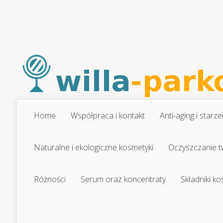
Home
Współpraca i kontakt
Anti-aging i starze
Naturalne i ekologiczne kosmetyki
Oczyszczanie t
Różności
Serum oraz koncentraty
Składniki k