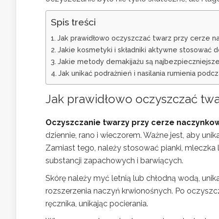
Spis treści
Jak prawidłowo oczyszczać twarz przy cerze 
Jakie kosmetyki i składniki aktywne stosować 
Jakie metody demakijażu są najbezpieczniejsz
Jak unikać podrażnień i nasilania rumienia podc
Jak prawidłowo oczyszczać twa
Oczyszczanie twarzy przy cerze naczynko
dziennie, rano i wieczorem. Ważne jest, aby uni
Zamiast tego, należy stosować pianki, mleczka 
substancji zapachowych i barwiących.
Skórę należy myć letnią lub chłodną wodą, unik
rozszerzenia naczyń krwionośnych. Po oczyszcze
ręcznika, unikając pocierania.