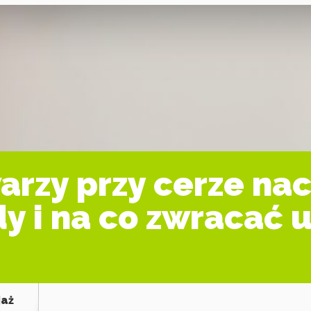
arzy przy cerze na
y i na co zwracać
jaż