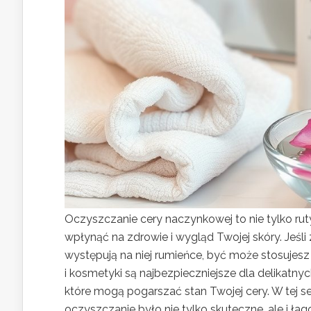
Oczyszczanie cery naczynkowej to nie tylko ru
wpłynąć na zdrowie i wygląd Twojej skóry. Jeśli
występują na niej rumieńce, być może stosujesz
i kosmetyki są najbezpieczniejsze dla delikatny
które mogą pogarszać stan Twojej cery. W tej se
oczyszczanie było nie tylko skuteczne, ale i łag