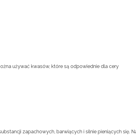
można używać kwasów, które są odpowiednie dla cery
stancji zapachowych, barwiących i silnie pieniących się. N