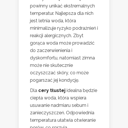
powinny unikać ekstremalnych
temperatur. Najlepsza dla nich
jest letnia woda, która
minimalizuje ryzyko podrażnień i
reakcji alergicznych. Zbyt
gorąca woda może prowadzić
do zaczerwienienia i
dyskomfortu, natomiast zimna
może nie skutecznie
oczyszczać skóry, co może
pogarszać jej kondycję.
Dla
cery tłustej
idealna będzie
ciepła woda, która wspiera
usuwanie nadmiaru sebum i
zanieczyszczeń. Odpowiednia
temperatura ułatwia otwieranie
porów, co sprzyja