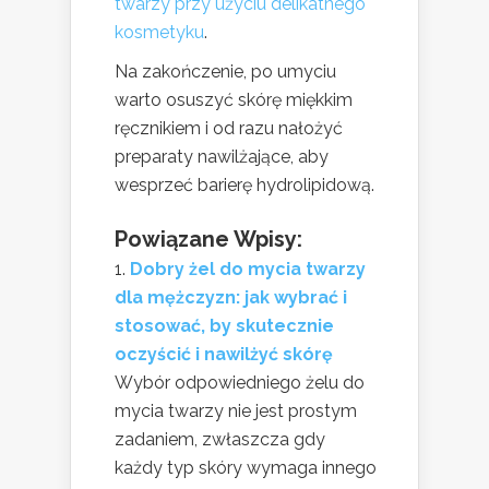
twarzy przy użyciu delikatnego
kosmetyku
.
Na zakończenie, po umyciu
warto osuszyć skórę miękkim
ręcznikiem i od razu nałożyć
preparaty nawilżające, aby
wesprzeć barierę hydrolipidową.
Powiązane Wpisy:
Dobry żel do mycia twarzy
dla mężczyzn: jak wybrać i
stosować, by skutecznie
oczyścić i nawilżyć skórę
Wybór odpowiedniego żelu do
mycia twarzy nie jest prostym
zadaniem, zwłaszcza gdy
każdy typ skóry wymaga innego