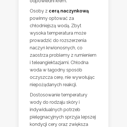
odpowiedni krem.
Osoby z
cerą naczynkową
powinny optować za
chłodniejszą wodą. Zbyt
wysoka temperatura może
prowadzić do rozszerzenia
naczyń krwionośnych, co
zaostrza problemy z rumieniem
i teleangiektazjami. Chłodna
woda w łagodny sposób
oczyszcza cerę, nie wywołując
niepożądanych reakcji.
Dostosowanie temperatury
wody do rodzaju skóry i
indywidualnych potrzeb
pielęgnacyjnych sprzyja lepszej
kondycji cery oraz zwiększa