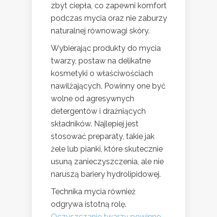
zbyt ciepła, co zapewni komfort
podczas mycia oraz nie zaburzy
naturalnej równowagi skóry.
Wybierając produkty do mycia
twarzy, postaw na delikatne
kosmetyki o właściwościach
nawilżających. Powinny one być
wolne od agresywnych
detergentów i drażniących
składników. Najlepiej jest
stosować preparaty, takie jak
żele lub pianki, które skutecznie
usuną zanieczyszczenia, ale nie
naruszą bariery hydrolipidowej.
Technika mycia również
odgrywa istotną rolę.
Oczyszczanie twarzy powinno