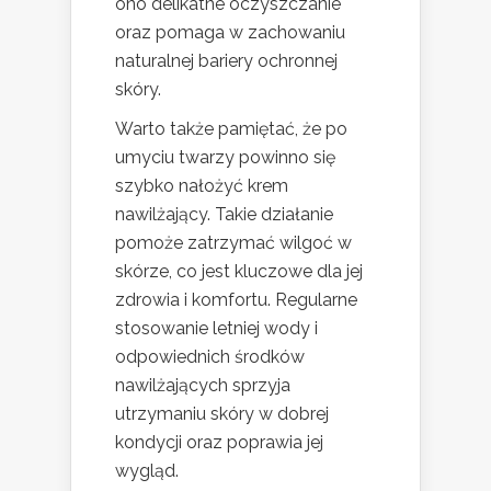
ono delikatne oczyszczanie
oraz pomaga w zachowaniu
naturalnej bariery ochronnej
skóry.
Warto także pamiętać, że po
umyciu twarzy powinno się
szybko nałożyć krem
nawilżający. Takie działanie
pomoże zatrzymać wilgoć w
skórze, co jest kluczowe dla jej
zdrowia i komfortu. Regularne
stosowanie letniej wody i
odpowiednich środków
nawilżających sprzyja
utrzymaniu skóry w dobrej
kondycji oraz poprawia jej
wygląd.