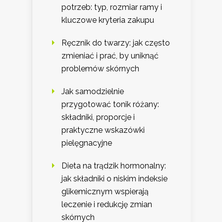
potrzeb: typ, rozmiar ramy i
kluczowe kryteria zakupu
Ręcznik do twarzy: jak często
zmieniać i prać, by uniknąć
problemów skórnych
Jak samodzielnie
przygotować tonik różany:
składniki, proporcje i
praktyczne wskazówki
pielęgnacyjne
Dieta na trądzik hormonalny:
jak składniki o niskim indeksie
glikemicznym wspierają
leczenie i redukcję zmian
skórnych