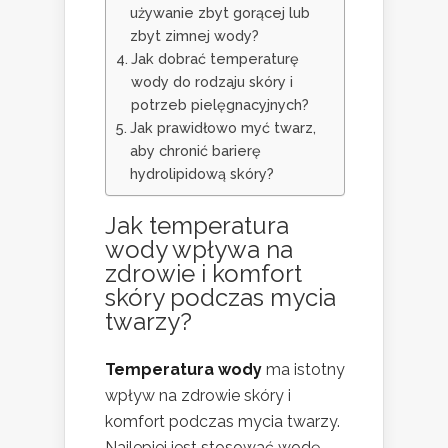
używanie zbyt gorącej lub
zbyt zimnej wody?
Jak dobrać temperaturę
wody do rodzaju skóry i
potrzeb pielęgnacyjnych?
Jak prawidłowo myć twarz,
aby chronić barierę
hydrolipidową skóry?
Jak temperatura
wody wpływa na
zdrowie i komfort
skóry podczas mycia
twarzy?
Temperatura wody
ma istotny
wpływ na zdrowie skóry i
komfort podczas mycia twarzy.
Najlepiej jest stosować wodę