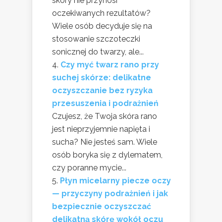
skóry nie przynosi
oczekiwanych rezultatów?
Wiele osób decyduje się na
stosowanie szczoteczki
sonicznej do twarzy, ale...
Czy myć twarz rano przy
suchej skórze: delikatne
oczyszczanie bez ryzyka
przesuszenia i podrażnień
Czujesz, że Twoja skóra rano
jest nieprzyjemnie napięta i
sucha? Nie jesteś sam. Wiele
osób boryka się z dylematem,
czy poranne mycie...
Płyn micelarny piecze oczy
— przyczyny podrażnień i jak
bezpiecznie oczyszczać
delikatną skórę wokół oczu