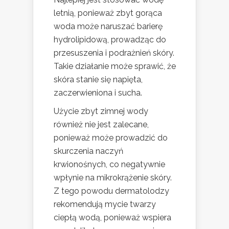
letnią, ponieważ zbyt gorąca
woda może naruszać barierę
hydrolipidową, prowadząc do
przesuszenia i podrażnień skóry.
Takie działanie może sprawić, że
skóra stanie się napięta,
zaczerwieniona i sucha.
Użycie zbyt zimnej wody
również nie jest zalecane,
ponieważ może prowadzić do
skurczenia naczyń
krwionośnych, co negatywnie
wpłynie na mikrokrążenie skóry.
Z tego powodu dermatolodzy
rekomendują mycie twarzy
ciepłą wodą, ponieważ wspiera