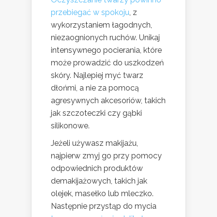
przebiegać w spokoju
, z
wykorzystaniem łagodnych,
niezaognionych ruchów. Unikaj
intensywnego pocierania, które
może prowadzić do uszkodzeń
skóry. Najlepiej myć twarz
dłońmi, a nie za pomocą
agresywnych akcesoriów, takich
jak szczoteczki czy gąbki
silikonowe.
Jeżeli używasz makijażu,
najpierw zmyj go przy pomocy
odpowiednich produktów
demakijażowych, takich jak
olejek, masełko lub mleczko.
Następnie przystąp do mycia