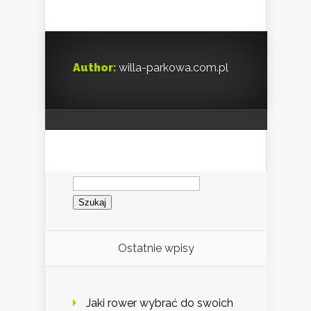
Author:
willa-parkowa.com.pl
Szukaj:
Ostatnie wpisy
Jaki rower wybrać do swoich