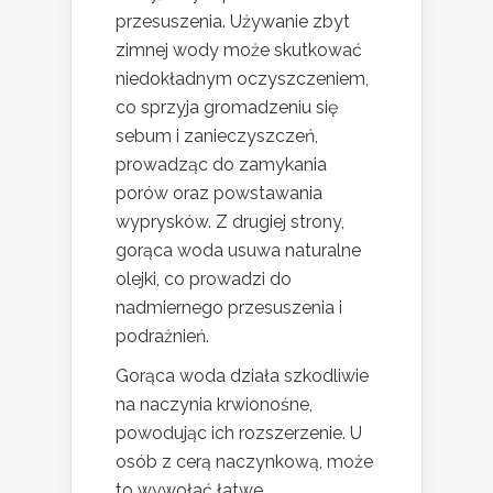
przesuszenia. Używanie zbyt
zimnej wody może skutkować
niedokładnym oczyszczeniem,
co sprzyja gromadzeniu się
sebum i zanieczyszczeń,
prowadząc do zamykania
porów oraz powstawania
wyprysków. Z drugiej strony,
gorąca woda usuwa naturalne
olejki, co prowadzi do
nadmiernego przesuszenia i
podrażnień.
Gorąca woda działa szkodliwie
na naczynia krwionośne,
powodując ich rozszerzenie. U
osób z cerą naczynkową, może
to wywołać łatwe