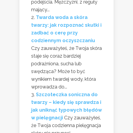
podejścia. Mężczyźni, z reguły
mający...
Twarda woda a skóra
twarzy: jak rozpoznać skutki i
zadbać o cerę przy
codziennym oczyszczaniu
Czy zauważyłeś, że Twoja skóra
staje się coraz bardziej
podrażniona, sucha lub
swędząca? Może to być
wynikiem twardej wody, która
wprowadza do...
Szczoteczka soniczna do
twarzy – kiedy się sprawdza i
jak uniknąć typowych błędów
w pielęgnacji
Czy zauważyłeś,
że Twoja codzienna pielęgnacja