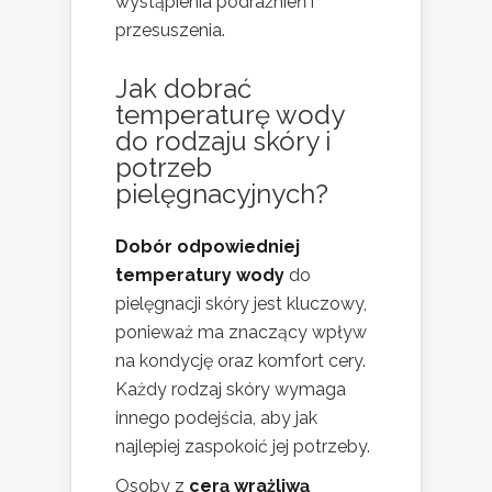
wystąpienia podrażnień i
przesuszenia.
Jak dobrać
temperaturę wody
do rodzaju skóry i
potrzeb
pielęgnacyjnych?
Dobór odpowiedniej
temperatury wody
do
pielęgnacji skóry jest kluczowy,
ponieważ ma znaczący wpływ
na kondycję oraz komfort cery.
Każdy rodzaj skóry wymaga
innego podejścia, aby jak
najlepiej zaspokoić jej potrzeby.
Osoby z
cerą wrażliwą