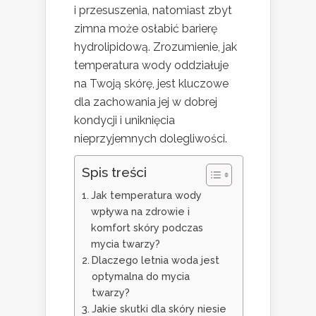
i przesuszenia, natomiast zbyt
zimna może osłabić barierę
hydrolipidową. Zrozumienie, jak
temperatura wody oddziałuje
na Twoją skórę, jest kluczowe
dla zachowania jej w dobrej
kondycji i uniknięcia
nieprzyjemnych dolegliwości.
Spis treści
Jak temperatura wody
wpływa na zdrowie i
komfort skóry podczas
mycia twarzy?
Dlaczego letnia woda jest
optymalna do mycia
twarzy?
Jakie skutki dla skóry niesie