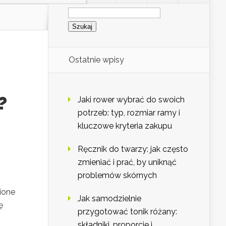
Szukaj:
Ostatnie wpisy
?
Jaki rower wybrać do swoich
potrzeb: typ, rozmiar ramy i
kluczowe kryteria zakupu
Ręcznik do twarzy: jak często
zmieniać i prać, by uniknąć
problemów skórnych
ione
Jak samodzielnie
ę
przygotować tonik różany:
składniki, proporcje i