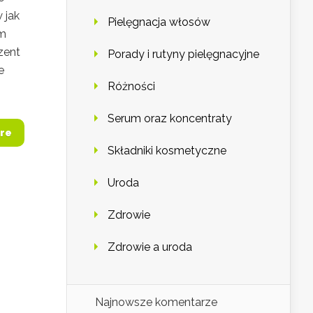
 jak
Pielęgnacja włosów
em
zent
Porady i rutyny pielęgnacyjne
e
Różności
Serum oraz koncentraty
re
Składniki kosmetyczne
Uroda
Zdrowie
Zdrowie a uroda
Najnowsze komentarze