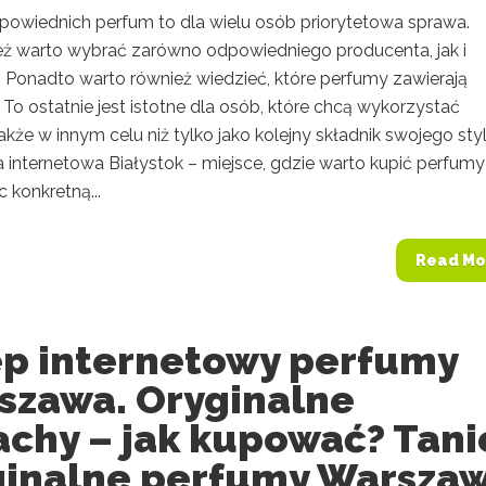
owiednich perfum to dla wielu osób priorytetowa sprawa.
eż warto wybrać zarówno odpowiedniego producenta, jak i
. Ponadto warto również wiedzieć, które perfumy zawierają
To ostatnie jest istotne dla osób, które chcą wykorzystać
kże w innym celu niż tylko jako kolejny składnik swojego styl
 internetowa Białystok – miejsce, gdzie warto kupić perfumy
 konkretną...
Read Mo
ep internetowy perfumy
szawa. Oryginalne
achy – jak kupować? Tani
ginalne perfumy Warsza