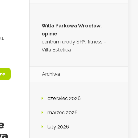
Willa Parkowa Wrocław:
opinie
u.
centrum urody SPA, fitness -
Villa Estetica
Archiwa
re
czerwiec 2026
marzec 2026
e
luty 2026
wa