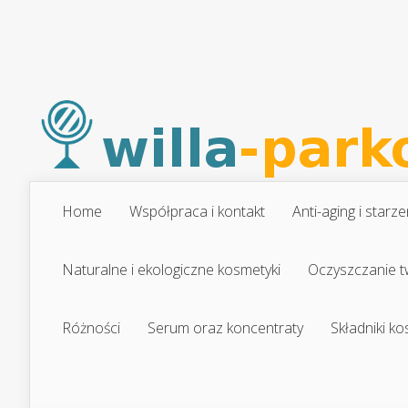
Home
Współpraca i kontakt
Anti-aging i starze
Naturalne i ekologiczne kosmetyki
Oczyszczanie t
Różności
Serum oraz koncentraty
Składniki k