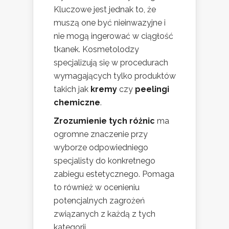
Kluczowe jest jednak to, że
muszą one być nieinwazyjne i
nie mogą ingerować w ciągłość
tkanek. Kosmetolodzy
specjalizują się w procedurach
wymagających tylko produktów
takich jak
kremy
czy
peelingi
chemiczne
.
Zrozumienie tych różnic
ma
ogromne znaczenie przy
wyborze odpowiedniego
specjalisty do konkretnego
zabiegu estetycznego. Pomaga
to również w ocenieniu
potencjalnych zagrożeń
związanych z każdą z tych
kategorii.