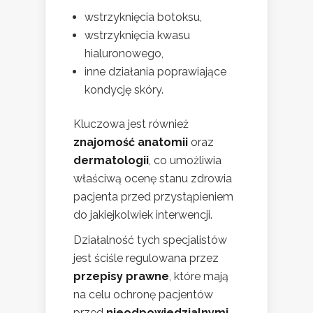
wstrzyknięcia botoksu,
wstrzyknięcia kwasu
hialuronowego,
inne działania poprawiające
kondycję skóry.
Kluczowa jest również
znajomość anatomii
oraz
dermatologii
, co umożliwia
właściwą ocenę stanu zdrowia
pacjenta przed przystąpieniem
do jakiejkolwiek interwencji.
Działalność tych specjalistów
jest ściśle regulowana przez
przepisy prawne
, które mają
na celu ochronę pacjentów
przed
nieodpowiedzialnymi