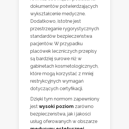
dokumentów potwierdzających
wykształcenie medyczne.
Dodatkowo, istotne jest
przestrzeganie rygorystycznych
standardów bezpieczeństwa
pacjentów. W przypadku
placówek leczniczych przepisy
są bardziej surowe niż w
gabinetach kosmetologicznych,
które mogą korzystać z mniej
restrykcyjnych wymagań
dotyczących certyfikacji.
Dzięki tym normom zapewniony
jest
wysoki poziom
zarówno
bezpieczeństwa, jak i jakości
usług oferowanych w obszarze
medycyny estetycznej
.