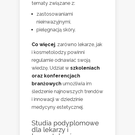
tematy związane z:
zastosowaniami
nieinwazyjnymi,
pielęgnacją skóry.
Co więcej
, zarówno lekarze, jak
i kosmetolodzy powinni
regularnie odnawiać swoją
wiedzę. Udział w
szkoleniach
oraz konferencjach
branżowych
umożliwia im
śledzenie najnowszych trendów
i innowacji w dziedzinie
medycyny estetycznej.
Studia podyplomowe
dla lekarzy i