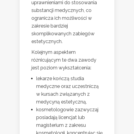
uprawnieniami do stosowania
substancji medycznych, co
ogranicza ich możliwości w
zakresie bardziej
skomplikowanych zabiegów
estetycznych.
Kolejnym aspektem
różnicującym te dwa zawody
jest poziom wykształcenia:
lekarze kończą studia
medyczne oraz uczestniczą
w kursach związanych z
medycyną estetyczną,
kosmetologowie zazwyczaj
posiadają licencjat lub
magisterium z zakresu
kosmetologii, koncentrując się