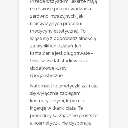
Przede wszystkim, lekarze mają
możliwość przeprowadzania
zarówno inwazyjnych, jak i
nieinwazyjnych procedur
medycyny estetycznej. To
wiąże się z odpowiedzialnością
za wyniki ich działań. Ich
kształcenie jest długotrwałe –
trwa sześć lat studiów oraz
dodatkowe kursy
specjalistyczne.
Natomiast kosmetyczki zajmują
się wyłącznie zabiegami
kosmetycznymi, które nie
ingerują w tkanki ciała. Te
procedury są znacznie prostsze,
a kosmetyczki nie dysponują