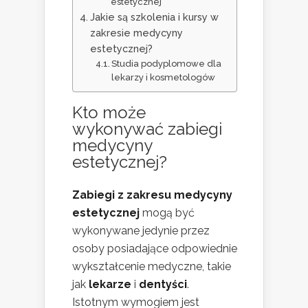
estetycznej
Jakie są szkolenia i kursy w
zakresie medycyny
estetycznej?
Studia podyplomowe dla
lekarzy i kosmetologów
Kto może
wykonywać zabiegi
medycyny
estetycznej
?
Zabiegi z zakresu medycyny
estetycznej
mogą być
wykonywane jedynie przez
osoby posiadające odpowiednie
wykształcenie medyczne, takie
jak
lekarze
i
dentyści
.
Istotnym wymogiem jest