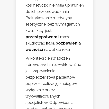
kosmetyczki nie mają uprawnień
do ich przeprowadzania.
Praktykowanie medycyny
estetycznej bez wymaganych
kwalifikacji jest
przestępstwem
i może
skutkować
karą pozbawienia
wolności
nawet do roku.
W kontekście świadczeń
zdrowotnych niezwykle ważne
jest zapewnienie
bezpieczeństwa pacjentów
poprzez realizację zabiegów
wyłącznie przez
wykwalifikowanych
specjalistów. Odpowiednia
wiedza anatomiczna oraz