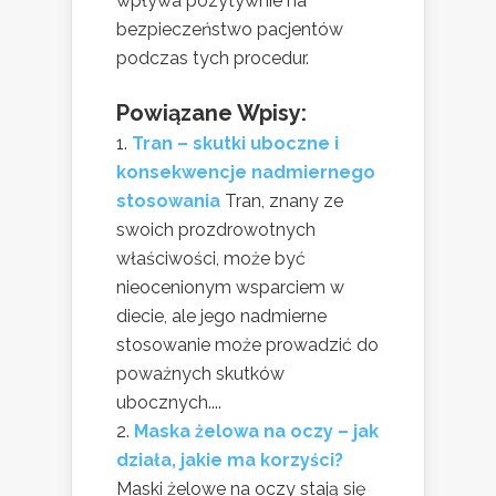
wpływa pozytywnie na
bezpieczeństwo pacjentów
podczas tych procedur.
Powiązane Wpisy:
Tran – skutki uboczne i
konsekwencje nadmiernego
stosowania
Tran, znany ze
swoich prozdrowotnych
właściwości, może być
nieocenionym wsparciem w
diecie, ale jego nadmierne
stosowanie może prowadzić do
poważnych skutków
ubocznych....
Maska żelowa na oczy – jak
działa, jakie ma korzyści?
Maski żelowe na oczy stają się