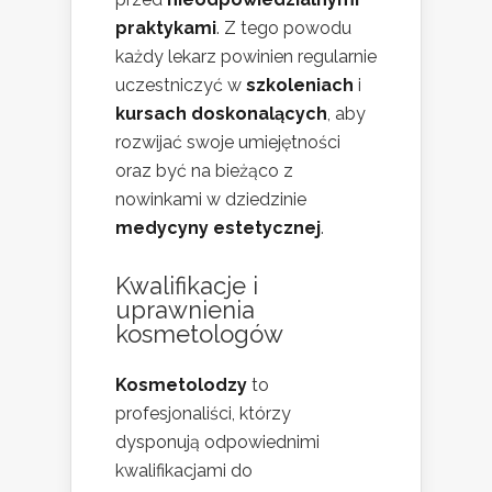
praktykami
. Z tego powodu
każdy lekarz powinien regularnie
uczestniczyć w
szkoleniach
i
kursach doskonalących
, aby
rozwijać swoje umiejętności
oraz być na bieżąco z
nowinkami w dziedzinie
medycyny estetycznej
.
Kwalifikacje i
uprawnienia
kosmetologów
Kosmetolodzy
to
profesjonaliści, którzy
dysponują odpowiednimi
kwalifikacjami do