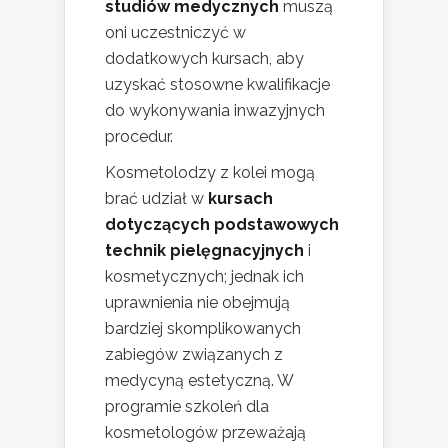
studiów medycznych
muszą
oni uczestniczyć w
dodatkowych kursach, aby
uzyskać stosowne kwalifikacje
do wykonywania inwazyjnych
procedur.
Kosmetolodzy z kolei mogą
brać udział w
kursach
dotyczących podstawowych
technik pielęgnacyjnych
i
kosmetycznych; jednak ich
uprawnienia nie obejmują
bardziej skomplikowanych
zabiegów związanych z
medycyną estetyczną. W
programie szkoleń dla
kosmetologów przeważają