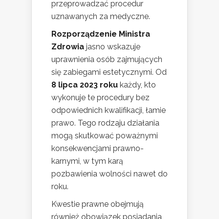
przeprowadzać procedur
uznawanych za medyczne.
Rozporządzenie Ministra
Zdrowia
jasno wskazuje
uprawnienia osób zajmujących
się zabiegami estetycznymi. Od
8 lipca 2023 roku
każdy, kto
wykonuje te procedury bez
odpowiednich kwalifikacji, łamie
prawo. Tego rodzaju działania
mogą skutkować poważnymi
konsekwencjami prawno-
karnymi, w tym karą
pozbawienia wolności nawet do
roku.
Kwestie prawne obejmują
również obowiązek posiadania