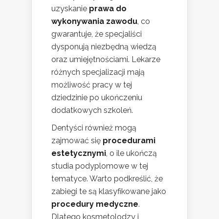
uzyskanie
prawa do
wykonywania zawodu
, co
gwarantuje, że specjaliści
dysponują niezbędną wiedzą
oraz umiejętnościami. Lekarze
różnych specjalizacji mają
możliwość pracy w tej
dziedzinie po ukończeniu
dodatkowych szkoleń.
Dentyści również mogą
zajmować się
procedurami
estetycznymi
, o ile ukończą
studia podyplomowe w tej
tematyce. Warto podkreślić, że
zabiegi te są klasyfikowane jako
procedury medyczne
.
Dlatego kosmetolodzy i