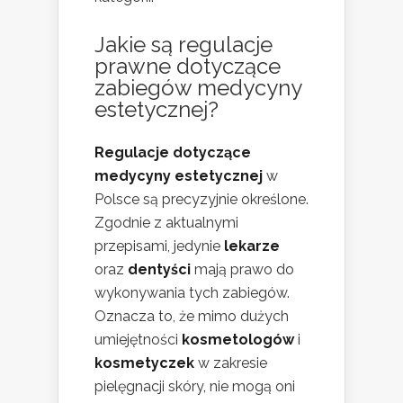
Jakie są regulacje
prawne dotyczące
zabiegów medycyny
estetycznej?
Regulacje dotyczące
medycyny estetycznej
w
Polsce są precyzyjnie określone.
Zgodnie z aktualnymi
przepisami, jedynie
lekarze
oraz
dentyści
mają prawo do
wykonywania tych zabiegów.
Oznacza to, że mimo dużych
umiejętności
kosmetologów
i
kosmetyczek
w zakresie
pielęgnacji skóry, nie mogą oni