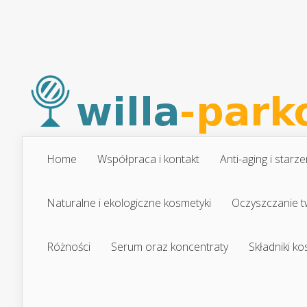
Home
Współpraca i kontakt
Anti-aging i starze
Naturalne i ekologiczne kosmetyki
Oczyszczanie t
Różności
Serum oraz koncentraty
Składniki k