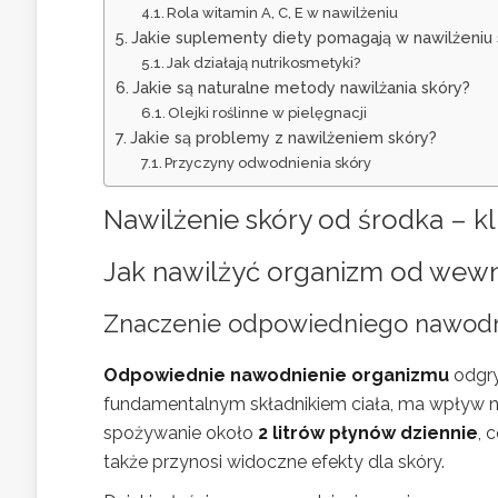
Rola witamin A, C, E w nawilżeniu
Jakie suplementy diety pomagają w nawilżeniu 
Jak działają nutrikosmetyki?
Jakie są naturalne metody nawilżania skóry?
Olejki roślinne w pielęgnacji
Jakie są problemy z nawilżeniem skóry?
Przyczyny odwodnienia skóry
Nawilżenie skóry od środka – k
Jak nawilżyć organizm od wewn
Znaczenie odpowiedniego nawodn
Odpowiednie nawodnienie organizmu
odgry
fundamentalnym składnikiem ciała, ma wpływ 
spożywanie około
2 litrów płynów dziennie
, 
także przynosi widoczne efekty dla skóry.