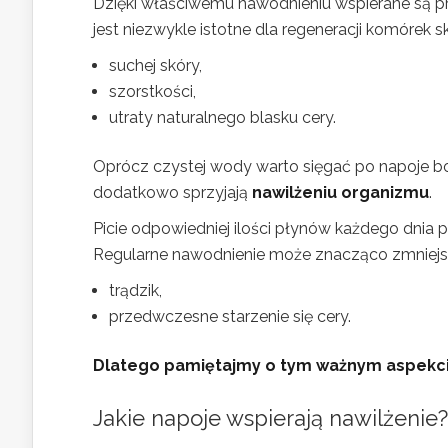
Dzięki właściwemu nawodnieniu wspierane są p
jest niezwykle istotne dla regeneracji komórek
suchej skóry,
szorstkości,
utraty naturalnego blasku cery.
Oprócz czystej wody warto sięgać po napoje bog
dodatkowo sprzyjają
nawilżeniu organizmu
.
Picie odpowiedniej ilości płynów każdego dnia pr
Regularne nawodnienie może znacząco zmniejsz
trądzik,
przedwczesne starzenie się cery.
Dlatego pamiętajmy o tym ważnym aspekci
Jakie napoje wspierają nawilżenie?