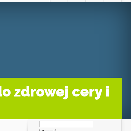
o zdrowej cery i
Szukaj: