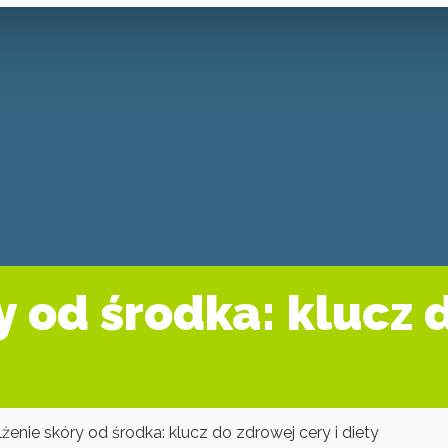
 od środka: klucz d
żenie skóry od środka: klucz do zdrowej cery i diety