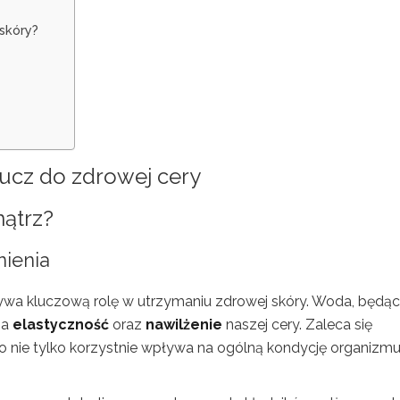
skóry?
lucz do zdrowej cery
ątrz?
ienia
wa kluczową rolę w utrzymaniu zdrowej skóry. Woda, będą
na
elastyczność
oraz
nawilżenie
naszej cery. Zaleca się
co nie tylko korzystnie wpływa na ogólną kondycję organizmu,