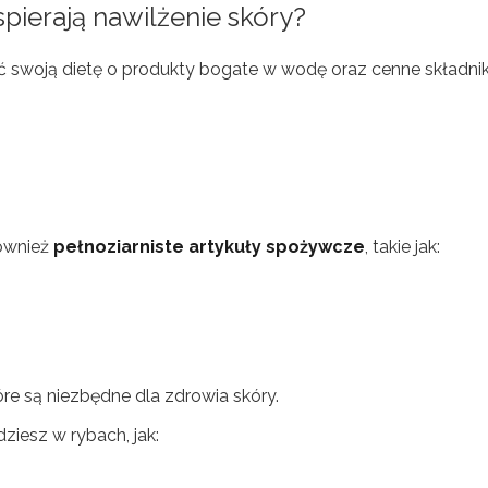
ierają nawilżenie skóry?
ć swoją dietę o produkty bogate w wodę oraz cenne składnik
Również
pełnoziarniste artykuły spożywcze
, takie jak:
óre są niezbędne dla zdrowia skóry.
ziesz w rybach, jak: