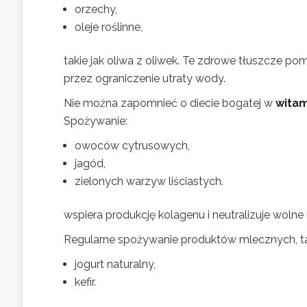
orzechy,
oleje roślinne,
takie jak oliwa z oliwek. Te zdrowe tłuszcze p
przez ograniczenie utraty wody.
Nie można zapomnieć o diecie bogatej w
witami
Spożywanie:
owoców cytrusowych,
jagód,
zielonych warzyw liściastych.
wspiera produkcję kolagenu i neutralizuje wolne r
Regularne spożywanie produktów mlecznych, tak
jogurt naturalny,
kefir.