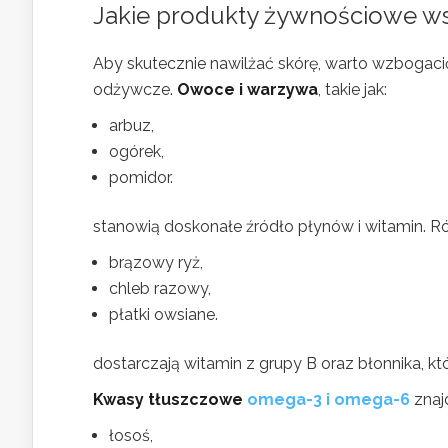
Jakie produkty żywnościowe wsp
Aby skutecznie nawilżać skórę, warto wzbogaci
odżywcze.
Owoce i warzywa
, takie jak:
arbuz,
ogórek,
pomidor.
stanowią doskonałe źródło płynów i witamin. 
brązowy ryż,
chleb razowy,
płatki owsiane.
dostarczają witamin z grupy B oraz błonnika, kt
Kwasy tłuszczowe
omega-3 i omega-6
znajd
łosoś,