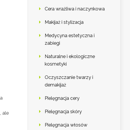
Cera wrażliwa i naczynkowa
Makijaż i stylizacja
Medycyna estetyczna i
zabiegi
Naturalne i ekologiczne
kosmetyki
Oczyszczanie twarzy i
demakijaż
ca
Pielęgnacja cery
Pielęgnacja skóry
 ale
Pielęgnacja włosów