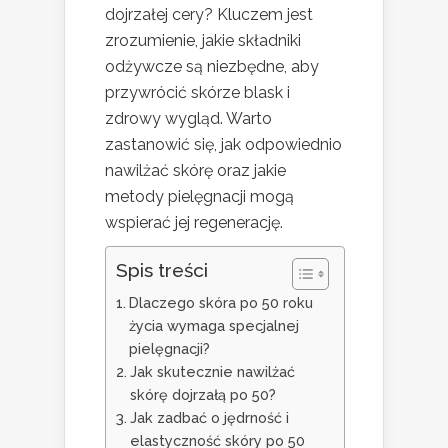
dojrzałej cery? Kluczem jest
zrozumienie, jakie składniki
odżywcze są niezbędne, aby
przywrócić skórze blask i
zdrowy wygląd. Warto
zastanowić się, jak odpowiednio
nawilżać skórę oraz jakie
metody pielęgnacji mogą
wspierać jej regenerację.
Spis treści
Dlaczego skóra po 50 roku
życia wymaga specjalnej
pielęgnacji?
Jak skutecznie nawilżać
skórę dojrzałą po 50?
Jak zadbać o jędrność i
elastyczność skóry po 50