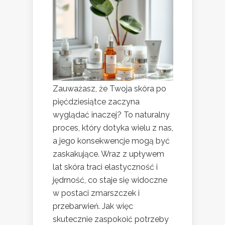
Zauważasz, że Twoja skóra po
pięćdziesiątce zaczyna
wyglądać inaczej? To naturalny
proces, który dotyka wielu z nas,
a jego konsekwencje mogą być
zaskakujące. Wraz z upływem
lat skóra traci elastyczność i
jędrność, co staje się widoczne
w postaci zmarszczek i
przebarwień. Jak więc
skutecznie zaspokoić potrzeby