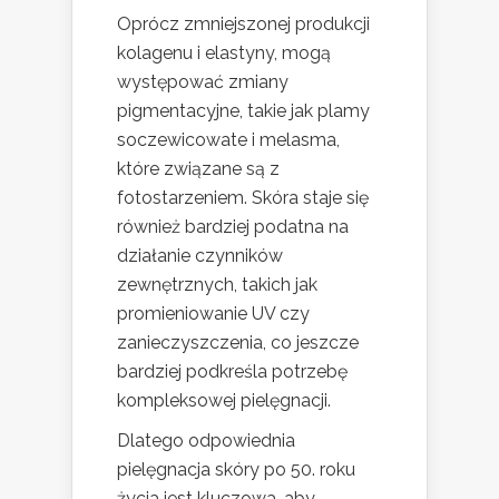
Oprócz zmniejszonej produkcji
kolagenu i elastyny, mogą
występować zmiany
pigmentacyjne, takie jak plamy
soczewicowate i melasma,
które związane są z
fotostarzeniem. Skóra staje się
również bardziej podatna na
działanie czynników
zewnętrznych, takich jak
promieniowanie UV czy
zanieczyszczenia, co jeszcze
bardziej podkreśla potrzebę
kompleksowej pielęgnacji.
Dlatego odpowiednia
pielęgnacja skóry po 50. roku
życia jest kluczowa, aby