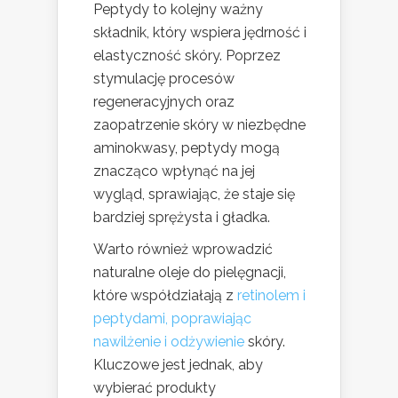
Peptydy to kolejny ważny
składnik, który wspiera jędrność i
elastyczność skóry. Poprzez
stymulację procesów
regeneracyjnych oraz
zaopatrzenie skóry w niezbędne
aminokwasy, peptydy mogą
znacząco wpłynąć na jej
wygląd, sprawiając, że staje się
bardziej sprężysta i gładka.
Warto również wprowadzić
naturalne oleje do pielęgnacji,
które współdziałają z
retinolem i
peptydami, poprawiając
nawilżenie i odżywienie
skóry.
Kluczowe jest jednak, aby
wybierać produkty