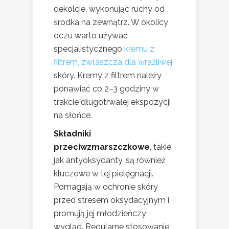
dekolcie, wykonując ruchy od
środka na zewnątrz. W okolicy
oczu warto używać
specjalistycznego
kremu z
filtrem, zwłaszcza dla wrażliwej
skóry. Kremy z filtrem należy
ponawiać co 2–3 godziny w
trakcie długotrwałej ekspozycji
na słońce.
Składniki
przeciwzmarszczkowe
, takie
jak antyoksydanty, są również
kluczowe w tej pielęgnacji.
Pomagają w ochronie skóry
przed stresem oksydacyjnym i
promują jej młodzieńczy
wygląd. Regularne stosowanie