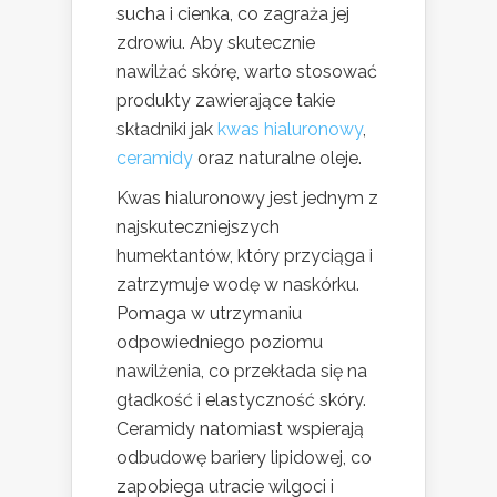
sucha i cienka, co zagraża jej
zdrowiu. Aby skutecznie
nawilżać skórę, warto stosować
produkty zawierające takie
składniki jak
kwas hialuronowy
,
ceramidy
oraz naturalne oleje.
Kwas hialuronowy jest jednym z
najskuteczniejszych
humektantów, który przyciąga i
zatrzymuje wodę w naskórku.
Pomaga w utrzymaniu
odpowiedniego poziomu
nawilżenia, co przekłada się na
gładkość i elastyczność skóry.
Ceramidy natomiast wspierają
odbudowę bariery lipidowej, co
zapobiega utracie wilgoci i