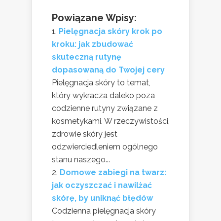
Powiązane Wpisy:
Pielęgnacja skóry krok po
kroku: jak zbudować
skuteczną rutynę
dopasowaną do Twojej cery
Pielęgnacja skóry to temat,
który wykracza daleko poza
codzienne rutyny związane z
kosmetykami. W rzeczywistości,
zdrowie skóry jest
odzwierciedleniem ogólnego
stanu naszego...
Domowe zabiegi na twarz:
jak oczyszczać i nawilżać
skórę, by uniknąć błędów
Codzienna pielęgnacja skóry