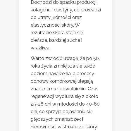
Dochodzi do spadku produkcji
kolagenu i elastyny, co prowadzi
do utraty jędrności oraz
elastyczności skóry. W
rezultacie skóra staje się
cieńsza, bardziej sucha i
wrażliwa.
Warto zwrócić uwagę, że po 50.
roku życia zmniejsza się także
poziom nawilżenia, a procesy
odnowy komórkowej ulegają
znacznemu spowolnieniu. Czas
regeneracji wydłuża się z około
25-28 dni w młodości do 40-60
dni, co sprzyja pojawianiu się
głębszych zmarszczek i
nierówności w strukturze skóry.