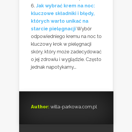
Jak wybrać krem na noc:
kluczowe składniki i błędy,
których warto unikać na
starcie pielęgnacji
Wybór
odpowiedniego kremu na noc to
kluczowy krok w pielęgnacji
skóry, który może zadecydować
o jej zdrowiu i wyglądzie. Często
jednak napotykamy...
Author:
willa-parkowa.com.pl