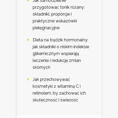
Jak samodzielnie
przygotować tonik różany:
składniki, proporcje i
praktyczne wskazówki
pielęgnacyjne
Dieta na trądzik hormonalny:
jak składniki o niskim indeksie
glikemicznym wspierają
leczenie i redukcję zmian
skórnych
Jak przechowywać
kosmetyki z witaminą C i
retinolem, by zachować ich
skuteczność i świeżość