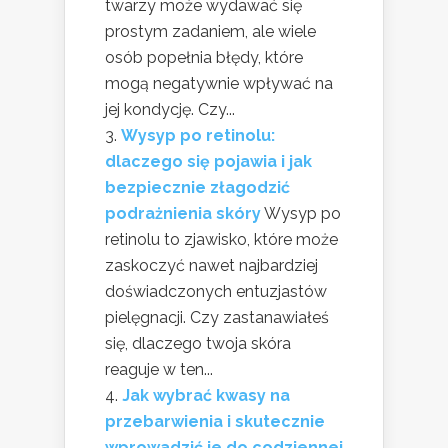
twarzy może wydawać się
prostym zadaniem, ale wiele
osób popełnia błędy, które
mogą negatywnie wpływać na
jej kondycję. Czy...
Wysyp po retinolu:
dlaczego się pojawia i jak
bezpiecznie złagodzić
podrażnienia skóry
Wysyp po
retinolu to zjawisko, które może
zaskoczyć nawet najbardziej
doświadczonych entuzjastów
pielęgnacji. Czy zastanawiałeś
się, dlaczego twoja skóra
reaguje w ten...
Jak wybrać kwasy na
przebarwienia i skutecznie
wprowadzić je do codziennej