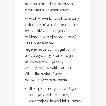
ochrania przed szkodliwymi
czynnikami zewnętrznymi.
Aby efektywnie nawilżać skórę,
zaleca się również stosowanie
emolientów, takich jak oleje
roślinne (np. olejek arganowy)
oraz preparatów
regeneracyjnych bogatych w
antyoksydanty, które mogą
poprawić wygląd cery i
zmniejszyć oznaki starzenia.
Oto kilka wskazówek
dotyczących nawilżania:
Stosuj kosmetyki nawilżające
o bogatych formułach,
zawierające kwas hialuronowy