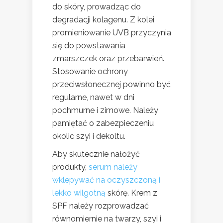
do skóry, prowadząc do
degradacji kolagenu. Z kolei
promieniowanie UVB przyczynia
się do powstawania
zmarszczek oraz przebarwień.
Stosowanie ochrony
przeciwsłonecznej powinno być
regularne, nawet w dni
pochmurne i zimowe. Należy
pamiętać o zabezpieczeniu
okolic szyi i dekoltu.
Aby skutecznie nałożyć
produkty,
serum należy
wklepywać na oczyszczoną i
lekko wilgotną
skórę. Krem z
SPF należy rozprowadzać
równomiernie na twarzy, szyi i