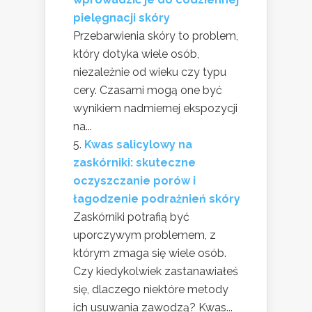
pielęgnacji skóry
Przebarwienia skóry to problem,
który dotyka wiele osób,
niezależnie od wieku czy typu
cery. Czasami mogą one być
wynikiem nadmiernej ekspozycji
na...
Kwas salicylowy na
zaskórniki: skuteczne
oczyszczanie porów i
łagodzenie podrażnień skóry
Zaskórniki potrafią być
uporczywym problemem, z
którym zmaga się wiele osób.
Czy kiedykolwiek zastanawiałeś
się, dlaczego niektóre metody
ich usuwania zawodzą? Kwas...