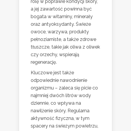
rolę w poprawie kondycji skóry,
a jej zawartość powinna być
bogata w witaminy, minerały
oraz antyoksydanty. Świeże
owoce, warzywa, produkty
pełnoziarniste, a także zdrowe
tłuszcze, takie jak oliwa z oliwek
czy orzechy, wspierają
regenerację.
Kluczowe jest także
odpowiednie nawodnienie
organizmu – zaleca się picie co
najmniej dwóch litrów wody
dziennie, co wpływa na
nawilżenie skóry. Regularna
aktywność fizyczna, w tym
spacery na świeżym powietrzu,