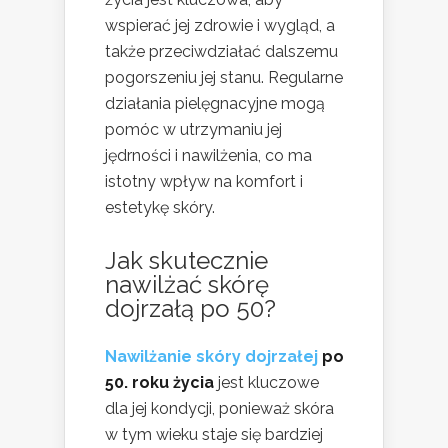
wspierać jej zdrowie i wygląd, a
także przeciwdziałać dalszemu
pogorszeniu jej stanu. Regularne
działania pielęgnacyjne mogą
pomóc w utrzymaniu jej
jędrności i nawilżenia, co ma
istotny wpływ na komfort i
estetykę skóry.
Jak skutecznie
nawilżać skórę
dojrzałą po 50?
Nawilżanie skóry dojrzałej
po
50. roku życia
jest kluczowe
dla jej kondycji, ponieważ skóra
w tym wieku staje się bardziej