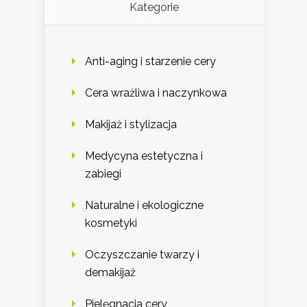
Kategorie
Anti-aging i starzenie cery
Cera wrażliwa i naczynkowa
Makijaż i stylizacja
Medycyna estetyczna i
zabiegi
Naturalne i ekologiczne
kosmetyki
Oczyszczanie twarzy i
demakijaż
Pielęgnacja cery