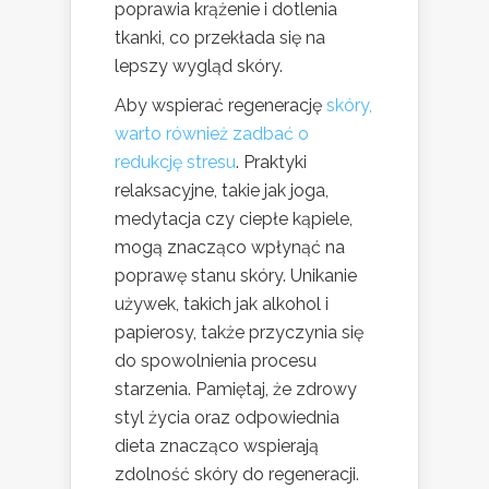
poprawia krążenie i dotlenia
tkanki, co przekłada się na
lepszy wygląd skóry.
Aby wspierać regenerację
skóry,
warto również zadbać o
redukcję stresu
. Praktyki
relaksacyjne, takie jak joga,
medytacja czy ciepłe kąpiele,
mogą znacząco wpłynąć na
poprawę stanu skóry. Unikanie
używek, takich jak alkohol i
papierosy, także przyczynia się
do spowolnienia procesu
starzenia. Pamiętaj, że zdrowy
styl życia oraz odpowiednia
dieta znacząco wspierają
zdolność skóry do regeneracji.