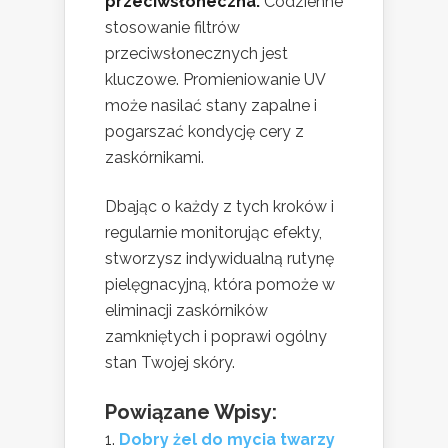
przeciwsłoneczna:
Codzienne
stosowanie filtrów
przeciwsłonecznych jest
kluczowe. Promieniowanie UV
może nasilać stany zapalne i
pogarszać kondycję cery z
zaskórnikami.
Dbając o każdy z tych kroków i
regularnie monitorując efekty,
stworzysz indywidualną rutynę
pielęgnacyjną, która pomoże w
eliminacji zaskórników
zamkniętych i poprawi ogólny
stan Twojej skóry.
Powiązane Wpisy:
Dobry żel do mycia twarzy