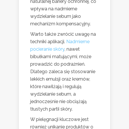
naturalnej bariery ochronnej, co
wpływa na nadmierne
wydzielanie sebum jako
mechanizm kompensacyjny.
Warto także zwrócić uwagę na
techniki aplikacji.
Nadmierne
pocieranie skóry
, nawet
bibułkami matującymi, może
prowadzić do podrażnień.
Dlatego zaleca się stosowanie
lekkich emulsji oraz kremów,
które nawilżają i regulują
wydzielanie sebum, a
jednocześnie nie obciążają
tłustych partii skóry.
W pielęgnacji kluczowe jest
również unikanie produktów o