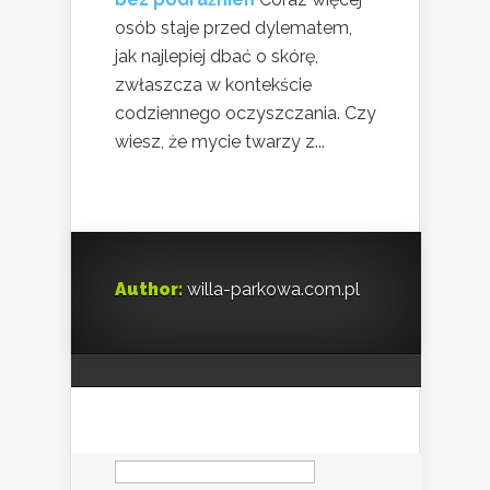
osób staje przed dylematem,
jak najlepiej dbać o skórę,
zwłaszcza w kontekście
codziennego oczyszczania. Czy
wiesz, że mycie twarzy z...
Author:
willa-parkowa.com.pl
Szukaj: