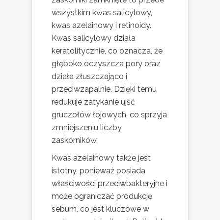
wszystkim kwas salicylowy,
kwas azelainowy i retinoidy.
Kwas salicylowy działa
keratolitycznie, co oznacza, że
głęboko oczyszcza pory oraz
działa złuszczająco i
przeciwzapalnie. Dzięki temu
redukuje zatykanie ujść
gruczołów łojowych, co sprzyja
zmniejszeniu liczby
zaskórników.
Kwas azelainowy także jest
istotny, ponieważ posiada
właściwości przeciwbakteryjne i
może ograniczać produkcję
sebum, co jest kluczowe w