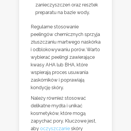
zanieczyszczeń oraz resztek
preparatu na bazie wody.
Regularne stosowanie
peelingów chemicznych sprzyja
złuszczaniu martwego naskórka
i odblokowywaniu porów. Warto
wybierać peelingi zawierające
kwasy AHA lub BHA, które
wspierają proces usuwania
zaskórników i poprawiają
kondycję skóry.
Należy również stosować
delikatne mydła i unikać
kosmetyków, które mogą
zapychać pory. Kluczowe jest,
aby
oczyszczanie
skóry