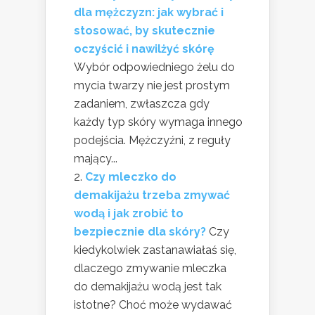
dla mężczyzn: jak wybrać i
stosować, by skutecznie
oczyścić i nawilżyć skórę
Wybór odpowiedniego żelu do
mycia twarzy nie jest prostym
zadaniem, zwłaszcza gdy
każdy typ skóry wymaga innego
podejścia. Mężczyźni, z reguły
mający...
Czy mleczko do
demakijażu trzeba zmywać
wodą i jak zrobić to
bezpiecznie dla skóry?
Czy
kiedykolwiek zastanawiałaś się,
dlaczego zmywanie mleczka
do demakijażu wodą jest tak
istotne? Choć może wydawać