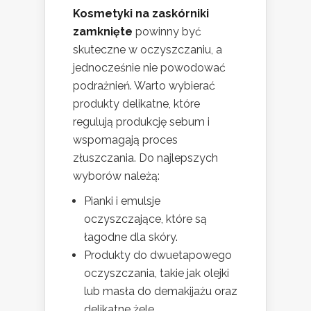
Kosmetyki na zaskórniki
zamknięte
powinny być
skuteczne w oczyszczaniu, a
jednocześnie nie powodować
podrażnień. Warto wybierać
produkty delikatne, które
regulują produkcję sebum i
wspomagają proces
złuszczania. Do najlepszych
wyborów należą:
Pianki i emulsje
oczyszczające, które są
łagodne dla skóry.
Produkty do dwuetapowego
oczyszczania, takie jak olejki
lub masła do demakijażu oraz
delikatne żele.