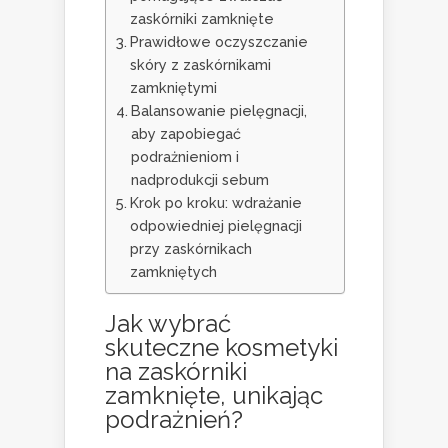
zaskórniki zamknięte
Prawidłowe oczyszczanie
skóry z zaskórnikami
zamkniętymi
Balansowanie pielęgnacji,
aby zapobiegać
podrażnieniom i
nadprodukcji sebum
Krok po kroku: wdrażanie
odpowiedniej pielęgnacji
przy zaskórnikach
zamkniętych
Jak wybrać
skuteczne kosmetyki
na zaskórniki
zamknięte, unikając
podrażnień?