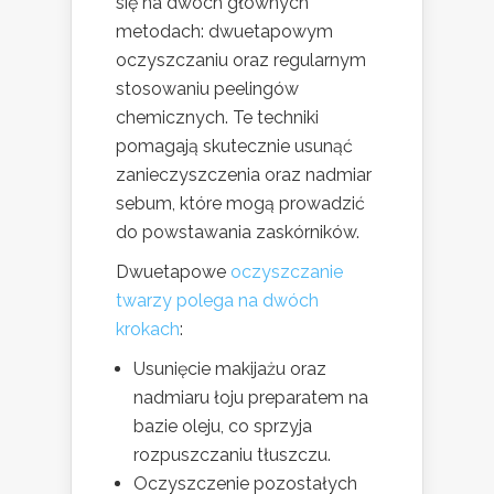
się na dwóch głównych
metodach: dwuetapowym
oczyszczaniu oraz regularnym
stosowaniu peelingów
chemicznych. Te techniki
pomagają skutecznie usunąć
zanieczyszczenia oraz nadmiar
sebum, które mogą prowadzić
do powstawania zaskórników.
Dwuetapowe
oczyszczanie
twarzy polega na dwóch
krokach
:
Usunięcie makijażu oraz
nadmiaru łoju preparatem na
bazie oleju, co sprzyja
rozpuszczaniu tłuszczu.
Oczyszczenie pozostałych