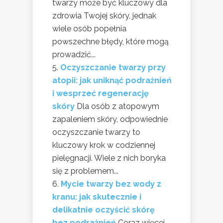
twarzy może być kluczowy dla
zdrowia Twojej skóry, jednak
wiele osób popełnia
powszechne błędy, które mogą
prowadzić...
Oczyszczanie twarzy przy
atopii: jak uniknąć podrażnień
i wesprzeć regenerację
skóry
Dla osób z atopowym
zapaleniem skóry, odpowiednie
oczyszczanie twarzy to
kluczowy krok w codziennej
pielęgnacji. Wiele z nich boryka
się z problemem...
Mycie twarzy bez wody z
kranu: jak skutecznie i
delikatnie oczyścić skórę
bez podrażnień
Coraz więcej