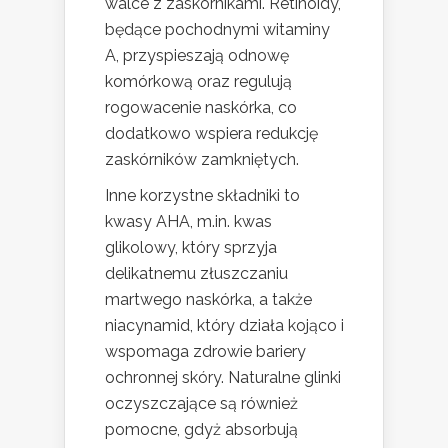
walce z zaskórnikami. Retinoidy,
będące pochodnymi witaminy
A, przyspieszają odnowę
komórkową oraz regulują
rogowacenie naskórka, co
dodatkowo wspiera redukcję
zaskórników zamkniętych.
Inne korzystne składniki to
kwasy AHA, m.in. kwas
glikolowy, który sprzyja
delikatnemu złuszczaniu
martwego naskórka, a także
niacynamid, który działa kojąco i
wspomaga zdrowie bariery
ochronnej skóry. Naturalne glinki
oczyszczające są również
pomocne, gdyż absorbują