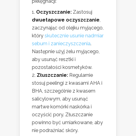
pielęgnacji:
Oczyszczanie:
Zastosuj
dwuetapowe oczyszczanie
,
zaczynając od olejku myjącego,
który
skutecznie usunie nadmiar
sebum i zanieczyszczenia
.
Następnie użyj żelu myjącego,
aby usunąć resztki i
pozostałości kosmetyków.
Złuszczanie:
Regularnie
stosuj peelingi z kwasami AHA i
BHA, szczególnie z kwasem
salicylowym, aby usunąć
martwe komórki naskórka i
oczyścić pory. Złuszczanie
powinno być umiarkowane, aby
nie podrażniać skóry.