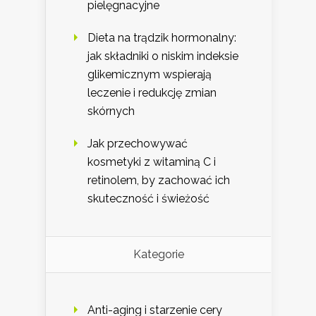
pielęgnacyjne
Dieta na trądzik hormonalny:
jak składniki o niskim indeksie
glikemicznym wspierają
leczenie i redukcję zmian
skórnych
Jak przechowywać
kosmetyki z witaminą C i
retinolem, by zachować ich
skuteczność i świeżość
Kategorie
Anti-aging i starzenie cery