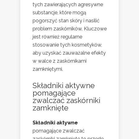
tych zawierających agresywne
substancje, które mogą
pogorszyć stan skóry i nasilić
problem zaskórników. Kluczowe
jest również regularne
stosowanie tych kosmetyków,
aby uzyskać zauważalne efekty
w walce z zaskórnikami
zamkniętymi.
Składniki aktywne
pomagające
zwalczać zaskórniki
zamknięte
Składniki aktywne
pomagające zwalczać
zaskórniki zamknięte to przede