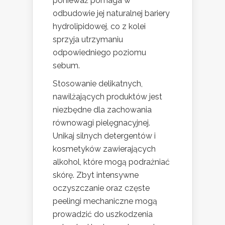
ponieważ pomaga w
odbudowie jej naturalnej bariery
hydrolipidowej, co z kolei
sprzyja utrzymaniu
odpowiedniego poziomu
sebum.
Stosowanie delikatnych,
nawilżających produktów jest
niezbędne dla zachowania
równowagi pielęgnacyjnej.
Unikaj silnych detergentów i
kosmetyków zawierających
alkohol, które mogą podrażniać
skórę. Zbyt intensywne
oczyszczanie oraz częste
peelingi mechaniczne mogą
prowadzić do uszkodzenia