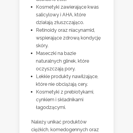
Kosmetyki zawierające kwas
salicylowy i AHA, które
działają złuszczająco.
Retinoidy oraz niacynamid,
wspierające zdrową kondycję
skóry.
Maseczki na bazie
naturalnych glinek, które
oczyszczają pory.
Lekkie produkty nawilżające,
które nie obciążają cery.
Kosmetyki z prebiotykami,
cynkiem i składnikami
łagodzącymi.
Należy unikać produktów
ciężkich, komedogennych oraz