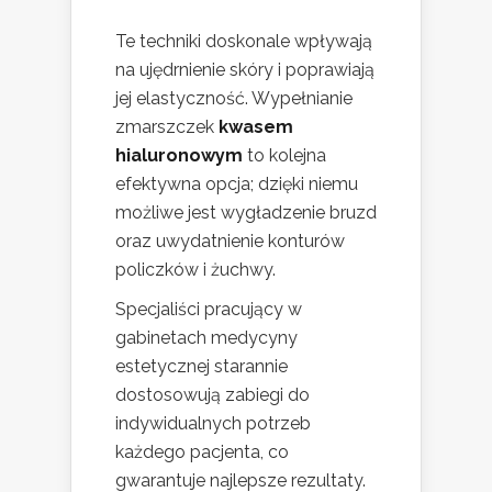
Te techniki doskonale wpływają
na ujędrnienie skóry i poprawiają
jej elastyczność. Wypełnianie
zmarszczek
kwasem
hialuronowym
to kolejna
efektywna opcja; dzięki niemu
możliwe jest wygładzenie bruzd
oraz uwydatnienie konturów
policzków i żuchwy.
Specjaliści pracujący w
gabinetach medycyny
estetycznej starannie
dostosowują zabiegi do
indywidualnych potrzeb
każdego pacjenta, co
gwarantuje najlepsze rezultaty.