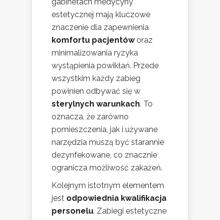
gabinetach medycyny
estetycznej mają kluczowe
znaczenie dla zapewnienia
komfortu pacjentów
oraz
minimalizowania ryzyka
wystąpienia powikłań. Przede
wszystkim każdy zabieg
powinien odbywać się w
sterylnych warunkach
. To
oznacza, że zarówno
pomieszczenia, jak i używane
narzędzia muszą być starannie
dezynfekowane, co znacznie
ogranicza możliwość zakażeń.
Kolejnym istotnym elementem
jest
odpowiednia kwalifikacja
personelu
. Zabiegi estetyczne