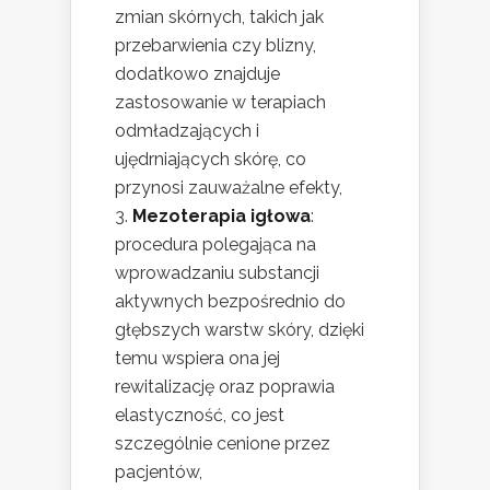
zmian skórnych, takich jak
przebarwienia czy blizny,
dodatkowo znajduje
zastosowanie w terapiach
odmładzających i
ujędrniających skórę, co
przynosi zauważalne efekty,
Mezoterapia igłowa
:
procedura polegająca na
wprowadzaniu substancji
aktywnych bezpośrednio do
głębszych warstw skóry, dzięki
temu wspiera ona jej
rewitalizację oraz poprawia
elastyczność, co jest
szczególnie cenione przez
pacjentów,