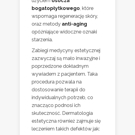
użyciem
osocza
bogatopłytkowego
, które
wspomaga regenerację skóry,
oraz metody
anti-aging
opóźniające widoczne oznaki
starzenia.
Zabiegi medycyny estetycznej
zazwyczaj są mało inwazyjne i
poprzedzone dokładnym
wywiadem z pacjentem. Taka
procedura pozwala na
dostosowanie terapii do
indywidualnych potrzeb, co
znacząco podnosi ich
skuteczność. Dermatologia
estetyczna również zajmuje się
leczeniem takich defektów jak: