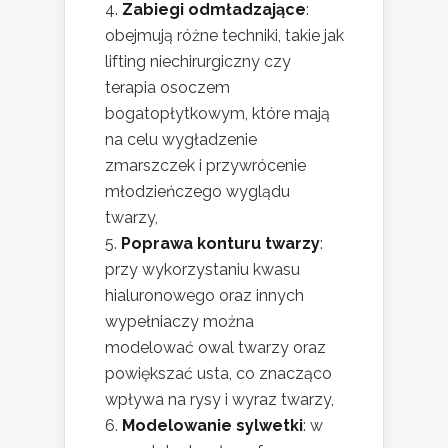
Zabiegi odmładzające
:
obejmują różne techniki, takie jak
lifting niechirurgiczny czy
terapia osoczem
bogatopłytkowym, które mają
na celu wygładzenie
zmarszczek i przywrócenie
młodzieńczego wyglądu
twarzy,
Poprawa konturu twarzy
:
przy wykorzystaniu kwasu
hialuronowego oraz innych
wypełniaczy można
modelować owal twarzy oraz
powiększać usta, co znacząco
wpływa na rysy i wyraz twarzy,
Modelowanie sylwetki
: w