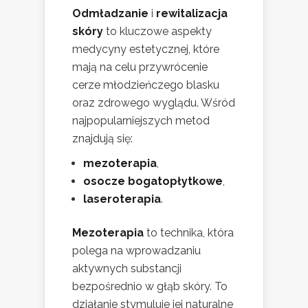
Odmładzanie
i
rewitalizacja
skóry
to kluczowe aspekty
medycyny estetycznej, które
mają na celu przywrócenie
cerze młodzieńczego blasku
oraz zdrowego wyglądu. Wśród
najpopularniejszych metod
znajdują się:
mezoterapia
,
osocze bogatopłytkowe
,
laseroterapia
.
Mezoterapia
to technika, która
polega na wprowadzaniu
aktywnych substancji
bezpośrednio w głąb skóry. To
działanie stymuluje jej naturalne