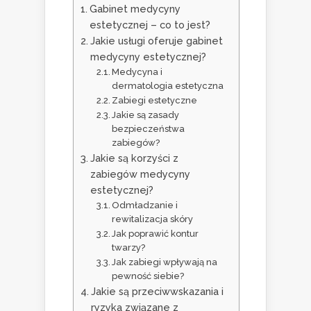
Gabinet medycyny
estetycznej – co to jest?
Jakie usługi oferuje gabinet
medycyny estetycznej?
Medycyna i
dermatologia estetyczna
Zabiegi estetyczne
Jakie są zasady
bezpieczeństwa
zabiegów?
Jakie są korzyści z
zabiegów medycyny
estetycznej?
Odmładzanie i
rewitalizacja skóry
Jak poprawić kontur
twarzy?
Jak zabiegi wpływają na
pewność siebie?
Jakie są przeciwwskazania i
ryzyka związane z