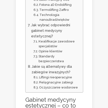
Fotona 4D Endolifting
Termolifting Zaffiro
Technologia
nanoultradźwięków
Jak wybrać odpowiedni
gabinet medycyny
estetycznej?
Kwalifikacje zawodowe
specjalistów
Opinie klientów
Standardy
bezpieczeństwa
Jakie są alternatywy dla
zabiegów inwazyjnych?
Liftingi nieoperacyjne
Pielęgnacyjne zabiegi
Oczyszczanie wodorowe
Gabinet medycyny
estetycznej – co to