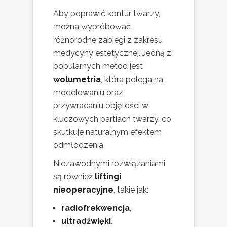
Aby poprawić kontur twarzy,
można wypróbować
różnorodne zabiegi z zakresu
medycyny estetycznej. Jedną z
popularnych metod jest
wolumetria
, która polega na
modelowaniu oraz
przywracaniu objętości w
kluczowych partiach twarzy, co
skutkuje naturalnym efektem
odmłodzenia.
Niezawodnymi rozwiązaniami
są również
liftingi
nieoperacyjne
, takie jak:
radiofrekwencja
,
ultradźwięki
.