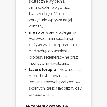
skutecznie wypełnia
zmarszczki i przywraca
twarzy objętość, co
korzystnie wpływa na jej
kontury,
mezoterapia
– polega na
wprowadzaniu substancji
odżywczych bezpośrednio
pod skórę, co wspiera
procesy regeneracyjne oraz
intensywne nawilżenie,
laseroterapia
– nowatorska
metoda stosowana w
leczeniu różnych problemów
skórnych, takich jak blizny czy
przebarwienia.
Te zabiegi okazały się