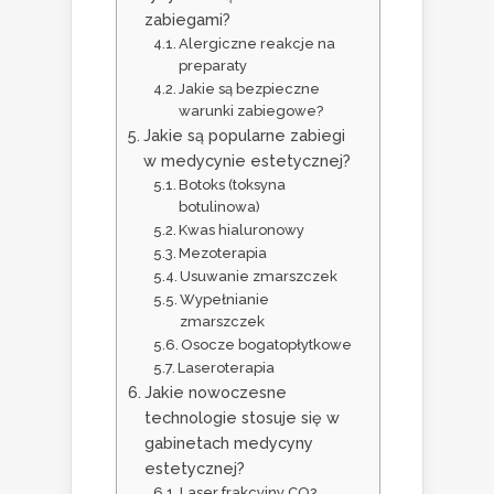
zabiegami?
Alergiczne reakcje na
preparaty
Jakie są bezpieczne
warunki zabiegowe?
Jakie są popularne zabiegi
w medycynie estetycznej?
Botoks (toksyna
botulinowa)
Kwas hialuronowy
Mezoterapia
Usuwanie zmarszczek
Wypełnianie
zmarszczek
Osocze bogatopłytkowe
Laseroterapia
Jakie nowoczesne
technologie stosuje się w
gabinetach medycyny
estetycznej?
Laser frakcyjny CO2