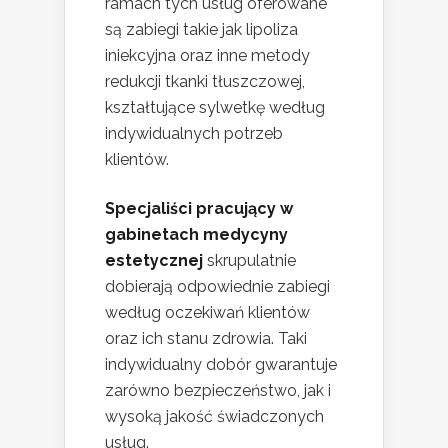
ramach tych usług oferowane
są zabiegi takie jak lipoliza
iniekcyjna oraz inne metody
redukcji tkanki tłuszczowej,
kształtujące sylwetkę według
indywidualnych potrzeb
klientów.
Specjaliści pracujący w
gabinetach medycyny
estetycznej
skrupulatnie
dobierają odpowiednie zabiegi
według oczekiwań klientów
oraz ich stanu zdrowia. Taki
indywidualny dobór gwarantuje
zarówno bezpieczeństwo, jak i
wysoką jakość świadczonych
usług.