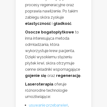
procesy regeneracyjne oraz
poprawia nawilżenie. Po takim
zabiegu skóra zyskuje
elastyczność
i
gładkość
.
Osocze bogatopłytkowe
to
inna interesująca metoda
odmładzania, która
wykorzystuje krew pacjenta.
Dzięki wysokiemu stężeniu
płytek krwi, skóra otrzymuje
cenne składniki wspomagające
gojenie się
oraz
regenerację
.
Laseroterapia
oferuje
różnorodne technologie
umożliwiające:
usuwanie przebarwień
,