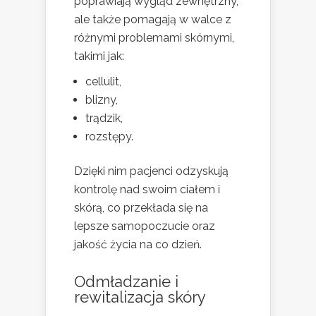
poprawiają wygląd zewnętrzny,
ale także pomagają w walce z
różnymi problemami skórnymi,
takimi jak:
cellulit,
blizny,
trądzik,
rozstępy.
Dzięki nim pacjenci odzyskują
kontrolę nad swoim ciałem i
skórą, co przekłada się na
lepsze samopoczucie oraz
jakość życia na co dzień.
Odmładzanie i
rewitalizacja skóry