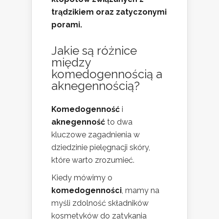
trądzikiem oraz zatyczonymi
porami.
Jakie są różnice
między
komedogennością a
aknegennością?
Komedogenność
i
aknegenność
to dwa
kluczowe zagadnienia w
dziedzinie pielęgnacji skóry,
które warto zrozumieć.
Kiedy mówimy o
komedogenności
, mamy na
myśli zdolność składników
kosmetyków do zatykania