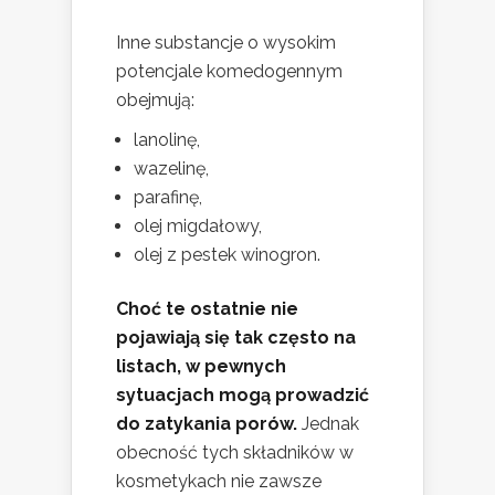
Inne substancje o wysokim
potencjale komedogennym
obejmują:
lanolinę,
wazelinę,
parafinę,
olej migdałowy,
olej z pestek winogron.
Choć te ostatnie nie
pojawiają się tak często na
listach, w pewnych
sytuacjach mogą prowadzić
do zatykania porów.
Jednak
obecność tych składników w
kosmetykach nie zawsze