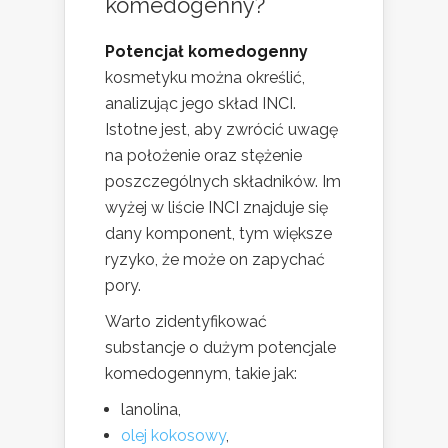
komedogenny?
Potencjał komedogenny
kosmetyku można określić,
analizując jego skład INCI.
Istotne jest, aby zwrócić uwagę
na położenie oraz stężenie
poszczególnych składników. Im
wyżej w liście INCI znajduje się
dany komponent, tym większe
ryzyko, że może on zapychać
pory.
Warto zidentyfikować
substancje o dużym potencjale
komedogennym, takie jak:
lanolina,
olej kokosowy
,