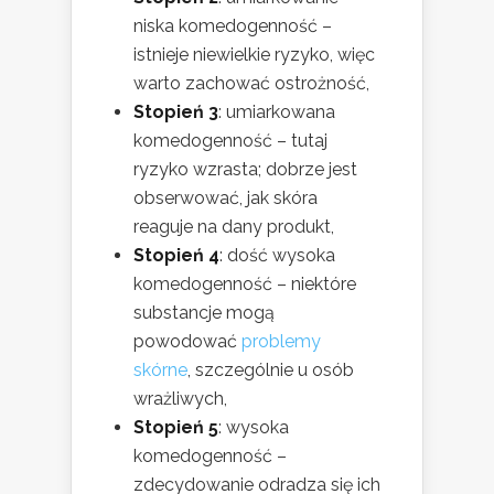
niska komedogenność –
istnieje niewielkie ryzyko, więc
warto zachować ostrożność,
Stopień 3
: umiarkowana
komedogenność – tutaj
ryzyko wzrasta; dobrze jest
obserwować, jak skóra
reaguje na dany produkt,
Stopień 4
: dość wysoka
komedogenność – niektóre
substancje mogą
powodować
problemy
skórne
, szczególnie u osób
wrażliwych,
Stopień 5
: wysoka
komedogenność –
zdecydowanie odradza się ich