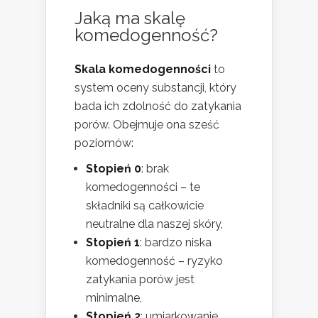
Jaką ma skalę
komedogenność?
Skala komedogenności
to
system oceny substancji, który
bada ich zdolność do zatykania
porów. Obejmuje ona sześć
poziomów:
Stopień 0
: brak
komedogenności – te
składniki są całkowicie
neutralne dla naszej skóry,
Stopień 1
: bardzo niska
komedogenność – ryzyko
zatykania porów jest
minimalne,
Stopień 2
: umiarkowanie