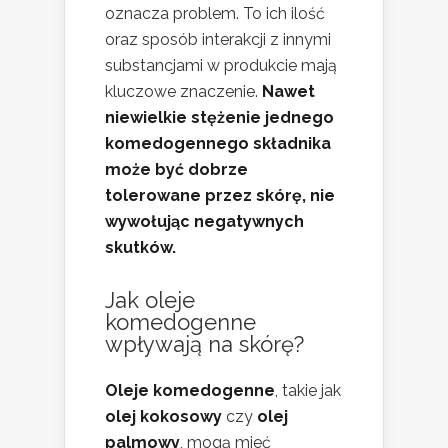
oznacza problem. To ich ilość
oraz sposób interakcji z innymi
substancjami w produkcie mają
kluczowe znaczenie.
Nawet
niewielkie stężenie jednego
komedogennego składnika
może być dobrze
tolerowane przez skórę, nie
wywołując negatywnych
skutków.
Jak oleje
komedogenne
wpływają na skórę?
Oleje komedogenne
, takie jak
olej kokosowy
czy
olej
palmowy
, mogą mieć