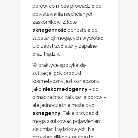
porów, co może prowadzić do
powstawania niechcianych
zaskórników. Z kolei
aknegenność
odnosi się do
substancji mogących wywołać
lub zaostrzyć stany zapalne
oraz trądzik.
W praktyce spotyka się
sytuacje, gdy produkt
kosmetyczny jest oznaczony
jako
niekomedogenny
– co
oznacza brak zatykania porów –
ale jednocześnie może być
aknegenny
. Takie przypadki
mogą skutkować pojawieniem
się zmian trądzikowych. Na
przykład silikony są często