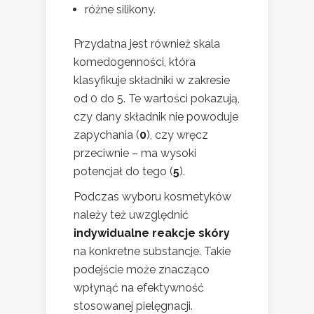
różne silikony.
Przydatna jest również skala
komedogenności, która
klasyfikuje składniki w zakresie
od 0 do 5. Te wartości pokazują,
czy dany składnik nie powoduje
zapychania (
0
), czy wręcz
przeciwnie – ma wysoki
potencjał do tego (
5
).
Podczas wyboru kosmetyków
należy też uwzględnić
indywidualne reakcje skóry
na konkretne substancje. Takie
podejście może znacząco
wpłynąć na efektywność
stosowanej pielęgnacji.