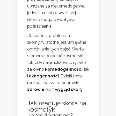
uważane za niekomedogenne,
jednak u osób o wrażliwej
skórze mogą wywoływać
podrażnienia.
Dla osób z problemami
skórnymi istotne jest umiejętne
odróżnianie tych pojęć. Warto
starannie dobierać kosmetyki
tak, aby minimalizować ryzyko
zarówno
komedogenności
, jak
i
aknegenności
. Dzięki temu
można znacząco poprawić
zdrowie
oraz
wygląd skóry
.
Jak reaguje skóra na
kosmetyki
komedogenne?