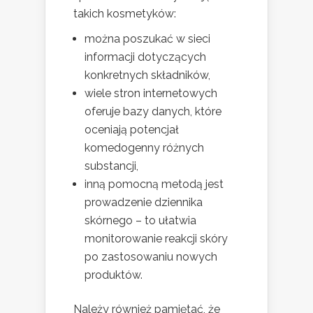
takich kosmetyków:
można poszukać w sieci
informacji dotyczących
konkretnych składników,
wiele stron internetowych
oferuje bazy danych, które
oceniają potencjał
komedogenny różnych
substancji,
inną pomocną metodą jest
prowadzenie dziennika
skórnego – to ułatwia
monitorowanie reakcji skóry
po zastosowaniu nowych
produktów.
Należy również pamiętać, że