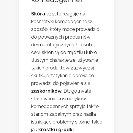
Skóra
często reaguje na
kosmetyki komedogenne w
sposób, który może prowadzić
do poważnych problemów
dermatologicznych. U osób z
cerą skłonną do trądziku lub o
tłustym charakterze, używanie
takich produktów zazwyczaj
skutkuje zatykanie porów, co
prowadzi do pojawienia się
zaskórników
. Długotrwałe
stosowanie kosmetyków
komedogennych sprzyja także
stanom zapalnym oraz nasila
istniejące problemy skórne, takie
jak
krostki
i
grudki
.