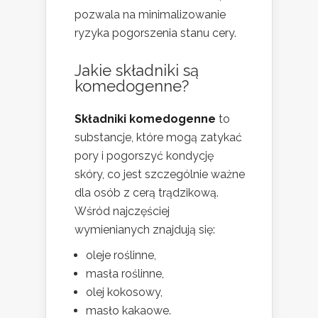
pozwala na minimalizowanie
ryzyka pogorszenia stanu cery.
Jakie składniki są
komedogenne?
Składniki komedogenne
to
substancje, które mogą zatykać
pory i pogorszyć kondycję
skóry, co jest szczególnie ważne
dla osób z cerą trądzikową.
Wśród najczęściej
wymienianych znajdują się:
oleje roślinne,
masła roślinne,
olej kokosowy,
masło kakaowe.