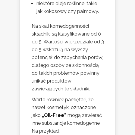
niektóre oleje roślinne, takie
jak kokosowy czy palmowy.
Na skali komedogenności
składniki są klasyfikowane od 0
do 5. Wartości w przedziale od 3
do 5 wskazują na wyższy
potencjał do zapychania porów,
dlatego osoby ze skłonnością
do takich problemów powinny
unikać produktów
zawierających te składniki.
Warto również pamiętać, że
nawet kosmetyki oznaczone
jako
„Oil-Free”
mogą zawierać
inne substancje komedogenne.
Na przykład: