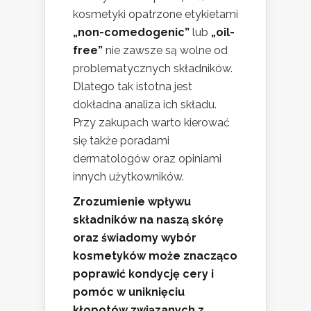
kosmetyki opatrzone etykietami
„non-comedogenic”
lub
„oil-
free”
nie zawsze są wolne od
problematycznych składników.
Dlatego tak istotna jest
dokładna analiza ich składu.
Przy zakupach warto kierować
się także poradami
dermatologów oraz opiniami
innych użytkowników.
Zrozumienie wpływu
składników na naszą skórę
oraz świadomy wybór
kosmetyków może znacząco
poprawić kondycję cery i
pomóc w uniknięciu
kłopotów związanych z