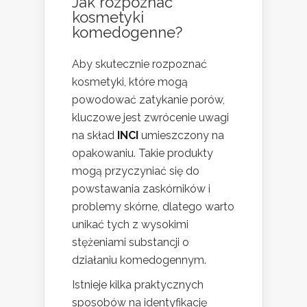
Jak rozpoznać
kosmetyki
komedogenne?
Aby skutecznie rozpoznać
kosmetyki, które mogą
powodować zatykanie porów,
kluczowe jest zwrócenie uwagi
na skład
INCI
umieszczony na
opakowaniu. Takie produkty
mogą przyczyniać się do
powstawania zaskórników i
problemy skórne, dlatego warto
unikać tych z wysokimi
stężeniami substancji o
działaniu komedogennym.
Istnieje kilka praktycznych
sposobów na identyfikację