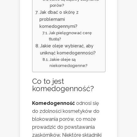
porów?
Jak dbać o skórę z
problemami
komedogennymi?
Jak pielęgnować cerę
tłustą?
Jakie oleje wybierać, aby
uniknąć komedogenności?
Jakie oleje są
niekomedogenne?
Co to jest
komedogenność?
Komedogenność
odnosi się
do zdolności kosmetyków do
blokowania porów, co może
prowadzić do powstawania
zaskórników. Niektóre składniki