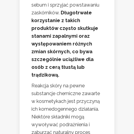
sebum i sprzyjać powstawaniu
zaskórników.
Długotrwałe
korzystanie z takich
produktów często skutkuje
stanami zapalnymi oraz
występowaniem różnych
zmian skórnych, co bywa
szczególnie uciążliwe dla
osób z cerą tłustą lub
trądzikową.
Reakcja skóry na pewne
substancje chemiczne zawarte
w kosmetykach jest przyczyną
ich komedogennego działania.
Niektóre składniki mogą
wywoływać podrażnienia i
zaburzać naturalny proces