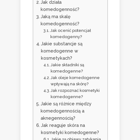
Jak działa
komedogenność?
Jaką ma skalę
komedogenność?
Jak ocenić potencjał
komedogenny?
Jakie substancje są
komedogenne w
kosmetykach?
Jakie składniki są
komedogenne?
Jak oleje komedogenne
wpływają na skórę?
Jak rozpoznać kosmetyki
komedogenne?
Jakie są różnice między
komedogennością a
aknegennością?
Jak reaguje skóra na
kosmetyki komedogenne?
Jakie są objawy zatykania