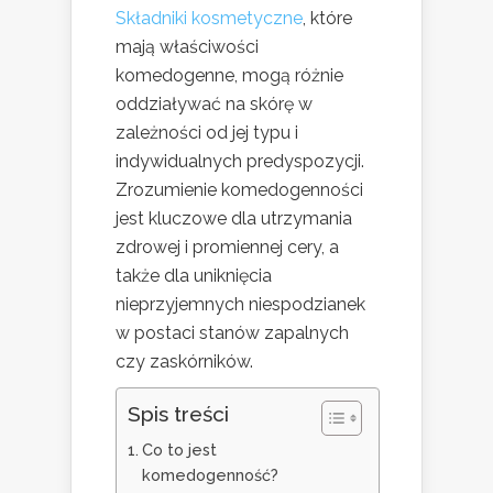
Składniki kosmetyczne
, które
mają właściwości
komedogenne, mogą różnie
oddziaływać na skórę w
zależności od jej typu i
indywidualnych predyspozycji.
Zrozumienie komedogenności
jest kluczowe dla utrzymania
zdrowej i promiennej cery, a
także dla uniknięcia
nieprzyjemnych niespodzianek
w postaci stanów zapalnych
czy zaskórników.
Spis treści
Co to jest
komedogenność?