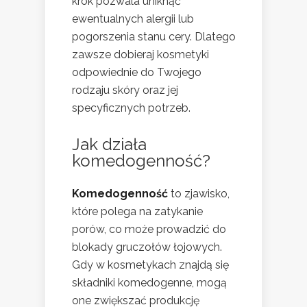
krok pozwala uniknąć
ewentualnych alergii lub
pogorszenia stanu cery. Dlatego
zawsze dobieraj kosmetyki
odpowiednie do Twojego
rodzaju skóry oraz jej
specyficznych potrzeb.
Jak działa
komedogenność?
Komedogenność
to zjawisko,
które polega na zatykanie
porów, co może prowadzić do
blokady gruczołów łojowych.
Gdy w kosmetykach znajdą się
składniki komedogenne, mogą
one zwiększać produkcję