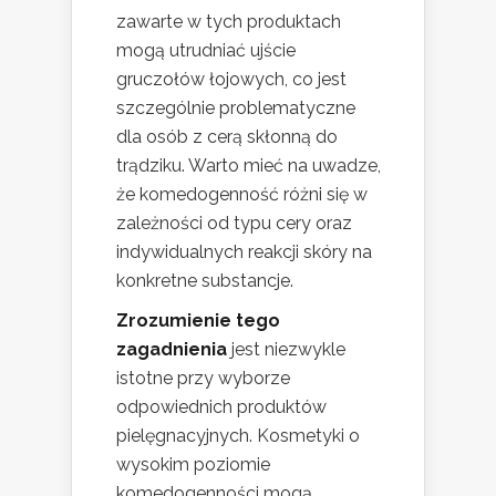
zawarte w tych produktach
mogą utrudniać ujście
gruczołów łojowych, co jest
szczególnie problematyczne
dla osób z cerą skłonną do
trądziku. Warto mieć na uwadze,
że komedogenność różni się w
zależności od typu cery oraz
indywidualnych reakcji skóry na
konkretne substancje.
Zrozumienie tego
zagadnienia
jest niezwykle
istotne przy wyborze
odpowiednich produktów
pielęgnacyjnych. Kosmetyki o
wysokim poziomie
komedogenności mogą