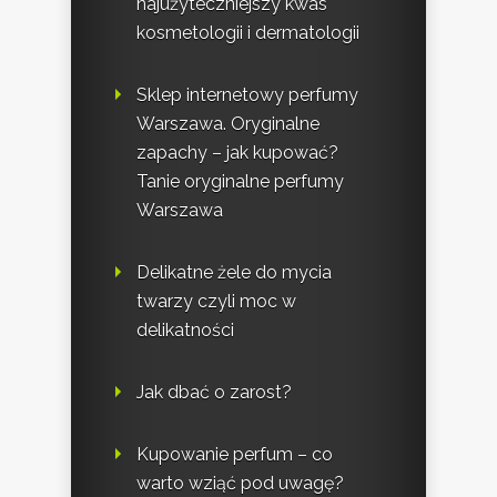
najużyteczniejszy kwas
kosmetologii i dermatologii
Sklep internetowy perfumy
Warszawa. Oryginalne
zapachy – jak kupować?
Tanie oryginalne perfumy
Warszawa
Delikatne żele do mycia
twarzy czyli moc w
delikatności
Jak dbać o zarost?
Kupowanie perfum – co
warto wziąć pod uwagę?