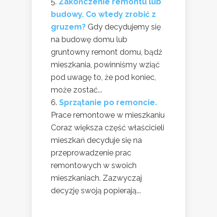
Zakończenie remontu lub
budowy. Co wtedy zrobić z
gruzem?
Gdy decydujemy się
na budowę domu lub
gruntowny remont domu, bądź
mieszkania, powinniśmy wziąć
pod uwagę to, że pod koniec,
może zostać...
Sprzątanie po remoncie.
Prace remontowe w mieszkaniu
Coraz większa część właścicieli
mieszkań decyduje się na
przeprowadzenie prac
remontowych w swoich
mieszkaniach. Zazwyczaj
decyzję swoją popierają...