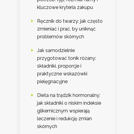
kluczowe kryteria zakupu
Ręcznik do twarzy: jak często
zmieniać i prać, by uniknąć
problemów skórnych
Jak samodzielnie
przygotować tonik różany:
składniki, proporcje i
praktyczne wskazówki
pielęgnacyjne
Dieta na trądzik hormonalny:
jak składniki o niskim indeksie
glikemicznym wspierają
leczenie i redukcję zmian
skórnych