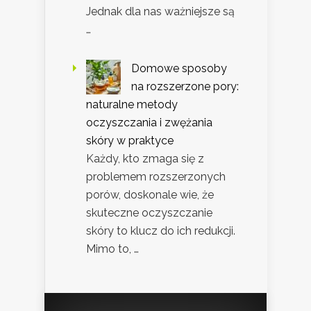
Jednak dla nas ważniejsze są
…
Domowe sposoby
na rozszerzone pory:
naturalne metody
oczyszczania i zwężania
skóry w praktyce
Każdy, kto zmaga się z
problemem rozszerzonych
porów, doskonale wie, że
skuteczne oczyszczanie
skóry to klucz do ich redukcji.
Mimo to, …