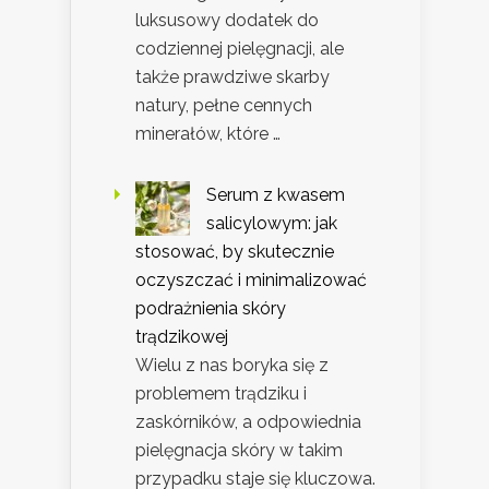
luksusowy dodatek do
codziennej pielęgnacji, ale
także prawdziwe skarby
natury, pełne cennych
minerałów, które …
Serum z kwasem
salicylowym: jak
stosować, by skutecznie
oczyszczać i minimalizować
podrażnienia skóry
trądzikowej
Wielu z nas boryka się z
problemem trądziku i
zaskórników, a odpowiednia
pielęgnacja skóry w takim
przypadku staje się kluczowa.