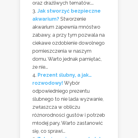
oraz drażliwych tematów....
Jak stworzyć bezpieczne
akwarium?
Stworzenie
akwarium zapewnia mnóstwo
zabawy, a przy tym pozwala na
ciekawe ozdobienie dowolnego
pomieszczenia w naszym
domu. Warto jednak pamiętać,
że nie...
Prezent ślubny, a jak…
rozwodowy!
Wybór
odpowiedniego prezentu
ślubnego to nie lada wyzwanie,
zwłaszcza w obliczu
różnorodności gustów i potrzeb
młodej pary. Warto zastanowić
się, co sprawi...