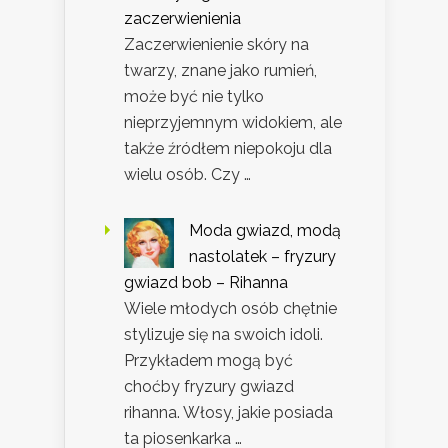
zaczerwienienia
Zaczerwienienie skóry na
twarzy, znane jako rumień,
może być nie tylko
nieprzyjemnym widokiem, ale
także źródłem niepokoju dla
wielu osób. Czy …
Moda gwiazd, modą
nastolatek – fryzury
gwiazd bob – Rihanna
Wiele młodych osób chętnie
stylizuje się na swoich idoli.
Przykładem mogą być
choćby fryzury gwiazd
rihanna. Włosy, jakie posiada
ta piosenkarka …