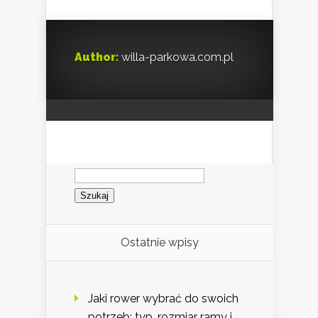
Author:
willa-parkowa.com.pl
Szukaj:
Ostatnie wpisy
Jaki rower wybrać do swoich
potrzeb: typ, rozmiar ramy i