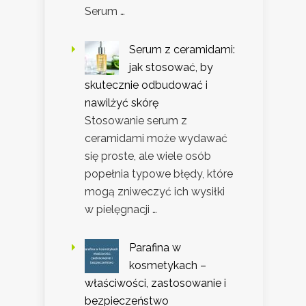
Serum …
Serum z ceramidami:
jak stosować, by
skutecznie odbudować i
nawilżyć skórę
Stosowanie serum z
ceramidami może wydawać
się proste, ale wiele osób
popełnia typowe błędy, które
mogą zniweczyć ich wysiłki
w pielęgnacji …
Parafina w
kosmetykach –
właściwości, zastosowanie i
bezpieczeństwo