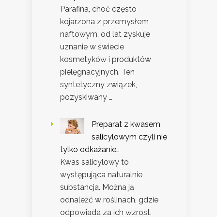
Parafina, choć często
kojarzona z przemysłem
naftowym, od lat zyskuje
uznanie w świecie
kosmetyków i produktów
pielęgnacyjnych. Ten
syntetyczny związek,
pozyskiwany …
Preparat z kwasem
salicylowym czyli nie
tylko odkażanie…
Kwas salicylowy to
występująca naturalnie
substancja. Można ją
odnaleźć w roślinach, gdzie
odpowiada za ich wzrost.