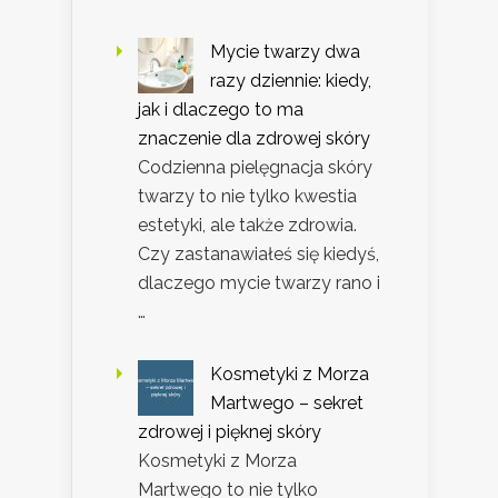
Mycie twarzy dwa
razy dziennie: kiedy,
jak i dlaczego to ma
znaczenie dla zdrowej skóry
Codzienna pielęgnacja skóry
twarzy to nie tylko kwestia
estetyki, ale także zdrowia.
Czy zastanawiałeś się kiedyś,
dlaczego mycie twarzy rano i
…
Kosmetyki z Morza
Martwego – sekret
zdrowej i pięknej skóry
Kosmetyki z Morza
Martwego to nie tylko