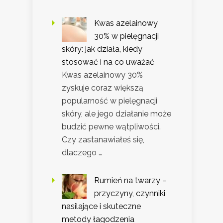
Kwas azelainowy
30% w pielęgnacji
skóry: jak działa, kiedy
stosować i na co uważać
Kwas azelainowy 30%
zyskuje coraz większą
popularność w pielęgnacji
skóry, ale jego działanie może
budzić pewne wątpliwości.
Czy zastanawiałeś się,
dlaczego …
Rumień na twarzy –
przyczyny, czynniki
nasilające i skuteczne
metody łagodzenia