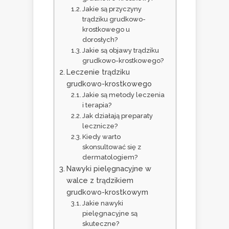
Jakie są przyczyny
trądziku grudkowo-
krostkowego u
dorosłych?
Jakie są objawy trądziku
grudkowo-krostkowego?
Leczenie trądziku
grudkowo-krostkowego
Jakie są metody leczenia
i terapia?
Jak działają preparaty
lecznicze?
Kiedy warto
skonsultować się z
dermatologiem?
Nawyki pielęgnacyjne w
walce z trądzikiem
grudkowo-krostkowym
Jakie nawyki
pielęgnacyjne są
skuteczne?