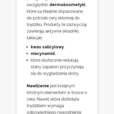
uwzględnić
dermokosmetyki
,
które są idealnie dopasowane
do potrzeb cery skłonnej do
trądziku. Produkty te zazwyczaj
zawierają aktywne składniki,
takie jak:
kwas salicylowy
,
niacynamid
,
które skutecznie redukują
stany zapalne i przyczyniają
się do wygładzenia skóry.
Nawilżenie
jest kolejnym
istotnym elementem w trosce o
cerę. Nawet skóra dotknięta
trądzikiem wymaga
odpowiedniego nawodnienia;