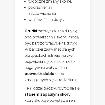
widoczne zmiany skórne,
podrażnienia i
zaczerwienienia,
wrażliwość na dotyk.
Grudki
zazwyczaj znajdują się
pod powierzchnią skóry i mogą
być bardzo wrażliwe na dotyk.
W bardziej zaawansowanych
przypadkach istnieje ryzyko
pojawienia się blizn, co może
negatywnie wpływać na
pewność siebie
osób
zmagających się z trądzikiem.
Ten rodzaj trądziku wyróżnia się
stanem zapalnym skóry
,
który skutkuje powstawaniem