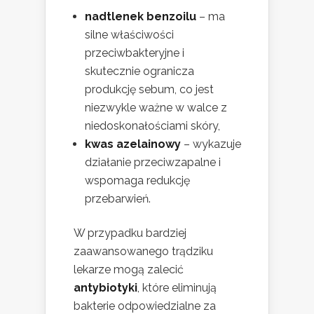
nadtlenek benzoilu
– ma
silne właściwości
przeciwbakteryjne i
skutecznie ogranicza
produkcję sebum, co jest
niezwykle ważne w walce z
niedoskonałościami skóry,
kwas azelainowy
– wykazuje
działanie przeciwzapalne i
wspomaga redukcję
przebarwień.
W przypadku bardziej
zaawansowanego trądziku
lekarze mogą zalecić
antybiotyki
, które eliminują
bakterie odpowiedzialne za