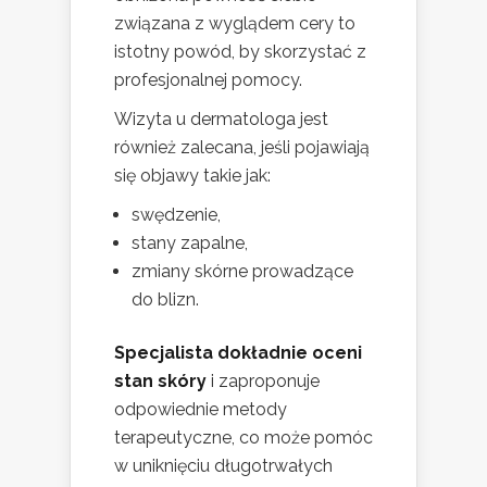
związana z wyglądem cery to
istotny powód, by skorzystać z
profesjonalnej pomocy.
Wizyta u dermatologa jest
również zalecana, jeśli pojawiają
się objawy takie jak:
swędzenie,
stany zapalne,
zmiany skórne prowadzące
do blizn.
Specjalista dokładnie oceni
stan skóry
i zaproponuje
odpowiednie metody
terapeutyczne, co może pomóc
w uniknięciu długotrwałych