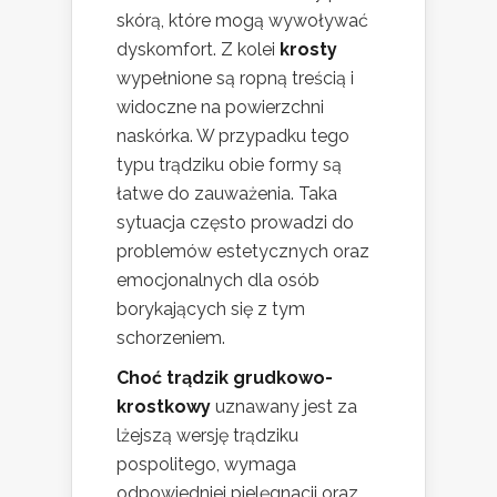
skórą, które mogą wywoływać
dyskomfort. Z kolei
krosty
wypełnione są ropną treścią i
widoczne na powierzchni
naskórka. W przypadku tego
typu trądziku obie formy są
łatwe do zauważenia. Taka
sytuacja często prowadzi do
problemów estetycznych oraz
emocjonalnych dla osób
borykających się z tym
schorzeniem.
Choć trądzik grudkowo-
krostkowy
uznawany jest za
lżejszą wersję trądziku
pospolitego, wymaga
odpowiedniej pielęgnacji oraz