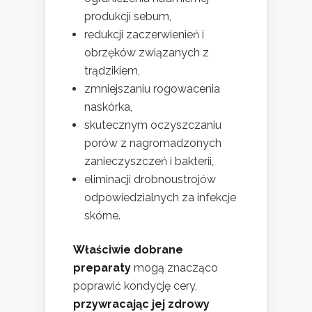
produkcji sebum,
redukcji zaczerwienień i
obrzęków związanych z
trądzikiem,
zmniejszaniu rogowacenia
naskórka,
skutecznym oczyszczaniu
porów z nagromadzonych
zanieczyszczeń i bakterii,
eliminacji drobnoustrojów
odpowiedzialnych za infekcje
skórne.
Właściwie dobrane
preparaty
mogą znacząco
poprawić kondycję cery,
przywracając jej zdrowy