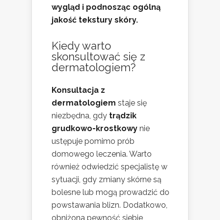
wygląd i podnosząc ogólną
jakość tekstury skóry.
Kiedy warto
skonsultować się z
dermatologiem?
Konsultacja z
dermatologiem
staje się
niezbędna, gdy
trądzik
grudkowo-krostkowy
nie
ustępuje pomimo prób
domowego leczenia. Warto
również odwiedzić specjalistę w
sytuacji, gdy zmiany skórne są
bolesne lub mogą prowadzić do
powstawania blizn. Dodatkowo,
obniżona pewność siebie