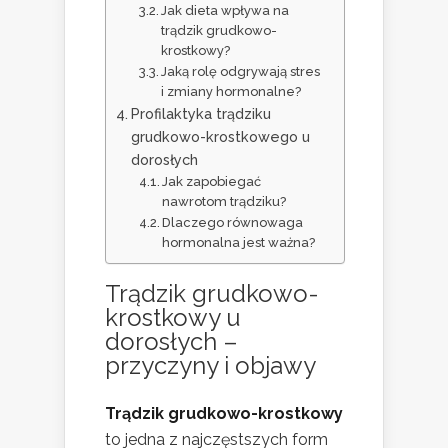
Jak dieta wpływa na
trądzik grudkowo-
krostkowy?
Jaką rolę odgrywają stres
i zmiany hormonalne?
Profilaktyka trądziku
grudkowo-krostkowego u
dorosłych
Jak zapobiegać
nawrotom trądziku?
Dlaczego równowaga
hormonalna jest ważna?
Trądzik grudkowo-
krostkowy u
dorosłych –
przyczyny i objawy
Trądzik grudkowo-krostkowy
to jedna z najczęstszych form