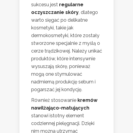
sukcesu jest
regularne
oczyszczanie skóry
, dlatego
warto sięgać po delikatne
kosmetyki, takie jak
dermokosmetyki, które zostały
stworzone specjalnie z myślą o
cerze trądzikowej. Należy unikać
produktów, które intensywnie
wysuszają skórę, ponieważ
mogą one stymulować
nadmierną produkcję sebum i
pogarszać jej kondycję.
Również stosowanie
kremów
nawilżająco-matujących
stanowi istotny element
codziennej pielęgnacji. Dzięki
nim można utrzymać