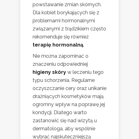
powstawanie zmian skórnych.
Dla kobiet borykających się z
problemami hormonalnymi
związanymi z trądzikiem często
rekomenduje się również
terapię hormonalną
.
Nie można zapominać o
znaczeniu odpowiedniej
higieny skóry
w leczeniu tego
typu schorzenia. Regularne
oczyszczanie cery oraz unikanie
drażniących kosmetyków mają
ogromny wpływ na poprawę jej
kondycji. Dlatego warto
zastanowić się nad wizytą u
dermatologa, aby wspólnie
wybrać najskuteczniejszą