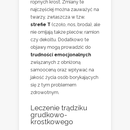
ropnych krost. Zmiany te
najczęściej można zauważyć na
twarzy, zwłaszcza w tzw.
strefie T
(czoło, nos, broda), ale
nie omijają także pleców, ramion
czy dekoltu. Dodatkowo te
objawy mogą prowadzić do
trudności emocjonalnych
związanych z obniżoną
samooceną oraz wpływać na
jakość życia osób borykających
się z tym problemem
zdrowotnym.
Leczenie trądziku
grudkowo-
krostkowego