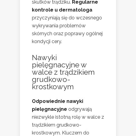
skutków trądziku.
Regularne
kontrole u dermatologa
przyczyniają się do wczesnego
wykrywania problemów
skórnych oraz poprawy ogólnej
kondycji cery.
Nawyki
pielęgnacyjne w
walce z trądzikiem
grudkowo-
krostkowym
Odpowiednie nawyki
pielęgnacyjne
odgrywają
niezwykle istotną rolę w walce z
trądzikiem grudkowo-
krostkowym. Kluczem do