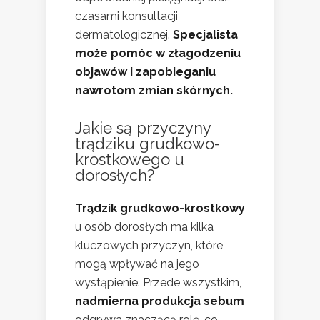
czasami konsultacji
dermatologicznej.
Specjalista
może pomóc w złagodzeniu
objawów i zapobieganiu
nawrotom zmian skórnych.
Jakie są przyczyny
trądziku grudkowo-
krostkowego u
dorosłych?
Trądzik grudkowo-krostkowy
u osób dorosłych ma kilka
kluczowych przyczyn, które
mogą wpływać na jego
wystąpienie. Przede wszystkim,
nadmierna produkcja sebum
odgrywa znaczącą rolę, co