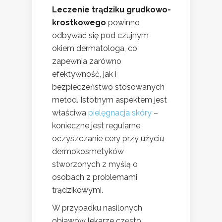
Leczenie trądziku grudkowo-
krostkowego
powinno
odbywać się pod czujnym
okiem dermatologa, co
zapewnia zarówno
efektywność, jak i
bezpieczeństwo stosowanych
metod. Istotnym aspektem jest
właściwa
pielęgnacja skóry
–
konieczne jest regularne
oczyszczanie cery przy użyciu
dermokosmetyków
stworzonych z myślą o
osobach z problemami
trądzikowymi.
W przypadku nasilonych
objawów lekarze często