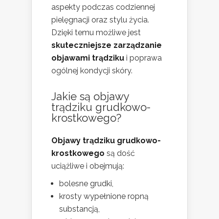
aspekty podczas codziennej
pielęgnacji oraz stylu życia.
Dzięki temu możliwe jest
skuteczniejsze zarządzanie
objawami trądziku
i poprawa
ogólnej kondycji skóry.
Jakie są objawy
trądziku grudkowo-
krostkowego?
Objawy trądziku grudkowo-
krostkowego
są dość
uciążliwe i obejmują:
bolesne grudki,
krosty wypełnione ropną
substancją,