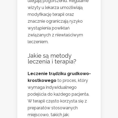
ulegają pogorszeniu. Regularne
wizyty u lekarza umożliwiają
modyfikację terapii oraz
znacznie ograniczają ryzyko
wystąpienia powikłań
związanych z niewłaściwym
leczeniem.
Jakie są metody
leczenia i terapia?
Leczenie trądziku grudkowo-
krostkowego
to proces, który
wymaga indywidualnego
podejścia do każdego pacjenta.
W terapii często korzysta się z
preparatów stosowanych
miejscowo, takich jak: