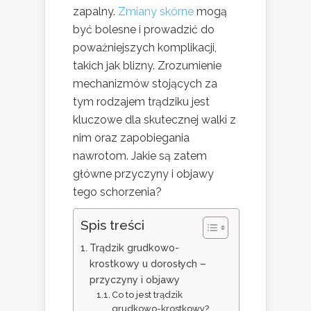
zapalny.
Zmiany skórne
mogą
być bolesne i prowadzić do
poważniejszych komplikacji,
takich jak blizny. Zrozumienie
mechanizmów stojących za
tym rodzajem trądziku jest
kluczowe dla skutecznej walki z
nim oraz zapobiegania
nawrotom. Jakie są zatem
główne przyczyny i objawy
tego schorzenia?
Spis treści
Trądzik grudkowo-
krostkowy u dorosłych –
przyczyny i objawy
Co to jest trądzik
grudkowo-krostkowy?