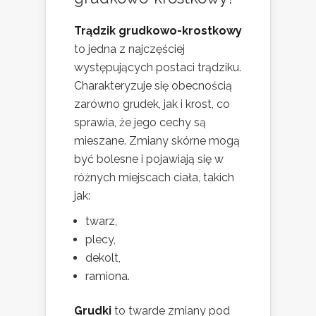
Trądzik grudkowo-krostkowy
to jedna z najczęściej
występujących postaci trądziku.
Charakteryzuje się obecnością
zarówno grudek, jak i krost, co
sprawia, że jego cechy są
mieszane. Zmiany skórne mogą
być bolesne i pojawiają się w
różnych miejscach ciała, takich
jak:
twarz,
plecy,
dekolt,
ramiona.
Grudki
to twarde zmiany pod