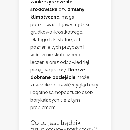
zanieczyszczenie
środowiska
czy
zmiany
klimatyczne
, mogą
potęgować objawy trądziku
grudkowo-krostkowego.
Dlatego tak istotne jest
poznanie tych przyczyn i
wdrożenie skutecznego
leczenia oraz odpowiedniej
pielęgnacji skóry.
Dobrze
dobrane podejście
może
znacznie poprawić wygląd cery
i ogólne samopoczucie osób
borykających się z tym
problemem.
Co to jest trądzik
grudkowo-krostkowy?