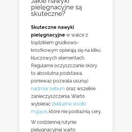
Jakie nawyki
pielęgnacyjne są
skuteczne?
Skuteczne nawyki
pielęgnacyjne
w walce z
trądzikiem grudkowo-
krostkowym opierają się na kilku
kluczowych elementach.
Regularne oczyszczanie skóry
to absolutna podstawa,
ponieważ pozwala usunąć
nadmiar sebum
oraz wszelkie
zanieczyszczenia. Warto
wybierać
delikatne środki
myjące
, które nie podrażnią cery.
W codziennej rutynie
pielęgnacyjnej warto