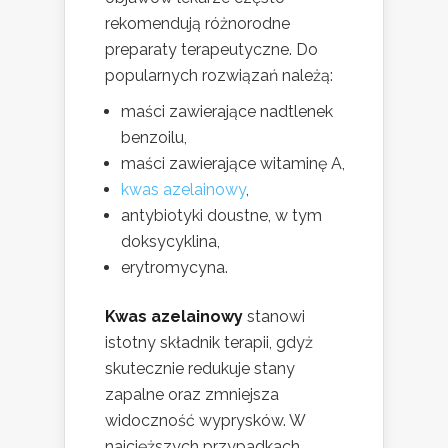
rekomendują różnorodne
preparaty terapeutyczne. Do
popularnych rozwiązań należą:
maści zawierające nadtlenek
benzoilu,
maści zawierające witaminę A,
kwas azelainowy
,
antybiotyki doustne, w tym
doksycyklina,
erytromycyna.
Kwas azelainowy
stanowi
istotny składnik terapii, gdyż
skutecznie redukuje stany
zapalne oraz zmniejsza
widoczność wyprysków. W
najcięższych przypadkach