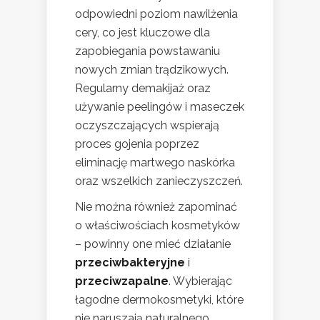
odpowiedni poziom nawilżenia
cery, co jest kluczowe dla
zapobiegania powstawaniu
nowych zmian trądzikowych.
Regularny demakijaż oraz
używanie peelingów i maseczek
oczyszczających wspierają
proces gojenia poprzez
eliminację martwego naskórka
oraz wszelkich zanieczyszczeń.
Nie można również zapominać
o właściwościach kosmetyków
– powinny one mieć działanie
przeciwbakteryjne
i
przeciwzapalne
. Wybierając
łagodne dermokosmetyki, które
nie naruszają naturalnego