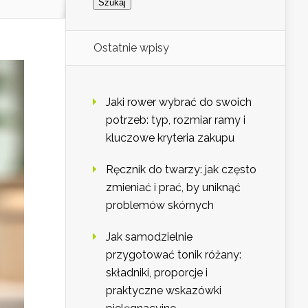
Ostatnie wpisy
Jaki rower wybrać do swoich
potrzeb: typ, rozmiar ramy i
kluczowe kryteria zakupu
Ręcznik do twarzy: jak często
zmieniać i prać, by uniknąć
problemów skórnych
Jak samodzielnie
przygotować tonik różany:
składniki, proporcje i
praktyczne wskazówki