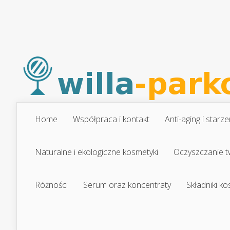
Home
Współpraca i kontakt
Anti-aging i starze
Naturalne i ekologiczne kosmetyki
Oczyszczanie t
Różności
Serum oraz koncentraty
Składniki k