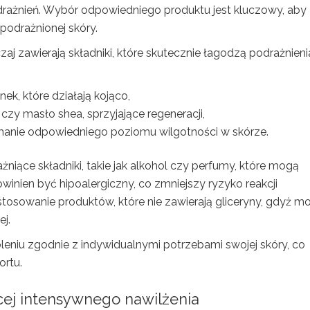
ażnień. Wybór odpowiedniego produktu jest kluczowy, aby
podrażnionej skóry.
 zawierają składniki, które skutecznie łagodzą podrażnieni
nek, które działają kojąco,
 czy masło shea, sprzyjające regeneracji,
ymanie odpowiedniego poziomu wilgotności w skórze.
niące składniki, takie jak alkohol czy perfumy, które mogą
winien być hipoalergiczny, co zmniejszy ryzyko reakcji
 stosowanie produktów, które nie zawierają gliceryny, gdyż m
ej.
leniu zgodnie z indywidualnymi potrzebami swojej skóry, co
ortu.
ej intensywnego nawilżenia