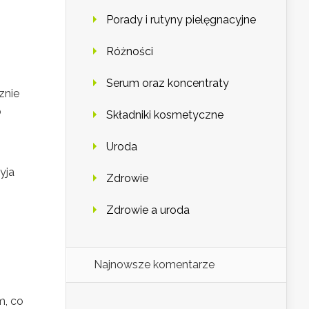
Porady i rutyny pielęgnacyjne
Różności
Serum oraz koncentraty
znie
o
Składniki kosmetyczne
Uroda
yja
Zdrowie
Zdrowie a uroda
Najnowsze komentarze
m, co