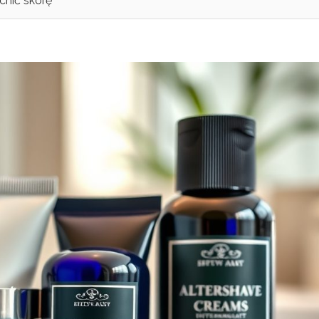
nić skórę