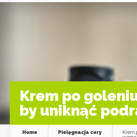
Krem po goleniu
by uniknąć podr
Home
Pielęgnacja cery
Krem p