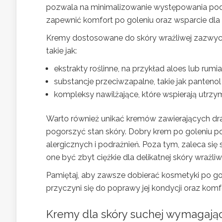
pozwala na minimalizowanie występowania podr
zapewnić komfort po goleniu oraz wsparcie dla 
Kremy dostosowane do skóry wrażliwej zazwyczaj
takie jak:
ekstrakty roślinne, na przykład aloes lub rumia
substancje przeciwzapalne, takie jak pantenol
kompleksy nawilżające, które wspierają utrz
Warto również unikać kremów zawierających draż
pogorszyć stan skóry. Dobry krem po goleniu po
alergicznych i podrażnień. Poza tym, zaleca się
one być zbyt ciężkie dla delikatnej skóry wrażliw
Pamiętaj, aby zawsze dobierać kosmetyki po go
przyczyni się do poprawy jej kondycji oraz komf
Kremy dla skóry suchej wymagając