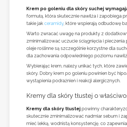
Krem po goleniu dla skóry suchej wymagaj
formułą, która skutecznie nawilża i zapobiega pr
takie jak
ceramidy
, które wspierają odbudowę bar
Warto zwracać uwagę na produkty z dodatkowy
zminimalizować uczucie ściągnięcia i pieczenia p
oleje roślinne są szczególnie korzystne dla such
dla zachowania odpowiedniego poziomu nawilż
Wybierając krem, należy unikać tych, które zawi
skóry. Dobry krem po goleniu powinien być hip
wystąpienia podrażnień i reakcji alergicznych.
Kremy dla skóry tłustej o właściw
Kremy dla skóry tłustej
powinny charakteryzo
skutecznie zminimalizować nadmiar sebum i zap
mieć lekką, wodnistą konsystencję, co zapewnia