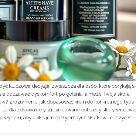
yć kluczową decyzją, zwłaszcza dla osób, które borykają si
 się odczuwać dyskomfort po goleniu, a może Twoja skóra
ów? Zrozumienie, jak dopasować krem do konkretnego typu
wnież dla zdrowia cery. Zróżnicowane potrzeby skóry wrażliwej
 wyboru, aby uniknąć nieprzyjemnych skutków i cieszyć się