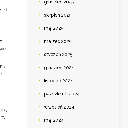
grudzień 2025
atą
sierpień 2025
,
maj 2025
z
marzec 2025
owe
styczeń 2025
anu
grudzień 2024
ko
listopad 2024
październik 2024
wrzesień 2024
 aby
nny
maj 2024