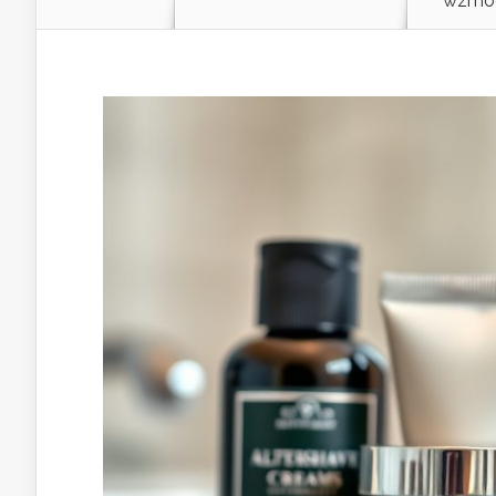
wzmoc