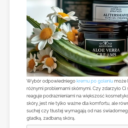
Wybór odpowiedniego
kremu po goleniu
może b
różnymi problemami skórnymi. Czy zdarzyło Ci
reaguje podrażnieniami na większość kosmetyk
skóry, jest nie tylko ważne dla komfortu, ale ró
suchej czy tłustej wymagają od nas świadomego
gładką, zadbaną skórą.