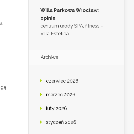
Willa Parkowa Wrocław:
opinie
a,
centrum urody SPA, fitness -
Villa Estetica
Archiwa
czerwiec 2026
ogą
marzec 2026
luty 2026
styczeń 2026