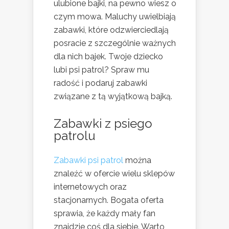
ulubione bajki, na pewno wiesz o
czym mowa. Maluchy uwielbiają
zabawki, które odzwierciedlają
posracie z szczególnie ważnych
dla nich bajek. Twoje dziecko
lubi psi patrol? Spraw mu
radość i podaruj zabawki
związane z tą wyjątkową bajką.
Zabawki z psiego
patrolu
Zabawki psi patrol
można
znaleźć w ofercie wielu sklepów
internetowych oraz
stacjonarnych. Bogata oferta
sprawia, że każdy mały fan
znajdzie coś dla siebie. Warto