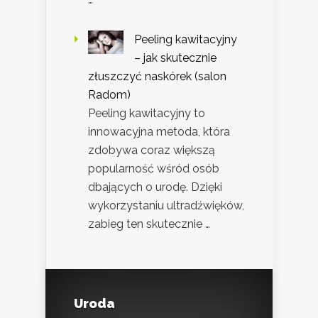
Peeling kawitacyjny
– jak skutecznie
złuszczyć naskórek (salon
Radom)
Peeling kawitacyjny to
innowacyjna metoda, która
zdobywa coraz większą
popularność wśród osób
dbających o urodę. Dzięki
wykorzystaniu ultradźwięków,
zabieg ten skutecznie …
Uroda