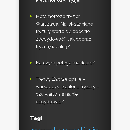
Metamorfozy: fryzjer
Metamorfoza fryzjer
Warszawa. Na jaką zmianę
fryzury warto się obecnie
zdecydować? Jak dobrać
fryzurę idealną?
Na czym polega manicure?
Trendy Zabrze opinie –
warkoczyki. Szalone fryzury –
czy warto się na nie
decydować?
Tagi
awangarda przemyśl fryzjer