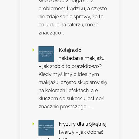
Wiele osób zmaga się z
problemem trądziku, a często
nie zdaje sobie sprawy, że to,
co ląduje na talerzu, może
znacząco …
Kolejność
nakładania makijażu
– jak zrobić to prawidłowo?
Kiedy myślimy o idealnym
makijażu, często skupiamy się
na kolorach i efektach, ale
kluczem do sukcesu jest coś
znacznie prostszego – …
Fryzury dla trójkątnej
twarzy – jak dobrać