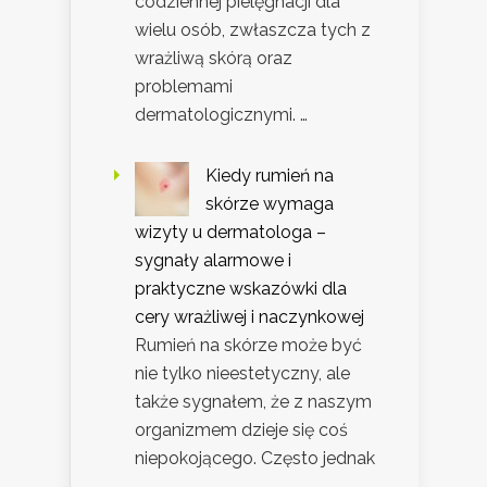
codziennej pielęgnacji dla
wielu osób, zwłaszcza tych z
wrażliwą skórą oraz
problemami
dermatologicznymi. …
Kiedy rumień na
skórze wymaga
wizyty u dermatologa –
sygnały alarmowe i
praktyczne wskazówki dla
cery wrażliwej i naczynkowej
Rumień na skórze może być
nie tylko nieestetyczny, ale
także sygnałem, że z naszym
organizmem dzieje się coś
niepokojącego. Często jednak
…