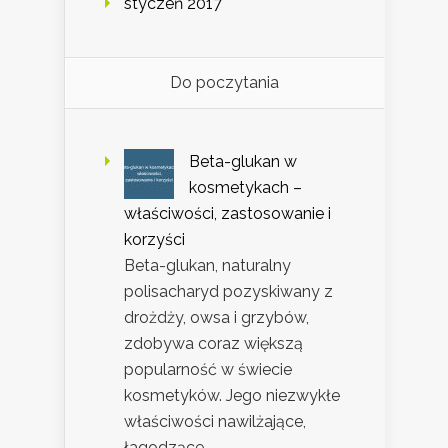
styczeń 2017
Do poczytania
Beta-glukan w
kosmetykach –
właściwości, zastosowanie i
korzyści
Beta-glukan, naturalny
polisacharyd pozyskiwany z
drożdży, owsa i grzybów,
zdobywa coraz większą
popularność w świecie
kosmetyków. Jego niezwykłe
właściwości nawilżające,
łagodzące …