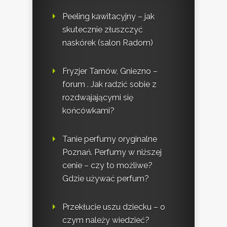
Peeling kawitacyjny – jak
skutecznie złuszczyć
naskórek (salon Radom)
Fryzjer Tarnów, Gniezno –
forum . Jak radzić sobie z
rozdwajającymi się
końcówkami?
Tanie perfumy oryginalne
Poznań. Perfumy w niższej
cenie – czy to możliwe?
Gdzie używać perfum?
Przekłucie uszu dziecku – o
czym należy wiedzieć?