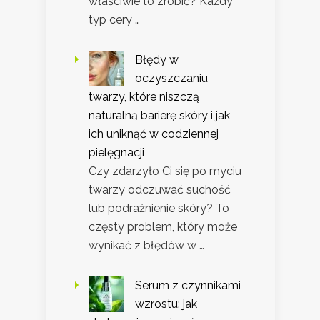
właściwie to zrobić? Każdy
typ cery …
Błędy w
oczyszczaniu
twarzy, które niszczą
naturalną barierę skóry i jak
ich uniknąć w codziennej
pielęgnacji
Czy zdarzyło Ci się po myciu
twarzy odczuwać suchość
lub podrażnienie skóry? To
częsty problem, który może
wynikać z błędów w …
Serum z czynnikami
wzrostu: jak