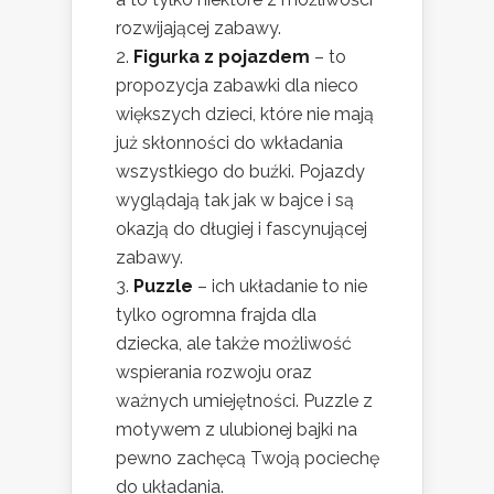
rozwijającej zabawy.
Figurka z pojazdem
– to
propozycja zabawki dla nieco
większych dzieci, które nie mają
już skłonności do wkładania
wszystkiego do buźki. Pojazdy
wyglądają tak jak w bajce i są
okazją do długiej i fascynującej
zabawy.
Puzzle
– ich układanie to nie
tylko ogromna frajda dla
dziecka, ale także możliwość
wspierania rozwoju oraz
ważnych umiejętności. Puzzle z
motywem z ulubionej bajki na
pewno zachęcą Twoją pociechę
do układania.