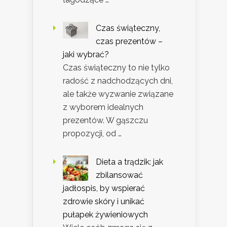
Czas świąteczny,
czas prezentów –
jaki wybrać?
Czas świąteczny to nie tylko
radość z nadchodzących dni,
ale także wyzwanie związane
z wyborem idealnych
prezentów. W gąszczu
propozycji, od …
Dieta a trądzik: jak
zbilansować
jadłospis, by wspierać
zdrowie skóry i unikać
pułapek żywieniowych