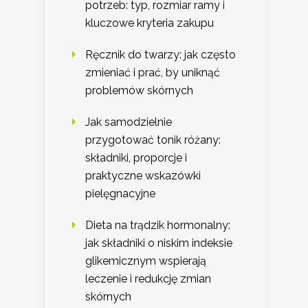
potrzeb: typ, rozmiar ramy i
kluczowe kryteria zakupu
Ręcznik do twarzy: jak często
zmieniać i prać, by uniknąć
problemów skórnych
Jak samodzielnie
przygotować tonik różany:
składniki, proporcje i
praktyczne wskazówki
pielęgnacyjne
Dieta na trądzik hormonalny:
jak składniki o niskim indeksie
glikemicznym wspierają
leczenie i redukcję zmian
skórnych