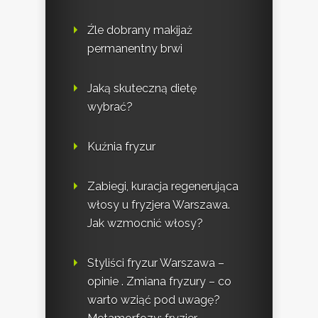
Źle dobrany makijaż
permanentny brwi
Jaką skuteczną dietę
wybrać?
Kuźnia fryzur
Zabiegi, kuracja regenerująca
włosy u fryzjera Warszawa.
Jak wzmocnić włosy?
Styliści fryzur Warszawa –
opinie . Zmiana fryzury – co
warto wziąć pod uwagę?