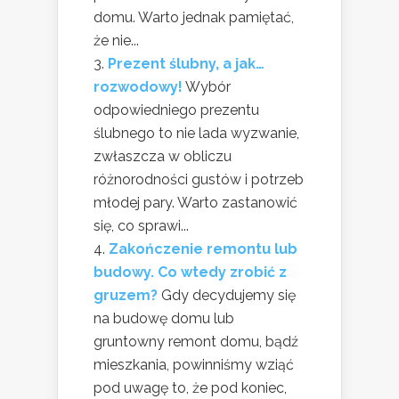
domu. Warto jednak pamiętać,
że nie...
Prezent ślubny, a jak…
rozwodowy!
Wybór
odpowiedniego prezentu
ślubnego to nie lada wyzwanie,
zwłaszcza w obliczu
różnorodności gustów i potrzeb
młodej pary. Warto zastanowić
się, co sprawi...
Zakończenie remontu lub
budowy. Co wtedy zrobić z
gruzem?
Gdy decydujemy się
na budowę domu lub
gruntowny remont domu, bądź
mieszkania, powinniśmy wziąć
pod uwagę to, że pod koniec,