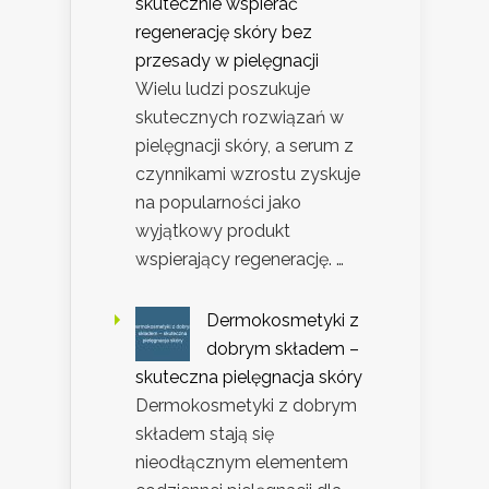
skutecznie wspierać
regenerację skóry bez
przesady w pielęgnacji
Wielu ludzi poszukuje
skutecznych rozwiązań w
pielęgnacji skóry, a serum z
czynnikami wzrostu zyskuje
na popularności jako
wyjątkowy produkt
wspierający regenerację. …
Dermokosmetyki z
dobrym składem –
skuteczna pielęgnacja skóry
Dermokosmetyki z dobrym
składem stają się
nieodłącznym elementem