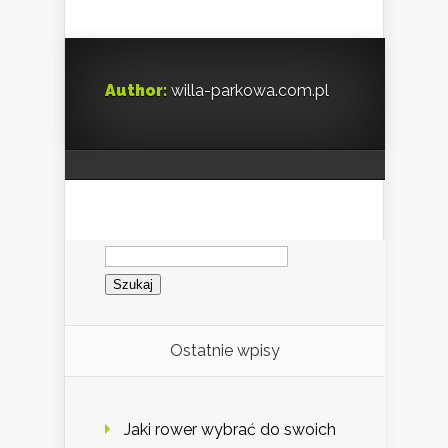
Author:
willa-parkowa.com.pl
Szukaj:
Ostatnie wpisy
Jaki rower wybrać do swoich