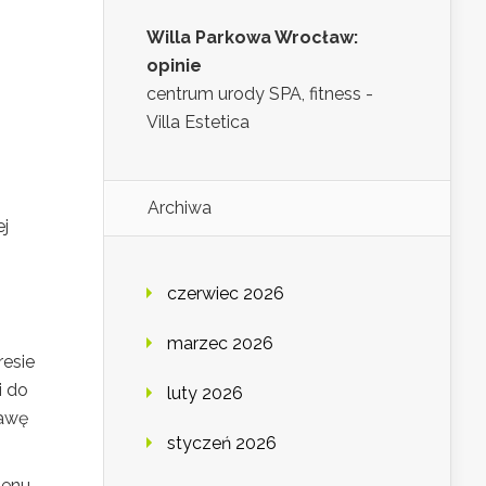
Willa Parkowa Wrocław:
opinie
centrum urody SPA, fitness -
Villa Estetica
Archiwa
j
czerwiec 2026
marzec 2026
resie
i do
luty 2026
rawę
styczeń 2026
genu