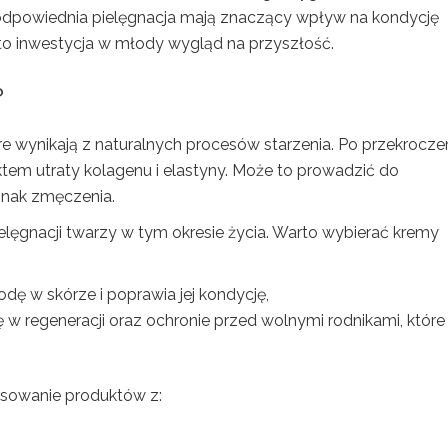
i odpowiednia pielęgnacja mają znaczący wpływ na kondycję
– to inwestycja w młody wygląd na przyszłość.
?
re wynikają z naturalnych procesów starzenia. Po przekrocze
ektem utraty kolagenu i elastyny. Może to prowadzić do
znak zmęczenia.
lęgnacji twarzy w tym okresie życia. Warto wybierać kremy
odę w skórze i poprawia jej kondycję,
lę w regeneracji oraz ochronie przed wolnymi rodnikami, które
sowanie produktów z: