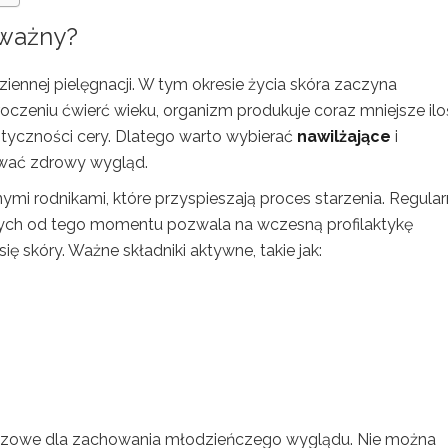
 ważny?
iennej pielęgnacji. W tym okresie życia skóra zaczyna
oczeniu ćwierć wieku, organizm produkuje coraz mniejsze ilo
lastyczności cery. Dlatego warto wybierać
nawilżające
i
wać zdrowy wygląd.
ymi rodnikami, które przyspieszają proces starzenia. Regula
h od tego momentu pozwala na wczesną profilaktykę
 skóry. Ważne składniki aktywne, takie jak:
kluczowe dla zachowania młodzieńczego wyglądu. Nie można