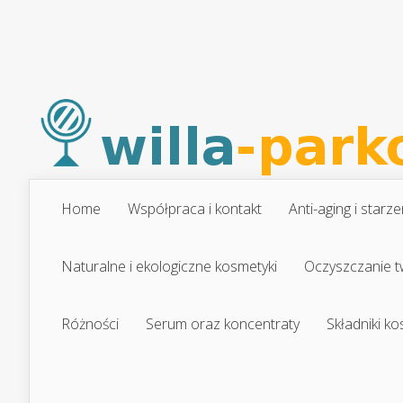
Home
Współpraca i kontakt
Anti-aging i starze
Naturalne i ekologiczne kosmetyki
Oczyszczanie t
Różności
Serum oraz koncentraty
Składniki k