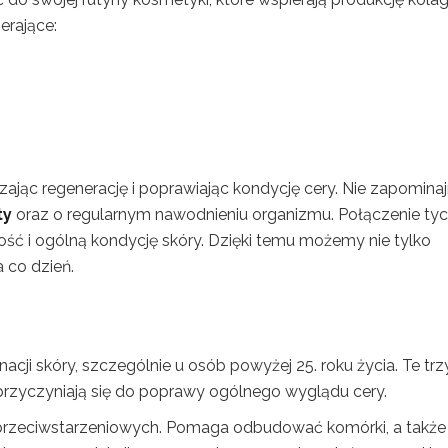
erające:
zając regenerację i poprawiając kondycję cery. Nie zapomina
ty
oraz o regularnym nawodnieniu organizmu. Połączenie ty
 i ogólną kondycję skóry. Dzięki temu możemy nie tylko
a co dzień.
acji skóry, szczególnie u osób powyżej 25. roku życia. Te trz
 przyczyniają się do poprawy ogólnego wyglądu cery.
 przeciwstarzeniowych. Pomaga odbudować komórki, a także