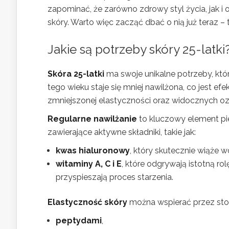
zapominać, że zarówno zdrowy styl życia, jak 
skóry. Warto więc zacząć dbać o nią już teraz 
Jakie są potrzeby skóry 25-latki
Skóra 25-latki
ma swoje unikalne potrzeby, któ
tego wieku staje się mniej nawilżona, co jest ef
zmniejszonej elastyczności oraz widocznych o
Regularne nawilżanie
to kluczowy element pie
zawierające aktywne składniki, takie jak:
kwas hialuronowy
, który skutecznie wiąże w
witaminy A, C i E
, które odgrywają istotną ro
przyspieszają proces starzenia.
Elastyczność skóry
można wspierać przez sto
peptydami
,