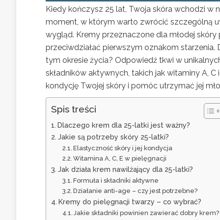
Kiedy kończysz 25 lat, Twoja skóra wchodzi w n
moment, w którym warto zwrócić szczególną uw
wygląd. Kremy przeznaczone dla młodej skóry po
przeciwdziałać pierwszym oznakom starzenia.
tym okresie życia? Odpowiedź tkwi w unikalnyc
składników aktywnych, takich jak witaminy A, C 
kondycję Twojej skóry i pomóc utrzymać jej mło
Spis treści
Dlaczego krem dla 25-latki jest ważny?
Jakie są potrzeby skóry 25-latki?
Elastyczność skóry i jej kondycja
Witamina A, C, E w pielęgnacji
Jak działa krem nawilżający dla 25-latki?
Formuła i składniki aktywne
Działanie anti-age – czy jest potrzebne?
Kremy do pielęgnacji twarzy – co wybrać?
Jakie składniki powinien zawierać dobry krem?