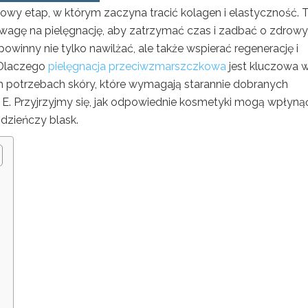
owy etap, w którym zaczyna tracić kolagen i elastyczność. 
agę na pielęgnację, aby zatrzymać czas i zadbać o zdrowy
winny nie tylko nawilżać, ale także wspierać regenerację i
 Dlaczego
pielęgnacja przeciwzmarszczkowa
jest kluczowa 
h potrzebach skóry, które wymagają starannie dobranych
i E. Przyjrzyjmy się, jak odpowiednie kosmetyki mogą wpłyną
dzieńczy blask.