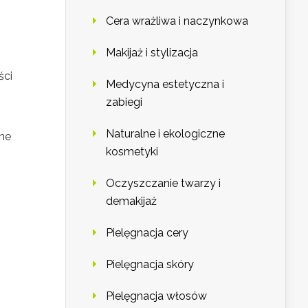
Cera wrażliwa i naczynkowa
Makijaż i stylizacja
ści
Medycyna estetyczna i
zabiegi
Naturalne i ekologiczne
rne
kosmetyki
Oczyszczanie twarzy i
demakijaż
Pielęgnacja cery
Pielęgnacja skóry
Pielęgnacja włosów