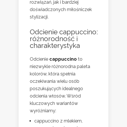
rozwiązań, jak i bardziej
doświadczonych miłośniczek
stylizacji.
Odcienie cappuccino:
różnorodność i
charakterystyka
Odcienie
cappuccino
to
niezwykle różnorodna paleta
kolorów, która spełnia
oczekiwania wielu osób
poszukujących idealnego
odcienia włosów. Wśród
kluczowych wariantów
wyróżniamy:
cappuccino z mlekiem,