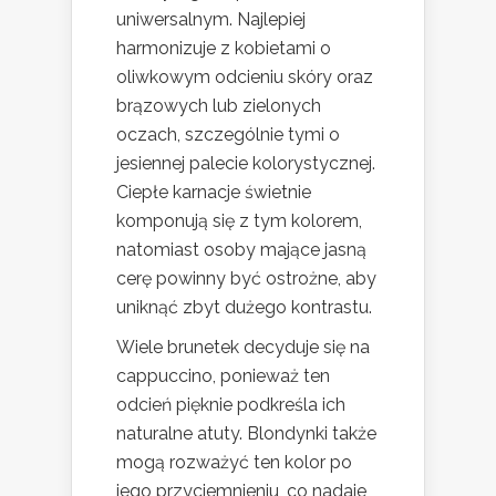
uniwersalnym. Najlepiej
harmonizuje z kobietami o
oliwkowym odcieniu skóry oraz
brązowych lub zielonych
oczach, szczególnie tymi o
jesiennej palecie kolorystycznej.
Ciepłe karnacje świetnie
komponują się z tym kolorem,
natomiast osoby mające jasną
cerę powinny być ostrożne, aby
uniknąć zbyt dużego kontrastu.
Wiele brunetek decyduje się na
cappuccino, ponieważ ten
odcień pięknie podkreśla ich
naturalne atuty. Blondynki także
mogą rozważyć ten kolor po
jego przyciemnieniu, co nadaje