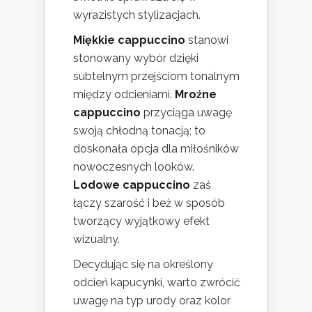
wyrazistych stylizacjach.
Miękkie cappuccino
stanowi
stonowany wybór dzięki
subtelnym przejściom tonalnym
między odcieniami.
Mroźne
cappuccino
przyciąga uwagę
swoją chłodną tonacją; to
doskonała opcja dla miłośników
nowoczesnych looków.
Lodowe cappuccino
zaś
łączy szarość i beż w sposób
tworzący wyjątkowy efekt
wizualny.
Decydując się na określony
odcień kapucynki, warto zwrócić
uwagę na typ urody oraz kolor