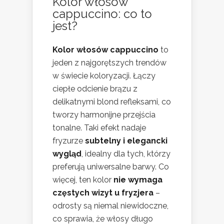
Kolor włosów
cappuccino: co to
jest?
Kolor włosów cappuccino
to
jeden z najgorętszych trendów
w świecie koloryzacji. Łączy
ciepłe odcienie brązu z
delikatnymi blond refleksami, co
tworzy harmonijne przejścia
tonalne. Taki efekt nadaje
fryzurze
subtelny i elegancki
wygląd
, idealny dla tych, którzy
preferują uniwersalne barwy. Co
więcej, ten kolor
nie wymaga
częstych wizyt u fryzjera
–
odrosty są niemal niewidoczne,
co sprawia, że włosy długo