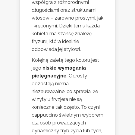
współgra z różnorodnymi
długościami oraz strukturami
włosów – zarówno prostymi, jak
i kręconymi. Dzięki temu każda
kobieta ma szansę znaleźć
fryzurę, która idealnie
odpowiada jej stylowi.
Kolejną zaletą tego koloru jest
jego
niskie wymagania
pielęgnacyjne
. Odrosty
pozostają niemal
niezauważalne, co sprawia, że
wizyty u fryzjera nie są
konieczne tak często. To czyni
cappuccino świetnym wyborem
dla osób prowadzących
dynamiczny tryb życia lub tych,