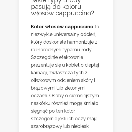
Jakie typy urody
pasują do koloru
włosów cappuccino?
Kolor włosów cappuccino
to
niezwykle uniwersalny odcień,
który doskonale harmonizuje z
różnorodnymi typami urody.
Szczególnie efektownie
prezentuje się u kobiet o ciepłej
karnacji, zwłaszcza tych z
oliwkowym odcieniem skóry i
brązowymi lub zielonymi
oczami. Osoby o ciemniejszym
naskórku również mogą śmiało
sięgnąć po ten kolor,
szczególnie jeśli ich oczy mają
szarobrązowy lub niebieski