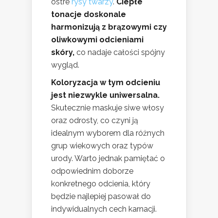
ostre
rysy twarzy
.
Ciepłe
tonacje doskonale
harmonizują z brązowymi czy
oliwkowymi odcieniami
skóry,
co nadaje całości spójny
wygląd.
Koloryzacja w tym odcieniu
jest niezwykle uniwersalna.
Skutecznie maskuje siwe włosy
oraz odrosty, co czyni ją
idealnym wyborem dla różnych
grup wiekowych oraz typów
urody. Warto jednak pamiętać o
odpowiednim doborze
konkretnego odcienia, który
będzie najlepiej pasował do
indywidualnych cech karnacji.