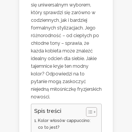
się uniwersalnym wyborem,
który sprawdzi się zarówno w
codziennych, jak i bardziej
formalnych stylizacjach. Jego
różnorodność – od ciepłych po
chłodne tony – sprawia, że
każda kobieta może znaleźć
idealny odcień dla siebie. Jakie
tajemnice kryje ten modny
kolor? Odpowiedzi na to
pytanie mogą zaskoczyć
niejedną miłośniczkę fryzjerskich
nowości.
Spis treści
Kolor włosów cappuccino:
co to jest?