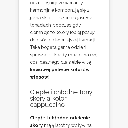
oczu. Jaśniejsze warianty
harmonijnie komponują się z
jasną skórą i oczami o jasnych
tonacjach, podczas gdy
ciemniejsze kolory lepiej pasują
do osób o ciemniejszej karnacji.
Taka bogata gama odcieni
sprawia, że każdy może znaleźć
coś idealnego dla siebie w tej
kawowej palecie kolorów
włosów
!
Ciepłe i chłodne tony
skóry a kolor
cappuccino
Ciepłe i chłodne odcienie
skóry
mają istotny wpływ na