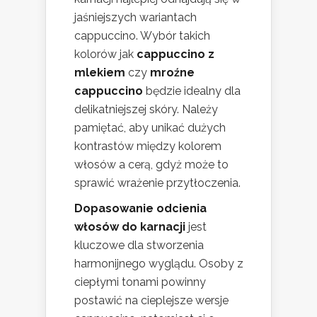
jaśniejszych wariantach
cappuccino. Wybór takich
kolorów jak
cappuccino z
mlekiem
czy
mroźne
cappuccino
będzie idealny dla
delikatniejszej skóry. Należy
pamiętać, aby unikać dużych
kontrastów między kolorem
włosów a cerą, gdyż może to
sprawić wrażenie przytłoczenia.
Dopasowanie odcienia
włosów do karnacji
jest
kluczowe dla stworzenia
harmonijnego wyglądu. Osoby z
ciepłymi tonami powinny
postawić na cieplejsze wersje