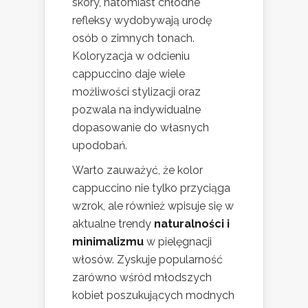
skóry, natomiast chłodne
refleksy wydobywają urodę
osób o zimnych tonach.
Koloryzacja w odcieniu
cappuccino daje wiele
możliwości stylizacji oraz
pozwala na indywidualne
dopasowanie do własnych
upodobań.
Warto zauważyć, że kolor
cappuccino nie tylko przyciąga
wzrok, ale również wpisuje się w
aktualne trendy
naturalności i
minimalizmu
w pielęgnacji
włosów. Zyskuje popularność
zarówno wśród młodszych
kobiet poszukujących modnych