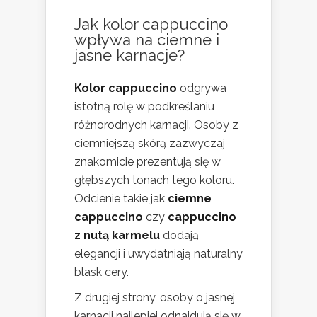
Jak kolor cappuccino
wpływa na ciemne i
jasne karnacje?
Kolor cappuccino
odgrywa
istotną rolę w podkreślaniu
różnorodnych karnacji. Osoby z
ciemniejszą skórą zazwyczaj
znakomicie prezentują się w
głębszych tonach tego koloru.
Odcienie takie jak
ciemne
cappuccino
czy
cappuccino
z nutą karmelu
dodają
elegancji i uwydatniają naturalny
blask cery.
Z drugiej strony, osoby o jasnej
karnacji najlepiej odnajdują się w