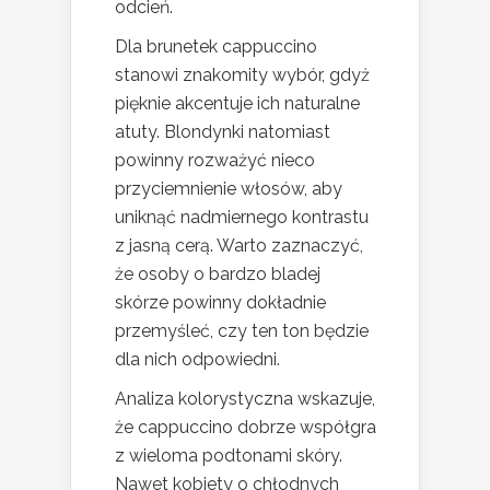
odcień.
Dla brunetek cappuccino
stanowi znakomity wybór, gdyż
pięknie akcentuje ich naturalne
atuty. Blondynki natomiast
powinny rozważyć nieco
przyciemnienie włosów, aby
uniknąć nadmiernego kontrastu
z jasną cerą. Warto zaznaczyć,
że osoby o bardzo bladej
skórze powinny dokładnie
przemyśleć, czy ten ton będzie
dla nich odpowiedni.
Analiza kolorystyczna wskazuje,
że cappuccino dobrze współgra
z wieloma podtonami skóry.
Nawet kobiety o chłodnych