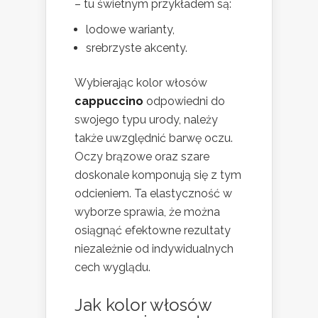
– tu świetnym przykładem są:
lodowe warianty,
srebrzyste akcenty.
Wybierając kolor włosów
cappuccino
odpowiedni do
swojego typu urody, należy
także uwzględnić barwę oczu.
Oczy brązowe oraz szare
doskonale komponują się z tym
odcieniem. Ta elastyczność w
wyborze sprawia, że można
osiągnąć efektowne rezultaty
niezależnie od indywidualnych
cech wyglądu.
Jak kolor włosów