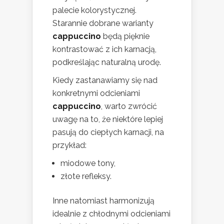
palecie kolorystycznej.
Starannie dobrane warianty
cappuccino
będą pięknie
kontrastować z ich karnacją,
podkreślając naturalną urodę.
Kiedy zastanawiamy się nad
konkretnymi odcieniami
cappuccino
, warto zwrócić
uwagę na to, że niektóre lepiej
pasują do ciepłych karnacji, na
przykład:
miodowe tony,
złote refleksy.
Inne natomiast harmonizują
idealnie z chłodnymi odcieniami