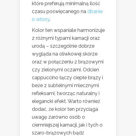
które preferują minimalną ilość
czasu poświęcanego na
dbanie
o włosy
.
Kolor ten wspaniale harmonizuje
z różnymi typami karnacji oraz
urodą – szczególnie dobrze
wygląda na oliwkowej skórze
oraz w połączeniu z brązowymi
czy zielonymi oczami. Odcień
cappuccino łączy ciepłe brązy i
beże z subtelnymi mlecznymi
refleksami, tworząc naturalny i
elegancki efekt. Warto również
dodać, że kolor ten przyciąga
uwagę zarówno osób o
ciemniejszej karnacji, jak i tych o
szaro-brązowych bądź