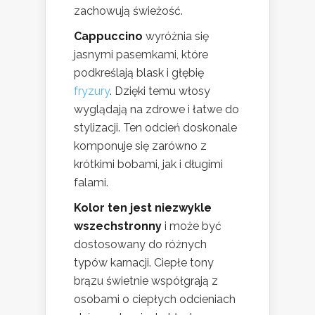
zachowują świeżość.
Cappuccino
wyróżnia się
jasnymi pasemkami, które
podkreślają blask i głębię
fryzury
. Dzięki temu włosy
wyglądają na zdrowe i łatwe do
stylizacji. Ten odcień doskonale
komponuje się zarówno z
krótkimi bobami, jak i długimi
falami.
Kolor ten jest niezwykle
wszechstronny
i może być
dostosowany do różnych
typów karnacji. Ciepłe tony
brązu świetnie współgrają z
osobami o ciepłych odcieniach