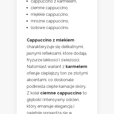
cappuccino z karmelem,
ciemne cappuccino,
miękkie cappuccino,
mroźne cappuccino,
lodowe cappuccino.
Cappuccino z mlekiem
charakteryzuje się delikatnymi,
jasnymi refleksami, które dodają
fryzurze lekkości i świeżości.
Natomiast wariant z
karmelem
oferuje cieplejszy ton ze złotymi
akcentami, co doskonale
podkreśla ciepłe karnacje skóry.
Z kolei
ciemne cappuccino
to
głęboki i intensywny odcień,
który emanuje elegancją i
świetnie sprawdza się w