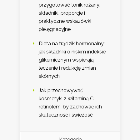
przygotować tonik różany:
składniki, proporcje i
praktyczne wskazówki
pielęgnacyjne
Dieta na trądzik hormonalny:
jak składniki o niskim indeksie
glikemicznym wspierają
leczenie i redukcję zmian
skórnych
Jak przechowywać
kosmetyki z witaminą C i
retinolem, by zachować ich
skuteczność i świeżość
Kategorie