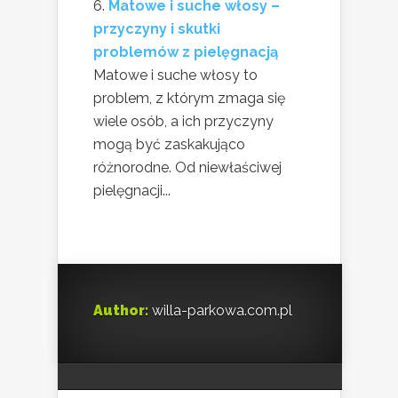
Matowe i suche włosy –
przyczyny i skutki
problemów z pielęgnacją
Matowe i suche włosy to
problem, z którym zmaga się
wiele osób, a ich przyczyny
mogą być zaskakująco
różnorodne. Od niewłaściwej
pielęgnacji...
Author:
willa-parkowa.com.pl