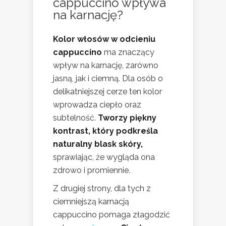
cappuccino wpływa
na karnację?
Kolor włosów w odcieniu
cappuccino
ma znaczący
wpływ na karnację, zarówno
jasną, jak i ciemną. Dla osób o
delikatniejszej cerze ten kolor
wprowadza ciepło oraz
subtelność.
Tworzy piękny
kontrast, który podkreśla
naturalny blask skóry,
sprawiając, że wygląda ona
zdrowo i promiennie.
Z drugiej strony, dla tych z
ciemniejszą karnacją
cappuccino pomaga złagodzić