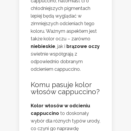
cappuccino, natomiast ci o
chłodniejszych pigmentach
lepiej będą wyglądać w
zimniejszych odcieniach tego
koloru. Ważnym aspektem jest
także kolor oczu – zarówno
niebieskie
, jak i
brązowe oczy
świetnie współgrają z
odpowiednio dobranym
odcieniem cappuccino.
Komu pasuje kolor
włosów cappuccino?
Kolor włosów w odcieniu
cappuccino
to doskonały
wybór dla różnych typów urody,
co czyni go naprawdę