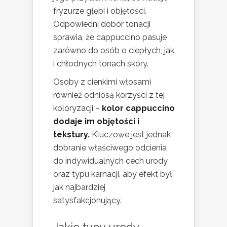
fryzurze głębi i objętości.
Odpowiedni dobór tonacji
sprawia, że cappuccino pasuje
zarówno do osób o ciepłych, jak
i chłodnych tonach skóry.
Osoby z cienkimi włosami
również odniosą korzyści z tej
koloryzacji –
kolor cappuccino
dodaje im objętości i
tekstury.
Kluczowe jest jednak
dobranie właściwego odcienia
do indywidualnych cech urody
oraz typu karnacji, aby efekt był
jak najbardziej
satysfakcjonujący.