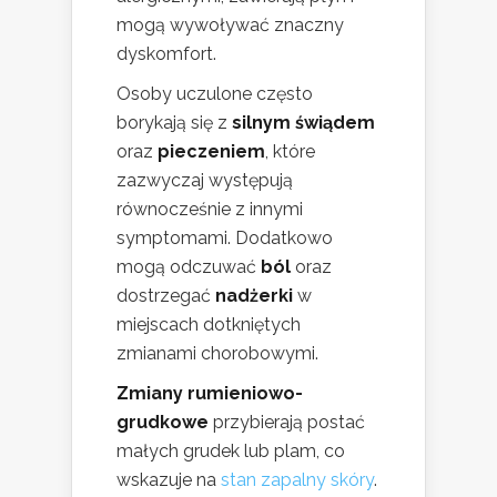
mogą wywoływać znaczny
dyskomfort.
Osoby uczulone często
borykają się z
silnym świądem
oraz
pieczeniem
, które
zazwyczaj występują
równocześnie z innymi
symptomami. Dodatkowo
mogą odczuwać
ból
oraz
dostrzegać
nadżerki
w
miejscach dotkniętych
zmianami chorobowymi.
Zmiany rumieniowo-
grudkowe
przybierają postać
małych grudek lub plam, co
wskazuje na
stan zapalny skóry
.