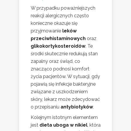
W przypadku poważniejszych
reakcji alergicznych często
konieczne okazuje się
przyjmowanie
leków
przeciwhistaminowych
oraz
glikokortykosteroidów
. Te
środki skutecznie redukują stan
zapalny oraz świąd, co
znacząco podnosi komfort
życia pacjentów. W sytuacji, gdy
pojawią się infekcje bakteryjne
związane z uszkodzeniem
skóry, lekarz może zdecydować
o przepisaniu
antybiotyków
.
Kolejnym istotnym elementem
jest
dieta uboga w nikiel
, która