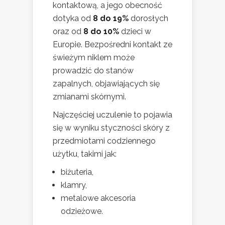
kontaktową, a jego obecność
dotyka od
8 do 19%
dorosłych
oraz od
8 do 10%
dzieci w
Europie. Bezpośredni kontakt ze
świeżym niklem może
prowadzić do stanów
zapalnych, objawiających się
zmianami skórnymi.
Najczęściej uczulenie to pojawia
się w wyniku styczności skóry z
przedmiotami codziennego
użytku, takimi jak:
biżuteria,
klamry,
metalowe akcesoria
odzieżowe.