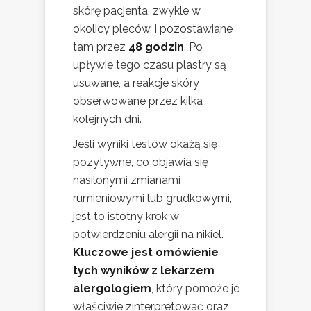
skórę pacjenta, zwykle w
okolicy pleców, i pozostawiane
tam przez
48 godzin
. Po
upływie tego czasu plastry są
usuwane, a reakcje skóry
obserwowane przez kilka
kolejnych dni.
Jeśli wyniki testów okażą się
pozytywne, co objawia się
nasilonymi zmianami
rumieniowymi lub grudkowymi,
jest to istotny krok w
potwierdzeniu alergii na nikiel.
Kluczowe jest omówienie
tych wyników z lekarzem
alergologiem
, który pomoże je
właściwie zinterpretować oraz