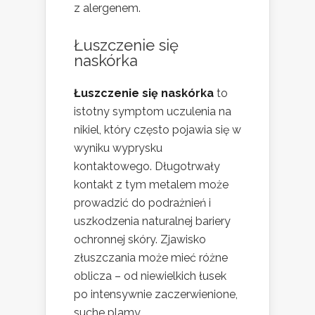
z alergenem.
Łuszczenie się
naskórka
Łuszczenie się naskórka
to
istotny symptom uczulenia na
nikiel, który często pojawia się w
wyniku wyprysku
kontaktowego. Długotrwały
kontakt z tym metalem może
prowadzić do podrażnień i
uszkodzenia naturalnej bariery
ochronnej skóry. Zjawisko
złuszczania może mieć różne
oblicza – od niewielkich łusek
po intensywnie zaczerwienione,
suche plamy.