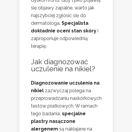
dyskomfortu. Gdy tylko pojawią
się objawy zapalne, warto jak
najszybciej zgłosić się do
dermatologa.
Specjalista
dokładnie oceni stan skóry
i
zaproponuje odpowiednią
terapię.
Jak diagnozować
uczulenie na nikiel?
Diagnozowanie uczulenia na
nikiel
zazwyczaj polega na
przeprowadzaniu naskórkowych
testów płatkowych. W ramach
tego badania,
specjalne
plastry nasączone
alergenem
są naklejane na