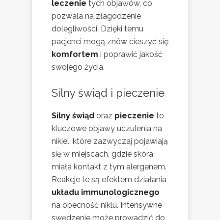
leczenie
tych objawów, co
pozwala na złagodzenie
dolegliwości. Dzięki temu
pacjenci mogą znów cieszyć się
komfortem
i poprawić jakość
swojego życia.
Silny świąd i pieczenie
Silny świąd
oraz
pieczenie
to
kluczowe objawy uczulenia na
nikiel, które zazwyczaj pojawiają
się w miejscach, gdzie skóra
miała kontakt z tym alergenem.
Reakcje te są efektem działania
układu immunologicznego
na obecność niklu. Intensywne
swędzenie może prowadzić do