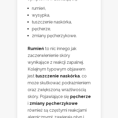
rumień,
wysypka,
łuszczenie naskórka,
pęcherze,
zmiany pęcherzykowe.
Rumień
to nic innego jak
zaczerwienienie skóry
wynikające z reakcji zapalnej.
Kolejnym typowym objawem
jest
łuszczenie naskórka
, co
może skutkować podrażnieniem
oraz zwiększoną wrażliwością
skóry. Pojawiające się
pęcherze
i
zmiany pęcherzykowe
również są częstymi reakcjami
alergicznymi; zawierają płyn i