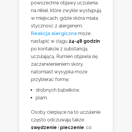
powszechne objawy uczulenia
na nikiel, które zwykle występują
w miejscach, gdzie skóra miała
styczność z alergenem.
Reakcja alergiczna
może
nastąpić w ciągu
24-48 godzin
po kontakcie z substancją
uczulającą. Rumień objawia się
zaczerwienieniem skóry,
natomiast wysypka może
przybierać formę:
drobnych bąbelków,
plam.
Osoby cierpiące na to uczulenie
często odczuwają także
swędzenie
i
pieczenie
, co