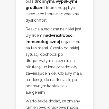
oraz
drobnymi, wypukłymi
grudkami
, które mogą być
swędzące i sprawiać znaczny
dyskomfort.
Reakcja alergiczna na nikiel jest
wynikiem
nadwrażliwości
immunologicznej
organizmu
na ten metal. Często do takiej
sytuacji dochodzi po
długotrwałym narażeniu na
biżuterię lub inne przedmioty
zawierające nikiel. Objawy mają
tendencję do nasilenia się po
ponownym kontakcie z
alergenem.
Warto także dodać, że zmiany
rumieniowo-grudkowe mogą