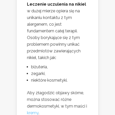
Leczenie uczulenia na nikiel
w dużej mierze opiera się na
unikaniu kontaktu z tym
alergenem, co jest
fundamentem całej terapii.
Osoby borykające się z tym
problemem powinny unikać
przedmiotów zawierających
nikiel, takich jak:
biżuteria,
zegarki,
niektóre kosmetyki.
Aby złagodzić objawy skórne,
można stosować różne
dermokosmetyki, w tym maści i
kremy
.