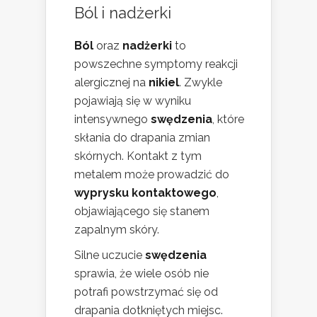
Ból i nadżerki
Ból
oraz
nadżerki
to
powszechne symptomy reakcji
alergicznej na
nikiel
. Zwykle
pojawiają się w wyniku
intensywnego
swędzenia
, które
skłania do drapania zmian
skórnych. Kontakt z tym
metalem może prowadzić do
wyprysku kontaktowego
,
objawiającego się stanem
zapalnym skóry.
Silne uczucie
swędzenia
sprawia, że wiele osób nie
potrafi powstrzymać się od
drapania dotkniętych miejsc.