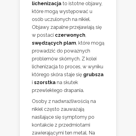
lichenizacja
to istotne objawy,
które mogą występować u
osób uczulonych na nikiel.
Objawy zapalne przejawiają się
w postaci
czerwonych
,
swędzących plam
, które mogą
prowadzić do poważnych
problemów skórnych. Z kolei
lichenizacja to proces, w wyniku
którego skóra staje się
grubsza
i
szorstka
na skutek
przewlekłego drapania.
Osoby z nadwrażliwością na
nikiel często zauważają
nasilające się symptomy po
kontakcie z przedmiotami
zawierającymi ten metal. Na