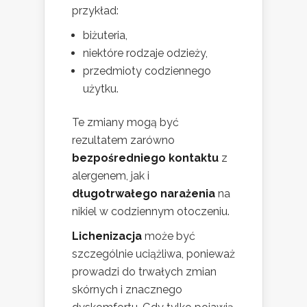
przykład:
biżuteria,
niektóre rodzaje odzieży,
przedmioty codziennego
użytku.
Te zmiany mogą być
rezultatem zarówno
bezpośredniego kontaktu
z
alergenem, jak i
długotrwałego narażenia
na
nikiel w codziennym otoczeniu.
Lichenizacja
może być
szczególnie uciążliwa, ponieważ
prowadzi do trwałych zmian
skórnych i znacznego