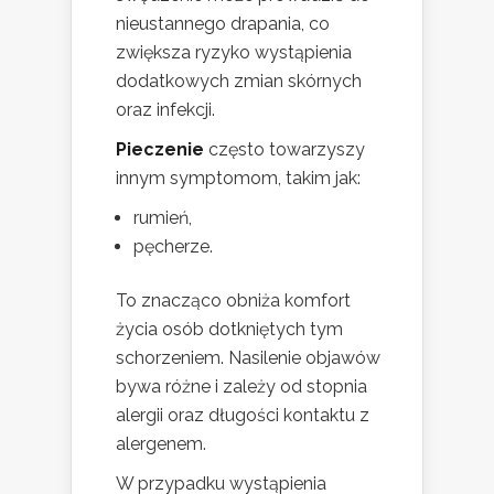
nieustannego drapania, co
zwiększa ryzyko wystąpienia
dodatkowych zmian skórnych
oraz infekcji.
Pieczenie
często towarzyszy
innym symptomom, takim jak:
rumień,
pęcherze.
To znacząco obniża komfort
życia osób dotkniętych tym
schorzeniem. Nasilenie objawów
bywa różne i zależy od stopnia
alergii oraz długości kontaktu z
alergenem.
W przypadku wystąpienia