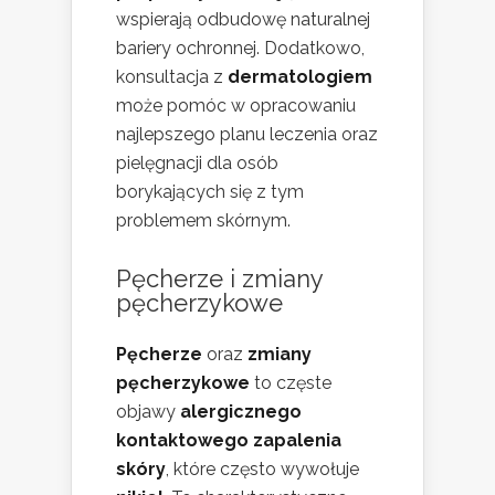
wspierają odbudowę naturalnej
bariery ochronnej. Dodatkowo,
konsultacja z
dermatologiem
może pomóc w opracowaniu
najlepszego planu leczenia oraz
pielęgnacji dla osób
borykających się z tym
problemem skórnym.
Pęcherze i zmiany
pęcherzykowe
Pęcherze
oraz
zmiany
pęcherzykowe
to częste
objawy
alergicznego
kontaktowego zapalenia
skóry
, które często wywołuje