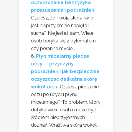
oczyszczanie bez ryzyka
przesuszenia i podrażnień
Czujesz, że Twoja skóra rano
jest nieprzyjemnie napięta i
sucha? Nie jesteś sam. Wiele
osób boryka się z dylematem,
czy poranne mycie...
Płyn micelarny piecze
oczy — przyczyny
podrażnień i jak bezpiecznie
oczyszczać delikatną skórę
wokół oczu
Czujesz pieczenie
oczu po użyciu płynu
micelarnego? To problem, który
dotyka wielu osób i może być
źródłem nieprzyjemnych
doznań. Wrażliwa skóra wokół...