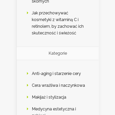
skórnych
Jak przechowywać
kosmetyki z witaminą C i
retinolem, by zachować ich
skuteczność i świeżość
Kategorie
Anti-aging i starzenie cery
Cera wrażliwa i naczynkowa
Makijaż i stylizacja
Medycyna estetyczna i