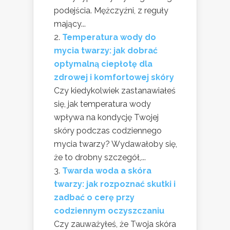
podejścia. Mężczyźni, z reguły
mający...
Temperatura wody do
mycia twarzy: jak dobrać
optymalną ciepłotę dla
zdrowej i komfortowej skóry
Czy kiedykolwiek zastanawiałeś
się, jak temperatura wody
wpływa na kondycję Twojej
skóry podczas codziennego
mycia twarzy? Wydawałoby się,
że to drobny szczegół,...
Twarda woda a skóra
twarzy: jak rozpoznać skutki i
zadbać o cerę przy
codziennym oczyszczaniu
Czy zauważyłeś, że Twoja skóra