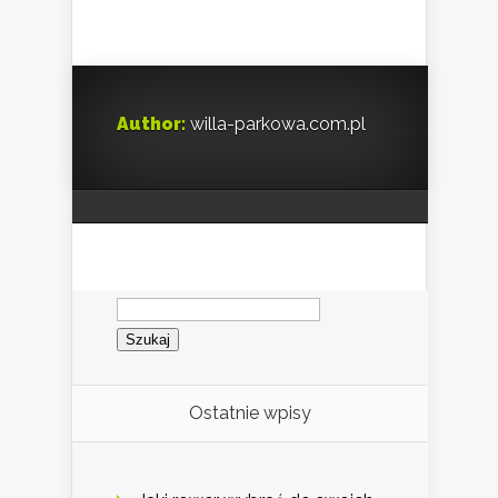
Author:
willa-parkowa.com.pl
Szukaj:
Ostatnie wpisy