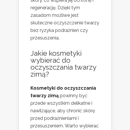
skóry, co wspiera jej ochronę i
regenerację. Dzięki tym
zasadom możliwe jest
skuteczne oczyszczenie twarzy
bez ryzyka podrażnień czy
przesuszenia.
Jakie kosmetyki
wybierać do
oczyszczania twarzy
zimą?
Kosmetyki do oczyszczania
twarzy zimą
powinny być
przede wszystkim delikatne i
nawilżające, aby chronić skórę
przed podrażnieniami i
przesuszeniem. Warto wybierać