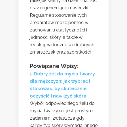
takie jak kremy na dzień i na noc
oraz regenerujące maseczki.
Regularne stosowanie tych
preparatów może pomóc w
zachowaniu elastyczności i
jędrności skóry, a także w
redukcji widoczności drobnych
zmarszczek oraz szorstkości.
Powiązane Wpisy:
Dobry żel do mycia twarzy
dla mężczyzn: jak wybrać i
stosować, by skutecznie
oczyścić i nawilżyć skórę
Wybór odpowiedniego żelu do
mycia twarzy nie jest prostym
zadaniem, zwłaszcza gdy
każdy typ skóry wymaga innego