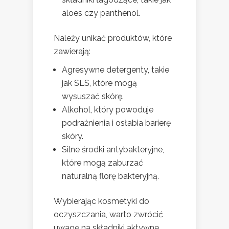
aloes czy panthenol.
Należy unikać produktów, które
zawierają:
Agresywne detergenty, takie
jak SLS, które mogą
wysuszać skórę.
Alkohol, który powoduje
podrażnienia i osłabia barierę
skóry.
Silne środki antybakteryjne,
które mogą zaburzać
naturalną florę bakteryjną.
Wybierając kosmetyki do
oczyszczania, warto zwrócić
uwagę na składniki aktywne,