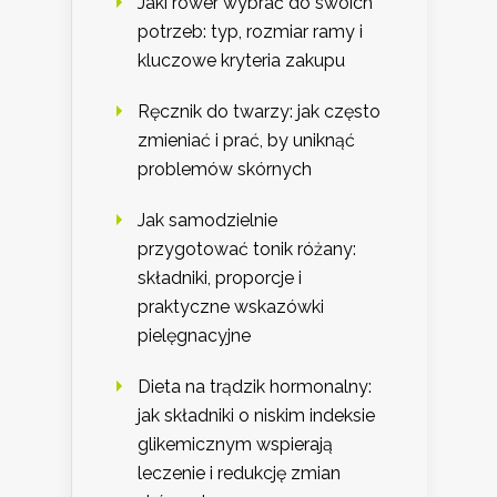
Jaki rower wybrać do swoich
potrzeb: typ, rozmiar ramy i
kluczowe kryteria zakupu
Ręcznik do twarzy: jak często
zmieniać i prać, by uniknąć
problemów skórnych
Jak samodzielnie
przygotować tonik różany:
składniki, proporcje i
praktyczne wskazówki
pielęgnacyjne
Dieta na trądzik hormonalny:
jak składniki o niskim indeksie
glikemicznym wspierają
leczenie i redukcję zmian