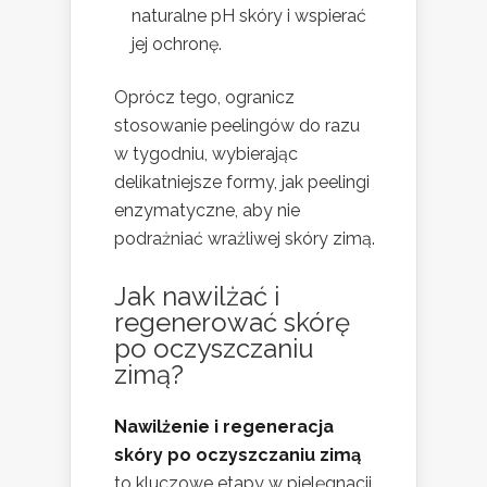
naturalne pH skóry i wspierać
jej ochronę.
Oprócz tego, ogranicz
stosowanie peelingów do razu
w tygodniu, wybierając
delikatniejsze formy, jak peelingi
enzymatyczne, aby nie
podrażniać wrażliwej skóry zimą.
Jak nawilżać i
regenerować skórę
po
oczyszczaniu
zimą
?
Nawilżenie i regeneracja
skóry po oczyszczaniu zimą
to kluczowe etapy w pielęgnacji,