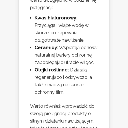
warto uwzględnić w codziennej
pielęgnacji:
Kwas hialuronowy:
Przyciąga i wiąże wodę w
skórze, co zapewnia
długotrwałe nawilżenie.
Ceramidy:
Wspierają odnowę
naturalnej bariery ochronnej,
zapobiegając utracie wilgoci.
Olejki roślinne:
Działają
regenerująco i odżywczo, a
także tworzą na skórze
ochronny film.
Warto również wprowadzić do
swojej pielęgnacji produkty o
silnym działaniu nawilżającym,