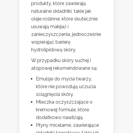
produkty, które zawierają
naturalne składniki, takie jak
oleje roślinne, które skutecznie
usuwają makijaż i
zanieczyszczenia, jednocześnie
wspierając barierę
hydrolipidową skóry.
W przypadku skóry suchej i
atopowej rekomendowane są:
Emulsje do mycia twarzy,
które nie powodują uczucia
ściągnięcia skóry.
Mleczka oczyszczające o
kremowej formule, które
dodatkowo nawilżają.
Płyny micelarne, zawierające
składniki łagodzące, takie jak