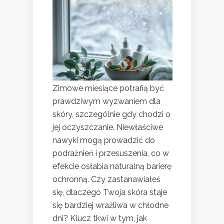
Zimowe miesiące potrafią być
prawdziwym wyzwaniem dla
skóry, szczególnie gdy chodzi o
jej oczyszczanie. Niewłaściwe
nawyki mogą prowadzić do
podrażnień i przesuszenia, co w
efekcie osłabia naturalną barierę
ochronną. Czy zastanawiałeś
się, dlaczego Twoja skóra staje
się bardziej wrażliwa w chłodne
dni? Klucz tkwi w tym, jak