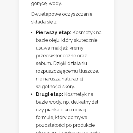
gorącej wody.
Dwuetapowe oczyszczanie
składa się z:
Pierwszy etap:
Kosmetyk na
bazie oleju, który skutecznie
usuwa makijaż, kremy
przeciwsłoneczne oraz
sebum. Dzięki działaniu
rozpuszczającemu tłuszcze,
nie narusza naturalnej
wilgotności skóry.
Drugi etap:
Kosmetyk na
bazie wody, np. delikatny żel
czy pianka o kremowej
formule, który domywa
pozostałości po produkcie
olejowym i zanieczyszczenia,