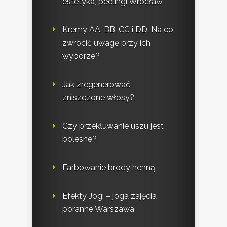
estetyka, peelingi Wrocław
Kremy AA, BB, CC i DD. Na co
zwrócić uwagę przy ich
wyborze?
Jak zregenerować
zniszczone włosy?
Czy przekłuwanie uszu jest
bolesne?
Farbowanie brody henną
Efekty Jogi – joga zajęcia
poranne Warszawa