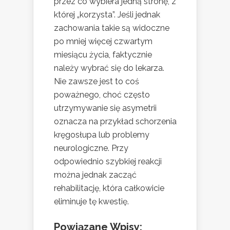
przez co wybiera jedną stronę, z
której „korzysta”. Jeśli jednak
zachowania takie są widoczne
po mniej więcej czwartym
miesiącu życia, faktycznie
należy wybrać się do lekarza.
Nie zawsze jest to coś
poważnego, choć często
utrzymywanie się asymetrii
oznacza na przykład schorzenia
kręgosłupa lub problemy
neurologiczne. Przy
odpowiednio szybkiej reakcji
można jednak zacząć
rehabilitację, która całkowicie
eliminuje tę kwestię.
Powiązane Wpisy: