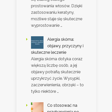
prostowania włosów. Dzięki
zastosowaniu keratyny,
możliwe staje się skuteczne
wyprostowanie …
Alergia skórna:
objawy, przyczyny i
skuteczne leczenie
Alergia skórna dotyka coraz
większą liczbę osób, a jej
objawy potrafią skutecznie
uprzykrzyć życie. Wysypki,
zaczerwienienia, obrzęki – to
tylko niektóre …
Co stosować na
przebarwienia po