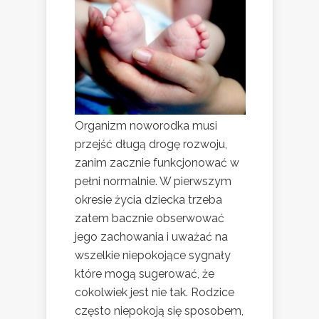
Organizm noworodka musi
przejść długą drogę rozwoju,
zanim zacznie funkcjonować w
pełni normalnie. W pierwszym
okresie życia dziecka trzeba
zatem bacznie obserwować
jego zachowania i uważać na
wszelkie niepokojące sygnały
które mogą sugerować, że
cokolwiek jest nie tak. Rodzice
często niepokoją się sposobem,