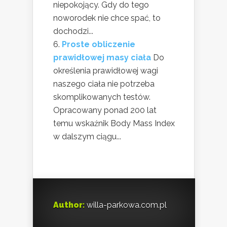
niepokojący. Gdy do tego
noworodek nie chce spać, to
dochodzi...
Proste obliczenie
prawidłowej masy ciała
Do
określenia prawidłowej wagi
naszego ciała nie potrzeba
skomplikowanych testów.
Opracowany ponad 200 lat
temu wskaźnik Body Mass Index
w dalszym ciągu...
Author:
willa-parkowa.com.pl