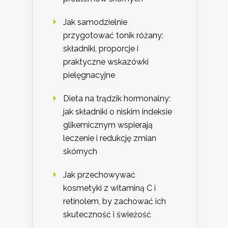
Jak samodzielnie
przygotować tonik różany:
składniki, proporcje i
praktyczne wskazówki
pielęgnacyjne
Dieta na trądzik hormonalny:
jak składniki o niskim indeksie
glikemicznym wspierają
leczenie i redukcję zmian
skórnych
Jak przechowywać
kosmetyki z witaminą C i
retinolem, by zachować ich
skuteczność i świeżość