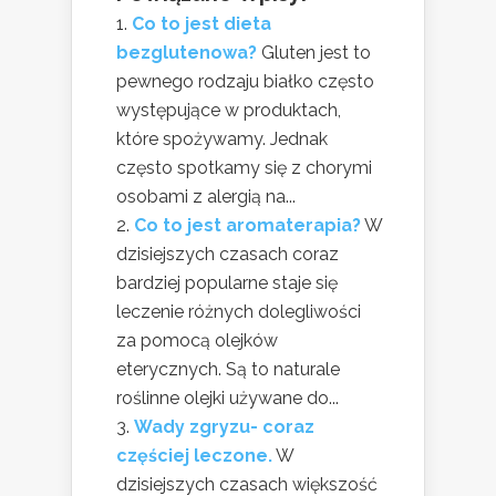
Co to jest dieta
bezglutenowa?
Gluten jest to
pewnego rodzaju białko często
występujące w produktach,
które spożywamy. Jednak
często spotkamy się z chorymi
osobami z alergią na...
Co to jest aromaterapia?
W
dzisiejszych czasach coraz
bardziej popularne staje się
leczenie różnych dolegliwości
za pomocą olejków
eterycznych. Są to naturale
roślinne olejki używane do...
Wady zgryzu- coraz
częściej leczone.
W
dzisiejszych czasach większość