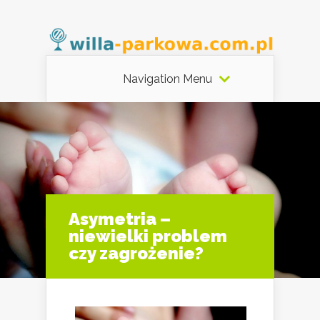
Navigation Menu
Asymetria –
niewielki problem
czy zagrożenie?