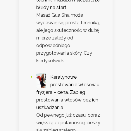
błędy na start
Masaż Gua Sha może
wydawać się prostą techniką,
ale jego skuteczność w dużej
mierze zależy od
odpowiedniego
przygotowania skóry. Czy
kiedykolwiek …
Keratynowe
prostowanie włosów u
fryzjera – cena. Zabieg
prostowania włosów bez ich
uszkadzania
Od pewnego już czasu, coraz
większą popularnością cieszy
się zabieg stałego