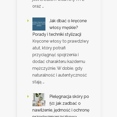
oraz …
Jak dbać o kręcone
włosy męskie?
Porady i techniki stylizacji
Kręcone włosy to prawdziwy
atut, który potrafi
przyciągnąć spojrzenia i
dodać charakteru każdemu
mężczyźnie. W dobie, gdy
naturalność i autentyczność
stają …
Pielęgnacja skóry po
50: jak zadbać o
nawilżenie, jędrność i ochronę
przeciwzmarszczkową