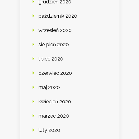
grudzień 2020
październik 2020
wrzesień 2020
sierpień 2020
lipiec 2020
czerwiec 2020
maj 2020
kwiecień 2020
marzec 2020
luty 2020