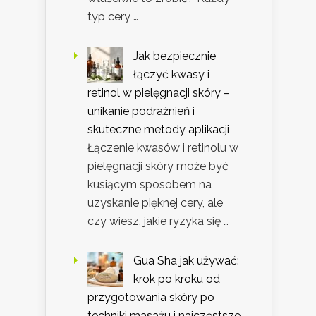
typ cery …
Jak bezpiecznie
łączyć kwasy i
retinol w pielęgnacji skóry –
unikanie podrażnień i
skuteczne metody aplikacji
Łączenie kwasów i retinolu w
pielęgnacji skóry może być
kusiącym sposobem na
uzyskanie pięknej cery, ale
czy wiesz, jakie ryzyka się …
Gua Sha jak używać:
krok po kroku od
przygotowania skóry po
techniki masażu i najczęstsze