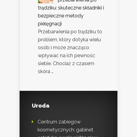
trądziku: skuteczne składniki i
bezpieczne metody
pielęgnacji
Przebarwienia po trądziku to
problem, który dotyka wielu
osób i może znacząco
wpływać na ich pewność
siebie. Chociaż z czasem
skóra …
Uroda
Centrum zabiegów
kosmetycznych: gabinet