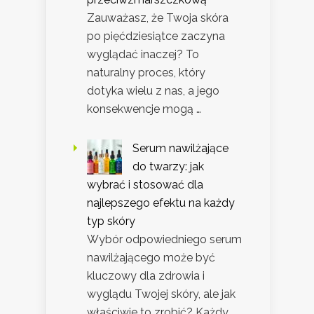
Zauważasz, że Twoja skóra
po pięćdziesiątce zaczyna
wyglądać inaczej? To
naturalny proces, który
dotyka wielu z nas, a jego
konsekwencje mogą …
Serum nawilżające
do twarzy: jak
wybrać i stosować dla
najlepszego efektu na każdy
typ skóry
Wybór odpowiedniego serum
nawilżającego może być
kluczowy dla zdrowia i
wyglądu Twojej skóry, ale jak
właściwie to zrobić? Każdy