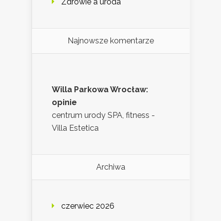
Zdrowie a uroda
Najnowsze komentarze
Willa Parkowa Wrocław:
opinie
centrum urody SPA, fitness -
Villa Estetica
Archiwa
czerwiec 2026