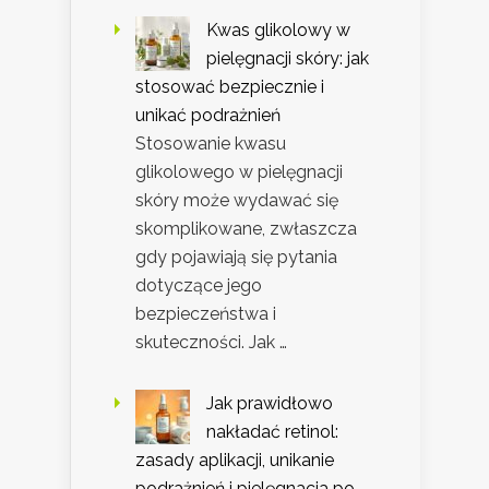
Kwas glikolowy w
pielęgnacji skóry: jak
stosować bezpiecznie i
unikać podrażnień
Stosowanie kwasu
glikolowego w pielęgnacji
skóry może wydawać się
skomplikowane, zwłaszcza
gdy pojawiają się pytania
dotyczące jego
bezpieczeństwa i
skuteczności. Jak …
Jak prawidłowo
nakładać retinol:
zasady aplikacji, unikanie
podrażnień i pielęgnacja po