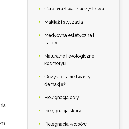
Cera wrażliwa i naczynkowa
Makijaż i stylizacja
Medycyna estetyczna i
zabiegi
Naturalne i ekologiczne
kosmetyki
Oczyszczanie twarzy i
demakijaż
Pielęgnacja cery
nia
Pielęgnacja skóry
em,
Pielęgnacja włosów