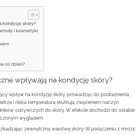
 kondycję skóry?
metody i kosmetyki
niami
na co dzień?
zne wpływają na kondycję skóry?
cy wpływ na kondycję skóry, prowadząc do podrażnienia,
ietrze i niska temperatura skutkują zwężeniem naczyń
adników odżywczych do skóry. W efekcie dochodzi do osłabie
zmęczonym wyglądem.
 uszkadzając zewnętrzną warstwę skóry. W połączeniu z mroz