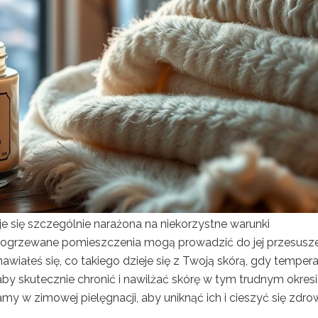
je się szczególnie narażona na niekorzystne warunki
e ogrzewane pomieszczenia mogą prowadzić do jej przesusze
awiałeś się, co takiego dzieje się z Twoją skórą, gdy temper
by skutecznie chronić i nawilżać skórę w tym trudnym okresi
my w zimowej pielęgnacji, aby uniknąć ich i cieszyć się zdro