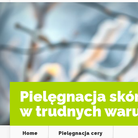
Pielęgnacja skór
w trudnych war
Home
Pielęgnacja cery