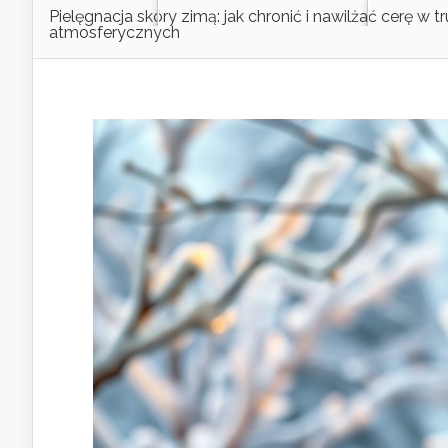
Pielęgnacja skóry zimą: jak chronić i nawilżać cerę w
atmosferycznych