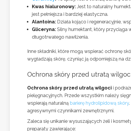
Kwas hialuronowy:
Jest to naturalny humekt
jest pełniejsza i bardziej elastyczna.
Alantoina:
Działa kojąco i regeneracyjnie, ws
Gliceryna:
Silny humektant, który przyciąga 
długotrwałego nawilżenia.
Inne składniki, które mogą wspierać ochronę skór
wygładzają skórę, czyniąc ją odporniejszą na 
Ochrona skóry przed utratą wilgoc
Ochrona skóry przed utratą wilgoci
i podraż
pielęgnacyjnych. Przede wszystkim należy sięgną
wspierają naturalną
barierę hydrolipidową skóry
agresywnymi czynnikami zewnętrznymi.
Zaleca się unikanie wysuszających żeli i kosme
preparaty zawierające: