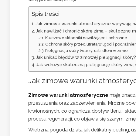
Spis treści
Jak zimowe warunki atmosferyczne wpływają na
Jak nawilżać i chronić skórę zimą – skuteczne 
Kluczowe składniki nawilżające i ochronne
Ochrona skóry przed utratą wilgoci i podrażnie
Pielęgnacja skóry twarzy, ust i dłoni w zimie
Jak unikać błędów w zimowej pielęgnacji skóry?
Jak wdrożyć skuteczną pielęgnację skóry zimą 
Jak zimowe warunki atmosferyc
Zimowe warunki atmosferyczne
mają znaczą
przesuszenia oraz zaczerwienienia. Mroźne pow
krwionośnych, co ogranicza dopływ tlenu i skł
procesu regeneracji, co objawia się szarym, 
Wietrzna pogoda działa jak delikatny peeling,