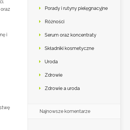
i.
Porady i rutyny pielęgnacyjne
 oraz
Różności
nę i
Serum oraz koncentraty
Składniki kosmetyczne
Uroda
Zdrowie
Zdrowie a uroda
rstwę
Najnowsze komentarze