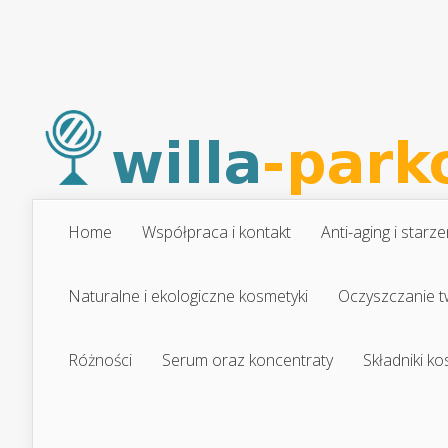
Home
Współpraca i kontakt
Anti-aging i starze
Naturalne i ekologiczne kosmetyki
Oczyszczanie t
Różności
Serum oraz koncentraty
Składniki k