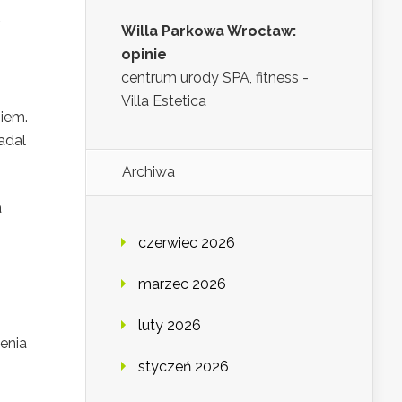
.
Willa Parkowa Wrocław:
opinie
centrum urody SPA, fitness -
Villa Estetica
iem.
adal
Archiwa
a
czerwiec 2026
marzec 2026
luty 2026
enia
styczeń 2026