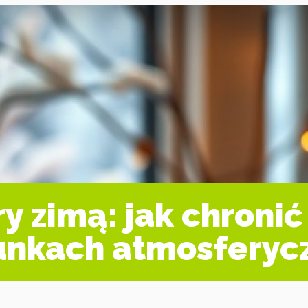
y zimą: jak chronić
unkach atmosferyc