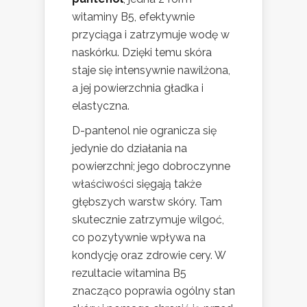
witaminy B5, efektywnie
przyciąga i zatrzymuje wodę w
naskórku. Dzięki temu skóra
staje się intensywnie nawilżona,
a jej powierzchnia gładka i
elastyczna.
D-pantenol nie ogranicza się
jedynie do działania na
powierzchni; jego dobroczynne
właściwości sięgają także
głębszych warstw skóry. Tam
skutecznie zatrzymuje wilgoć,
co pozytywnie wpływa na
kondycję oraz zdrowie cery. W
rezultacie witamina B5
znacząco poprawia ogólny stan