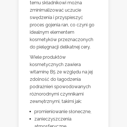
temu składnikowi można
zminimalizować uczucie
swędzenia i przyspieszyć
proces gojenia ran, co czyni go
idealnym elementem
kosmetyków przeznaczonych
do pielęgnacji delikatnej cery.
Wiele produktów
kosmetycznych zawiera
witaminę B5 ze względu na jej
zdolność do łagodzenia
podrażnień spowodowanych
różnorodnymi czynnikami
zewnętrznymi, takimi jak:
promieniowanie słoneczne,
zanieczyszczenia
atmosferyczne.