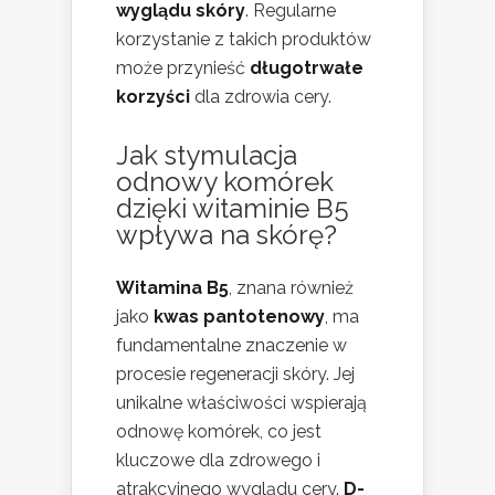
wyglądu skóry
. Regularne
korzystanie z takich produktów
może przynieść
długotrwałe
korzyści
dla zdrowia cery.
Jak stymulacja
odnowy komórek
dzięki witaminie B5
wpływa na skórę?
Witamina B5
, znana również
jako
kwas pantotenowy
, ma
fundamentalne znaczenie w
procesie regeneracji skóry. Jej
unikalne właściwości wspierają
odnowę komórek, co jest
kluczowe dla zdrowego i
atrakcyjnego wyglądu cery.
D-