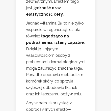
zewnętrznymi. Efektem tego
jest
jędrność oraz
elastyczność cery
.
Jednak witamina B5 to nie tylko
wsparcie w regeneracji; działa
również
łagodząco na
podrażnienia i stany zapalne
.
Dzięki jej kojącym
właściwościom osoby z
problemami dermatologicznymi
mogą zauważyć znaczną ulgę.
Ponadto poprawia metabolizm
komórek skóry, co sprzyja
szybszej odbudowie tkanek
oraz ich lepszemu odżywieniu.
Aby w pełni skorzystać z
dobroczynnych efektów