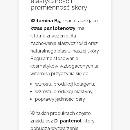
elastyczność i
promienność skóry
Witamina B5
, znana także jako
kwas pantotenowy
, ma
istotne znaczenie dla
zachowania elastyczności oraz
naturalnego blasku naszej skóry.
Regularne stosowanie
kosmetyków wzbogaconych tą
witaminą przyczynia się do:
wzrostu produkcji kolagenu,
wzrostu produkcji elastyny,
poprawy jędrności cery.
W takich produktach często
znajdziesz
D-pantenol
, który
pobudza wytwarzanie