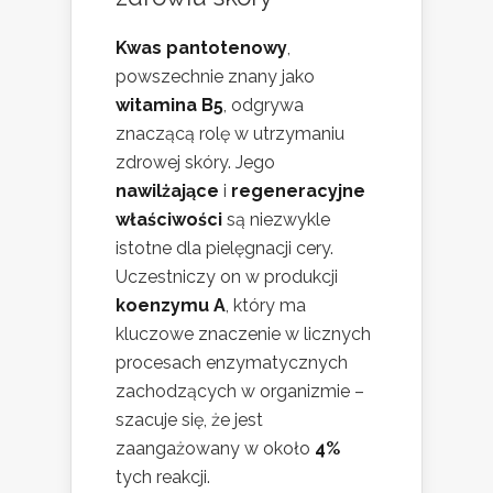
Kwas pantotenowy
,
powszechnie znany jako
witamina B5
, odgrywa
znaczącą rolę w utrzymaniu
zdrowej skóry. Jego
nawilżające
i
regeneracyjne
właściwości
są niezwykle
istotne dla pielęgnacji cery.
Uczestniczy on w produkcji
koenzymu A
, który ma
kluczowe znaczenie w licznych
procesach enzymatycznych
zachodzących w organizmie –
szacuje się, że jest
zaangażowany w około
4%
tych reakcji.