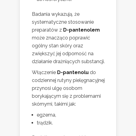
Badania wykazują, że
systematyczne stosowanie
preparatów z
D-pantenolem
może znacząco poprawić
ogólny stan skóry oraz
zwiększyć jej odporność na
działanie drażniących substancji.
Włączenie
D-pantenolu
do
codziennej rutyny pielęgnacyjnej
przynosi ulgę osobom
borykającym się z problemami
skórnymi, takimi jak:
egzema,
trądzik.