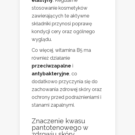
elastyny
. Regularne
stosowanie kosmetyków
zawierających te aktywne
składniki przynosi poprawę
kondycji cery oraz ogólnego
wyglądu.
Co więcej, witamina B5 ma
również działanie
przeciwzapalne
i
antybakteryjne
, co
dodatkowo przyczynia się do
zachowania zdrowej skóry oraz
ochrony przed podrażnieniami i
stanami zapalnymi.
Znaczenie kwasu
pantotenowego w
zdrowiu skóry