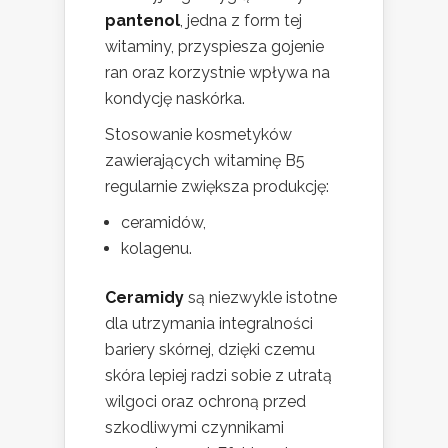
pantenol
, jedna z form tej
witaminy, przyspiesza gojenie
ran oraz korzystnie wpływa na
kondycję naskórka.
Stosowanie kosmetyków
zawierających witaminę B5
regularnie zwiększa produkcję:
ceramidów,
kolagenu.
Ceramidy
są niezwykle istotne
dla utrzymania integralności
bariery skórnej, dzięki czemu
skóra lepiej radzi sobie z utratą
wilgoci oraz ochroną przed
szkodliwymi czynnikami