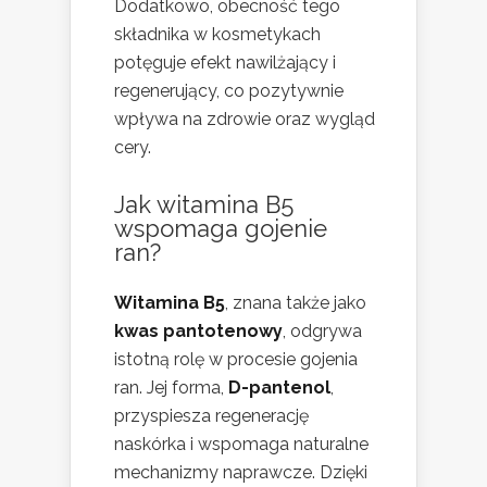
Dodatkowo, obecność tego
składnika w kosmetykach
potęguje efekt nawilżający i
regenerujący, co pozytywnie
wpływa na zdrowie oraz wygląd
cery.
Jak witamina B5
wspomaga gojenie
ran?
Witamina B5
, znana także jako
kwas pantotenowy
, odgrywa
istotną rolę w procesie gojenia
ran. Jej forma,
D-pantenol
,
przyspiesza regenerację
naskórka i wspomaga naturalne
mechanizmy naprawcze. Dzięki