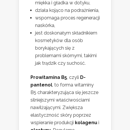
miękka i gładka w dotyku,
działa kojąco na podrażnienia,
wspomaga proces regeneracji
naskórka,
jest doskonałym składnikiem
kosmetyków dla osób
borykających się z
problemami skórnymi, takimi
jak trądzik czy suchość.
Prowitamina B5
, czyli
D-
pantenol
, to forma witaminy
B5 charakteryzująca się jeszcze
silniejszymi właściwościami
nawilżającymi. Zwiększa
elastyczność skóry poprzez
wspieranie produkcji
kolagenu
i