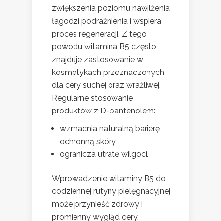
zwiększenia poziomu nawilżenia
łagodzi podrażnienia i wspiera
proces regeneracji. Z tego
powodu witamina B5 często
znajduje zastosowanie w
kosmetykach przeznaczonych
dla cery suchej oraz wrażliwej.
Regularne stosowanie
produktów z D-pantenolem:
wzmacnia naturalną barierę
ochronną skóry,
ogranicza utratę wilgoci.
Wprowadzenie witaminy B5 do
codziennej rutyny pielęgnacyjnej
może przynieść zdrowy i
promienny wygląd cery.