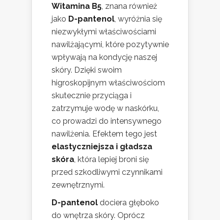
Witamina B5
, znana również
jako
D-pantenol
, wyróżnia się
niezwykłymi właściwościami
nawilżającymi, które pozytywnie
wpływają na kondycję naszej
skóry. Dzięki swoim
higroskopijnym właściwościom
skutecznie przyciąga i
zatrzymuje wodę w naskórku,
co prowadzi do intensywnego
nawilżenia. Efektem tego jest
elastyczniejsza i gładsza
skóra
, która lepiej broni się
przed szkodliwymi czynnikami
zewnętrznymi.
D-pantenol
dociera głęboko
do wnętrza skóry. Oprócz