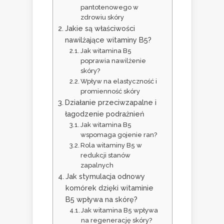
pantotenowego w
zdrowiu skóry
Jakie są właściwości
nawilżające witaminy B5?
Jak witamina B5
poprawia nawilżenie
skóry?
Wpływ na elastyczność i
promienność skóry
Działanie przeciwzapalne i
łagodzenie podrażnień
Jak witamina B5
wspomaga gojenie ran?
Rola witaminy B5 w
redukcji stanów
zapalnych
Jak stymulacja odnowy
komórek dzięki witaminie
B5 wpływa na skórę?
Jak witamina B5 wpływa
na regenerację skóry?