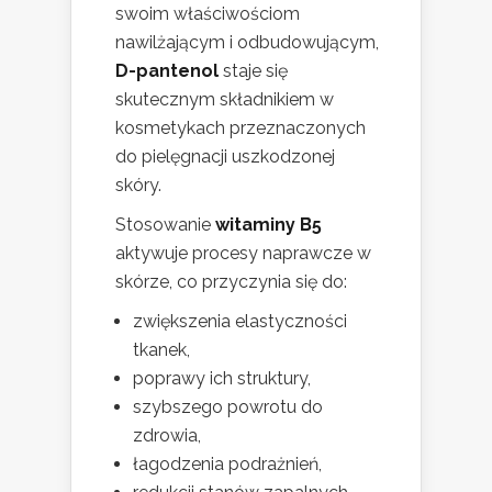
swoim właściwościom
nawilżającym i odbudowującym,
D-pantenol
staje się
skutecznym składnikiem w
kosmetykach przeznaczonych
do pielęgnacji uszkodzonej
skóry.
Stosowanie
witaminy B5
aktywuje procesy naprawcze w
skórze, co przyczynia się do:
zwiększenia elastyczności
tkanek,
poprawy ich struktury,
szybszego powrotu do
zdrowia,
łagodzenia podrażnień,