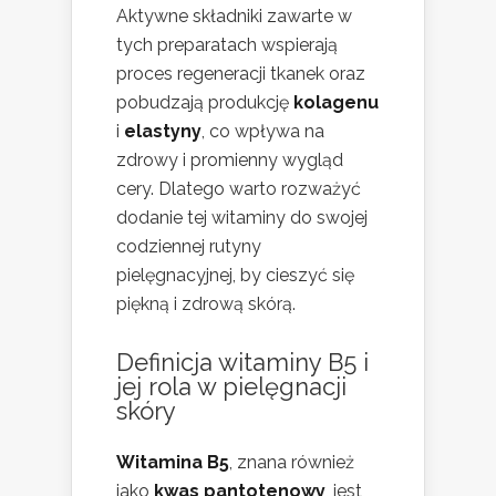
Aktywne składniki zawarte w
tych preparatach wspierają
proces regeneracji tkanek oraz
pobudzają produkcję
kolagenu
i
elastyny
, co wpływa na
zdrowy i promienny wygląd
cery. Dlatego warto rozważyć
dodanie tej witaminy do swojej
codziennej rutyny
pielęgnacyjnej, by cieszyć się
piękną i zdrową skórą.
Definicja witaminy B5 i
jej rola w pielęgnacji
skóry
Witamina B5
, znana również
jako
kwas pantotenowy
, jest