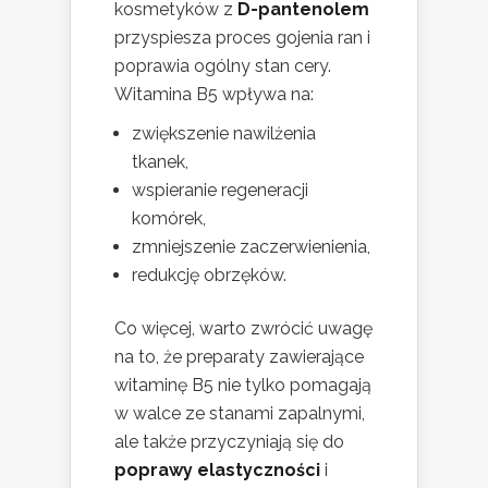
kosmetyków z
D-pantenolem
przyspiesza proces gojenia ran i
poprawia ogólny stan cery.
Witamina B5 wpływa na:
zwiększenie nawilżenia
tkanek,
wspieranie regeneracji
komórek,
zmniejszenie zaczerwienienia,
redukcję obrzęków.
Co więcej, warto zwrócić uwagę
na to, że preparaty zawierające
witaminę B5 nie tylko pomagają
w walce ze stanami zapalnymi,
ale także przyczyniają się do
poprawy elastyczności
i