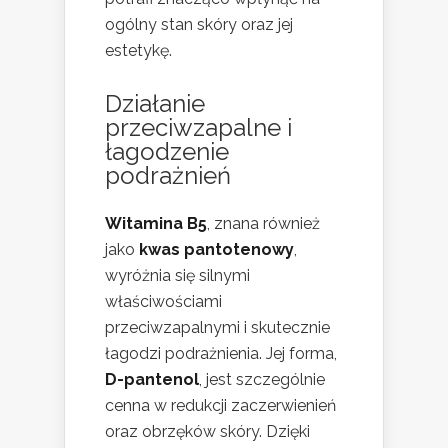
ogólny stan skóry oraz jej
estetykę.
Działanie
przeciwzapalne i
łagodzenie
podrażnień
Witamina B5
, znana również
jako
kwas pantotenowy
,
wyróżnia się silnymi
właściwościami
przeciwzapalnymi i skutecznie
łagodzi podrażnienia. Jej forma,
D-pantenol
, jest szczególnie
cenna w redukcji zaczerwienień
oraz obrzęków skóry. Dzięki