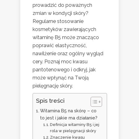
prowadzić do poważnych
zmian w kondycji skóry?
Regularne stosowanie
kosmetyków zawierających
witaminę B5 może znacząco
poprawić elastyczność,
nawilżenie oraz ogólny wygląd
cery. Poznaj moc kwasu
pantotenowego i odkryj, jak
może wpłynąć na Twoją
pielęgnację skóry.
Spis treści
Witamina B5 na skórę – co
to jest i jakie ma działanie?
Definicja witaminy B5 i jej
rola w pielęgnacji skóry
Znaczenie kwasu