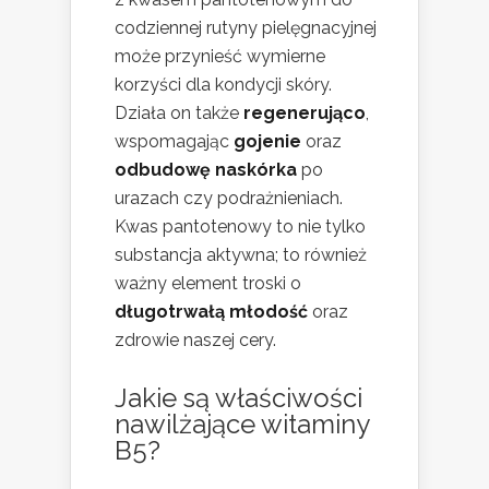
codziennej rutyny pielęgnacyjnej
może przynieść wymierne
korzyści dla kondycji skóry.
Działa on także
regenerująco
,
wspomagając
gojenie
oraz
odbudowę naskórka
po
urazach czy podrażnieniach.
Kwas pantotenowy to nie tylko
substancja aktywna; to również
ważny element troski o
długotrwałą młodość
oraz
zdrowie naszej cery.
Jakie są właściwości
nawilżające witaminy
B5?