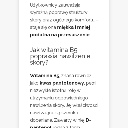
Użytkownicy zauważają
wyraźną poprawę struktury
skóry oraz ogólnego komfortu –
staje się ona
miękka i mniej
podatna na przesuszenie
.
Jak witamina B5
poprawia nawilżenie
skóry?
Witamina B5
, znana również
jako
kwas pantotenowy
, pełni
niezwykle istotną rolę w
utrzymaniu odpowiedniego
nawilżenia skóry. Jej właściwości
nawilżające są szeroko
doceniane. Zawarty w niej
D-
pantenol
, jedna z form