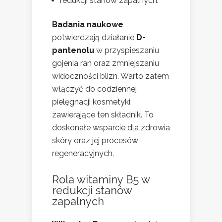
redukcji stanów zapalnych.
Badania naukowe
potwierdzają działanie
D-
pantenolu
w przyspieszaniu
gojenia ran oraz zmniejszaniu
widoczności blizn. Warto zatem
włączyć do codziennej
pielęgnacji kosmetyki
zawierające ten składnik. To
doskonałe wsparcie dla zdrowia
skóry oraz jej procesów
regeneracyjnych.
Rola witaminy B5 w
redukcji stanów
zapalnych