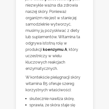
niezwykle ważna dla zdrowia
naszej skóry. Ponieważ
organizm nie jest w stanie jej
samodzielnie wytworzyć,
musimy ją pozyskiwać z diety
lub suplementów. Witamina ta
odgrywa istotną rolę w
produkcji
koenzymu A
, który
uczestniczy w wielu
kluczowych reakcjach
enzymatycznych.
W kontekście pielęgnacji skóry
witamina B5 oferuje szereg
korzystnych właściwości:
skutecznie nawilża skórę,
sprawia, że skóra staje się