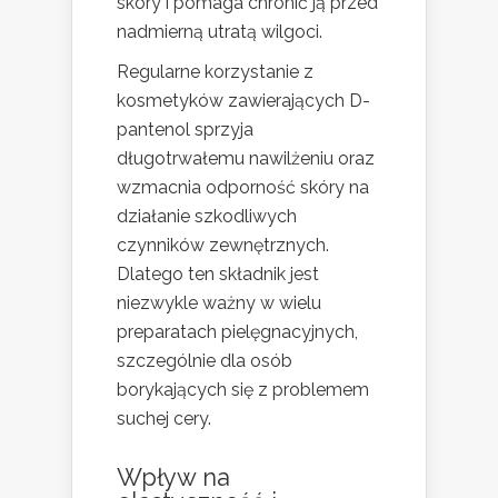
skóry i pomaga chronić ją przed
nadmierną utratą wilgoci.
Regularne korzystanie z
kosmetyków zawierających D-
pantenol sprzyja
długotrwałemu nawilżeniu oraz
wzmacnia odporność skóry na
działanie szkodliwych
czynników zewnętrznych.
Dlatego ten składnik jest
niezwykle ważny w wielu
preparatach pielęgnacyjnych,
szczególnie dla osób
borykających się z problemem
suchej cery.
Wpływ na