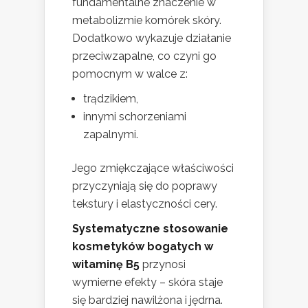
fundamentalne znaczenie w
metabolizmie komórek skóry.
Dodatkowo wykazuje działanie
przeciwzapalne, co czyni go
pomocnym w walce z:
trądzikiem,
innymi schorzeniami
zapalnymi.
Jego zmiękczające właściwości
przyczyniają się do poprawy
tekstury i elastyczności cery.
Systematyczne stosowanie
kosmetyków bogatych w
witaminę B5
przynosi
wymierne efekty – skóra staje
się bardziej nawilżona i jędrna.