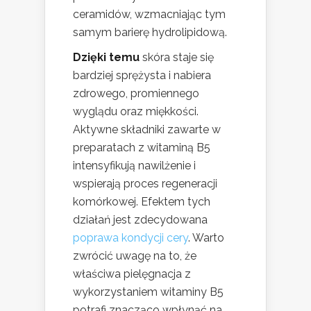
ceramidów, wzmacniając tym
samym barierę hydrolipidową.
Dzięki temu
skóra staje się
bardziej sprężysta i nabiera
zdrowego, promiennego
wyglądu oraz miękkości.
Aktywne składniki zawarte w
preparatach z witaminą B5
intensyfikują nawilżenie i
wspierają proces regeneracji
komórkowej. Efektem tych
działań jest zdecydowana
poprawa kondycji cery
. Warto
zwrócić uwagę na to, że
właściwa pielęgnacja z
wykorzystaniem witaminy B5
potrafi znacząco wpłynąć na