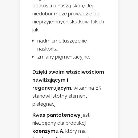
dbałości o naszą skórę. Jej
niedobór może prowadzić do
nieprzyjemnych skutków, takich
jak:
nadmierne łuszczenie
naskórka,
zmiany pigmentacyjne.
Dzięki swoim właściwościom
nawilżającym i
regenerującym
, witamina B5
stanowi istotny element
pielęgnacji.
Kwas pantotenowy
jest
niezbędny dla produkcji
koenzymu A
, który ma