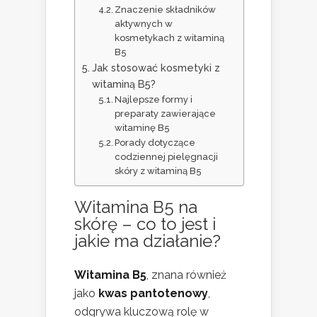
Znaczenie składników
aktywnych w
kosmetykach z witaminą
B5
Jak stosować kosmetyki z
witaminą B5?
Najlepsze formy i
preparaty zawierające
witaminę B5
Porady dotyczące
codziennej pielęgnacji
skóry z witaminą B5
Witamina B5 na
skórę – co to jest i
jakie ma działanie?
Witamina B5
, znana również
jako
kwas pantotenowy
,
odgrywa kluczową rolę w