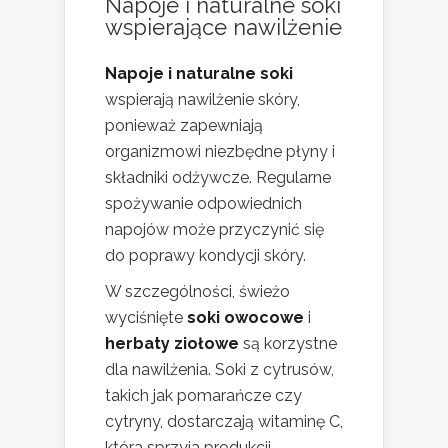
Napoje i naturalne soki
wspierające nawilżenie
Napoje i naturalne soki
wspierają nawilżenie skóry,
ponieważ zapewniają
organizmowi niezbędne płyny i
składniki odżywcze. Regularne
spożywanie odpowiednich
napojów może przyczynić się
do poprawy kondycji skóry.
W szczególności, świeżo
wyciśnięte
soki owocowe
i
herbaty ziołowe
są korzystne
dla nawilżenia. Soki z cytrusów,
takich jak pomarańcze czy
cytryny, dostarczają witaminę C,
która sprzyja produkcji