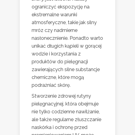
ograniczyć ekspozycję na
ekstremalne warunki
atmosferyczne, takie jak silny
mróz czy nadmierne
nasłonecznienie. Ponadto warto
unikać długich kąpieli w gorącej
wodzie i korzystania z
produktów do pielęgnacji
zawierających silne substancje
chemiczne, które mogą
podrażniać skórę.
Stworzenie zdrowej rutyny
pielęgnacyjnej, która obejmuje
nie tylko codzienne nawilżanie,
ale także regularne złuszczanie
naskórka i ochronę przed