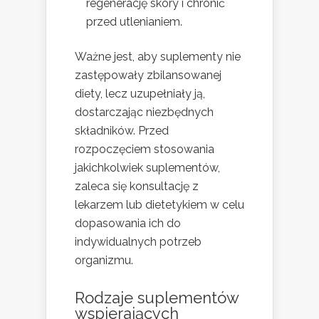
regenerację skóry i chronić
przed utlenianiem.
Ważne jest, aby suplementy nie
zastępowały zbilansowanej
diety, lecz uzupełniały ją,
dostarczając niezbędnych
składników. Przed
rozpoczęciem stosowania
jakichkolwiek suplementów,
zaleca się konsultację z
lekarzem lub dietetykiem w celu
dopasowania ich do
indywidualnych potrzeb
organizmu.
Rodzaje suplementów
wspierających