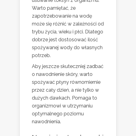
usuwanie toksyn z organizmu.
Warto pamiętać, że
zapotrzebowanie na wodę
może się różnić w zależności od
trybu życia, wieku i płci. Dlatego
dobrze jest dostosować ilość
spożywanej wody do własnych
potrzeb.
Aby jeszcze skuteczniej zadbać
o nawodnienie skóry, warto
spożywać płyny równomiernie
przez cały dzień, a nie tylko w
dużych dawkach. Pomaga to
organizmowi w utrzymaniu
optymalnego poziomu
nawodnienia.