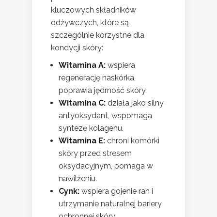
kluczowych składników
odżywczych, które są
szczególnie korzystne dla
kondycji skóry:
Witamina A:
wspiera
regenerację naskórka,
poprawia jędrność skóry.
Witamina C:
działa jako silny
antyoksydant, wspomaga
syntezę kolagenu.
Witamina E:
chroni komórki
skóry przed stresem
oksydacyjnym, pomaga w
nawilżeniu.
Cynk:
wspiera gojenie ran i
utrzymanie naturalnej bariery
ochronnej skóry.