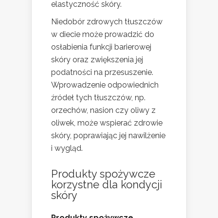
elastyczność skóry.
Niedobór zdrowych tłuszczów
w diecie może prowadzić do
osłabienia funkcji barierowej
skóry oraz zwiększenia jej
podatności na przesuszenie.
Wprowadzenie odpowiednich
źródeł tych tłuszczów, np.
orzechów, nasion czy oliwy z
oliwek, może wspierać zdrowie
skóry, poprawiając jej nawilżenie
i wygląd.
Produkty spożywcze
korzystne dla kondycji
skóry
Produkty spożywcze