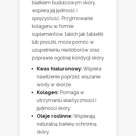
białkiem budulcowym skóry,
wspiera jej jędrność i
sprężystość. Przyjmowanie
kolagenu w formie
suplementów, takich jak tabletki
lub proszki, może pomóc w
uzupełnieniu niedoborów oraz
poprawie ogólnej kondycji skóry.
Kwas hialuronowy:
Wspiera
nawilżenie poprzez wiązanie
wody w skórze.
Kolagen:
Pomaga w
utrzymaniu elastyczności i
jędrności skóry.
Oleje roślinne:
Wspierają
naturalną barierę ochronną
skóry.