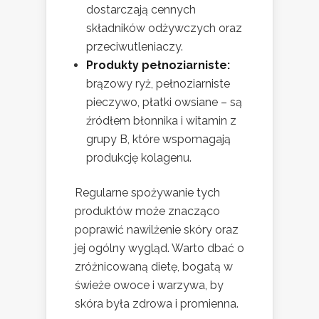
dostarczają cennych
składników odżywczych oraz
przeciwutleniaczy.
Produkty pełnoziarniste:
brązowy ryż, pełnoziarniste
pieczywo, płatki owsiane – są
źródłem błonnika i witamin z
grupy B, które wspomagają
produkcję kolagenu.
Regularne spożywanie tych
produktów może znacząco
poprawić nawilżenie skóry oraz
jej ogólny wygląd. Warto dbać o
zróżnicowaną dietę, bogatą w
świeże owoce i warzywa, by
skóra była zdrowa i promienna.