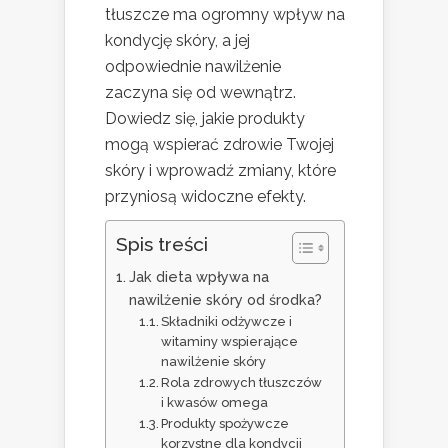
tłuszcze ma ogromny wpływ na
kondycję skóry, a jej
odpowiednie nawilżenie
zaczyna się od wewnątrz.
Dowiedz się, jakie produkty
mogą wspierać zdrowie Twojej
skóry i wprowadź zmiany, które
przyniosą widoczne efekty.
Spis treści
Jak dieta wpływa na
nawilżenie skóry od środka?
Składniki odżywcze i
witaminy wspierające
nawilżenie skóry
Rola zdrowych tłuszczów
i kwasów omega
Produkty spożywcze
korzystne dla kondycji