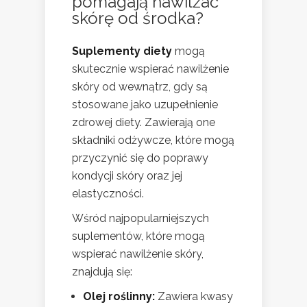
pomagają nawilżać
skórę od środka?
Suplementy diety
mogą
skutecznie wspierać nawilżenie
skóry od wewnątrz, gdy są
stosowane jako uzupełnienie
zdrowej diety. Zawierają one
składniki odżywcze, które mogą
przyczynić się do poprawy
kondycji skóry oraz jej
elastyczności.
Wśród najpopularniejszych
suplementów, które mogą
wspierać nawilżenie skóry,
znajdują się:
Olej roślinny:
Zawiera kwasy