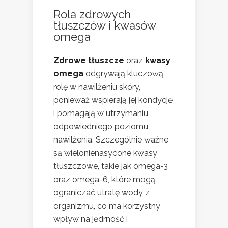
Rola zdrowych
tłuszczów i kwasów
omega
Zdrowe tłuszcze
oraz
kwasy
omega
odgrywają kluczową
rolę w nawilżeniu skóry,
ponieważ wspierają jej kondycję
i pomagają w utrzymaniu
odpowiedniego poziomu
nawilżenia. Szczególnie ważne
są wielonienasycone kwasy
tłuszczowe, takie jak omega-3
oraz omega-6, które mogą
ograniczać utratę wody z
organizmu, co ma korzystny
wpływ na jędrność i