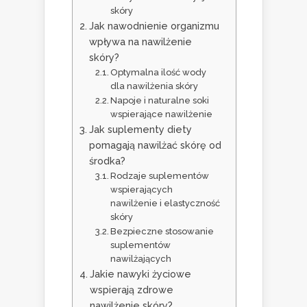
skóry
Jak nawodnienie organizmu
wpływa na nawilżenie
skóry?
Optymalna ilość wody
dla nawilżenia skóry
Napoje i naturalne soki
wspierające nawilżenie
Jak suplementy diety
pomagają nawilżać skórę od
środka?
Rodzaje suplementów
wspierających
nawilżenie i elastyczność
skóry
Bezpieczne stosowanie
suplementów
nawilżających
Jakie nawyki życiowe
wspierają zdrowe
nawilżenie skóry?