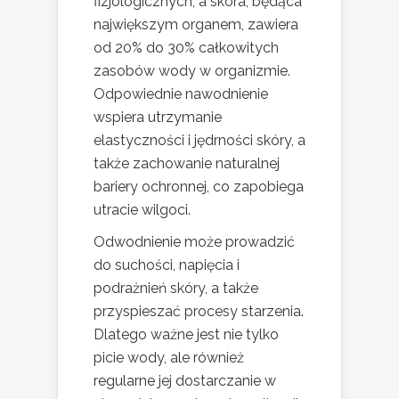
fizjologicznych, a skóra, będąca
największym organem, zawiera
od 20% do 30% całkowitych
zasobów wody w organizmie.
Odpowiednie nawodnienie
wspiera utrzymanie
elastyczności i jędrności skóry, a
także zachowanie naturalnej
bariery ochronnej, co zapobiega
utracie wilgoci.
Odwodnienie może prowadzić
do suchości, napięcia i
podrażnień skóry, a także
przyspieszać procesy starzenia.
Dlatego ważne jest nie tylko
picie wody, ale również
regularne jej dostarczanie w