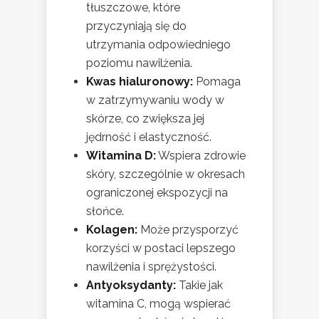
tłuszczowe, które
przyczyniają się do
utrzymania odpowiedniego
poziomu nawilżenia.
Kwas hialuronowy:
Pomaga
w zatrzymywaniu wody w
skórze, co zwiększa jej
jędrność i elastyczność.
Witamina D:
Wspiera zdrowie
skóry, szczególnie w okresach
ograniczonej ekspozycji na
słońce.
Kolagen:
Może przysporzyć
korzyści w postaci lepszego
nawilżenia i sprężystości.
Antyoksydanty:
Takie jak
witamina C, mogą wspierać