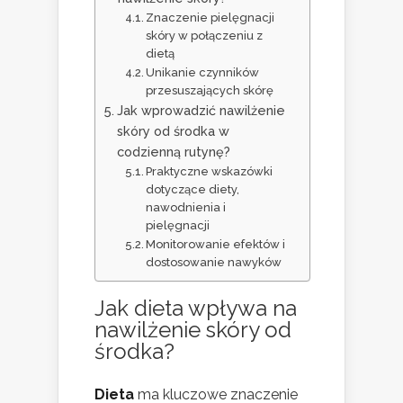
Znaczenie pielęgnacji
skóry w połączeniu z
dietą
Unikanie czynników
przesuszających skórę
Jak wprowadzić nawilżenie
skóry od środka w
codzienną rutynę?
Praktyczne wskazówki
dotyczące diety,
nawodnienia i
pielęgnacji
Monitorowanie efektów i
dostosowanie nawyków
Jak dieta wpływa na
nawilżenie skóry od
środka?
Dieta
ma kluczowe znaczenie