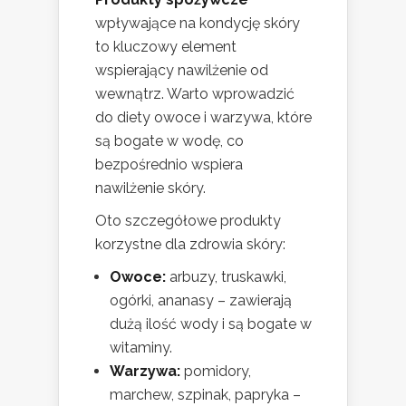
wpływające na kondycję skóry
to kluczowy element
wspierający nawilżenie od
wewnątrz. Warto wprowadzić
do diety owoce i warzywa, które
są bogate w wodę, co
bezpośrednio wspiera
nawilżenie skóry.
Oto szczegółowe produkty
korzystne dla zdrowia skóry:
Owoce:
arbuzy, truskawki,
ogórki, ananasy – zawierają
dużą ilość wody i są bogate w
witaminy.
Warzywa:
pomidory,
marchew, szpinak, papryka –