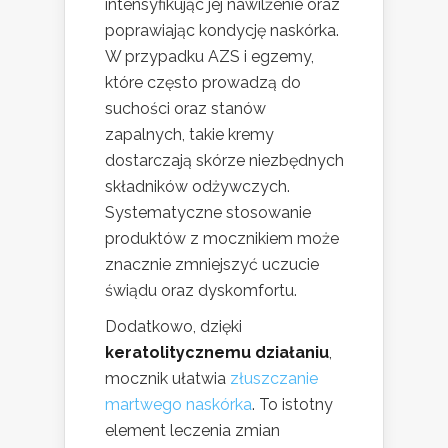
intensyfikując jej nawilżenie oraz
poprawiając kondycję naskórka.
W przypadku AZS i egzemy,
które często prowadzą do
suchości oraz stanów
zapalnych, takie kremy
dostarczają skórze niezbędnych
składników odżywczych.
Systematyczne stosowanie
produktów z mocznikiem może
znacznie zmniejszyć uczucie
świądu oraz dyskomfortu.
Dodatkowo, dzięki
keratolitycznemu działaniu
,
mocznik ułatwia
złuszczanie
martwego naskórka
. To istotny
element leczenia zmian