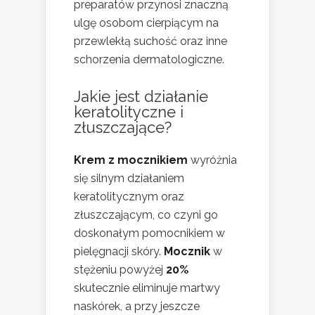
preparatów przynosi znaczną
ulgę osobom cierpiącym na
przewlekłą suchość oraz inne
schorzenia dermatologiczne.
Jakie jest działanie
keratolityczne i
złuszczające?
Krem z mocznikiem
wyróżnia
się silnym działaniem
keratolitycznym oraz
złuszczającym, co czyni go
doskonałym pomocnikiem w
pielęgnacji skóry.
Mocznik
w
stężeniu powyżej
20%
skutecznie eliminuje martwy
naskórek, a przy jeszcze