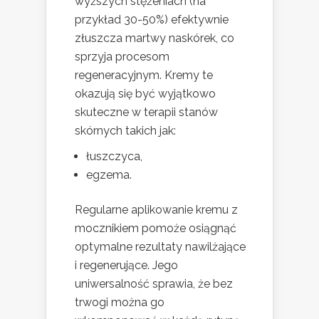
wyższych stężeniach (na
przykład 30-50%) efektywnie
złuszcza martwy naskórek, co
sprzyja procesom
regeneracyjnym. Kremy te
okazują się być wyjątkowo
skuteczne w terapii stanów
skórnych takich jak:
łuszczyca,
egzema.
Regularne aplikowanie kremu z
mocznikiem pomoże osiągnąć
optymalne rezultaty nawilżające
i regenerujące. Jego
uniwersalność sprawia, że bez
trwogi można go