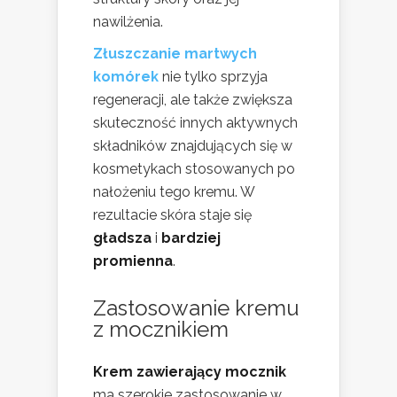
nawilżenia.
Złuszczanie martwych
komórek
nie tylko sprzyja
regeneracji, ale także zwiększa
skuteczność innych aktywnych
składników znajdujących się w
kosmetykach stosowanych po
nałożeniu tego kremu. W
rezultacie skóra staje się
gładsza
i
bardziej
promienna
.
Zastosowanie kremu
z mocznikiem
Krem zawierający mocznik
ma szerokie zastosowanie w