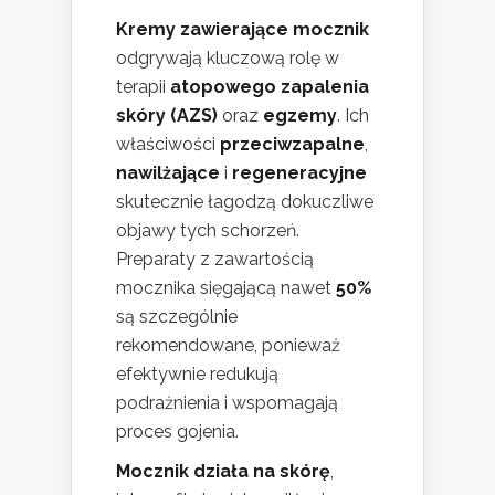
Kremy zawierające mocznik
odgrywają kluczową rolę w
terapii
atopowego zapalenia
skóry (AZS)
oraz
egzemy
. Ich
właściwości
przeciwzapalne
,
nawilżające
i
regeneracyjne
skutecznie łagodzą dokuczliwe
objawy tych schorzeń.
Preparaty z zawartością
mocznika sięgającą nawet
50%
są szczególnie
rekomendowane, ponieważ
efektywnie redukują
podrażnienia i wspomagają
proces gojenia.
Mocznik działa na skórę
,