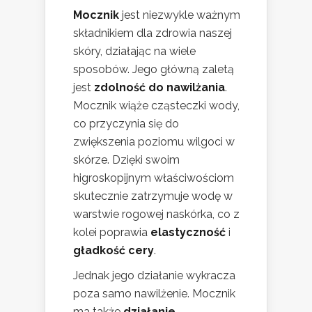
Mocznik
jest niezwykle ważnym
składnikiem dla zdrowia naszej
skóry, działając na wiele
sposobów. Jego główną zaletą
jest
zdolność do nawilżania
.
Mocznik wiąże cząsteczki wody,
co przyczynia się do
zwiększenia poziomu wilgoci w
skórze. Dzięki swoim
higroskopijnym właściwościom
skutecznie zatrzymuje wodę w
warstwie rogowej naskórka, co z
kolei poprawia
elastyczność
i
gładkość cery
.
Jednak jego działanie wykracza
poza samo nawilżenie. Mocznik
ma także
działanie