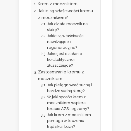
Krem z mocznikiem
Jakie są właściwości kremu
z mocznikiem?
Jak działa mocznik na
skórę?
Jakie są właściwości
nawilżające i
regeneracyjne?
Jakie jest działanie
keratolityczne i
złuszczające?
Zastosowanie kremu z
mocznikiem
Jak pielęgnować suchą i
bardzo suchą skórę?
W jaki sposób krem z
mocznikiem wspiera
terapię AZS i egzemy?
Jak krem z mocznikiem
pomaga w leczeniu
trądziku i blizn?