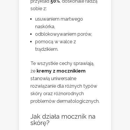
przykład
50%
, doskonale radzą
sobie z:
usuwaniem martwego
naskórka,
odblokowywaniem porów,
pomocą w walce z
trądzikiem.
Te wszystkie cechy sprawiają,
że
kremy z mocznikiem
stanowią uniwersalne
rozwiązanie dla różnych typów
skóry oraz różnorodnych
problemów dermatologicznych.
Jak działa mocznik na
skórę?