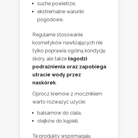
suche powietrze,
ekstremalne warunki
pogodowe.
Regularne stosowanie
kosmetyków nawilżających nie
tylko poprawia ogólną kondycję
skóry, ale także
łagodzi
podrażnienia oraz zapobiega
utracie wody przez
naskórek
.
Oprócz kremów z mocznikiem
warto rozważyć użycie:
balsamów do ciała,
olejków do kąpieli.
Te produkty wspomagają