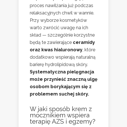
proces nawilżania już podczas
relaksacyjnych chwil w wannie.
Przy wyborze kosmetyków
warto zwrócić uwagę na ich
skład — szczególnie korzystne
będą te zawierające
ceramidy
oraz kwas hialuronowy
, które
dodatkowo wspierają naturalną
barierę hydrolipidową skóry.
Systematyczna pielęgnacja
może przynieść znaczną ulgę
osobom borykającym się z
problemem suchej skóry.
W jaki sposób krem z
mocznikiem wspiera
terapię AZS i egzemy?