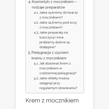
Kosmetyki z mocznikiem –
rodzaje preparatów
Jakie są kremy do twarzy
z mocznikiem?
Jakie są kremy pod oczy
z mocznikiem?
Jakie preparaty na
łuszczycę i inne
problemy skórne są
dostępne?
Pielęgnacja z użyciem
kremu z mocznikiem
Jak stosować krem z
mocznikiem w
codziennej pielęgnacji?
Jakie efekty można
osiągnąć przy
regularnym stosowaniu?
Krem z mocznikiem