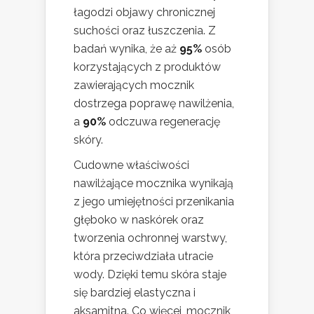
łagodzi objawy chronicznej
suchości oraz łuszczenia. Z
badań wynika, że aż
95%
osób
korzystających z produktów
zawierających mocznik
dostrzega poprawę nawilżenia,
a
90%
odczuwa regenerację
skóry.
Cudowne właściwości
nawilżające mocznika wynikają
z jego umiejętności przenikania
głęboko w naskórek oraz
tworzenia ochronnej warstwy,
która przeciwdziała utracie
wody. Dzięki temu skóra staje
się bardziej elastyczna i
aksamitna. Co więcej, mocznik