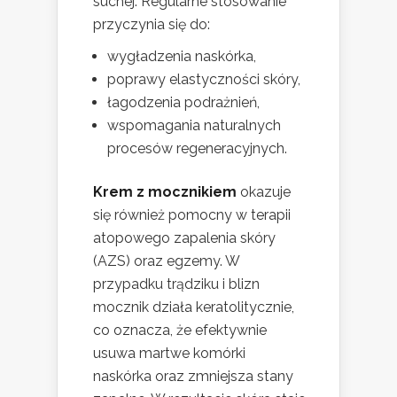
suchej. Regularne stosowanie
przyczynia się do:
wygładzenia naskórka,
poprawy elastyczności skóry,
łagodzenia podrażnień,
wspomagania naturalnych
procesów regeneracyjnych.
Krem z mocznikiem
okazuje
się również pomocny w terapii
atopowego zapalenia skóry
(AZS) oraz egzemy. W
przypadku trądziku i blizn
mocznik działa keratolitycznie,
co oznacza, że efektywnie
usuwa martwe komórki
naskórka oraz zmniejsza stany