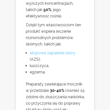
wyższych koncentracjach,
takich jak
50%
, jego
efektywność rośnie.
Dzięki tym właściwościom ten
produkt wspiera leczenie
różnorodnych problemów
skórnych, takich jak:
atopowe zapalenie skóry
(AZS),
łuszczyca,
egzema.
Preparaty zawierające mocznik
w przedziale
30-40%
również są
zdolne do złuszczania naskórka,
co przyczynia się do poprawy
struktury skóry oraz jej