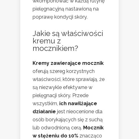
wkomponować w każdą rutynę
pielęgnacyjną nastawioną na
poprawę kondycji skóry.
Jakie są właściwości
kremu z
mocznikiem?
Kremy zawierające mocznik
oferują szereg korzystnych
właściwości, które sprawiają, że
są niezwykle efektywne w
pielęgnacji skóry. Przede
wszystkim,
ich nawilżające
działanie
jest nieocenione dla
osób borykających się z suchą
lub odwodnioną cerą.
Mocznik
w stężeniu do 10%
znacząco