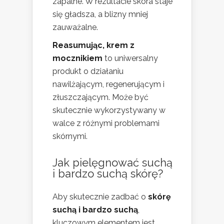
zapalne. W rezultacie skóra staje
się gładsza, a blizny mniej
zauważalne.
Reasumując, krem z
mocznikiem
to uniwersalny
produkt o działaniu
nawilżającym, regenerującym i
złuszczającym. Może być
skutecznie wykorzystywany w
walce z różnymi problemami
skórnymi.
Jak pielęgnować suchą
i bardzo suchą skórę?
Aby skutecznie zadbać o
skórę
suchą i bardzo suchą
,
kluczowym elementem jest