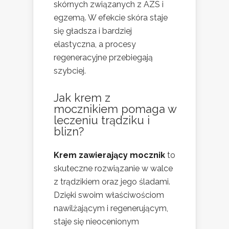
skórnych związanych z AZS i
egzemą. W efekcie skóra staje
się gładsza i bardziej
elastyczna, a procesy
regeneracyjne przebiegają
szybciej.
Jak krem z
mocznikiem pomaga w
leczeniu trądziku i
blizn?
Krem zawierający mocznik
to
skuteczne rozwiązanie w walce
z trądzikiem oraz jego śladami.
Dzięki swoim właściwościom
nawilżającym i regenerującym,
staje się nieocenionym