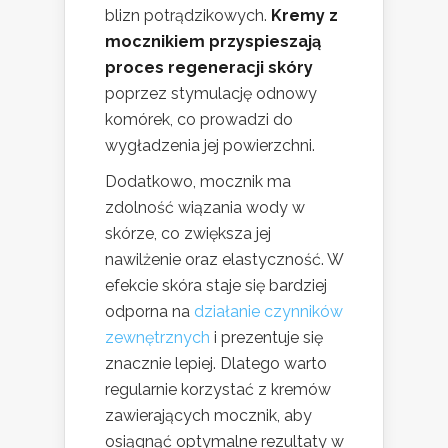
blizn potrądzikowych.
Kremy z
mocznikiem przyspieszają
proces regeneracji skóry
poprzez stymulację odnowy
komórek, co prowadzi do
wygładzenia jej powierzchni.
Dodatkowo, mocznik ma
zdolność wiązania wody w
skórze, co zwiększa jej
nawilżenie oraz elastyczność. W
efekcie skóra staje się bardziej
odporna na
działanie czynników
zewnętrznych
i prezentuje się
znacznie lepiej. Dlatego warto
regularnie korzystać z kremów
zawierających mocznik, aby
osiągnąć optymalne rezultaty w