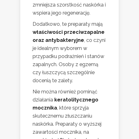
zmniejsza szorstkość naskórka i
wspiera jego regenerację.
Dodatkowo, te preparaty mają
właściwości przeciwzapalne
oraz antybakteryjne
, co czyni
je idealnym wyborem w
przypadku podrażnień i stanów
zapalnych. Osoby z egzemą
czy łuszczycą szczególnie
docenią te zalety.
Nie można również pominąć
działania
keratolitycznego
mocznika
, które sprzyja
skutecznemu złuszczaniu
naskórka. Preparaty o wyższej
zawartości mocznika, na