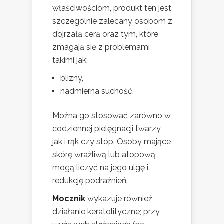
właściwościom, produkt ten jest
szczególnie zalecany osobom z
dojrzałą cerą oraz tym, które
zmagają się z problemami
takimi jak:
blizny,
nadmierna suchość.
Można go stosować zarówno w
codziennej pielęgnacji twarzy,
jak i rąk czy stóp. Osoby mające
skórę wrażliwą lub atopową
mogą liczyć na jego ulgę i
redukcję podrażnień.
Mocznik
wykazuje również
działanie keratolityczne; przy