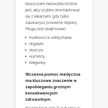
bluszczem niezwykle istotne
jest, aby szybko skontaktować
się z lekarzem, gdy tylko
zauważysz poważne objawy.
Mogą one obejmować:
trudności w oddychaniu,
drgawki,
skurcze,
wymioty,
biegunkę.
Wczesna pomoc medyczna
ma kluczowe znaczenie w
zapobieganiu groźnym
konsekwencjom
zdrowotnym.