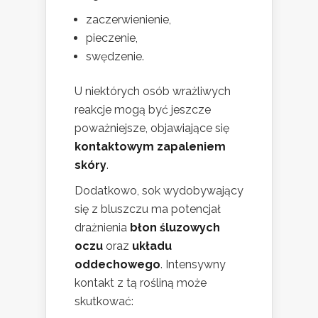
zaczerwienienie,
pieczenie,
swędzenie.
U niektórych osób wrażliwych
reakcje mogą być jeszcze
poważniejsze, objawiające się
kontaktowym zapaleniem
skóry
.
Dodatkowo, sok wydobywający
się z bluszczu ma potencjał
drażnienia
błon śluzowych
oczu
oraz
układu
oddechowego
. Intensywny
kontakt z tą rośliną może
skutkować: