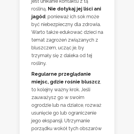
jest unikanie kontaktu z tą
rośliną.
Nie dotykaj jej liści ani
jagód
, ponieważ ich sok może
być niebezpieczny dla zdrowia.
Warto także edukować dzieci na
temat zagrożeń związanych z
bluszczem, ucząc je, by
trzymały się z daleka od tej
rośliny.
Regularne przeglądanie
miejsc, gdzie rośnie bluszcz
,
to kolejny ważny krok. Jeśli
zauważysz go w swoim
ogrodzie lub na działce, rozważ
usunięcie go lub ograniczenie
jego ekspansji. Utrzymanie
porządku wokół tych obszarów