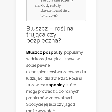
zatrucia bluszczem?
Kiedy należy
skontaktować się z
lekarzem?
Bluszcz – roślina
trująca czy
bezpieczna?
Bluszcz pospolity
, popularny
w dekoracji wnętrz, skrywa w
sobie pewne
niebezpieczeństwa zarówno dla
ludzi, jak i dla zwierząt. Roślina
ta zawiera
saponiny
, które
mogą prowadzić do różnych
problemów zdrowotnych.
Spożycie jej liści czy jagód
może wywołać: