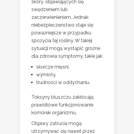
skóry, objawiających się
swędzeniem lub
zaczerwienieniem. Jednak
niebezpieczeństwo staje się
poważniejsze w przypadku
spożycia tej rośliny. W takiej
sytuacji mogą wystąpić groźne
dla zdrowia symptomy, takie jak:
skurcze mięśni,
wymioty,
trudności w oddychaniu.
Toksyny bluszczu zakłócają
prawidłowe funkcjonowanie
komórek organizmu.
Objawy zatrucia mogą
utrzymywać się nawet przez