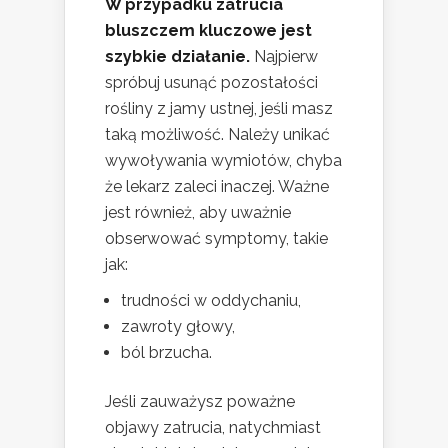
W przypadku zatrucia
bluszczem kluczowe jest
szybkie działanie.
Najpierw
spróbuj usunąć pozostałości
rośliny z jamy ustnej, jeśli masz
taką możliwość. Należy unikać
wywoływania wymiotów, chyba
że lekarz zaleci inaczej. Ważne
jest również, aby uważnie
obserwować symptomy, takie
jak:
trudności w oddychaniu,
zawroty głowy,
ból brzucha.
Jeśli zauważysz poważne
objawy zatrucia, natychmiast