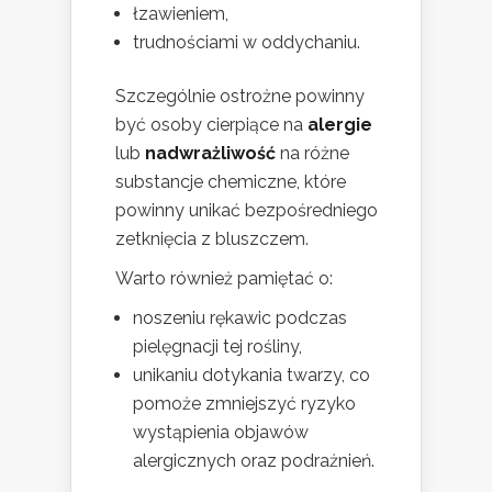
łzawieniem,
trudnościami w oddychaniu.
Szczególnie ostrożne powinny
być osoby cierpiące na
alergie
lub
nadwrażliwość
na różne
substancje chemiczne, które
powinny unikać bezpośredniego
zetknięcia z bluszczem.
Warto również pamiętać o:
noszeniu rękawic podczas
pielęgnacji tej rośliny,
unikaniu dotykania twarzy, co
pomoże zmniejszyć ryzyko
wystąpienia objawów
alergicznych oraz podrażnień.