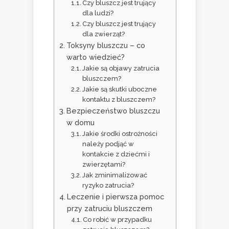
Czy bluszcz jest trujący
dla ludzi?
Czy bluszcz jest trujący
dla zwierząt?
Toksyny bluszczu – co
warto wiedzieć?
Jakie są objawy zatrucia
bluszczem?
Jakie są skutki uboczne
kontaktu z bluszczem?
Bezpieczeństwo bluszczu
w domu
Jakie środki ostrożności
należy podjąć w
kontakcie z dziećmi i
zwierzętami?
Jak zminimalizować
ryzyko zatrucia?
Leczenie i pierwsza pomoc
przy zatruciu bluszczem
Co robić w przypadku