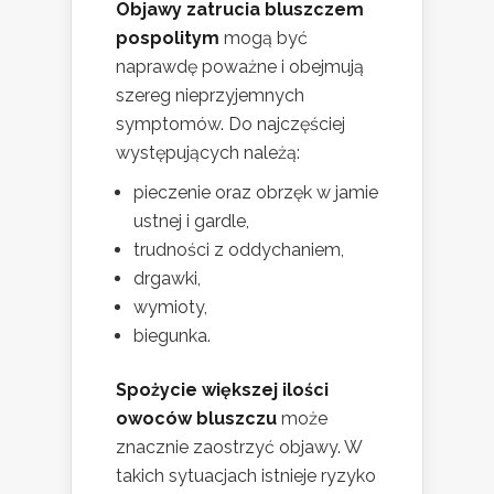
Objawy zatrucia bluszczem
pospolitym
mogą być
naprawdę poważne i obejmują
szereg nieprzyjemnych
symptomów. Do najczęściej
występujących należą:
pieczenie oraz obrzęk w jamie
ustnej i gardle,
trudności z oddychaniem,
drgawki,
wymioty,
biegunka.
Spożycie większej ilości
owoców bluszczu
może
znacznie zaostrzyć objawy. W
takich sytuacjach istnieje ryzyko