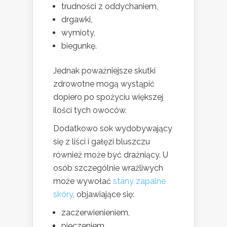
trudności z oddychaniem,
drgawki,
wymioty,
biegunkę.
Jednak poważniejsze skutki
zdrowotne mogą wystąpić
dopiero po spożyciu większej
ilości tych owoców.
Dodatkowo sok wydobywający
się z liści i gałęzi bluszczu
również może być drażniący. U
osób szczególnie wrażliwych
może wywołać
stany zapalne
skóry
, objawiające się:
zaczerwienieniem,
pieczeniem,