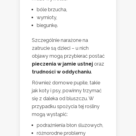
bóle brzucha,
wymioty,
biegunkę.
Szczególnie narażone na
zatrucie są dzieci – u nich
objawy mogą przybierać postać
pieczenia w jamie ustnej
oraz
trudności w oddychaniu
.
Również domowe pupile, takie
jak koty i psy, powinny trzymać
się z daleka od bluszczu. W
przypadku spożycia tej rośliny
mogą wystąpić:
podrażnienia błon śluzowych,
różnorodne problemy