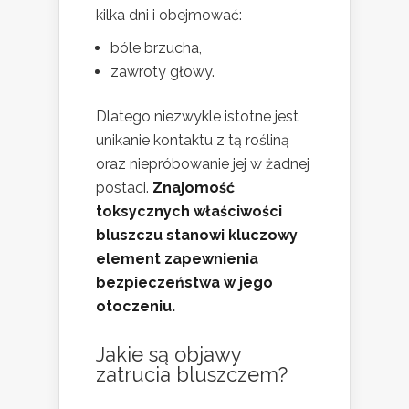
kilka dni i obejmować:
bóle brzucha,
zawroty głowy.
Dlatego niezwykle istotne jest
unikanie kontaktu z tą rośliną
oraz niepróbowanie jej w żadnej
postaci.
Znajomość
toksycznych właściwości
bluszczu stanowi kluczowy
element zapewnienia
bezpieczeństwa w jego
otoczeniu.
Jakie są objawy
zatrucia bluszczem?