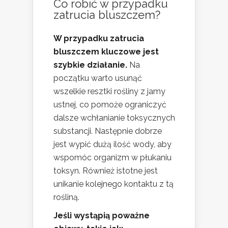
Co robić w przypadku
zatrucia bluszczem?
W przypadku zatrucia
bluszczem kluczowe jest
szybkie działanie.
Na
początku warto usunąć
wszelkie resztki rośliny z jamy
ustnej, co pomoże ograniczyć
dalsze wchłanianie toksycznych
substancji. Następnie dobrze
jest wypić dużą ilość wody, aby
wspomóc organizm w płukaniu
toksyn. Również istotne jest
unikanie kolejnego kontaktu z tą
rośliną.
Jeśli wystąpią poważne