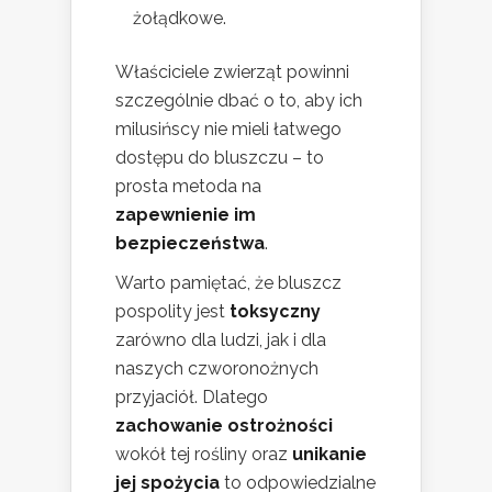
żołądkowe.
Właściciele zwierząt powinni
szczególnie dbać o to, aby ich
milusińscy nie mieli łatwego
dostępu do bluszczu – to
prosta metoda na
zapewnienie im
bezpieczeństwa
.
Warto pamiętać, że bluszcz
pospolity jest
toksyczny
zarówno dla ludzi, jak i dla
naszych czworonożnych
przyjaciół. Dlatego
zachowanie ostrożności
wokół tej rośliny oraz
unikanie
jej spożycia
to odpowiedzialne