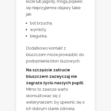
liście lub jagody, mogą pojawić
się nieprzyjemne objawy takie
jak:
ból brzucha,
wymioty,
biegunka.
Dodatkowo kontakt z
bluszczem może prowadzić do
podrażnienia błon śluzowych.
Na szczęście zatrucie
bluszczem zazwyczaj nie
zagraża życiu naszych pupili.
Mimo to zawsze warto
skonsultować się z
weterynarzem, by upewnić się o
ich dobrym stanie zdrowia.