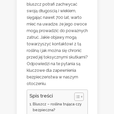
bluszcz potrafi zachwycać
swoją długością i wiekiem,
sięgając nawet 700 lat, warto
mieć na uwadze, że jego owoce
mogą prowadzić do poważnych
zatruć. Jakie objawy mogą
towarzyszyć kontaktowi z tą
rośliną i jak można się chronić
przed jej toksycznymi skutkami?
Odpowiedzi na te pytania są
kluczowe dla zapewnienia
bezpieczeństwa w naszym
otoczeniu.
Spis treści
Bluszcz – roślina trująca czy
bezpieczna?