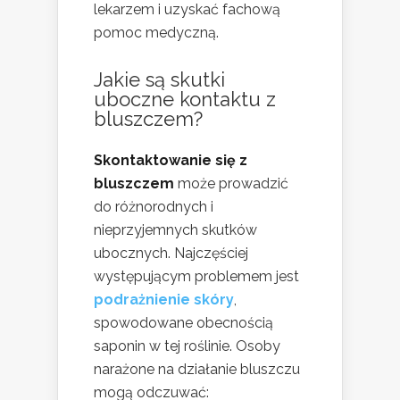
lekarzem i uzyskać fachową
pomoc medyczną.
Jakie są
skutki
uboczne
kontaktu z
bluszczem?
Skontaktowanie się z
bluszczem
może prowadzić
do różnorodnych i
nieprzyjemnych skutków
ubocznych. Najczęściej
występującym problemem jest
podrażnienie skóry
,
spowodowane obecnością
saponin w tej roślinie. Osoby
narażone na działanie bluszczu
mogą odczuwać: