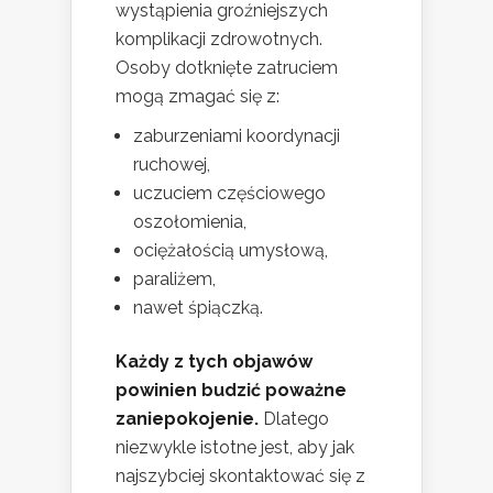
wystąpienia groźniejszych
komplikacji zdrowotnych.
Osoby dotknięte zatruciem
mogą zmagać się z:
zaburzeniami koordynacji
ruchowej,
uczuciem częściowego
oszołomienia,
ociężałością umysłową,
paraliżem,
nawet śpiączką.
Każdy z tych objawów
powinien budzić poważne
zaniepokojenie.
Dlatego
niezwykle istotne jest, aby jak
najszybciej skontaktować się z