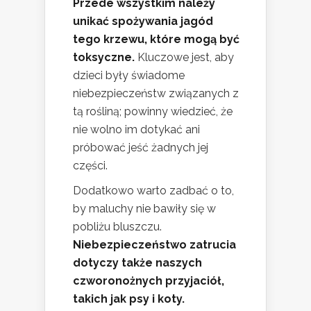
Przede wszystkim należy
unikać spożywania jagód
tego krzewu, które mogą być
toksyczne.
Kluczowe jest, aby
dzieci były świadome
niebezpieczeństw związanych z
tą rośliną; powinny wiedzieć, że
nie wolno im dotykać ani
próbować jeść żadnych jej
części.
Dodatkowo warto zadbać o to,
by maluchy nie bawiły się w
pobliżu bluszczu.
Niebezpieczeństwo zatrucia
dotyczy także naszych
czworonożnych przyjaciół,
takich jak psy i koty.