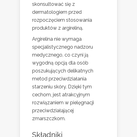
skonsultować się z
dermatologiem przed
rozpoczęciem stosowania
produktów z argireliną.
Argirelina nie wymaga
specjalistycznego nadzoru
medycznego, co czyni ją
wygodną opcją dla osób
poszukujących delikatnych
metod przeciwdziałania
starzeniu skóry. Dzięki tym
cechom, jest atrakcyjnym
rozwiązaniem w pielęgnacji
przeciwdziałającej
zmarszczkom.
Składniki