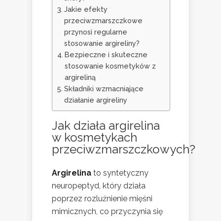
Jakie efekty
przeciwzmarszczkowe
przynosi regularne
stosowanie argireliny?
Bezpieczne i skuteczne
stosowanie kosmetyków z
argireliną
Składniki wzmacniające
działanie argireliny
Jak działa argirelina
w kosmetykach
przeciwzmarszczkowych?
Argirelina
to syntetyczny
neuropeptyd, który działa
poprzez rozluźnienie mięśni
mimicznych, co przyczynia się