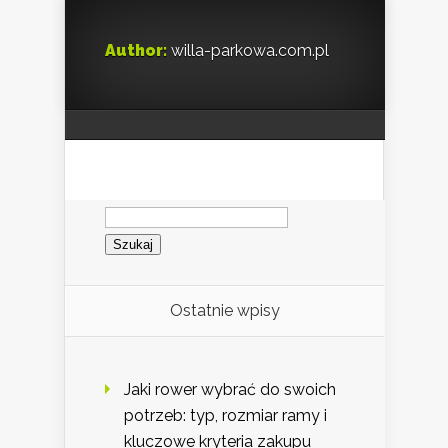
Author:
willa-parkowa.com.pl
Szukaj:
Ostatnie wpisy
Jaki rower wybrać do swoich
potrzeb: typ, rozmiar ramy i
kluczowe kryteria zakupu