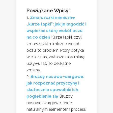
Powiązane Wpisy:
Zmarszczki mimiczne
„kurze łapki”: jak je łagodzić i
wspierać skórę wokół oczu
na co dzień
Kurze łapki, czyli
zmarszczki mimiczne wokół
oczu, to problem, który dotyka
wielu z nas, zwłaszcza w miarę
upływu lat. To delikatne
zmiany...
Bruzdy nosowo-wargowe:
jak rozpoznać przyczyny i
skutecznie spowolnić ich
pogłębianie się
Bruzdy
nosowo-wargowe, choć
naturalnym elementem procesu