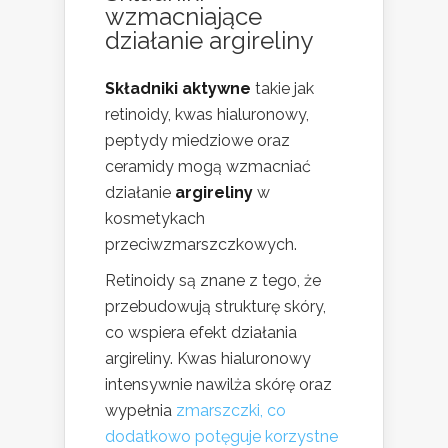
wzmacniające
działanie argireliny
Składniki aktywne
takie jak
retinoidy, kwas hialuronowy,
peptydy miedziowe oraz
ceramidy mogą wzmacniać
działanie
argireliny
w
kosmetykach
przeciwzmarszczkowych.
Retinoidy są znane z tego, że
przebudowują strukturę skóry,
co wspiera efekt działania
argireliny. Kwas hialuronowy
intensywnie nawilża skórę oraz
wypełnia
zmarszczki, co
dodatkowo potęguje korzystne