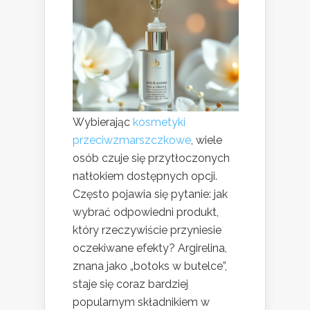
Wybierając
kosmetyki
przeciwzmarszczkowe
, wiele
osób czuje się przytłoczonych
natłokiem dostępnych opcji.
Często pojawia się pytanie: jak
wybrać odpowiedni produkt,
który rzeczywiście przyniesie
oczekiwane efekty? Argirelina,
znana jako „botoks w butelce”,
staje się coraz bardziej
popularnym składnikiem w