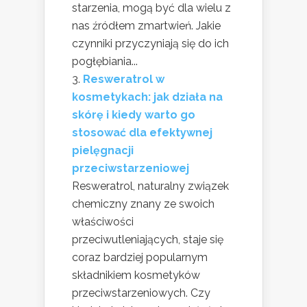
starzenia, mogą być dla wielu z
nas źródłem zmartwień. Jakie
czynniki przyczyniają się do ich
pogłębiania...
Resweratrol w
kosmetykach: jak działa na
skórę i kiedy warto go
stosować dla efektywnej
pielęgnacji
przeciwstarzeniowej
Resweratrol, naturalny związek
chemiczny znany ze swoich
właściwości
przeciwutleniających, staje się
coraz bardziej popularnym
składnikiem kosmetyków
przeciwstarzeniowych. Czy