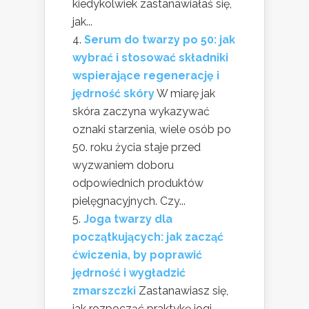
kiedykolwiek zastanawiałaś się,
jak...
Serum do twarzy po 50: jak
wybrać i stosować składniki
wspierające regenerację i
jędrność skóry
W miarę jak
skóra zaczyna wykazywać
oznaki starzenia, wiele osób po
50. roku życia staje przed
wyzwaniem doboru
odpowiednich produktów
pielęgnacyjnych. Czy...
Joga twarzy dla
początkujących: jak zacząć
ćwiczenia, by poprawić
jędrność i wygładzić
zmarszczki
Zastanawiasz się,
jak rozpocząć praktykę jogi