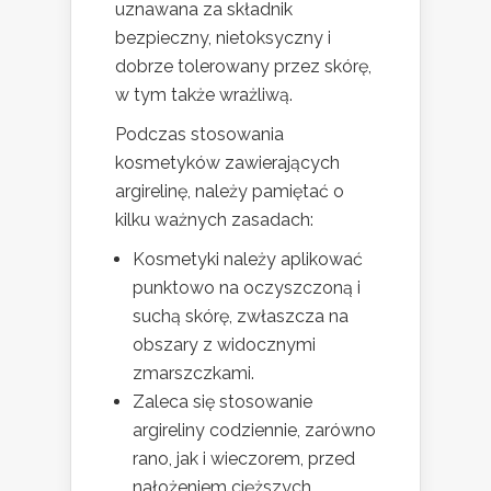
uznawana za składnik
bezpieczny, nietoksyczny i
dobrze tolerowany przez skórę,
w tym także wrażliwą.
Podczas stosowania
kosmetyków zawierających
argirelinę, należy pamiętać o
kilku ważnych zasadach:
Kosmetyki należy aplikować
punktowo na oczyszczoną i
suchą skórę, zwłaszcza na
obszary z widocznymi
zmarszczkami.
Zaleca się stosowanie
argireliny codziennie, zarówno
rano, jak i wieczorem, przed
nałożeniem cięższych