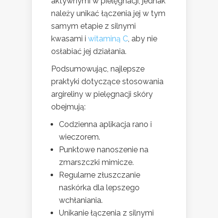
aktywnymi w pielęgnacji, jednak
należy unikać łączenia jej w tym
samym etapie z silnymi
kwasami i
witaminą C
, aby nie
osłabiać jej działania.
Podsumowując, najlepsze
praktyki dotyczące stosowania
argireliny w pielęgnacji skóry
obejmują:
Codzienna aplikacja rano i
wieczorem.
Punktowe nanoszenie na
zmarszczki mimicze.
Regularne złuszczanie
naskórka dla lepszego
wchłaniania.
Unikanie łączenia z silnymi