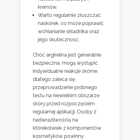
kremów.
Warto regularnie złuszczać
naskórek, co może poprawić
wchłanianie składnika oraz
jego skuteczność.
Choć argirelina jest generalnie
bezpieczna, mogą wystąpić
indywidualne reakcje skórne,
dlatego zaleca się
przeprowadzenie próbnego
testu na niewielkim obszarze
skóry przed rozpoczęciem
regularnej aplikacji. Osoby z
nadwrażliwością na
którekolwiek z komponentów
kosmetyków powinny