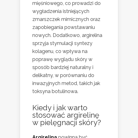
mięśniowego, co prowadzi do
wygładzenia istniejących
zmarszczek mimicznych oraz
zapobiegania powstawaniu
nowych. Dodatkowo, argirelina
sprzyja stymulacji syntezy
kolagenu, co wpływa na
poprawę wyglądu skóry w
sposób bardziej naturalny i
delikatny, w porównaniu do
inwazyjnych metod, takich jak
toksyna botulinowa.
Kiedy i jak warto
stosować argirelinę
w pielęgnacji skóry?
Argirelina
powinna być