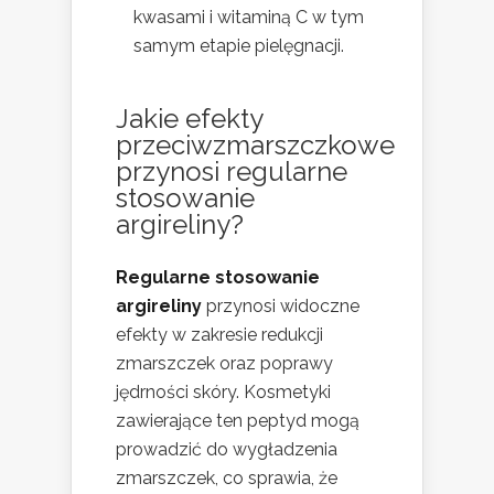
kwasami i witaminą C w tym
samym etapie pielęgnacji.
Jakie efekty
przeciwzmarszczkowe
przynosi regularne
stosowanie
argireliny?
Regularne stosowanie
argireliny
przynosi widoczne
efekty w zakresie redukcji
zmarszczek oraz poprawy
jędrności skóry. Kosmetyki
zawierające ten peptyd mogą
prowadzić do wygładzenia
zmarszczek, co sprawia, że