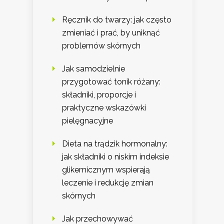
Ręcznik do twarzy: jak często
zmieniać i prać, by uniknąć
problemów skórnych
Jak samodzielnie
przygotować tonik różany:
składniki, proporcje i
praktyczne wskazówki
pielęgnacyjne
Dieta na trądzik hormonalny:
jak składniki o niskim indeksie
glikemicznym wspierają
leczenie i redukcję zmian
skórnych
Jak przechowywać