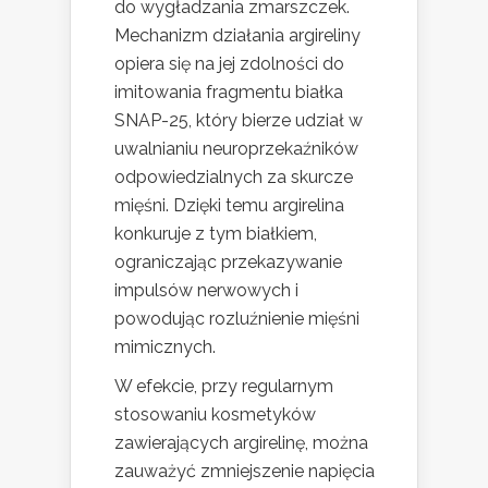
do wygładzania zmarszczek.
Mechanizm działania argireliny
opiera się na jej zdolności do
imitowania fragmentu białka
SNAP-25, który bierze udział w
uwalnianiu neuroprzekaźników
odpowiedzialnych za skurcze
mięśni. Dzięki temu argirelina
konkuruje z tym białkiem,
ograniczając przekazywanie
impulsów nerwowych i
powodując rozluźnienie mięśni
mimicznych.
W efekcie, przy regularnym
stosowaniu kosmetyków
zawierających argirelinę, można
zauważyć zmniejszenie napięcia