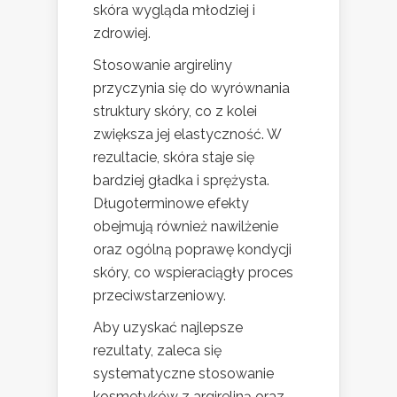
skóra wygląda młodziej i
zdrowiej.
Stosowanie argireliny
przyczynia się do wyrównania
struktury skóry, co z kolei
zwiększa jej elastyczność. W
rezultacie, skóra staje się
bardziej gładka i sprężysta.
Długoterminowe efekty
obejmują również nawilżenie
oraz ogólną poprawę kondycji
skóry, co wspieraciągły proces
przeciwstarzeniowy.
Aby uzyskać najlepsze
rezultaty, zaleca się
systematyczne stosowanie
kosmetyków z argireliną oraz