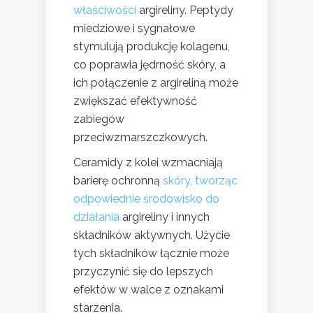
właściwości
argireliny. Peptydy
miedziowe i sygnałowe
stymulują produkcję kolagenu,
co poprawia jędrność skóry, a
ich połączenie z argireliną może
zwiększać efektywność
zabiegów
przeciwzmarszczkowych.
Ceramidy z kolei wzmacniają
barierę ochronną
skóry, tworząc
odpowiednie środowisko do
działania
argireliny i innych
składników aktywnych. Użycie
tych składników łącznie może
przyczynić się do lepszych
efektów w walce z oznakami
starzenia.