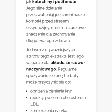
jak
katechiny
i
polifenole
.
Jego silne działanie
przeciwutleniające chroni nasze
komórki przed stresem
oksydacyjnym, co ma kluczowe
znaczenie dla zachowania
długotrwałego zdrowia.
Jednym z najważniejszych
atutów tego ekstraktu jest jego
wsparcie dla
układu sercowo-
naczyniowego
. Regularne
spożywanie zielonej herbaty
może przyczynić się do:
obniżenia ciśnienia krwi,
redukcji poziomu cholesterolu
LDL,
zmniejszenia ryzyka