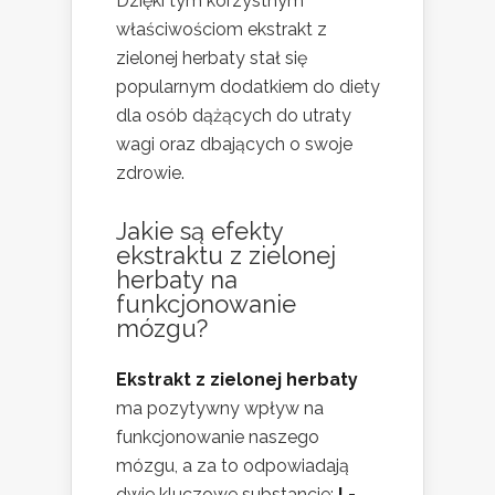
Dzięki tym korzystnym
właściwościom ekstrakt z
zielonej herbaty stał się
popularnym dodatkiem do diety
dla osób dążących do utraty
wagi oraz dbających o swoje
zdrowie.
Jakie są efekty
ekstraktu z zielonej
herbaty na
funkcjonowanie
mózgu?
Ekstrakt z zielonej herbaty
ma pozytywny wpływ na
funkcjonowanie naszego
mózgu, a za to odpowiadają
dwie kluczowe substancje:
L-