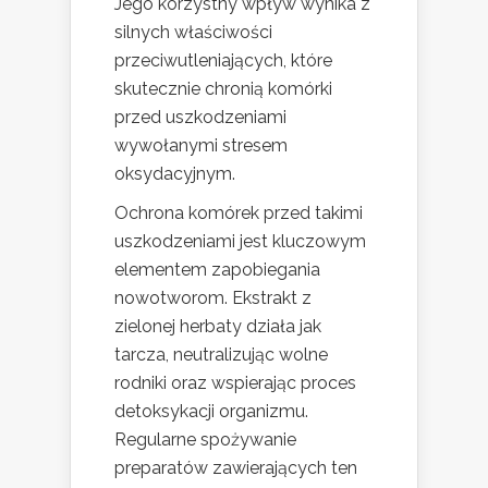
Jego korzystny wpływ wynika z
silnych właściwości
przeciwutleniających, które
skutecznie chronią komórki
przed uszkodzeniami
wywołanymi stresem
oksydacyjnym.
Ochrona komórek przed takimi
uszkodzeniami jest kluczowym
elementem zapobiegania
nowotworom. Ekstrakt z
zielonej herbaty działa jak
tarcza, neutralizując wolne
rodniki oraz wspierając proces
detoksykacji organizmu.
Regularne spożywanie
preparatów zawierających ten