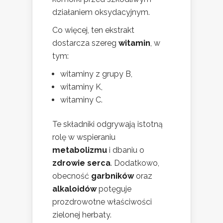
działaniem oksydacyjnym.
Co więcej, ten ekstrakt
dostarcza szereg
witamin
, w
tym:
witaminy z grupy B,
witaminy K,
witaminy C.
Te składniki odgrywają istotną
rolę w wspieraniu
metabolizmu
i dbaniu o
zdrowie serca
. Dodatkowo,
obecność
garbników
oraz
alkaloidów
potęguje
prozdrowotne właściwości
zielonej herbaty.