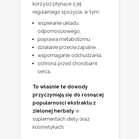
korzyści płynące z jej
regularnego spożycia, w tym:
wspieranie układu
odpornościowego,
poprawa metabolizmu,
działanie przeciwzapalne,
wspomaganie odchudzania,
ochrona przed chorobami
serca.
To właśnie te dowody
przyczyniają się do rosnącej
popularności ekstraktu z
zielonej herbaty
w
suplementach diety oraz
kosmetykach.