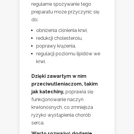
regularne spożywanie tego
preparatu może przyczynić się
do:
obniżenia ciśnienia krwi,
redukcji cholesterolu,
poprawy krążenia,
regulacji poziomu lipidów we
krwi.
Dzięki zawartym w nim
przeciwutleniaczom, takim
jak katechiny,
poprawia się
funkcjonowanie naczyń
krwionośnych, co zmniejsza
ryzyko wystąpienia chorób
serca.
Warto rozważyć dodanie