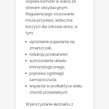
wspiera komórki w walce ze
stresem oksydacyjnym.
Regularne jego stosowanie
może przynieść widoczne
korzyści dla zdrowia skóry, w
tym:
opóźnianie pojawiania się
zmarszczek,
redukcję przebarwień,
wzmocnienie układu
immunologicznego.
poprawa ogólnego
samopoczucia,
wsparcie w profilaktyce wielu
chorób przewlekłych.
Wykorzystanie ekstraktu z