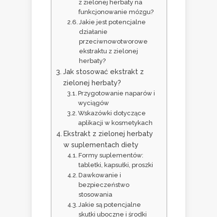
z zielonej herbaty na
funkcjonowanie mózgu?
Jakie jest potencjalne
działanie
przeciwnowotworowe
ekstraktu z zielonej
herbaty?
Jak stosować ekstrakt z
zielonej herbaty?
Przygotowanie naparów i
wyciągów
Wskazówki dotyczące
aplikacji w kosmetykach
Ekstrakt z zielonej herbaty
w suplementach diety
Formy suplementów:
tabletki, kapsułki, proszki
Dawkowanie i
bezpieczeństwo
stosowania
Jakie są potencjalne
skutki uboczne i środki