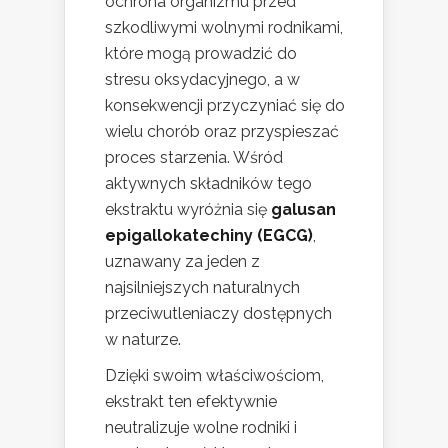
ochrona organizmu przed
szkodliwymi wolnymi rodnikami,
które mogą prowadzić do
stresu oksydacyjnego, a w
konsekwencji przyczyniać się do
wielu chorób oraz przyspieszać
proces starzenia. Wśród
aktywnych składników tego
ekstraktu wyróżnia się
galusan
epigallokatechiny (EGCG)
,
uznawany za jeden z
najsilniejszych naturalnych
przeciwutleniaczy dostępnych
w naturze.
Dzięki swoim właściwościom,
ekstrakt ten efektywnie
neutralizuje wolne rodniki i