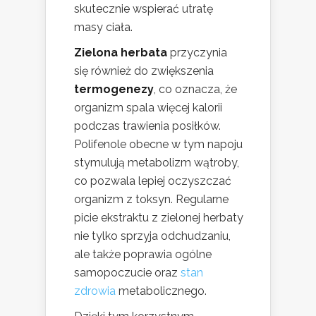
skutecznie wspierać utratę
masy ciała.
Zielona herbata
przyczynia
się również do zwiększenia
termogenezy
, co oznacza, że
organizm spala więcej kalorii
podczas trawienia posiłków.
Polifenole obecne w tym napoju
stymulują metabolizm wątroby,
co pozwala lepiej oczyszczać
organizm z toksyn. Regularne
picie ekstraktu z zielonej herbaty
nie tylko sprzyja odchudzaniu,
ale także poprawia ogólne
samopoczucie oraz
stan
zdrowia
metabolicznego.