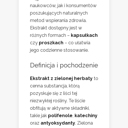
naukowców, jak i konsumentów
poszukujących naturalnych
metod wspierania zdrowia.
Ekstrakt dostępny jest w
różnych formach –
kapsułkach
czy
proszkach
– co ułatwia
jego codzienne stosowanie.
Definicja i pochodzenie
Ekstrakt z zielonej herbaty
to
cenna substancja, którą
pozyskuje się z liści tej
niezwykłej rośliny. Te liście
obfitują w aktywne składniki,
takie jak
polifenole
,
katechiny
oraz
antyoksydanty
. Zielona