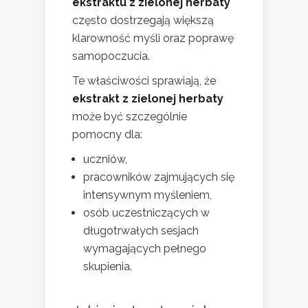
ekstraktu z zielonej herbaty
często dostrzegają większą
klarowność myśli oraz poprawę
samopoczucia.
Te właściwości sprawiają, że
ekstrakt z zielonej herbaty
może być szczególnie
pomocny dla:
uczniów,
pracowników zajmujących się
intensywnym myśleniem,
osób uczestniczących w
długotrwałych sesjach
wymagających pełnego
skupienia.