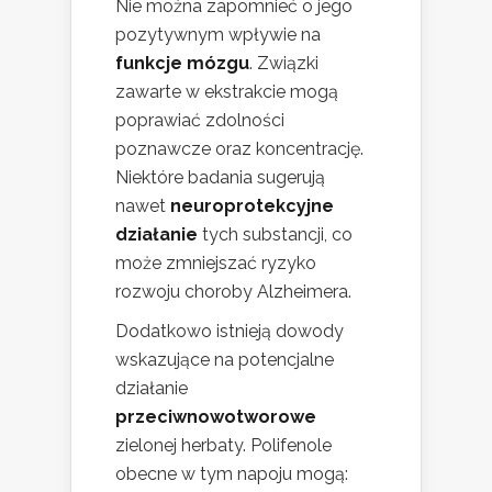
Nie można zapomnieć o jego
pozytywnym wpływie na
funkcje mózgu
. Związki
zawarte w ekstrakcie mogą
poprawiać zdolności
poznawcze oraz koncentrację.
Niektóre badania sugerują
nawet
neuroprotekcyjne
działanie
tych substancji, co
może zmniejszać ryzyko
rozwoju choroby Alzheimera.
Dodatkowo istnieją dowody
wskazujące na potencjalne
działanie
przeciwnowotworowe
zielonej herbaty. Polifenole
obecne w tym napoju mogą: