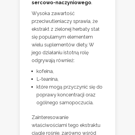
sercowo-naczyniowego
.
Wysoka zawartość
przeciwutleniaczy sprawia, że
ekstrakt z zielonej herbaty stał
się popularnym elementem
wielu suplementów diety. W
jego działaniu istotną rolę
odgrywają również:
kofeina,
L-teanina,
które mogą przyczynić się do
poprawy koncentracji oraz
ogólnego samopoczucia.
Zainteresowanie
właściwościami tego ekstraktu
ciągle rośnie, zarówno wśród