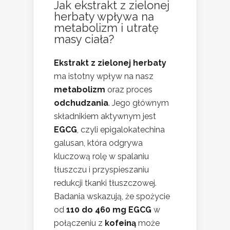
Jak ekstrakt z zielonej
herbaty wpływa na
metabolizm i utratę
masy ciała?
Ekstrakt z zielonej herbaty
ma istotny wpływ na nasz
metabolizm
oraz proces
odchudzania
. Jego głównym
składnikiem aktywnym jest
EGCG
, czyli epigalokatechina
galusan, która odgrywa
kluczową rolę w spalaniu
tłuszczu i przyspieszaniu
redukcji tkanki tłuszczowej.
Badania wskazują, że spożycie
od
110 do 460 mg EGCG
w
połączeniu z
kofeiną
może