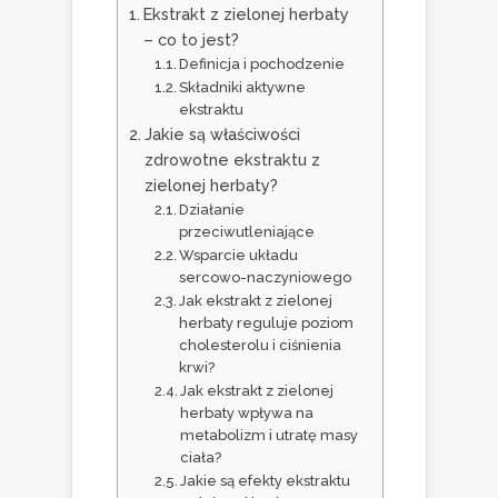
Ekstrakt z zielonej herbaty
– co to jest?
Definicja i pochodzenie
Składniki aktywne
ekstraktu
Jakie są właściwości
zdrowotne ekstraktu z
zielonej herbaty?
Działanie
przeciwutleniające
Wsparcie układu
sercowo-naczyniowego
Jak ekstrakt z zielonej
herbaty reguluje poziom
cholesterolu i ciśnienia
krwi?
Jak ekstrakt z zielonej
herbaty wpływa na
metabolizm i utratę masy
ciała?
Jakie są efekty ekstraktu