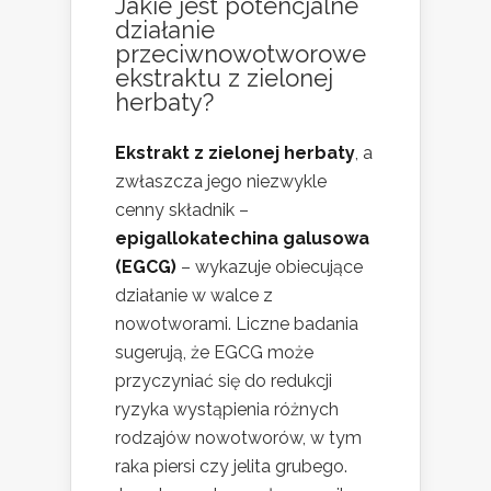
Jakie jest potencjalne
działanie
przeciwnowotworowe
ekstraktu z zielonej
herbaty?
Ekstrakt z zielonej herbaty
, a
zwłaszcza jego niezwykle
cenny składnik –
epigallokatechina galusowa
(EGCG)
– wykazuje obiecujące
działanie w walce z
nowotworami. Liczne badania
sugerują, że EGCG może
przyczyniać się do redukcji
ryzyka wystąpienia różnych
rodzajów nowotworów, w tym
raka piersi czy jelita grubego.