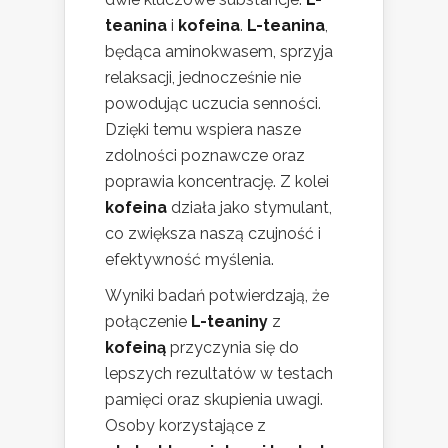
teanina
i
kofeina
.
L-teanina
,
będąca aminokwasem, sprzyja
relaksacji, jednocześnie nie
powodując uczucia senności.
Dzięki temu wspiera nasze
zdolności poznawcze oraz
poprawia koncentrację. Z kolei
kofeina
działa jako stymulant,
co zwiększa naszą czujność i
efektywność myślenia.
Wyniki badań potwierdzają, że
połączenie
L-teaniny
z
kofeiną
przyczynia się do
lepszych rezultatów w testach
pamięci oraz skupienia uwagi.
Osoby korzystające z