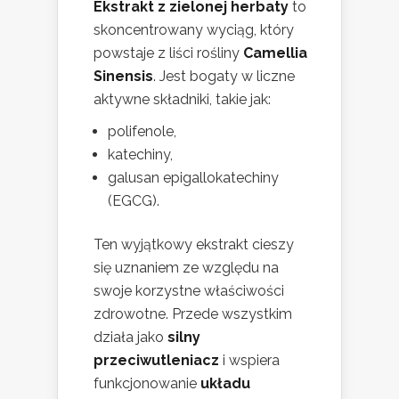
Ekstrakt z zielonej herbaty
to
skoncentrowany wyciąg, który
powstaje z liści rośliny
Camellia
Sinensis
. Jest bogaty w liczne
aktywne składniki, takie jak:
polifenole,
katechiny,
galusan epigallokatechiny
(EGCG).
Ten wyjątkowy ekstrakt cieszy
się uznaniem ze względu na
swoje korzystne właściwości
zdrowotne. Przede wszystkim
działa jako
silny
przeciwutleniacz
i wspiera
funkcjonowanie
układu