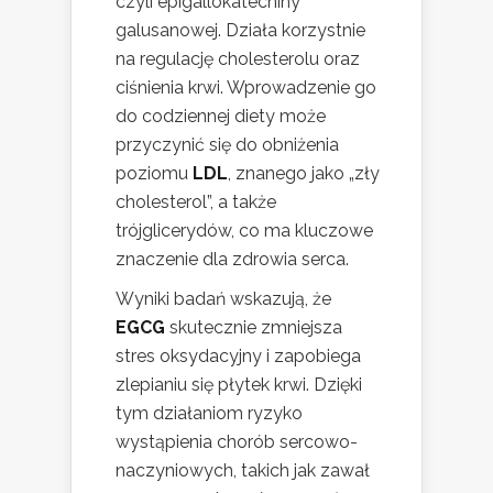
czyli epigallokatechiny
galusanowej. Działa korzystnie
na regulację cholesterolu oraz
ciśnienia krwi. Wprowadzenie go
do codziennej diety może
przyczynić się do obniżenia
poziomu
LDL
, znanego jako „zły
cholesterol”, a także
trójglicerydów, co ma kluczowe
znaczenie dla zdrowia serca.
Wyniki badań wskazują, że
EGCG
skutecznie zmniejsza
stres oksydacyjny i zapobiega
zlepianiu się płytek krwi. Dzięki
tym działaniom ryzyko
wystąpienia chorób sercowo-
naczyniowych, takich jak zawał