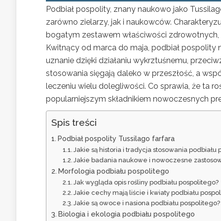
Podbiał pospolity, znany naukowo jako Tussilago
zarówno zielarzy, jak i naukowców. Charakteryzuj
bogatym zestawem właściwości zdrowotnych, k
Kwitnący od marca do maja, podbiał pospolity 
uznanie dzięki działaniu wykrztuśnemu, przeciw
stosowania sięgają daleko w przeszłość, a ws
leczeniu wielu dolegliwości. Co sprawia, że ta r
popularniejszym składnikiem nowoczesnych p
Spis treści
Podbiał pospolity Tussilago farfara
Jakie są historia i tradycja stosowania podbiału
Jakie badania naukowe i nowoczesne zastosow
Morfologia podbiału pospolitego
Jak wygląda opis rośliny podbiału pospolitego?
Jakie cechy mają liście i kwiaty podbiału pospo
Jakie są owoce i nasiona podbiału pospolitego?
Biologia i ekologia podbiału pospolitego