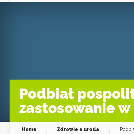
Podbiał pospolit
zastosowanie w
Home
Zdrowie a uroda
Podbia