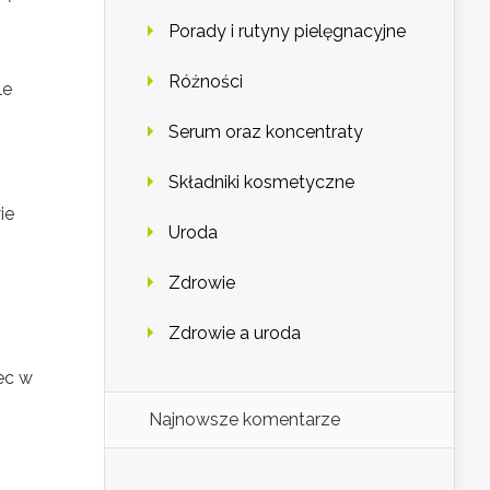
Porady i rutyny pielęgnacyjne
Różności
le
Serum oraz koncentraty
Składniki kosmetyczne
ie
Uroda
Zdrowie
Zdrowie a uroda
ec w
Najnowsze komentarze