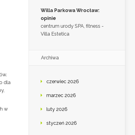
Willa Parkowa Wrocław:
opinie
centrum urody SPA, fitness -
Villa Estetica
Archiwa
sów.
czerwiec 2026
o dla
py,
marzec 2026
ch w
luty 2026
styczeń 2026