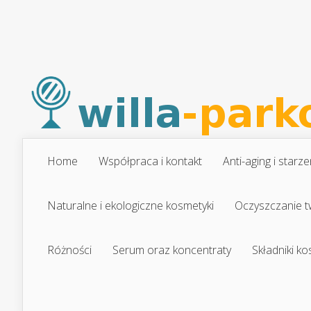
Home
Współpraca i kontakt
Anti-aging i starze
Naturalne i ekologiczne kosmetyki
Oczyszczanie t
Różności
Serum oraz koncentraty
Składniki k