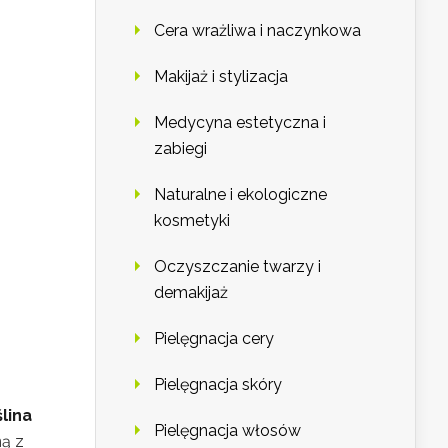
Cera wrażliwa i naczynkowa
Makijaż i stylizacja
Medycyna estetyczna i
zabiegi
Naturalne i ekologiczne
kosmetyki
Oczyszczanie twarzy i
demakijaż
Pielęgnacja cery
Pielęgnacja skóry
lina
Pielęgnacja włosów
ną z