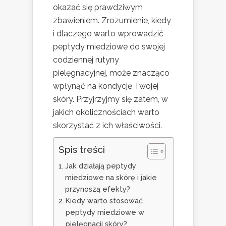
okazać się prawdziwym
zbawieniem. Zrozumienie, kiedy
i dlaczego warto wprowadzić
peptydy miedziowe do swojej
codziennej rutyny
pielęgnacyjnej, może znacząco
wpłynąć na kondycję Twojej
skóry. Przyjrzyjmy się zatem, w
jakich okolicznościach warto
skorzystać z ich właściwości.
Spis treści
Jak działają peptydy
miedziowe na skórę i jakie
przynoszą efekty?
Kiedy warto stosować
peptydy miedziowe w
pielęgnacji skóry?