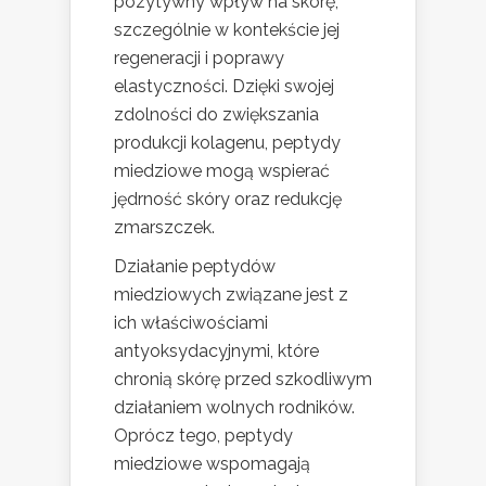
pozytywny wpływ na skórę,
szczególnie w kontekście jej
regeneracji i poprawy
elastyczności. Dzięki swojej
zdolności do zwiększania
produkcji kolagenu, peptydy
miedziowe mogą wspierać
jędrność skóry oraz redukcję
zmarszczek.
Działanie peptydów
miedziowych związane jest z
ich właściwościami
antyoksydacyjnymi, które
chronią skórę przed szkodliwym
działaniem wolnych rodników.
Oprócz tego, peptydy
miedziowe wspomagają