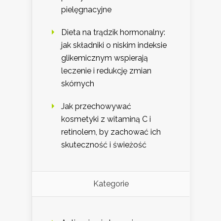
pielęgnacyjne
Dieta na trądzik hormonalny:
jak składniki o niskim indeksie
glikemicznym wspierają
leczenie i redukcję zmian
skórnych
Jak przechowywać
kosmetyki z witaminą C i
retinolem, by zachować ich
skuteczność i świeżość
Kategorie