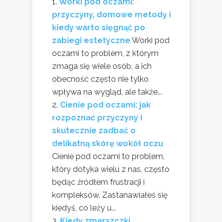
Worki pod oczami:
przyczyny, domowe metody i
kiedy warto sięgnąć po
zabiegi estetyczne
Worki pod
oczami to problem, z którym
zmaga się wiele osób, a ich
obecność często nie tylko
wpływa na wygląd, ale także...
Cienie pod oczami: jak
rozpoznać przyczyny i
skutecznie zadbać o
delikatną skórę wokół oczu
Cienie pod oczami to problem,
który dotyka wielu z nas, często
będąc źródłem frustracji i
kompleksów. Zastanawiałeś się
kiedyś, co leży u...
Kiedy zmarszczki