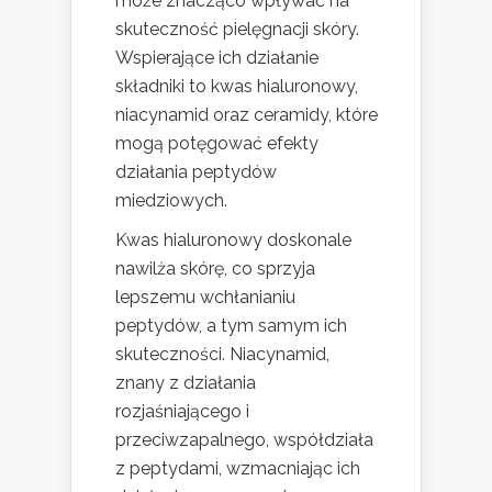
może znacząco wpływać na
skuteczność pielęgnacji skóry.
Wspierające ich działanie
składniki to kwas hialuronowy,
niacynamid oraz ceramidy, które
mogą potęgować efekty
działania peptydów
miedziowych.
Kwas hialuronowy doskonale
nawilża skórę, co sprzyja
lepszemu wchłanianiu
peptydów, a tym samym ich
skuteczności. Niacynamid,
znany z działania
rozjaśniającego i
przeciwzapalnego, współdziała
z peptydami, wzmacniając ich