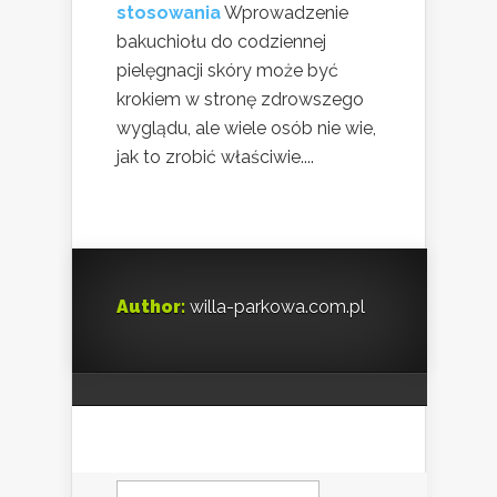
stosowania
Wprowadzenie
bakuchiołu do codziennej
pielęgnacji skóry może być
krokiem w stronę zdrowszego
wyglądu, ale wiele osób nie wie,
jak to zrobić właściwie....
Author:
willa-parkowa.com.pl
Szukaj: