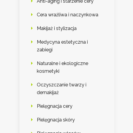
Anti-aging i starzenie cery
Cera wrażliwa i naczynkowa
Makijaż i stylizacja
Medycyna estetyczna i
zabiegi
Naturalne i ekologiczne
kosmetyki
Oczyszczanie twarzy i
demakijaż
Pielęgnacja cery
Pielęgnacja skóry