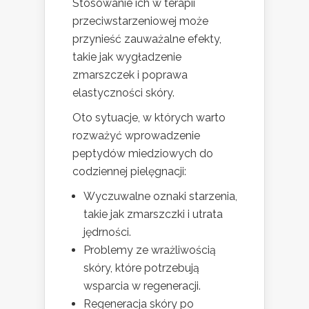
Stosowanie ich w terapii
przeciwstarzeniowej może
przynieść zauważalne efekty,
takie jak wygładzenie
zmarszczek i poprawa
elastyczności skóry.
Oto sytuacje, w których warto
rozważyć wprowadzenie
peptydów miedziowych do
codziennej pielęgnacji:
Wyczuwalne oznaki starzenia,
takie jak zmarszczki i utrata
jędrności.
Problemy ze wrażliwością
skóry, które potrzebują
wsparcia w regeneracji.
Regeneracja skóry po