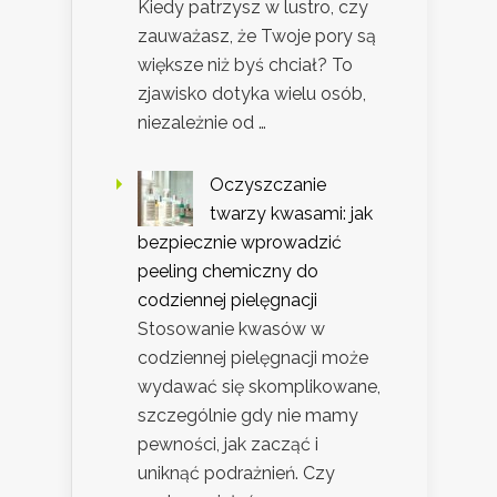
Kiedy patrzysz w lustro, czy
zauważasz, że Twoje pory są
większe niż byś chciał? To
zjawisko dotyka wielu osób,
niezależnie od …
Oczyszczanie
twarzy kwasami: jak
bezpiecznie wprowadzić
peeling chemiczny do
codziennej pielęgnacji
Stosowanie kwasów w
codziennej pielęgnacji może
wydawać się skomplikowane,
szczególnie gdy nie mamy
pewności, jak zacząć i
uniknąć podrażnień. Czy