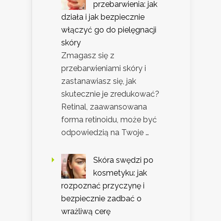
przebarwienia: jak
działa i jak bezpiecznie
włączyć go do pielęgnacji
skóry
Zmagasz się z
przebarwieniami skóry i
zastanawiasz się, jak
skutecznie je zredukować?
Retinal, zaawansowana
forma retinoidu, może być
odpowiedzią na Twoje …
Skóra swędzi po
kosmetyku: jak
rozpoznać przyczynę i
bezpiecznie zadbać o
wrażliwą cerę