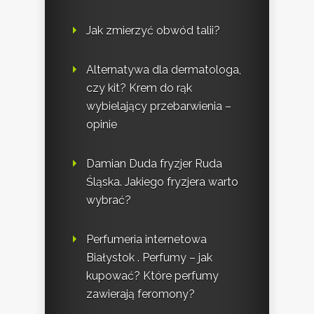
Jak zmierzyć obwód talii?
Alternatywa dla dermatologa,
czy kit? Krem do rąk
wybielający przebarwienia –
opinie
Damian Duda fryzjer Ruda
Śląska. Jakiego fryzjera warto
wybrać?
Perfumeria internetowa
Białystok . Perfumy – jak
kupować? Które perfumy
zawierają feromony?