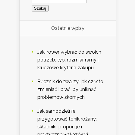
Ostatnie wpisy
Jaki rower wybrać do swoich
potrzeb: typ, rozmiar ramy i
kluczowe kryteria zakupu
Ręcznik do twarzy: jak często
zmieniać i prać, by uniknąć
problemów skórnych
Jak samodzielnie
przygotować tonik różany:
składniki, proporcje i
praktyczne wskazówki