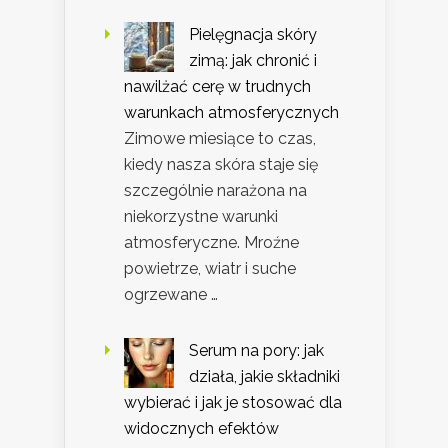
Pielęgnacja skóry
zimą: jak chronić i
nawilżać cerę w trudnych
warunkach atmosferycznych
Zimowe miesiące to czas,
kiedy nasza skóra staje się
szczególnie narażona na
niekorzystne warunki
atmosferyczne. Mroźne
powietrze, wiatr i suche
ogrzewane …
Serum na pory: jak
działa, jakie składniki
wybierać i jak je stosować dla
widocznych efektów