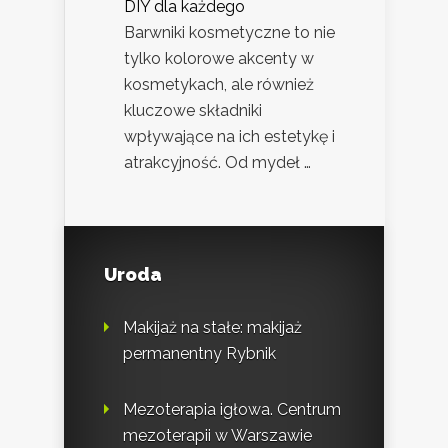
DIY dla każdego
Barwniki kosmetyczne to nie
tylko kolorowe akcenty w
kosmetykach, ale również
kluczowe składniki
wpływające na ich estetykę i
atrakcyjność. Od mydeł …
Uroda
Makijaż na stałe: makijaż
permanentny Rybnik
Mezoterapia igłowa. Centrum
mezoterapii w Warszawie