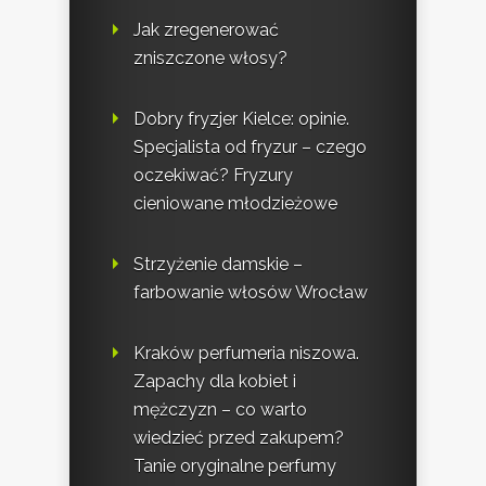
Jak zregenerować
zniszczone włosy?
Dobry fryzjer Kielce: opinie.
Specjalista od fryzur – czego
oczekiwać? Fryzury
cieniowane młodzieżowe
Strzyżenie damskie –
farbowanie włosów Wrocław
Kraków perfumeria niszowa.
Zapachy dla kobiet i
mężczyzn – co warto
wiedzieć przed zakupem?
Tanie oryginalne perfumy