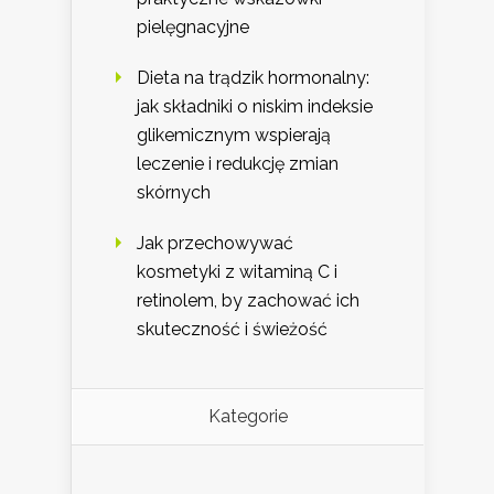
pielęgnacyjne
Dieta na trądzik hormonalny:
jak składniki o niskim indeksie
glikemicznym wspierają
leczenie i redukcję zmian
skórnych
Jak przechowywać
kosmetyki z witaminą C i
retinolem, by zachować ich
skuteczność i świeżość
Kategorie