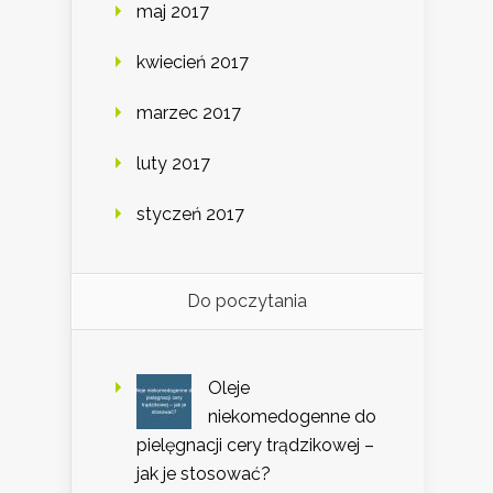
maj 2017
kwiecień 2017
marzec 2017
luty 2017
styczeń 2017
Do poczytania
Oleje
niekomedogenne do
pielęgnacji cery trądzikowej –
jak je stosować?