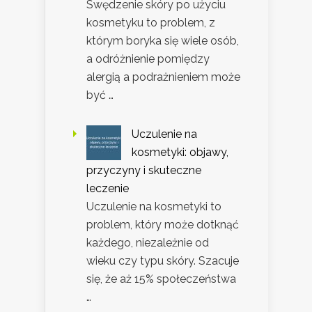
Swędzenie skóry po użyciu
kosmetyku to problem, z
którym boryka się wiele osób,
a odróżnienie pomiędzy
alergią a podrażnieniem może
być …
Uczulenie na
kosmetyki: objawy,
przyczyny i skuteczne
leczenie
Uczulenie na kosmetyki to
problem, który może dotknąć
każdego, niezależnie od
wieku czy typu skóry. Szacuje
się, że aż 15% społeczeństwa
…