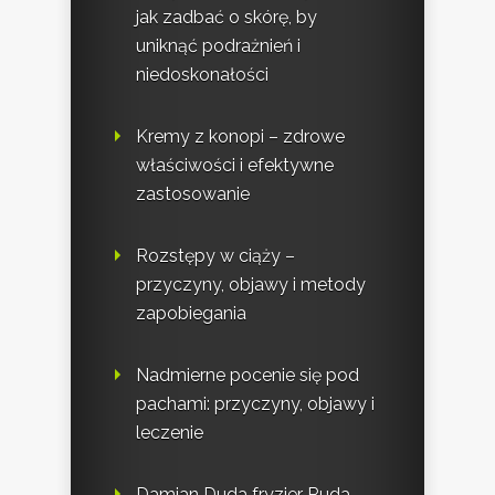
jak zadbać o skórę, by
uniknąć podrażnień i
niedoskonałości
Kremy z konopi – zdrowe
właściwości i efektywne
zastosowanie
Rozstępy w ciąży –
przyczyny, objawy i metody
zapobiegania
Nadmierne pocenie się pod
pachami: przyczyny, objawy i
leczenie
Damian Duda fryzjer Ruda