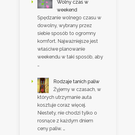
Wolny czas w
weekend
Spędzanie wolnego czasu w
dowolny, wybrany przez
siebie sposób to ogromny
komfort. Najważniejsze jest
właściwe planowanie
weekendu w taki sposób, aby
…
Rodzaje tanich paliw
Żyjemy w czasach, w
których utrzymanie auta
kosztuje coraz więcej.
Niestety, nie chodzi tylko o
rosnące z każdym dniem
ceny paliw. …