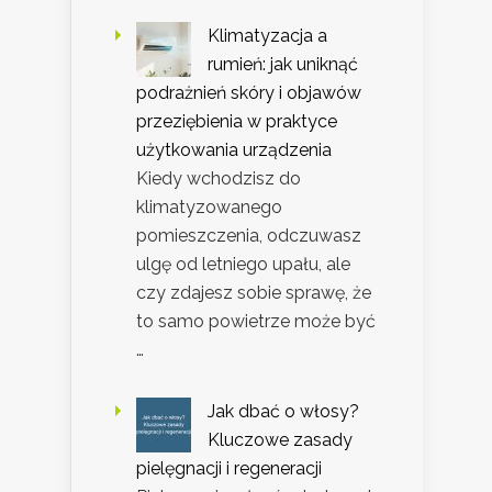
Klimatyzacja a
rumień: jak uniknąć
podrażnień skóry i objawów
przeziębienia w praktyce
użytkowania urządzenia
Kiedy wchodzisz do
klimatyzowanego
pomieszczenia, odczuwasz
ulgę od letniego upału, ale
czy zdajesz sobie sprawę, że
to samo powietrze może być
…
Jak dbać o włosy?
Kluczowe zasady
pielęgnacji i regeneracji