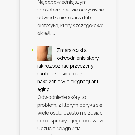
Najodpowiedniejszym
sposobem będzie oczywiście
odwiedzenie lekarza lub
dietetyka, który szczegółowo
określi …
Zmarszczki a
odwodnienie skóry:
jak rozpoznać przyczyny i
skutecznie wspierać
nawilżenie w pielęgnacji anti-
aging
Odwodnienie skóry to
problem, z którym boryka się
wiele osób, często nie zdając
sobie sprawy z jego objawów.
Uczucie ściągnięcia,