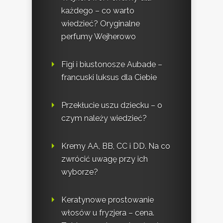
każdego – co warto
wiedzieć? Oryginalne
perfumy Wejherowo
Figi i biustonosze Aubade –
francuski luksus dla Ciebie
Przekłucie uszu dziecku – o
czym należy wiedzieć?
Kremy AA, BB, CC i DD. Na co
zwrócić uwagę przy ich
wyborze?
Keratynowe prostowanie
włosów u fryzjera – cena.