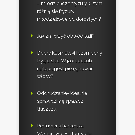
– młodzieńcze fryzury. Czym
różnią się fryzury
młodzieżowe od dorosłych?
Jak zmierzyć obwód talii?
Dobre kosmetyki i szampony
fryzjerskie. W jaki sposób
najlepiej jest pielęgnować
włosy?
Odchudzanie- idealnie
sprawdzi się spalacz
tłuszczu.
Perfumeria harcerska
Wejherowo. Perfumy dla