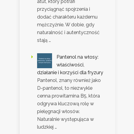
atut, który potrafi
przyciągnąć spojrzenia i
dodać charakteru każdemu
mężczyźnie. W dobie, gdy
naturalność i autentyczność
stają …
Pantenol na włosy:
właściwości,
działanie i korzyści dla fryzury
Pantenol, znany również jako
D-pantenol, to niezwykle
cenna prowitamina B5, która
odgrywa kluczową rolę w
pielęgnacji włosów.
Naturalnie występująca w
ludzkiej …