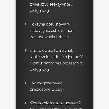
zwiększyć efektywność
pielęgnacji
Toksyna botulinowa w
medycynie estetycznej:
zastosowania i efekty
Utrata owalu twarzy: jak
skutecznie zadbać o jędrność
i kontur skóry bez przesady w
pielęgnacji
Jak zregenerować
zniszczone włosy?
Woda kolońska jak używać?