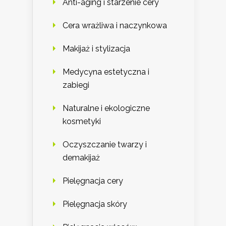
Anti-aging i starzenie cery
Cera wrażliwa i naczynkowa
Makijaż i stylizacja
Medycyna estetyczna i
zabiegi
Naturalne i ekologiczne
kosmetyki
Oczyszczanie twarzy i
demakijaż
Pielęgnacja cery
Pielęgnacja skóry