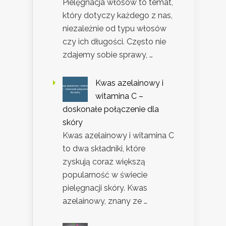
Pielęgnacja włosów to temat,
który dotyczy każdego z nas,
niezależnie od typu włosów
czy ich długości. Często nie
zdajemy sobie sprawy, …
Kwas azelainowy i
witamina C –
doskonałe połączenie dla
skóry
Kwas azelainowy i witamina C
to dwa składniki, które
zyskują coraz większą
popularność w świecie
pielęgnacji skóry. Kwas
azelainowy, znany ze …