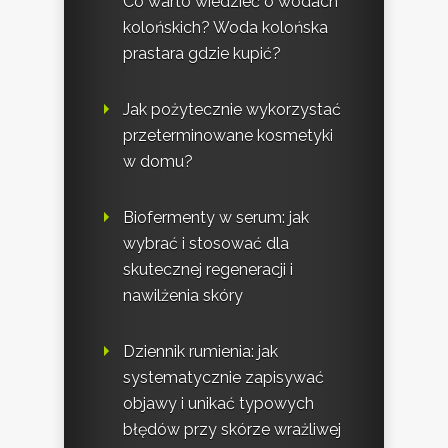
Co warto wiedzieć o wodach
kolońskich? Woda kolońska
prastara gdzie kupić?
Jak pożytecznie wykorzystać
przeterminowane kosmetyki
w domu?
Biofermenty w serum: jak
wybrać i stosować dla
skutecznej regeneracji i
nawilżenia skóry
Dziennik rumienia: jak
systematycznie zapisywać
objawy i unikać typowych
błędów przy skórze wrażliwej