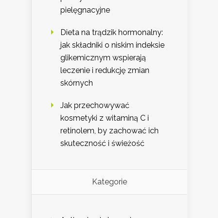
pielęgnacyjne
Dieta na trądzik hormonalny:
jak składniki o niskim indeksie
glikemicznym wspierają
leczenie i redukcję zmian
skórnych
Jak przechowywać
kosmetyki z witaminą C i
retinolem, by zachować ich
skuteczność i świeżość
Kategorie