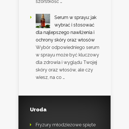
szorstkość …
Serum w sprayu: jak
wybrać i stosować
dla najlepszego nawilżenia i
ochrony skóry oraz włosów
Wybór odpowiedniego serum
w sprayu może być kluczowy
dla zdrowia i wyglądu Twojej
skóry oraz włosów, ale czy
wiesz, na co …
Uroda
Fryzury młodzieżowe spięte