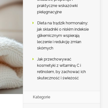
praktyczne wskazówki
pielęgnacyjne
Dieta na trądzik hormonalny:
jak składniki o niskim indeksie
glikemicznym wspierają
leczenie i redukcję zmian
skórnych
Jak przechowywać
kosmetyki z witaminą C i
retinolem, by zachować ich
skuteczność i świeżość
Kategorie