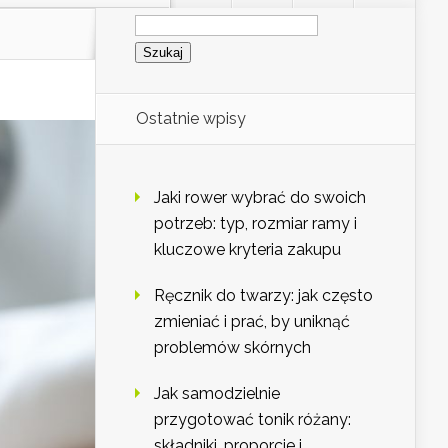
Szukaj:
Ostatnie wpisy
Jaki rower wybrać do swoich
potrzeb: typ, rozmiar ramy i
kluczowe kryteria zakupu
Ręcznik do twarzy: jak często
zmieniać i prać, by uniknąć
problemów skórnych
Jak samodzielnie
przygotować tonik różany:
składniki, proporcje i