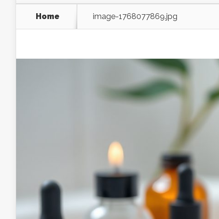
Home
image-1768077869.jpg