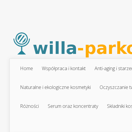
Home
Współpraca i kontakt
Anti-aging i starze
Naturalne i ekologiczne kosmetyki
Oczyszczanie t
Różności
Serum oraz koncentraty
Składniki k