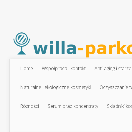
Home
Współpraca i kontakt
Anti-aging i starze
Naturalne i ekologiczne kosmetyki
Oczyszczanie t
Różności
Serum oraz koncentraty
Składniki k