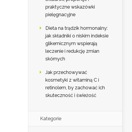
praktyczne wskazówki
pielęgnacyjne
Dieta na trądzik hormonalny:
jak składniki o niskim indeksie
glikemicznym wspierają
leczenie i redukcję zmian
skórnych
Jak przechowywać
kosmetyki z witaminą C i
retinolem, by zachować ich
skuteczność i świeżość
Kategorie