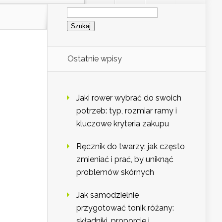
Szukaj:
Ostatnie wpisy
Jaki rower wybrać do swoich
potrzeb: typ, rozmiar ramy i
kluczowe kryteria zakupu
Ręcznik do twarzy: jak często
zmieniać i prać, by uniknąć
problemów skórnych
Jak samodzielnie
przygotować tonik różany:
składniki, proporcje i