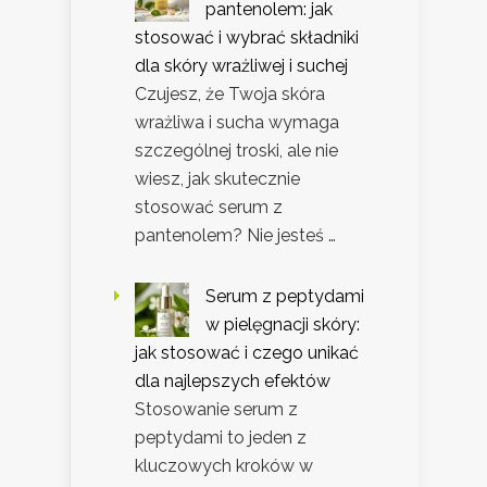
pantenolem: jak
stosować i wybrać składniki
dla skóry wrażliwej i suchej
Czujesz, że Twoja skóra
wrażliwa i sucha wymaga
szczególnej troski, ale nie
wiesz, jak skutecznie
stosować serum z
pantenolem? Nie jesteś …
Serum z peptydami
w pielęgnacji skóry:
jak stosować i czego unikać
dla najlepszych efektów
Stosowanie serum z
peptydami to jeden z
kluczowych kroków w