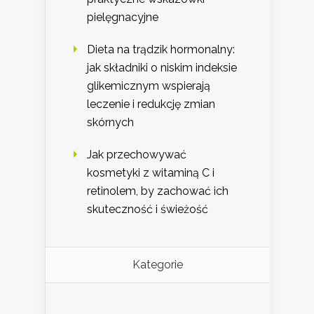
pielęgnacyjne
Dieta na trądzik hormonalny:
jak składniki o niskim indeksie
glikemicznym wspierają
leczenie i redukcję zmian
skórnych
Jak przechowywać
kosmetyki z witaminą C i
retinolem, by zachować ich
skuteczność i świeżość
Kategorie