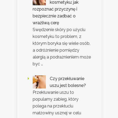
kosmetyku: jak
rozpoznać przyczynę i
bezpiecznie zadbać o
wrażliwą cerę
Swędzenie skóry po użyciu
kosmetyku to problem, z
którym boryka się wiele osób,
a odróżnienie pomiędzy
alergią a podrażnieniem może
być …
Czy przekłuwanie
uszu jest bolesne?
Przekłuwanie uszu to
popularny zabieg, który
polega na przekłuciu
małżowiny usznej w celu