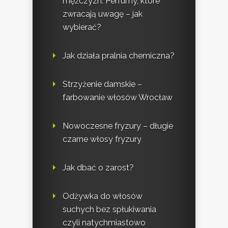
mężczyzn. Perfumy, które
zwracają uwagę – jak
wybierać?
Jak działa pralnia chemiczna?
Strzyżenie damskie –
farbowanie włosów Wrocław
Nowoczesne fryzury – długie
czarne włosy fryzury
Jak dbać o zarost?
Odżywka do włosów
suchych bez spłukiwania
czyli natychmiastowo