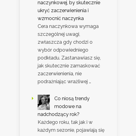
naczynkowej, by skutecznie
ukryć zaczerwienienia i
wzmocnić naczynka
Cera naczynkowa wymaga
szczególnej uwagi,
zwłaszcza gdy chodzi o
wybór odpowiedniego
podkładu. Zastanawiasz się,
jak skutecznie zamaskować
zaczerwienienia, nie
podrażniając wrażliwej …
Co niosą trendy
modowe na
nadchodzący rok?
Każdego roku, tak jak i w
każdym sezonie, pojawiają się