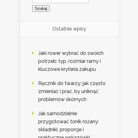
Ostatnie wpisy
Jaki rower wybrać do swoich
potrzeb: typ, rozmiar ramy i
kluczowe kryteria zakupu
Ręcznik do twarzy: jak często
zmieniać i prać, by uniknąć
problemów skórnych
Jak samodzielnie
przygotować tonik różany:
składniki, proporcje i
praktyczne wskazówki