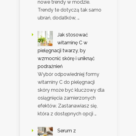
nowe trendy w modzie.
Trendy te dotyczą tak samo
ubrań, dodatków, …
Jak stosować
witaminę C w
pielęgnacji twarzy, by
wzmocnić skórę i uniknąć
podrażnień
Wybór odpowiedniej formy
witaminy C do pielęgnacji
skóry może być kluczowy dla
osiągnięcia zamierzonych
efektów. Zastanawiasz się,
która z dostępnych opcji …
Serum z