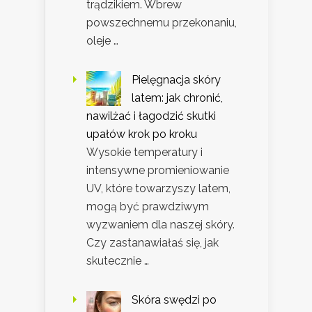
trądzikiem. Wbrew
powszechnemu przekonaniu,
oleje …
Pielęgnacja skóry
latem: jak chronić,
nawilżać i łagodzić skutki
upałów krok po kroku
Wysokie temperatury i
intensywne promieniowanie
UV, które towarzyszy latem,
mogą być prawdziwym
wyzwaniem dla naszej skóry.
Czy zastanawiałaś się, jak
skutecznie …
Skóra swędzi po