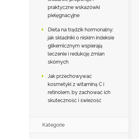
praktyczne wskazówki
pielęgnacyjne
Dieta na trądzik hormonalny:
jak składniki o niskim indeksie
glikemicznym wspierają
leczenie i redukcję zmian
skórnych
Jak przechowywać
kosmetyki z witaminą C i
retinolem, by zachować ich
skuteczność i świeżość
Kategorie