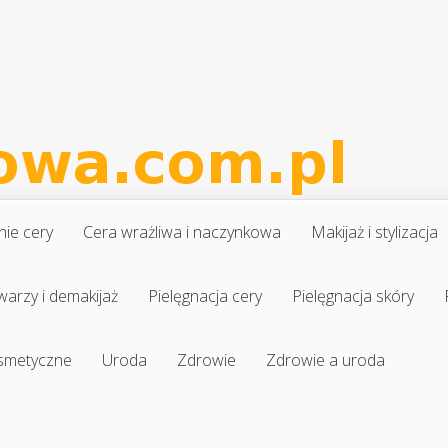
nie cery
Cera wrażliwa i naczynkowa
Makijaż i stylizacja
warzy i demakijaż
Pielęgnacja cery
Pielęgnacja skóry
osmetyczne
Uroda
Zdrowie
Zdrowie a uroda