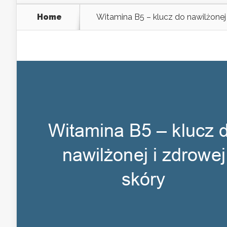
Home
Witamina B5 – klucz do nawilżonej 