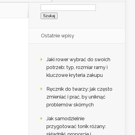
Szukaj:
Ostatnie wpisy
Jaki rower wybrać do swoich
potrzeb: typ, rozmiar ramy i
kluczowe kryteria zakupu
Ręcznik do twarzy: jak często
zmieniać i prać, by uniknąć
problemów skórnych
Jak samodzielnie
przygotować tonik różany:
składniki, proporcje i