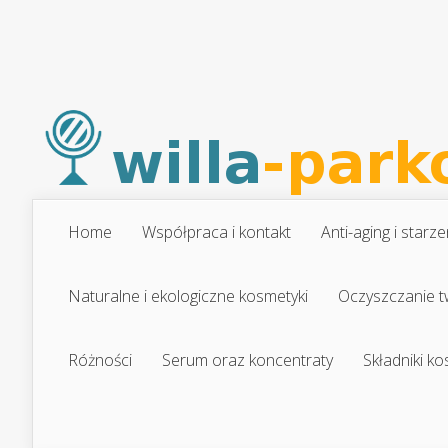
Home
Współpraca i kontakt
Anti-aging i starze
Naturalne i ekologiczne kosmetyki
Oczyszczanie t
Różności
Serum oraz koncentraty
Składniki k