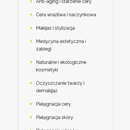
Anti-aging i starzenie cery
Cera wrażliwa i naczynkowa
Makijaż i stylizacja
Medycyna estetyczna i
zabiegi
Naturalne i ekologiczne
kosmetyki
Oczyszczanie twarzy i
demakijaż
Pielęgnacja cery
Pielęgnacja skóry