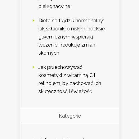
pielęgnacyjne
Dieta na trądzik hormonalny:
jak składniki o niskim indeksie
glikemicznym wspierają
leczenie i redukcję zmian
skórnych
Jak przechowywać
kosmetyki z witaminą C i
retinolem, by zachować ich
skuteczność i świeżość
Kategorie