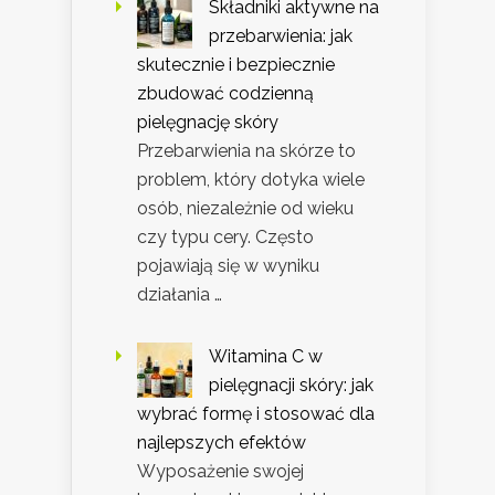
Składniki aktywne na
przebarwienia: jak
skutecznie i bezpiecznie
zbudować codzienną
pielęgnację skóry
Przebarwienia na skórze to
problem, który dotyka wiele
osób, niezależnie od wieku
czy typu cery. Często
pojawiają się w wyniku
działania …
Witamina C w
pielęgnacji skóry: jak
wybrać formę i stosować dla
najlepszych efektów
Wyposażenie swojej