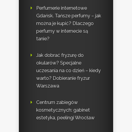
Perfumerie internetowe
Gdańsk. Tańsze perfumy – jak
można je kupić? Dlaczego
perfumy w internecie są
tanie?
Jak dobrać fryzurę do
okularów? Specjalne
uczesania na co dzień – kiedy
warto? Dobieranie fryzur
Warszawa
Centrum zabiegów
kosmetycznych: gabinet
estetyka, peelingi Wrocław