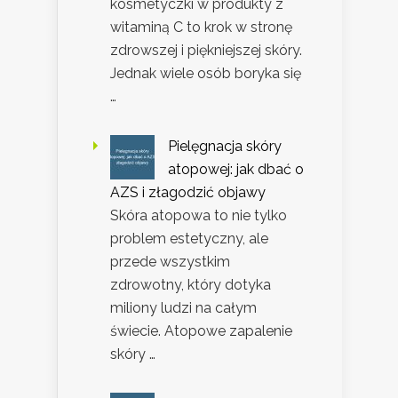
kosmetyczki w produkty z
witaminą C to krok w stronę
zdrowszej i piękniejszej skóry.
Jednak wiele osób boryka się
…
Pielęgnacja skóry
atopowej: jak dbać o
AZS i złagodzić objawy
Skóra atopowa to nie tylko
problem estetyczny, ale
przede wszystkim
zdrowotny, który dotyka
miliony ludzi na całym
świecie. Atopowe zapalenie
skóry …