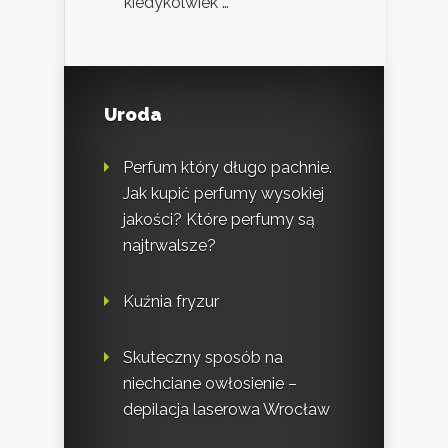
kiedykolwiek …
Uroda
Perfum który długo pachnie.
Jak kupić perfumy wysokiej
jakości? Które perfumy są
najtrwalsze?
Kuźnia fryzur
Skuteczny sposób na
niechciane owłosienie –
depilacja laserowa Wrocław