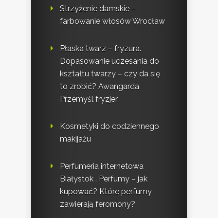
Strzyżenie damskie –
farbowanie włosów Wrocław
Płaska twarz – fryzura.
Dopasowanie uczesania do
kształtu twarzy – czy da się
to zrobić? Awangarda
Przemyśl fryzjer
Kosmetyki do codziennego
makijażu
Perfumeria internetowa
Białystok . Perfumy – jak
kupować? Które perfumy
zawierają feromony?