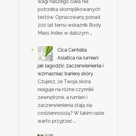
wagi naszego ciała nie
potrzeba skomplikowanych
testów. Opracowany ponad
200 lat temu wskaźnik Body
Mass Index w dalszym …
Cica Centella
Asiatica na rumień:
jak łagodzić zaczerwienienia i
wzmacniać barierę skóry
Czujesz, że Twoja skóra
reaguje na różne czynniki
zewnętrzne, a rumień i
zaczerwienienia stają się
codziennością? W takim razie
warto przyjrzeć …