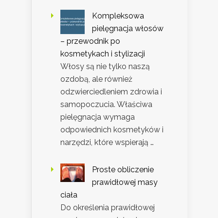
Kompleksowa
pielęgnacja włosów
– przewodnik po
kosmetykach i stylizacji
Włosy są nie tylko naszą
ozdobą, ale również
odzwierciedleniem zdrowia i
samopoczucia. Właściwa
pielęgnacja wymaga
odpowiednich kosmetyków i
narzędzi, które wspierają …
Proste obliczenie
prawidłowej masy
ciała
Do określenia prawidłowej