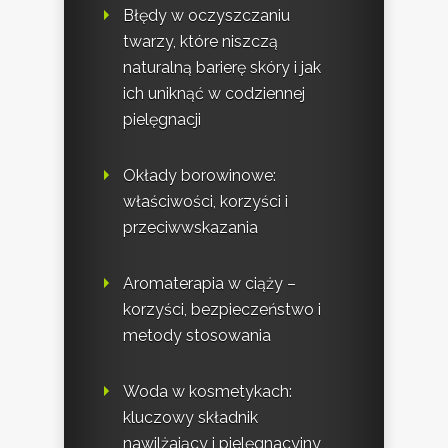
Błędy w oczyszczaniu
twarzy, które niszczą
naturalną barierę skóry i jak
ich uniknąć w codziennej
pielęgnacji
Okłady borowinowe:
właściwości, korzyści i
przeciwwskazania
Aromaterapia w ciąży –
korzyści, bezpieczeństwo i
metody stosowania
Woda w kosmetykach:
kluczowy składnik
nawilżający i pielęgnacyjny