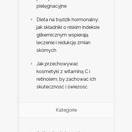
pielęgnacyjne
Dieta na trądzik hormonalny:
jak składniki o niskim indeksie
glikemicznym wspierają
leczenie i redukcję zmian
skórnych
Jak przechowywać
kosmetyki z witaminą C i
retinolem, by zachować ich
skuteczność i świeżość
Kategorie