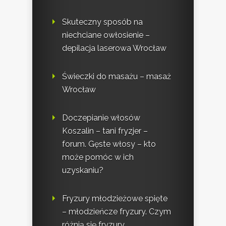
Skuteczny sposób na
niechciane owłosienie –
depilacja laserowa Wrocław
Świeczki do masażu – masaż
Wrocław
Doczepianie włosów
Koszalin – tani fryzjer –
forum. Gęste włosy – kto
może pomóc w ich
uzyskaniu?
Fryzury młodzieżowe spięte
– młodzieńcze fryzury. Czym
różnią się fryzury