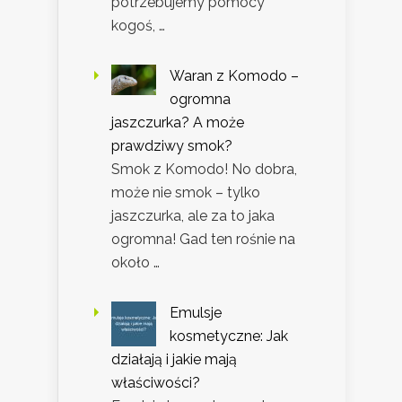
potrzebujemy pomocy
kogoś, …
Waran z Komodo –
ogromna
jaszczurka? A może
prawdziwy smok?
Smok z Komodo! No dobra,
może nie smok – tylko
jaszczurka, ale za to jaka
ogromna! Gad ten rośnie na
około …
Emulsje
kosmetyczne: Jak
działają i jakie mają
właściwości?