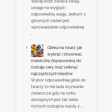
więcej osób zwraca swoją
uwagę na wygląd i
odpowiednią wagę. Jednym z
głównych zadań jest
wprowadzenie odpowiedniej
…
Glinka na twarz: jak
wybrać i stosować
maseczkę dopasowaną do
rodzaju cery oraz uniknąć
najczęstszych błędów
Wybór odpowiedniej glinki do
twarzy to nie lada wyzwanie,
zwłaszcza gdy na rynku
dostępnych jest tak wiele
różnych rodzajów, każdy z …