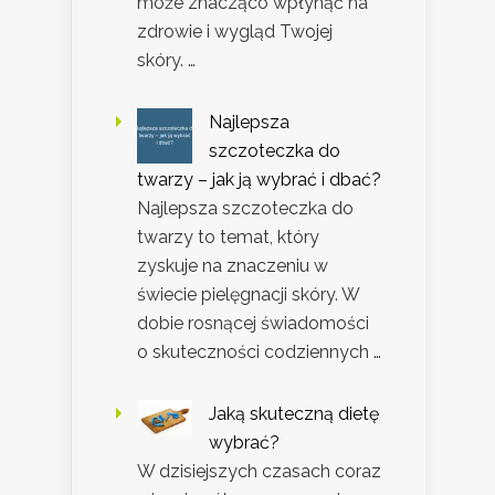
może znacząco wpłynąć na
zdrowie i wygląd Twojej
skóry. …
Najlepsza
szczoteczka do
twarzy – jak ją wybrać i dbać?
Najlepsza szczoteczka do
twarzy to temat, który
zyskuje na znaczeniu w
świecie pielęgnacji skóry. W
dobie rosnącej świadomości
o skuteczności codziennych …
Jaką skuteczną dietę
wybrać?
W dzisiejszych czasach coraz