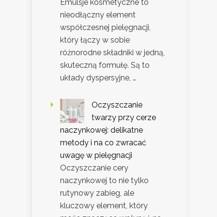
Emulsje kosmetyczne to
nieodłączny element
współczesnej pielęgnacji,
który łączy w sobie
różnorodne składniki w jedną,
skuteczną formułę. Są to
układy dyspersyjne, …
Oczyszczanie
twarzy przy cerze
naczynkowej: delikatne
metody i na co zwracać
uwagę w pielęgnacji
Oczyszczanie cery
naczynkowej to nie tylko
rutynowy zabieg, ale
kluczowy element, który