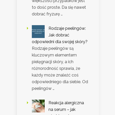
większości przypadków jest
to dość proste. Da się nawet
dobrać fryzurę …
Rodzaje peelingów:
Jak dobrać
odpowiedni dla swojej skóry?
Rodzaje peelingów są
kluczowym elementem
pielęgnacji skóry, a ich
różnorodność sprawia, że
każdy może znaleźć coś
odpowiedniego dla siebie. Od
peelingów …
Reakcja alergiczna
na serum – jak