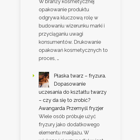
W branży kosmetycznej
opakowanie produktu
odgrywa kluczową rolę w
budowaniu wizerunku marki i
przyciąganiu uwagi
konsumentów. Drukowanie
opakowań kosmetycznych to
proces, …
Płaska twarz – fryzura.
Dopasowanie
uczesania do kształtu twarzy
– czy da się to zrobić?
Awangarda Przemyśl fryzjer
Wiele osób próbuje użyć
fryzury jako dodatkowego
elementu makijażu. W