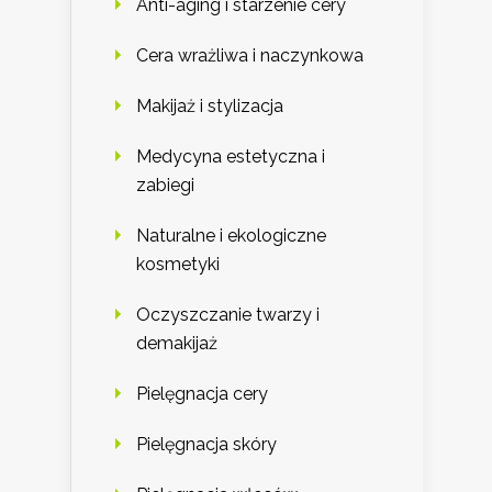
Anti-aging i starzenie cery
Cera wrażliwa i naczynkowa
Makijaż i stylizacja
Medycyna estetyczna i
zabiegi
Naturalne i ekologiczne
kosmetyki
Oczyszczanie twarzy i
demakijaż
Pielęgnacja cery
Pielęgnacja skóry